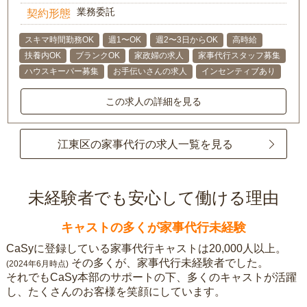
業務委託
契約形態
スキマ時間勤務OK
週1〜OK
週2〜3日からOK
高時給
扶養内OK
ブランクOK
家政婦の求人
家事代行スタッフ募集
ハウスキーパー募集
お手伝いさんの求人
インセンティブあり
この求人の詳細を見る
江東区の家事代行の求人一覧を見る
未経験者でも安心して働ける理由
キャストの多くが家事代行未経験
CaSyに登録している家事代行キャストは20,000人以上。
その多くが、家事代行未経験者でした。
(2024年6月時点)
それでもCaSy本部のサポートの下、多くのキャストが活躍
し、たくさんのお客様を笑顔にしています。