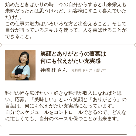
始めたときばかりの時、今の自分からすると出来栄えも
未熟だったとは思うけれど、お客様にすごく喜んでいた
だけた。
この仕事の魅力はいろいろな方と出会えること。そして
自分が持っているスキルを使って、人を喜ばせることが
できること。
笑顔とありがとうの言葉は
何にも代えがたい充実感
神崎 桂 さん
お料理キャスト歴 7年
料理の幅を広げたい・好きな料理が収入になればと思
い、応募。「美味しい」という笑顔と「ありがとう」の
言葉は、何にも代えがたい充実感になっています。
自分でスケジュールをコントロールできるので、どんな
に忙しくても、自分のペースを保つことが出来ます。