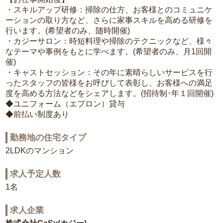
・スキルアップ研修：掃除の仕方、お客様とのコミュニケ
ーションの取り方など、さらに家事スキルを高める研修を
行います。(希望者のみ、随時開催)
・カジーサロン：時短料理や掃除のテクニックなど、様々
なテーマや事例をもとに学べます。(希望者のみ、月1回開
催)
・キャストセッション：その年に素晴らしいサービスを行
ったスタッフの皆様をお呼びして表彰し、お客様への満足
度を高める方法などをシェアします。(招待制･年１回開催)
◆ユニフォーム（エプロン）貸与
◆前払い制度あり
勤務地の住宅タイプ
2LDKのマンション
求人予定人数
1名
求人企業