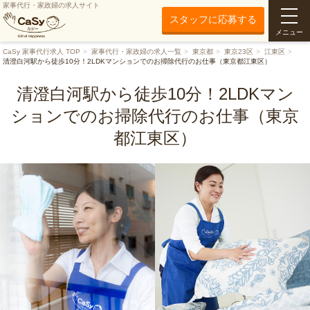
家事代行・家政婦の求人サイト
スタッフに応募する
メニュー
CaSy 家事代行求人 TOP
家事代行・家政婦の求人一覧
東京都
東京23区
江東区
清澄白河駅から徒歩10分！2LDKマンションでのお掃除代行のお仕事（東京都江東区）
清澄白河駅から徒歩10分！2LDKマン
ションでのお掃除代行のお仕事（東京
都江東区）