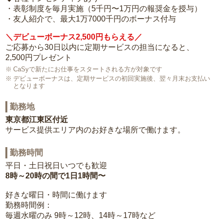
・表彰制度を毎月実施（5千円〜1万円の報奨金を授与）
・友人紹介で、最大1万7000千円のボーナス付与
＼デビューボーナス2,500円もらえる／
ご応募から30日以内に定期サービスの担当になると、
2,500円プレゼント
CaSyで新たにお仕事をスタートされる方が対象です
デビューボーナスは、定期サービスの初回実施後、翌々月末お支払い
となります
勤務地
東京都江東区付近
サービス提供エリア内のお好きな場所で働けます。
勤務時間
平日・土日祝日いつでも歓迎
8時～20時の間で1日1時間〜
好きな曜日・時間に働けます
勤務時間例：
毎週水曜のみ 9時～12時、14時～17時など