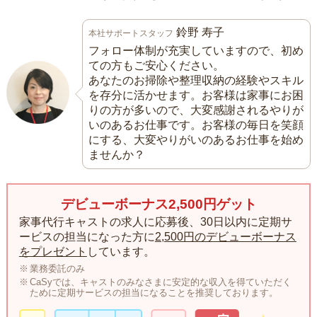
鈴野 寿子
本社サポートスタッフ
フォロー体制が充実していますので、初め
ての方もご安心ください。
あなたのお掃除や整理収納の経験やスキル
を存分に活かせます。お客様は家事にお困
りの方が多いので、大変感謝されるやりが
いのあるお仕事です。お客様の毎日を笑顔
にする、大変やりがいのあるお仕事を始め
ませんか？
デビューボーナス2,500円ゲット
家事代行キャストの求人に応募後、30日以内に定期サ
ービスの担当になった方に
2,500円のデビューボーナス
をプレゼント
しています。
業務委託のみ
CaSyでは、キャストのみなさまに安定的な収入を得ていただく
ために定期サービスの担当になることを推奨しております。