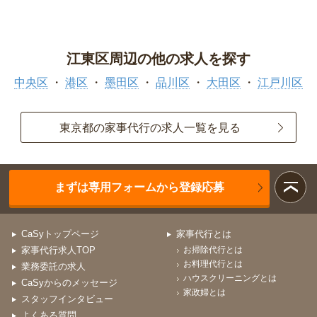
江東区周辺の他の求人を探す
中央区
港区
墨田区
品川区
大田区
江戸川区
東京都の家事代行の求人一覧を見る
まずは専用フォームから登録応募
CaSyトップページ
家事代行とは
家事代行求人TOP
お掃除代行とは
お料理代行とは
業務委託の求人
ハウスクリーニングとは
CaSyからのメッセージ
家政婦とは
スタッフインタビュー
よくある質問