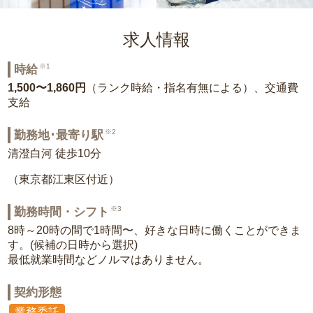
求人情報
※1
時給
1,500〜1,860円
（ランク時給・指名有無による）、交通費
支給
※2
勤務地･最寄り駅
清澄白河 徒歩10分
（東京都江東区付近）
※3
勤務時間・シフト
8時～20時の間で1時間〜、好きな日時に働くことができま
す。(候補の日時から選択)
最低就業時間などノルマはありません。
契約形態
業務委託