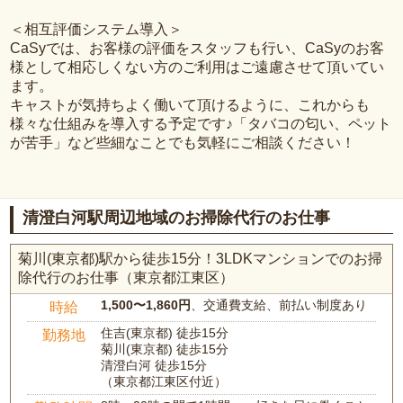
＜相互評価システム導入＞
CaSyでは、お客様の評価をスタッフも行い、CaSyのお客
様として相応しくない方のご利用はご遠慮させて頂いてい
ます。
キャストが気持ちよく働いて頂けるように、これからも
様々な仕組みを導入する予定です♪「タバコの匂い、ペット
が苦手」など些細なことでも気軽にご相談ください！
清澄白河駅周辺地域のお掃除代行のお仕事
菊川(東京都)駅から徒歩15分！3LDKマンションでのお掃
除代行のお仕事（東京都江東区）
1,500〜1,860円
、交通費支給、前払い制度あり
時給
住吉(東京都) 徒歩15分
勤務地
菊川(東京都) 徒歩15分
清澄白河 徒歩15分
（東京都江東区付近）