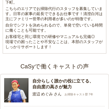
下町。
こちらのエリアでお掃除代行のスタッフを募集していま
す。日常の家事の延長でできるお仕事です！清澄白河は
主にファミリー世帯の利用者が多いのが特徴です。
自分でシフトを決められるので、単発で空いている時間
に働くことも可能です。
お客様宅と同じ環境での研修やマニュアルも完備◎
現場での困ったことや不安なことは、本部のスタッフが
しっかりサポートします！
CaSyで働くキャストの声
自分らしく誰かの役に立てる、
自由度の高さが魅力
渡辺 めぐみ さん
お掃除キャスト歴 7年