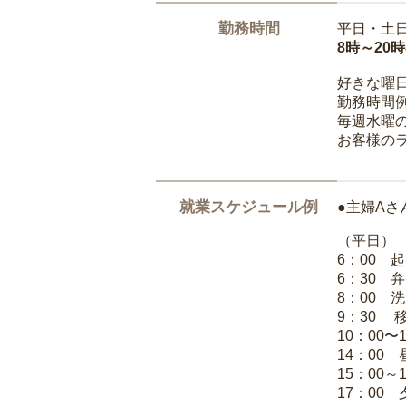
勤務時間
平日・土
8時～20
好きな曜
勤務時間
毎週水曜の
お客様の
就業スケジュール例
●主婦Aさ
（平日）
6：00 
6：30 
8：00 
9：30 
10：00〜
14：00
15：00
17：00