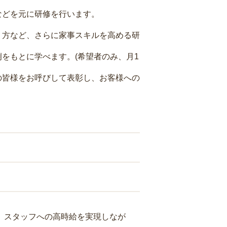
などを元に研修を行います。
り方など、さらに家事スキルを高める研
をもとに学べます。(希望者のみ、月1
の皆様をお呼びして表彰し、お客様への
り、スタッフへの高時給を実現しなが