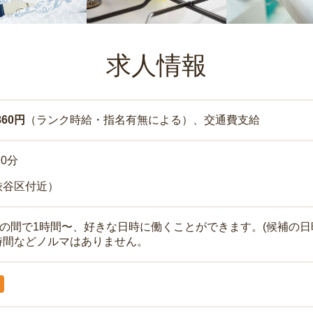
求人情報
860円
（ランク時給・指名有無による）、交通費支給
10分
渋谷区付近）
時の間で1時間〜、好きな日時に働くことができます。(候補の日
時間などノルマはありません。