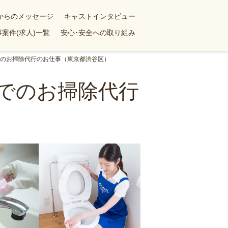
yからのメッセージ
キャストインタビュー
案件(求人)一覧
安心･安全への取り組み
ンでのお掃除代行のお仕事（東京都渋谷区）
ンでのお掃除代行
）