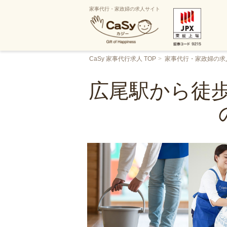
家事代行・家政婦の求人サイト
CaSy 家事代行求人 TOP
家事代行・家政婦の求
広尾駅から徒歩