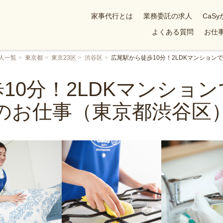
家事代行とは
業務委託の求人
CaS
よくある質問
お仕事
人一覧
東京都
東京23区
渋谷区
広尾駅から徒歩10分！2LDKマンショ
10分！2LDKマンショ
のお仕事（東京都渋谷区