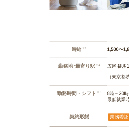
※1
時給
1,500〜1,
※2
勤務地･最寄り駅
広尾 徒歩
（東京都
※3
勤務時間・シフト
8時～20
最低就業
契約形態
業務委託