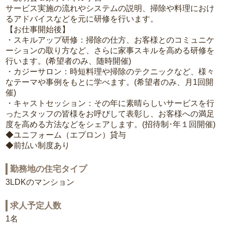
サービス実施の流れやシステムの説明、掃除や料理におけ
るアドバイスなどを元に研修を行います。
【お仕事開始後】
・スキルアップ研修：掃除の仕方、お客様とのコミュニケ
ーションの取り方など、さらに家事スキルを高める研修を
行います。(希望者のみ、随時開催)
・カジーサロン：時短料理や掃除のテクニックなど、様々
なテーマや事例をもとに学べます。(希望者のみ、月1回開
催)
・キャストセッション：その年に素晴らしいサービスを行
ったスタッフの皆様をお呼びして表彰し、お客様への満足
度を高める方法などをシェアします。(招待制･年１回開催)
◆ユニフォーム（エプロン）貸与
◆前払い制度あり
勤務地の住宅タイプ
3LDKのマンション
求人予定人数
1名