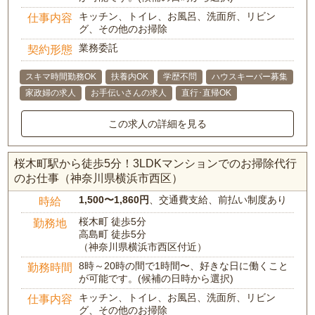
キッチン、トイレ、お風呂、洗面所、リビン
仕事内容
グ、その他のお掃除
業務委託
契約形態
スキマ時間勤務OK
扶養内OK
学歴不問
ハウスキーパー募集
家政婦の求人
お手伝いさんの求人
直行･直帰OK
この求人の詳細を見る
桜木町駅から徒歩5分！3LDKマンションでのお掃除代行
のお仕事（神奈川県横浜市西区）
1,500〜1,860円
、交通費支給、前払い制度あり
時給
桜木町 徒歩5分
勤務地
高島町 徒歩5分
（神奈川県横浜市西区付近）
8時～20時の間で1時間〜、好きな日に働くこと
勤務時間
が可能です。(候補の日時から選択)
キッチン、トイレ、お風呂、洗面所、リビン
仕事内容
グ、その他のお掃除