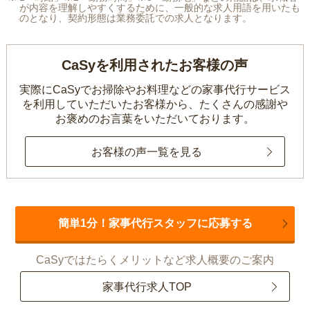
が内容を理解しやすくするために、一般的な求人用語を用いたも
のとなり、契約形態は業務委託での求人となります。
CaSyを利用されたお客様の声
実際にCaSyでお掃除やお料理などの家事代行サービス
を利用していただいたお客様から、
たくさんの感謝や
お褒めのお言葉をいただいております。
お客様の声一覧を見る
簡単1分！家事代行スタッフに応募する
CaSyではたらくメリットなど求人概要のご案内
家事代行求人TOP