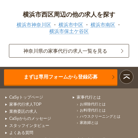
横浜市西区周辺の他の求人を探す
横浜市神奈川区
横浜市中区
横浜市南区
横浜市保土ケ谷区
神奈川県の家事代行の求人一覧を見る
まずは専用フォームから登録応募
CaSyトップページ
家事代行とは
家事代行求人TOP
お掃除代行とは
お料理代行とは
業務委託の求人
ハウスクリーニングとは
CaSyからのメッセージ
家政婦とは
スタッフインタビュー
よくある質問