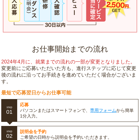
お仕事開始までの流れ
2024年4月に、就業までの流れの一部が変更となりました。
変更前にご応募いただいた方も、進行ステップに応じて変更
後の流れに沿ってお手続きを進めていただく場合がございま
す。
最短で応募翌日からお仕事可能
応募
step
パソコンまたはスマートフォンで、
専用フォーム
から簡単
01
1分入力。
説明会を予約
step
02
ご希望の日時から説明会を予約いただきます。