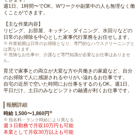
週1日、1時間〜でOK。Wワークや副業中の人も無理なく働
くことができます。
【主な作業内容】
リビング、お部屋、キッチン、ダイニング、水回りなどの
日常のお掃除を中心とした家事代行業務をお任せします。
作業範囲は日常のお掃除となり、専門的なハウスクリーニングと
は異なります。
危険なお仕事や、介護など専門知識が必要なお仕事はありませ
ん。
育児で家事との両立が大変な方や共働きの家庭など、自分
のお掃除で人に感謝されるやりがい溢れるお仕事です。
自宅の近所で空いた時間にお仕事をするのもOK。週1日、
平日だけ、土日のみなどシフトの融通が利くお仕事です。
報酬詳細
※
時給
1,500〜1,860円
指名料・ランク時給により異なる
週３日勤務で月収10万円も可能
本業として月収30万以上も可能