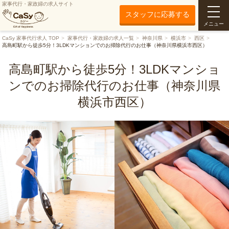
家事代行・家政婦の求人サイト
スタッフに応募する
メニュー
CaSy 家事代行求人 TOP
家事代行・家政婦の求人一覧
神奈川県
横浜市
西区
高島町駅から徒歩5分！3LDKマンションでのお掃除代行のお仕事（神奈川県横浜市西区）
高島町駅から徒歩5分！3LDKマンショ
ンでのお掃除代行のお仕事（神奈川県
横浜市西区）