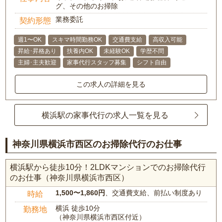
グ、その他のお掃除
業務委託
契約形態
週1〜OK
スキマ時間勤務OK
交通費支給
高収入可能
昇給･昇格あり
扶養内OK
未経験OK
学歴不問
主婦･主夫歓迎
家事代行スタッフ募集
シフト自由
この求人の詳細を見る
横浜駅の家事代行の求人一覧を見る
神奈川県横浜市西区のお掃除代行のお仕事
横浜駅から徒歩10分！2LDKマンションでのお掃除代行
のお仕事（神奈川県横浜市西区）
1,500〜1,860円
、交通費支給、前払い制度あり
時給
横浜 徒歩10分
勤務地
（神奈川県横浜市西区付近）