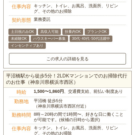
キッチン、トイレ、お風呂、洗面所、リビン
仕事内容
グ、その他のお掃除
業務委託
契約形態
土日祝のみOK
高収入可能
扶養内OK
ブランクOK
未経験OK
ハウスキーパー募集
30代･40代･50代活躍中
インセンティブあり
この求人の詳細を見る
平沼橋駅から徒歩5分！2LDKマンションでのお掃除代行
のお仕事（神奈川県横浜市西区）
1,500〜1,860円
、交通費支給、前払い制度あり
時給
平沼橋 徒歩5分
勤務地
（神奈川県横浜市西区付近）
8時～20時の間で1時間〜、好きな日に働くこと
勤務時間
が可能です。(候補の日時から選択)
キッチン、トイレ、お風呂、洗面所、リビン
仕事内容
グ、その他のお掃除