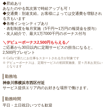
◆昇給あり
あなたのやる気次第で時給アップも可！
◆交通費：別途支給。お客様によっては交通費を増額され
る方もいます
◆各種インセンティブあり
・表彰制度を毎月実施（5千円〜1万円の報奨金を授与）
・友人紹介で、最大1万7000千円のボーナス付与
＼デビューボーナス2,500円もらえる／
ご応募から30日以内に定期サービスの担当になると、
2,500円プレゼント
CaSyで新たにお仕事をスタートされる方が対象です
デビューボーナスは、定期サービスの初回実施後、翌々月末お支払い
となります
勤務地
神奈川県横浜市西区付近
サービス提供エリア内のお好きな場所で働けます。
勤務時間
平日・土日祝日いつでも歓迎