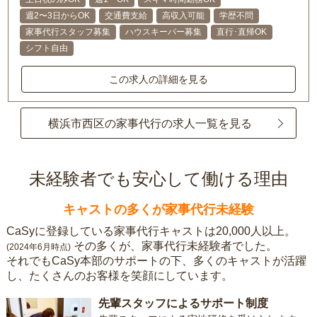
週2〜3日からOK
交通費支給
高収入可能
学歴不問
家事代行スタッフ募集
ハウスキーパー募集
直行･直帰OK
シフト自由
この求人の詳細を見る
横浜市西区の家事代行の求人一覧を見る
未経験者でも安心して働ける理由
キャストの多くが家事代行未経験
CaSyに登録している家事代行キャストは20,000人以上。
その多くが、家事代行未経験者でした。
(2024年6月時点)
それでもCaSy本部のサポートの下、多くのキャストが活躍
し、たくさんのお客様を笑顔にしています。
先輩スタッフによるサポート制度