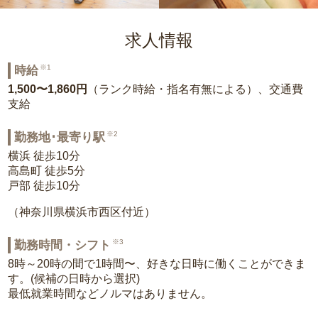
求人情報
※1
時給
1,500〜1,860円
（ランク時給・指名有無による）、交通費
支給
※2
勤務地･最寄り駅
横浜 徒歩10分
高島町 徒歩5分
戸部 徒歩10分
（神奈川県横浜市西区付近）
※3
勤務時間・シフト
8時～20時の間で1時間〜、好きな日時に働くことができま
す。(候補の日時から選択)
最低就業時間などノルマはありません。