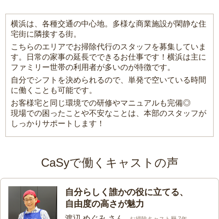
横浜は、各種交通の中心地。多様な商業施設が閑静な住
宅街に隣接する街。
こちらのエリアでお掃除代行のスタッフを募集していま
す。日常の家事の延長でできるお仕事です！横浜は主に
ファミリー世帯の利用者が多いのが特徴です。
自分でシフトを決められるので、単発で空いている時間
に働くことも可能です。
お客様宅と同じ環境での研修やマニュアルも完備◎
現場での困ったことや不安なことは、本部のスタッフが
しっかりサポートします！
CaSyで働くキャストの声
自分らしく誰かの役に立てる、
自由度の高さが魅力
渡辺 めぐみ さん