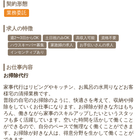
契約形態
業務委託
求人の特徴
週2〜3日からOK
土日祝のみOK
高収入可能
資格不要
ハウスキーパー募集
家政婦の求人
お手伝いさんの求人
インセンティブあり
お仕事内容
お掃除代行
家事代行はリビングやキッチン、お風呂の水周りなどお客
様宅の清掃業務です。
普段の自宅のお掃除のように、快適さを考えて、収納や掃
除をしていくお仕事になります。お掃除が好きな方はもち
ろん、働きながら家事のスキルアップしたいというスタッ
フも多く活躍しています。空いた時間を活かして働くこと
ができるので、自分のペースで無理なく働くことができま
す。お掃除が好きな人は、得意分野を生かして働くことが
できます。