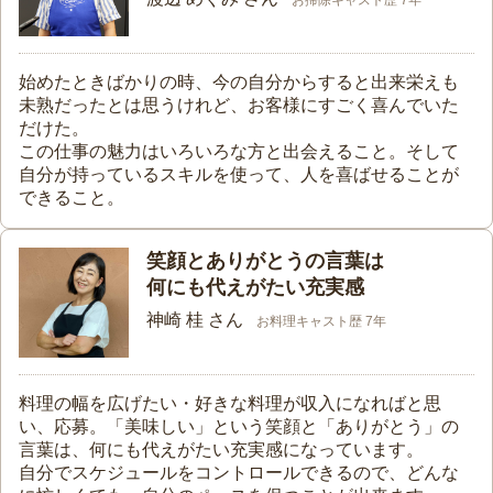
お掃除キャスト歴 7年
始めたときばかりの時、今の自分からすると出来栄えも
未熟だったとは思うけれど、お客様にすごく喜んでいた
だけた。
この仕事の魅力はいろいろな方と出会えること。そして
自分が持っているスキルを使って、人を喜ばせることが
できること。
笑顔とありがとうの言葉は
何にも代えがたい充実感
神崎 桂 さん
お料理キャスト歴 7年
料理の幅を広げたい・好きな料理が収入になればと思
い、応募。「美味しい」という笑顔と「ありがとう」の
言葉は、何にも代えがたい充実感になっています。
自分でスケジュールをコントロールできるので、どんな