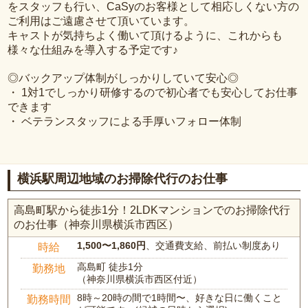
をスタッフも行い、CaSyのお客様として相応しくない方の
ご利用はご遠慮させて頂いています。
キャストが気持ちよく働いて頂けるように、これからも
様々な仕組みを導入する予定です♪
◎バックアップ体制がしっかりしていて安心◎
・ 1対1でしっかり研修するので初心者でも安心してお仕事
できます
・ ベテランスタッフによる手厚いフォロー体制
横浜駅周辺地域のお掃除代行のお仕事
高島町駅から徒歩1分！2LDKマンションでのお掃除代行
のお仕事（神奈川県横浜市西区）
1,500〜1,860円
、交通費支給、前払い制度あり
時給
高島町 徒歩1分
勤務地
（神奈川県横浜市西区付近）
8時～20時の間で1時間〜、好きな日に働くこと
勤務時間