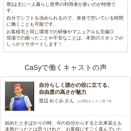
県)は主に一人暮らし世帯の利用者が多いのが特徴で
す。
自分でシフトを決められるので、単発で空いている時間
に働くことも可能です。
お客様宅と同じ環境での研修やマニュアルも完備◎
現場での困ったことや不安なことは、本部のスタッフが
しっかりサポートします！
CaSyで働くキャストの声
自分らしく誰かの役に立てる、
自由度の高さが魅力
渡辺 めぐみ さん
お掃除キャスト歴 7年
始めたときばかりの時、今の自分からすると出来栄えも
未熟だったとは思うけれど、お客様にすごく喜んでいた