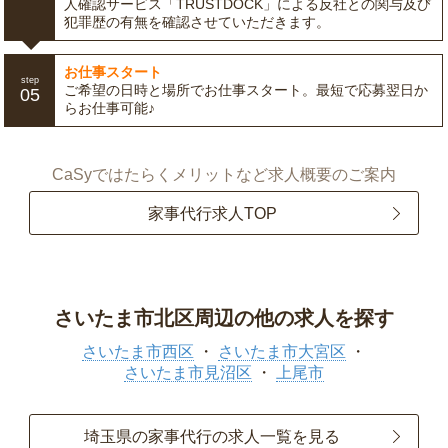
人確認サービス「TRUSTDOCK」による反社との関与及び
犯罪歴の有無を確認させていただきます。
お仕事スタート
step
ご希望の日時と場所でお仕事スタート。最短で応募翌日か
05
らお仕事可能♪
CaSyではたらくメリットなど求人概要のご案内
家事代行求人TOP
さいたま市北区周辺の他の求人を探す
さいたま市西区
さいたま市大宮区
さいたま市見沼区
上尾市
埼玉県の家事代行の求人一覧を見る