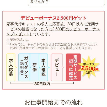
ませんか？
デビューボーナス2,500円ゲット
家事代行キャストの求人に応募後、30日以内に定期サ
ービスの担当になった方に
2,500円のデビューボーナス
をプレゼント
しています。
業務委託のみ
CaSyでは、キャストのみなさまに安定的な収入を得ていただく
ために定期サービスの担当になることを推奨しております。
お仕事開始までの流れ