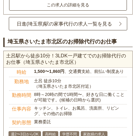
この求人の詳細を見る
日進(埼玉県)駅の家事代行の求人一覧を見る
埼玉県さいたま市北区のお掃除代行のお仕事
土呂駅から徒歩10分！3LDK一戸建てでのお掃除代行の
お仕事（埼玉県さいたま市北区）
1,500〜1,860円
、交通費支給、前払い制度あり
時給
土呂 徒歩10分
勤務地
（埼玉県さいたま市北区付近）
8時～20時の間で1時間〜、好きな日に働くこと
勤務時間
が可能です。(候補の日時から選択)
キッチン、トイレ、お風呂、洗面所、リビン
仕事内容
グ、その他のお掃除
業務委託
契約形態
週2〜3日からOK
高時給
学歴不問
家政婦の求人