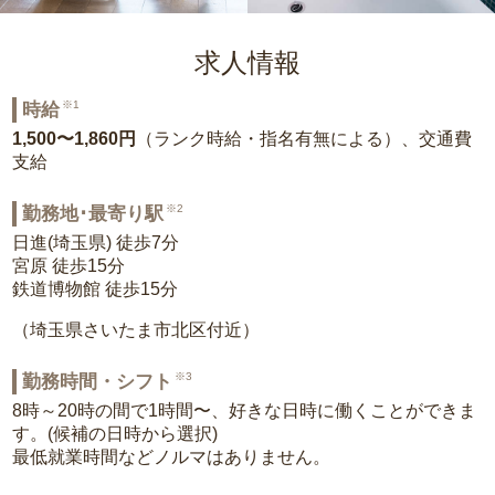
求人情報
※1
時給
1,500〜1,860円
（ランク時給・指名有無による）、交通費
支給
※2
勤務地･最寄り駅
日進(埼玉県) 徒歩7分
宮原 徒歩15分
鉄道博物館 徒歩15分
（埼玉県さいたま市北区付近）
※3
勤務時間・シフト
8時～20時の間で1時間〜、好きな日時に働くことができま
す。(候補の日時から選択)
最低就業時間などノルマはありません。