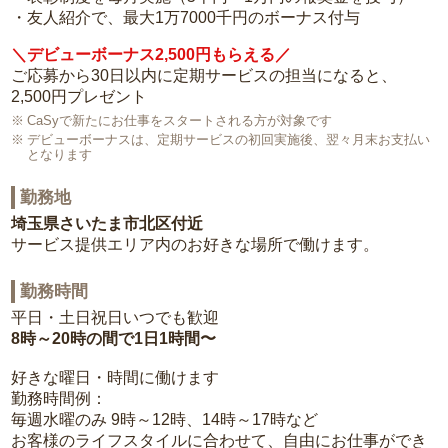
・友人紹介で、最大1万7000千円のボーナス付与
＼デビューボーナス2,500円もらえる／
ご応募から30日以内に定期サービスの担当になると、
2,500円プレゼント
CaSyで新たにお仕事をスタートされる方が対象です
デビューボーナスは、定期サービスの初回実施後、翌々月末お支払い
となります
勤務地
埼玉県さいたま市北区付近
サービス提供エリア内のお好きな場所で働けます。
勤務時間
平日・土日祝日いつでも歓迎
8時～20時の間で1日1時間〜
好きな曜日・時間に働けます
勤務時間例：
毎週水曜のみ 9時～12時、14時～17時など
お客様のライフスタイルに合わせて、自由にお仕事ができ