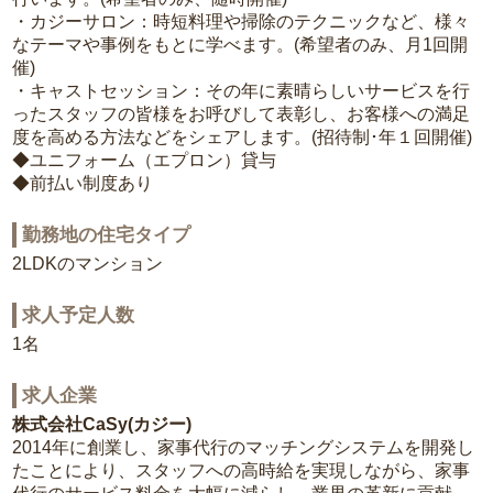
・カジーサロン：時短料理や掃除のテクニックなど、様々
なテーマや事例をもとに学べます。(希望者のみ、月1回開
催)
・キャストセッション：その年に素晴らしいサービスを行
ったスタッフの皆様をお呼びして表彰し、お客様への満足
度を高める方法などをシェアします。(招待制･年１回開催)
◆ユニフォーム（エプロン）貸与
◆前払い制度あり
勤務地の住宅タイプ
2LDKのマンション
求人予定人数
1名
求人企業
株式会社CaSy(カジー)
2014年に創業し、家事代行のマッチングシステムを開発し
たことにより、スタッフへの高時給を実現しながら、家事