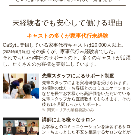
未経験者でも安心して働ける理由
キャストの多くが家事代行未経験
CaSyに登録している家事代行キャストは20,000人以上。
その多くが、家事代行未経験者でした。
(2024年6月時点)
それでもCaSy本部のサポートの下、多くのキャストが活躍
し、たくさんのお客様を笑顔にしています。
先輩スタッフによるサポート制度
先輩スタッフによる実地研修を受けられます。
お掃除の仕方・お客様とのコミュニケーション
などを長年お客様から高評価をいただいている
先輩スタッフから直接教えてもらえます。その
後も1ヶ月間しっかりサポート。
※ 関東エリアの業務委託のみ
講師による様々なサロン
お客様とのコミュニケーションを練習するサロ
ン・ちょっとした不安を相談するサロンなどが