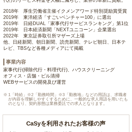
代行のサービス料金を大幅に減らし、業界の革新に貢献。
2018年 厚生労働省主催イクメンアワード特別奨励賞受賞
2019年 東洋経済「すごいベンチャー100」に選出
2019年 日経DUAL「家事代行サービスランキング」第1位
2019年 日本経済新聞「NEXTユニコーン」企業選出
2022年 東京証券取引所マザーズ上場
他、日経新聞、朝日新聞、読売新聞、テレビ朝日、日本テ
レビ、TBSなど各種メディアにて掲載
事業内容
家事代行(掃除代行・料理代行)、ハウスクリーニング
オフィス・店舗・ビル清掃
WEBサービスの開発及び運営
1「時給」※2「勤務時間」※3「勤務地」などの用語は、求職者
が内容を理解しやすくするために、一般的な求人用語を用いたも
のとなり、契約形態は業務委託での求人となります。
CaSyを利用されたお客様の声