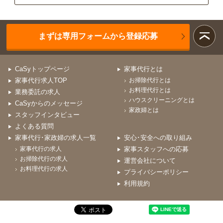
まずは専用フォームから登録応募
CaSyトップページ
家事代行とは
家事代行求人TOP
お掃除代行とは
お料理代行とは
業務委託の求人
ハウスクリーニングとは
CaSyからのメッセージ
家政婦とは
スタッフインタビュー
よくある質問
家事代行･家政婦の求人一覧
安心･安全への取り組み
家事代行の求人
家事スタッフへの応募
お掃除代行の求人
運営会社について
お料理代行の求人
プライバシーポリシー
利用規約