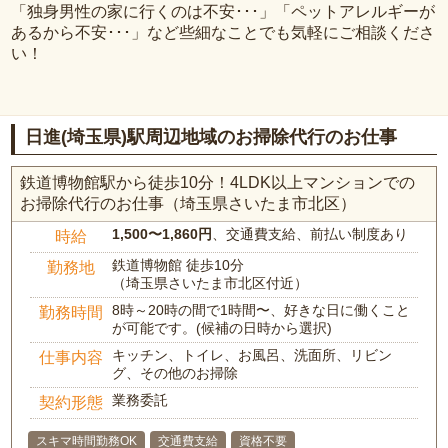
「独身男性の家に行くのは不安･･･」「ペットアレルギーが
あるから不安･･･」など些細なことでも気軽にご相談くださ
い！
日進(埼玉県)駅周辺地域のお掃除代行のお仕事
鉄道博物館駅から徒歩10分！4LDK以上マンションでの
お掃除代行のお仕事（埼玉県さいたま市北区）
1,500〜1,860円
、交通費支給、前払い制度あり
時給
鉄道博物館 徒歩10分
勤務地
（埼玉県さいたま市北区付近）
8時～20時の間で1時間〜、好きな日に働くこと
勤務時間
が可能です。(候補の日時から選択)
キッチン、トイレ、お風呂、洗面所、リビン
仕事内容
グ、その他のお掃除
業務委託
契約形態
スキマ時間勤務OK
交通費支給
資格不要