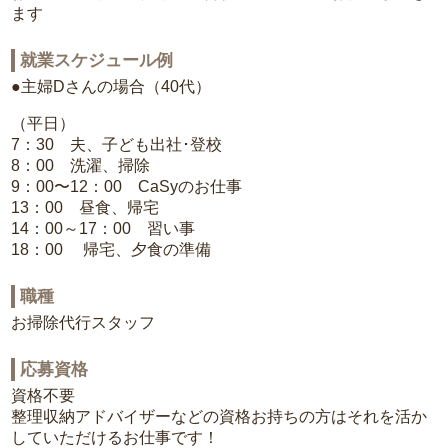
ます
就業スケジュール例
●主婦Dさんの場合（40代）
（平日）
7：30 夫、子ども出社･登校
8：00 洗濯、掃除
9：00〜12：00 CaSyのお仕事
13：00 昼食、帰宅
14：00～17：00 習い事
18：00 帰宅、夕食の準備
職種
お掃除代行スタッフ
応募資格
資格不要
整理収納アドバイザーなどの資格お持ちの方はそれを活か
していただけるお仕事です！