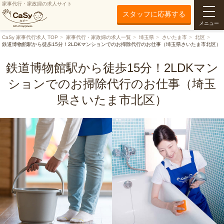
家事代行・家政婦の求人サイト
スタッフに応募する
メニュー
CaSy 家事代行求人 TOP
家事代行・家政婦の求人一覧
埼玉県
さいたま市
北区
鉄道博物館駅から徒歩15分！2LDKマンションでのお掃除代行のお仕事（埼玉県さいたま市北区）
鉄道博物館駅から徒歩15分！2LDKマン
ションでのお掃除代行のお仕事（埼玉
県さいたま市北区）