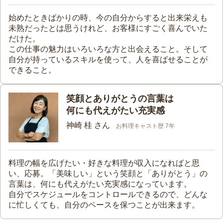
始めたときばかりの時、今の自分からすると出来栄えも
未熟だったとは思うけれど、お客様にすごく喜んでいた
だけた。
この仕事の魅力はいろいろな方と出会えること。そして
自分が持っているスキルを使って、人を喜ばせることが
できること。
笑顔とありがとうの言葉は
何にも代えがたい充実感
神崎 桂 さん
お料理キャスト歴 7年
料理の幅を広げたい・好きな料理が収入になればと思
い、応募。「美味しい」という笑顔と「ありがとう」の
言葉は、何にも代えがたい充実感になっています。
自分でスケジュールをコントロールできるので、どんな
に忙しくても、自分のペースを保つことが出来ます。