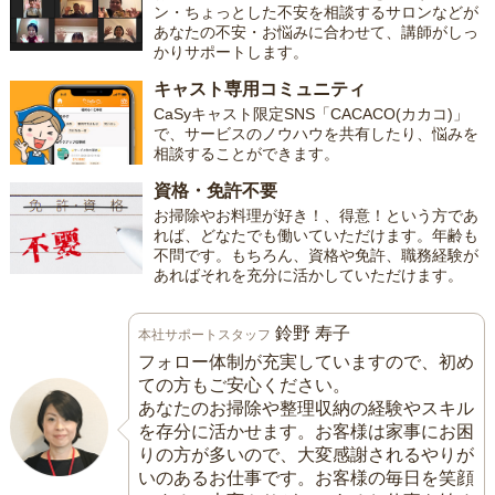
ン・ちょっとした不安を相談するサロンなどが
あなたの不安・お悩みに合わせて、講師がしっ
かりサポートします。
キャスト専用コミュニティ
CaSyキャスト限定SNS「CACACO(カカコ)」
で、サービスのノウハウを共有したり、悩みを
相談することができます。
資格・免許不要
お掃除やお料理が好き！、得意！という方であ
れば、どなたでも働いていただけます。年齢も
不問です。もちろん、資格や免許、職務経験が
あればそれを充分に活かしていただけます。
鈴野 寿子
本社サポートスタッフ
フォロー体制が充実していますので、初め
ての方もご安心ください。
あなたのお掃除や整理収納の経験やスキル
を存分に活かせます。お客様は家事にお困
りの方が多いので、大変感謝されるやりが
いのあるお仕事です。お客様の毎日を笑顔