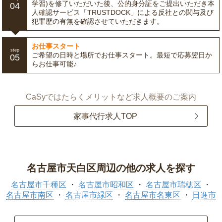
学習)を修了いただいた後、公的身分証をご提出いただき本
04
人確認サービス「TRUSTDOCK」による反社との関与及び
犯罪歴の有無を確認させていただきます。
お仕事スタート
step
ご希望の日時と場所でお仕事スタート。最短で応募翌日か
05
らお仕事可能♪
CaSyではたらくメリットなど求人概要のご案内
家事代行求人TOP
名古屋市天白区周辺の他の求人を探す
名古屋市千種区
名古屋市昭和区
名古屋市瑞穂区
名古屋市南区
名古屋市緑区
名古屋市名東区
日進市