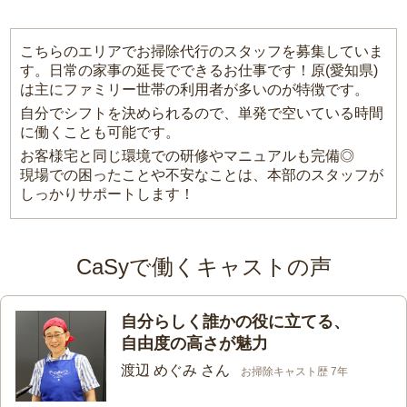
こちらのエリアでお掃除代行のスタッフを募集していま
す。日常の家事の延長でできるお仕事です！原(愛知県)
は主にファミリー世帯の利用者が多いのが特徴です。
自分でシフトを決められるので、単発で空いている時間
に働くことも可能です。
お客様宅と同じ環境での研修やマニュアルも完備◎
現場での困ったことや不安なことは、本部のスタッフが
しっかりサポートします！
CaSyで働くキャストの声
自分らしく誰かの役に立てる、
自由度の高さが魅力
渡辺 めぐみ さん
お掃除キャスト歴 7年