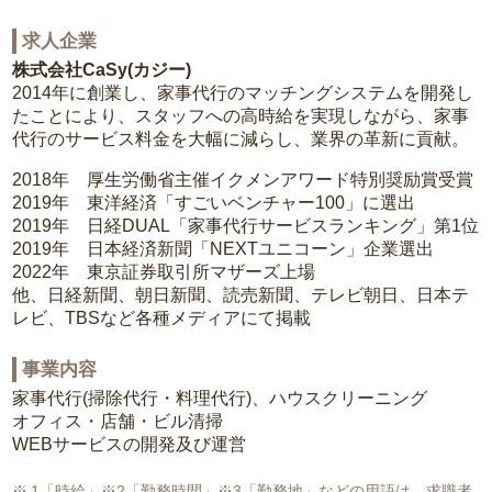
求人企業
株式会社CaSy(カジー)
2014年に創業し、家事代行のマッチングシステムを開発し
たことにより、スタッフへの高時給を実現しながら、家事
代行のサービス料金を大幅に減らし、業界の革新に貢献。
2018年 厚生労働省主催イクメンアワード特別奨励賞受賞
2019年 東洋経済「すごいベンチャー100」に選出
2019年 日経DUAL「家事代行サービスランキング」第1位
2019年 日本経済新聞「NEXTユニコーン」企業選出
2022年 東京証券取引所マザーズ上場
他、日経新聞、朝日新聞、読売新聞、テレビ朝日、日本テ
レビ、TBSなど各種メディアにて掲載
事業内容
家事代行(掃除代行・料理代行)、ハウスクリーニング
オフィス・店舗・ビル清掃
WEBサービスの開発及び運営
1「時給」※2「勤務時間」※3「勤務地」などの用語は、求職者