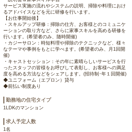
サービス実施の流れやシステムの説明、掃除や料理におけ
るアドバイスなどを元に研修を行います。
【お仕事開始後】
・スキルアップ研修：掃除の仕方、お客様とのコミュニケ
ーションの取り方など、さらに家事スキルを高める研修を
行います。(希望者のみ、随時開催)
・カジーサロン：時短料理や掃除のテクニックなど、様々
なテーマや事例をもとに学べます。(希望者のみ、月1回開
催)
・キャストセッション：その年に素晴らしいサービスを行
ったスタッフの皆様をお呼びして表彰し、お客様への満足
度を高める方法などをシェアします。(招待制･年１回開催)
◆ユニフォーム（エプロン）貸与
◆前払い制度あり
勤務地の住宅タイプ
1LDKのマンション
求人予定人数
1名