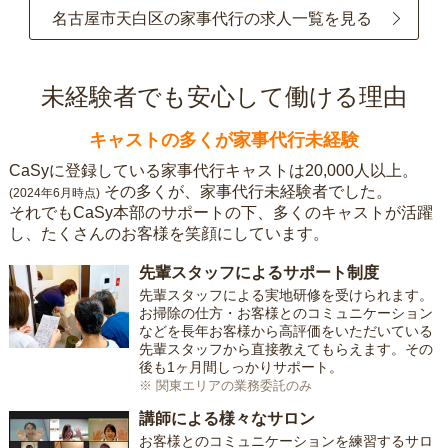
名古屋市天白区の家事代行の求人一覧を見る
未経験者でも安心して働ける理由
キャストの多くが家事代行未経験
CaSyに登録している家事代行キャストは20,000人以上。
その多くが、家事代行未経験者でした。
(2024年6月時点)
それでもCaSy本部のサポートの下、多くのキャストが活躍
し、たくさんのお客様を笑顔にしています。
先輩スタッフによるサポート制度
先輩スタッフによる実地研修を受けられます。
お掃除の仕方・お客様とのコミュニケーション
などを長年お客様から高評価をいただいている
先輩スタッフから直接教えてもらえます。その
後も1ヶ月間しっかりサポート。
※ 関東エリアの業務委託のみ
講師による様々なサロン
お客様とのコミュニケーションを練習するサロ