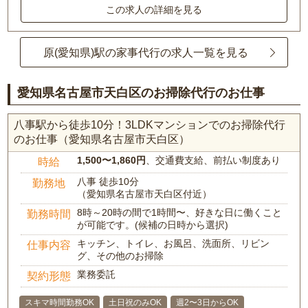
この求人の詳細を見る
原(愛知県)駅の家事代行の求人一覧を見る
愛知県名古屋市天白区のお掃除代行のお仕事
八事駅から徒歩10分！3LDKマンションでのお掃除代行
のお仕事（愛知県名古屋市天白区）
1,500〜1,860円
、交通費支給、前払い制度あり
時給
八事 徒歩10分
勤務地
（愛知県名古屋市天白区付近）
8時～20時の間で1時間〜、好きな日に働くこと
勤務時間
が可能です。(候補の日時から選択)
キッチン、トイレ、お風呂、洗面所、リビン
仕事内容
グ、その他のお掃除
業務委託
契約形態
スキマ時間勤務OK
土日祝のみOK
週2〜3日からOK