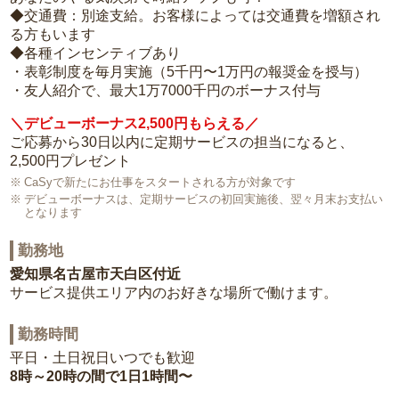
◆交通費：別途支給。お客様によっては交通費を増額され
る方もいます
◆各種インセンティブあり
・表彰制度を毎月実施（5千円〜1万円の報奨金を授与）
・友人紹介で、最大1万7000千円のボーナス付与
＼デビューボーナス2,500円もらえる／
ご応募から30日以内に定期サービスの担当になると、
2,500円プレゼント
CaSyで新たにお仕事をスタートされる方が対象です
デビューボーナスは、定期サービスの初回実施後、翌々月末お支払い
となります
勤務地
愛知県名古屋市天白区付近
サービス提供エリア内のお好きな場所で働けます。
勤務時間
平日・土日祝日いつでも歓迎
8時～20時の間で1日1時間〜