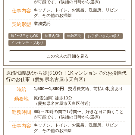
が可能です。(候補の日時から選択)
キッチン、トイレ、お風呂、洗面所、リビン
仕事内容
グ、その他のお掃除
業務委託
契約形態
週2〜3日からOK
扶養内OK
年齢不問
お手伝いさんの求人
インセンティブあり
この求人の詳細を見る
原(愛知県)駅から徒歩10分！1Kマンションでのお掃除代
行のお仕事（愛知県名古屋市天白区）
1,500〜1,860円
、交通費支給、前払い制度あり
時給
原(愛知県) 徒歩10分
勤務地
（愛知県名古屋市天白区付近）
8時～20時の間で1時間〜、好きな日に働くこと
勤務時間
が可能です。(候補の日時から選択)
キッチン、トイレ、お風呂、洗面所、リビン
仕事内容
グ、その他のお掃除