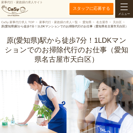
家事代行・家政婦の求人サイト
スタッフに応募する
メニュー
CaSy 家事代行求人 TOP
家事代行・家政婦の求人一覧
愛知県
名古屋市
天白区
原(愛知県)駅から徒歩7分！1LDKマンションでのお掃除代行のお仕事（愛知県名古屋市天白区）
原(愛知県)駅から徒歩7分！1LDKマン
ションでのお掃除代行のお仕事（愛知
県名古屋市天白区）