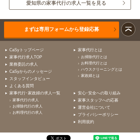
愛知県の家事代行の求人一覧を見る
まずは専用フォームから登録応募
CaSyトップページ
家事代行とは
家事代行求人TOP
お掃除代行とは
お料理代行とは
業務委託の求人
ハウスクリーニングとは
CaSyからのメッセージ
家政婦とは
スタッフインタビュー
よくある質問
家事代行･家政婦の求人一覧
安心･安全への取り組み
家事代行の求人
家事スタッフへの応募
お掃除代行の求人
運営会社について
お料理代行の求人
プライバシーポリシー
利用規約