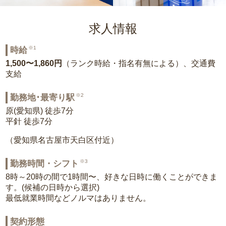
求人情報
※1
時給
1,500〜1,860円
（ランク時給・指名有無による）、交通費
支給
※2
勤務地･最寄り駅
原(愛知県) 徒歩7分
平針 徒歩7分
（愛知県名古屋市天白区付近）
※3
勤務時間・シフト
8時～20時の間で1時間〜、好きな日時に働くことができま
す。(候補の日時から選択)
最低就業時間などノルマはありません。
契約形態