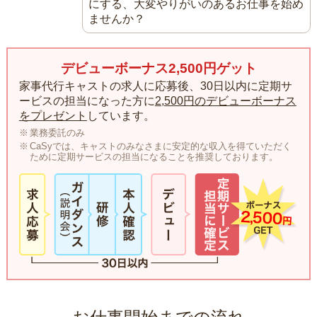
にする、大変やりがいのあるお仕事を始め
ませんか？
デビューボーナス2,500円ゲット
家事代行キャストの求人に応募後、30日以内に定期サ
ービスの担当になった方に
2,500円のデビューボーナス
をプレゼント
しています。
業務委託のみ
CaSyでは、キャストのみなさまに安定的な収入を得ていただく
ために定期サービスの担当になることを推奨しております。