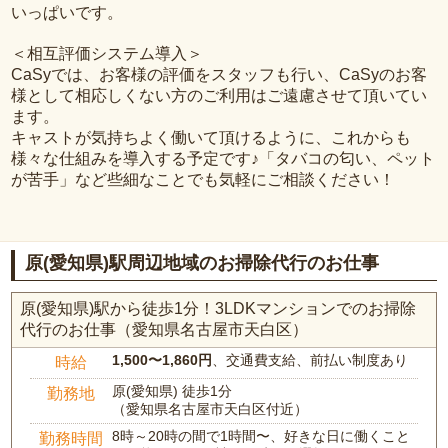
いっぱいです。
＜相互評価システム導入＞
CaSyでは、お客様の評価をスタッフも行い、CaSyのお客
様として相応しくない方のご利用はご遠慮させて頂いてい
ます。
キャストが気持ちよく働いて頂けるように、これからも
様々な仕組みを導入する予定です♪「タバコの匂い、ペット
が苦手」など些細なことでも気軽にご相談ください！
原(愛知県)駅周辺地域のお掃除代行のお仕事
原(愛知県)駅から徒歩1分！3LDKマンションでのお掃除
代行のお仕事（愛知県名古屋市天白区）
1,500〜1,860円
、交通費支給、前払い制度あり
時給
原(愛知県) 徒歩1分
勤務地
（愛知県名古屋市天白区付近）
8時～20時の間で1時間〜、好きな日に働くこと
勤務時間