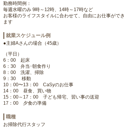
勤務時間例：
毎週水曜のみ 9時～12時、14時～17時など
お客様のライフスタイルに合わせて、自由にお仕事ができ
ます
就業スケジュール例
●主婦Aさんの場合（45歳）
（平日）
6：00 起床
6：30 弁当･朝食作り
8：00 洗濯、掃除
9：30 移動
10：00〜13：00 CaSyのお仕事
14：00 昼食、買い物
15：00～17：00 子ども帰宅、習い事の送迎
17：00 夕食の準備
職種
お掃除代行スタッフ