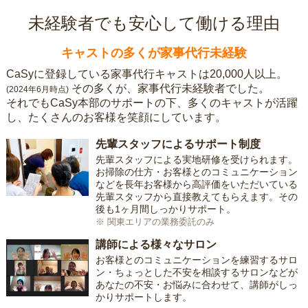
未経験者でも安心して働ける理由
キャストの多くが家事代行未経験
CaSyに登録している家事代行キャストは20,000人以上。
その多くが、家事代行未経験者でした。
(2024年6月時点)
それでもCaSy本部のサポートの下、多くのキャストが活躍
し、たくさんのお客様を笑顔にしています。
先輩スタッフによるサポート制度
先輩スタッフによる実地研修を受けられます。
お掃除の仕方・お客様とのコミュニケーション
などを長年お客様から高評価をいただいている
先輩スタッフから直接教えてもらえます。その
後も1ヶ月間しっかりサポート。
※ 関東エリアの業務委託のみ
講師による様々なサロン
お客様とのコミュニケーションを練習するサロ
ン・ちょっとした不安を相談するサロンなどが
あなたの不安・お悩みに合わせて、講師がしっ
かりサポートします。