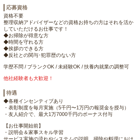
応募資格
資格不要
整理収納アドバイザーなどの資格お持ちの方はそれを活か
していただけるお仕事です！
◆お掃除が得意な方
◆時間を守れる方
◆挨拶のできる方
◆反社との関与･犯罪歴のない方
学歴不問 / ブランクOK / 未経験OK / 扶養内就業の調整可
他社経験者も大歓迎！
待遇
◆各種インセンティブあり
・表彰制度を毎月実施（5千円〜1万円の報奨金を授与）
・友人紹介で、最大1万7000千円のボーナス付与
【お仕事開始前】
・説明会＆家事スキル学習
サービス実施の流れやシステムの説明、掃除や料理におけ