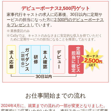
デビューボーナス2,500円ゲット
家事代行キャストの求人に応募後、30日以内に定期サ
ービスの担当になった方に
2,500円のデビューボーナス
をプレゼント
しています。
業務委託のみ
CaSyでは、キャストのみなさまに安定的な収入を得ていただく
ために定期サービスの担当になることを推奨しております。
お仕事開始までの流れ
2024年4月に、就業までの流れの一部が変更となりました。
変更前にご応募いただいた方も、進行ステップに応じて変更