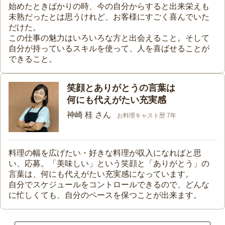
始めたときばかりの時、今の自分からすると出来栄えも
未熟だったとは思うけれど、お客様にすごく喜んでいた
だけた。
この仕事の魅力はいろいろな方と出会えること。そして
自分が持っているスキルを使って、人を喜ばせることが
できること。
笑顔とありがとうの言葉は
何にも代えがたい充実感
神崎 桂 さん
お料理キャスト歴 7年
料理の幅を広げたい・好きな料理が収入になればと思
い、応募。「美味しい」という笑顔と「ありがとう」の
言葉は、何にも代えがたい充実感になっています。
自分でスケジュールをコントロールできるので、どんな
に忙しくても、自分のペースを保つことが出来ます。