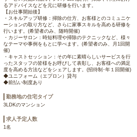
るアドバイスなどを元に研修を行います。
【お仕事開始後】
・スキルアップ研修：掃除の仕方、お客様とのコミュニケ
ーションの取り方など、さらに家事スキルを高める研修を
行います。(希望者のみ、随時開催)
・カジーサロン：時短料理や掃除のテクニックなど、様々
なテーマや事例をもとに学べます。(希望者のみ、月1回開
催)
・キャストセッション：その年に素晴らしいサービスを行
ったスタッフの皆様をお呼びして表彰し、お客様への満足
度を高める方法などをシェアします。(招待制･年１回開催)
◆ユニフォーム（エプロン）貸与
◆前払い制度あり
勤務地の住宅タイプ
3LDKのマンション
求人予定人数
1名