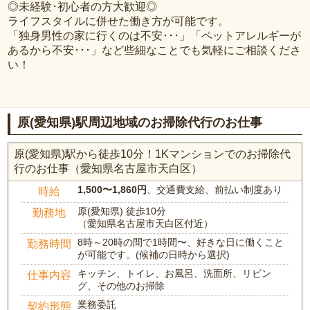
◎未経験･初心者の方大歓迎◎
ライフスタイルに併せた働き方が可能です。
「独身男性の家に行くのは不安･･･」「ペットアレルギーが
あるから不安･･･」など些細なことでも気軽にご相談くださ
い！
原(愛知県)駅周辺地域のお掃除代行のお仕事
原(愛知県)駅から徒歩10分！1Kマンションでのお掃除代
行のお仕事（愛知県名古屋市天白区）
1,500〜1,860円
、交通費支給、前払い制度あり
時給
原(愛知県) 徒歩10分
勤務地
（愛知県名古屋市天白区付近）
8時～20時の間で1時間〜、好きな日に働くこと
勤務時間
が可能です。(候補の日時から選択)
キッチン、トイレ、お風呂、洗面所、リビン
仕事内容
グ、その他のお掃除
業務委託
契約形態