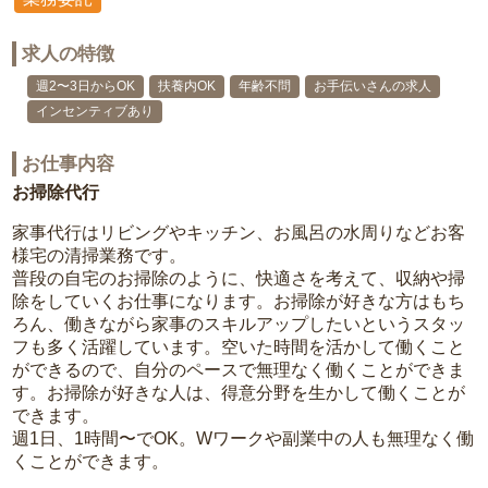
求人の特徴
週2〜3日からOK
扶養内OK
年齢不問
お手伝いさんの求人
インセンティブあり
お仕事内容
お掃除代行
家事代行はリビングやキッチン、お風呂の水周りなどお客
様宅の清掃業務です。
普段の自宅のお掃除のように、快適さを考えて、収納や掃
除をしていくお仕事になります。お掃除が好きな方はもち
ろん、働きながら家事のスキルアップしたいというスタッ
フも多く活躍しています。空いた時間を活かして働くこと
ができるので、自分のペースで無理なく働くことができま
す。お掃除が好きな人は、得意分野を生かして働くことが
できます。
週1日、1時間〜でOK。Wワークや副業中の人も無理なく働
くことができます。