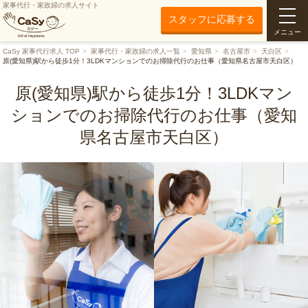
家事代行・家政婦の求人サイト
スタッフに応募する
メニュー
CaSy 家事代行求人 TOP
家事代行・家政婦の求人一覧
愛知県
名古屋市
天白区
原(愛知県)駅から徒歩1分！3LDKマンションでのお掃除代行のお仕事（愛知県名古屋市天白区）
原(愛知県)駅から徒歩1分！3LDKマン
ションでのお掃除代行のお仕事（愛知
県名古屋市天白区）