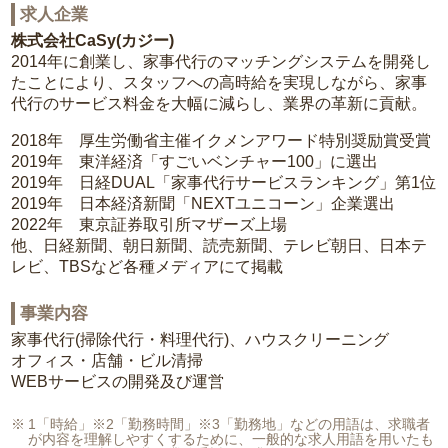
求人企業
株式会社CaSy(カジー)
2014年に創業し、家事代行のマッチングシステムを開発し
たことにより、スタッフへの高時給を実現しながら、家事
代行のサービス料金を大幅に減らし、業界の革新に貢献。
2018年 厚生労働省主催イクメンアワード特別奨励賞受賞
2019年 東洋経済「すごいベンチャー100」に選出
2019年 日経DUAL「家事代行サービスランキング」第1位
2019年 日本経済新聞「NEXTユニコーン」企業選出
2022年 東京証券取引所マザーズ上場
他、日経新聞、朝日新聞、読売新聞、テレビ朝日、日本テ
レビ、TBSなど各種メディアにて掲載
事業内容
家事代行(掃除代行・料理代行)、ハウスクリーニング
オフィス・店舗・ビル清掃
WEBサービスの開発及び運営
1「時給」※2「勤務時間」※3「勤務地」などの用語は、求職者
が内容を理解しやすくするために、一般的な求人用語を用いたも