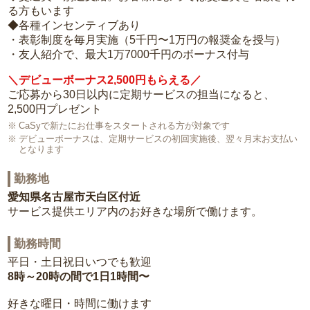
る方もいます
◆各種インセンティブあり
・表彰制度を毎月実施（5千円〜1万円の報奨金を授与）
・友人紹介で、最大1万7000千円のボーナス付与
＼デビューボーナス2,500円もらえる／
ご応募から30日以内に定期サービスの担当になると、
2,500円プレゼント
CaSyで新たにお仕事をスタートされる方が対象です
デビューボーナスは、定期サービスの初回実施後、翌々月末お支払い
となります
勤務地
愛知県名古屋市天白区付近
サービス提供エリア内のお好きな場所で働けます。
勤務時間
平日・土日祝日いつでも歓迎
8時～20時の間で1日1時間〜
好きな曜日・時間に働けます