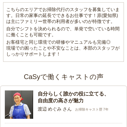
こちらのエリアでお掃除代行のスタッフを募集していま
す。日常の家事の延長でできるお仕事です！原(愛知県)
は主にファミリー世帯の利用者が多いのが特徴です。
自分でシフトを決められるので、単発で空いている時間
に働くことも可能です。
お客様宅と同じ環境での研修やマニュアルも完備◎
現場での困ったことや不安なことは、本部のスタッフが
しっかりサポートします！
CaSyで働くキャストの声
自分らしく誰かの役に立てる、
自由度の高さが魅力
渡辺 めぐみ さん
お掃除キャスト歴 7年