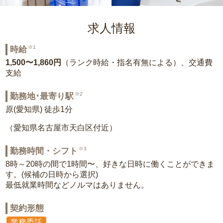
求人情報
※1
時給
1,500〜1,860円
（ランク時給・指名有無による）、交通費
支給
※2
勤務地･最寄り駅
原(愛知県) 徒歩1分
（愛知県名古屋市天白区付近）
※3
勤務時間・シフト
8時～20時の間で1時間〜、好きな日時に働くことができま
す。(候補の日時から選択)
最低就業時間などノルマはありません。
契約形態
業務委託