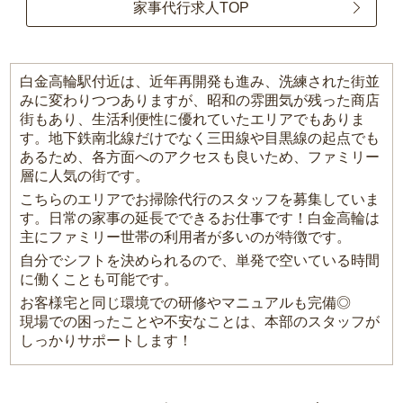
家事代行求人TOP
白金高輪駅付近は、近年再開発も進み、洗練された街並
みに変わりつつありますが、昭和の雰囲気が残った商店
街もあり、生活利便性に優れていたエリアでもありま
す。地下鉄南北線だけでなく三田線や目黒線の起点でも
あるため、各方面へのアクセスも良いため、ファミリー
層に人気の街です。
こちらのエリアでお掃除代行のスタッフを募集していま
す。日常の家事の延長でできるお仕事です！白金高輪は
主にファミリー世帯の利用者が多いのが特徴です。
自分でシフトを決められるので、単発で空いている時間
に働くことも可能です。
お客様宅と同じ環境での研修やマニュアルも完備◎
現場での困ったことや不安なことは、本部のスタッフが
しっかりサポートします！