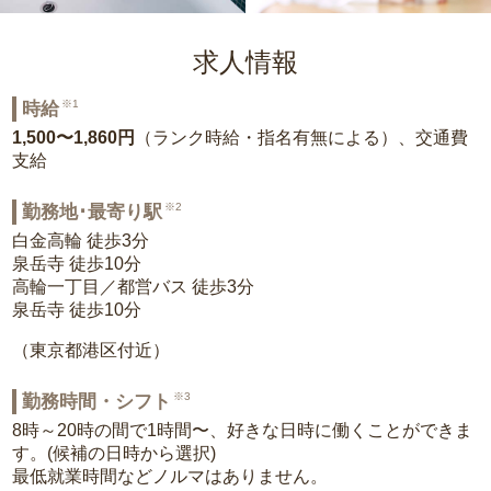
求人情報
※1
時給
1,500〜1,860円
（ランク時給・指名有無による）、交通費
支給
※2
勤務地･最寄り駅
白金高輪 徒歩3分
泉岳寺 徒歩10分
高輪一丁目／都営バス 徒歩3分
泉岳寺 徒歩10分
（東京都港区付近）
※3
勤務時間・シフト
8時～20時の間で1時間〜、好きな日時に働くことができま
す。(候補の日時から選択)
最低就業時間などノルマはありません。