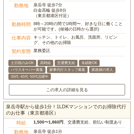
泉岳寺 徒歩7分
勤務地
白金高輪 徒歩8分
（東京都港区付近）
8時～20時の間で1時間〜、好きな日に働くこと
勤務時間
が可能です。(候補の日時から選択)
キッチン、トイレ、お風呂、洗面所、リビン
仕事内容
グ、その他のお掃除
業務委託
契約形態
土日祝のみOK
高時給
交通費支給
未経験OK
ハウスキーパー募集
家事代行スタッフ募集
家政婦の求人
30代･40代･50代活躍中
この求人の詳細を見る
泉岳寺駅から徒歩1分！1LDKマンションでのお掃除代行
のお仕事（東京都港区）
1,500〜1,860円
、交通費支給、前払い制度あり
時給
泉岳寺 徒歩1分
勤務地