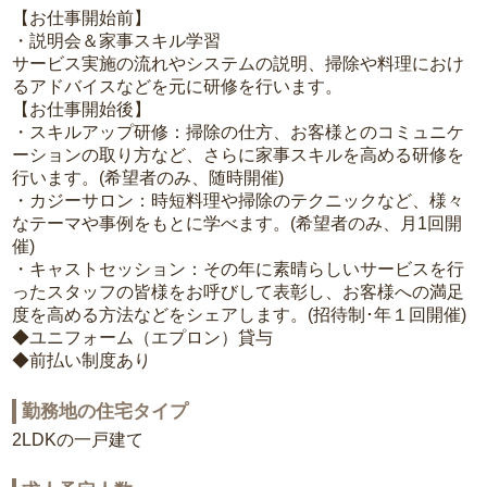
【お仕事開始前】
・説明会＆家事スキル学習
サービス実施の流れやシステムの説明、掃除や料理におけ
るアドバイスなどを元に研修を行います。
【お仕事開始後】
・スキルアップ研修：掃除の仕方、お客様とのコミュニケ
ーションの取り方など、さらに家事スキルを高める研修を
行います。(希望者のみ、随時開催)
・カジーサロン：時短料理や掃除のテクニックなど、様々
なテーマや事例をもとに学べます。(希望者のみ、月1回開
催)
・キャストセッション：その年に素晴らしいサービスを行
ったスタッフの皆様をお呼びして表彰し、お客様への満足
度を高める方法などをシェアします。(招待制･年１回開催)
◆ユニフォーム（エプロン）貸与
◆前払い制度あり
勤務地の住宅タイプ
2LDKの一戸建て