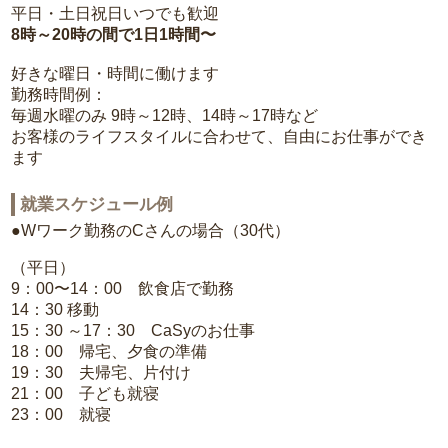
平日・土日祝日いつでも歓迎
8時～20時の間で1日1時間〜
好きな曜日・時間に働けます
勤務時間例：
毎週水曜のみ 9時～12時、14時～17時など
お客様のライフスタイルに合わせて、自由にお仕事ができ
ます
就業スケジュール例
●Wワーク勤務のCさんの場合（30代）
（平日）
9：00〜14：00 飲食店で勤務
14：30 移動
15：30 ～17：30 CaSyのお仕事
18：00 帰宅、夕食の準備
19：30 夫帰宅、片付け
21：00 子ども就寝
23：00 就寝