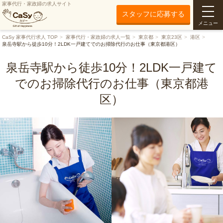
家事代行・家政婦の求人サイト
スタッフに応募する
メニュー
CaSy 家事代行求人 TOP
家事代行・家政婦の求人一覧
東京都
東京23区
港区
泉岳寺駅から徒歩10分！2LDK一戸建てでのお掃除代行のお仕事（東京都港区）
泉岳寺駅から徒歩10分！2LDK一戸建て
でのお掃除代行のお仕事（東京都港
区）