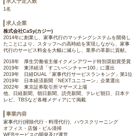
求人予定人数
1名
求人企業
株式会社CaSy(カジー)
2014年に創業し、家事代行のマッチングシステムを開発し
たことにより、スタッフへの高時給を実現しながら、家事
代行のサービス料金を大幅に減らし、業界の革新に貢献。
2018年 厚生労働省主催イクメンアワード特別奨励賞受賞
2019年 東洋経済「すごいベンチャー100」に選出
2019年 日経DUAL「家事代行サービスランキング」第1位
2019年 日本経済新聞「NEXTユニコーン」企業選出
2022年 東京証券取引所マザーズ上場
他、日経新聞、朝日新聞、読売新聞、テレビ朝日、日本テ
レビ、TBSなど各種メディアにて掲載
事業内容
家事代行(掃除代行・料理代行)、ハウスクリーニング
オフィス・店舗・ビル清掃
WEBサービスの開発及び運営