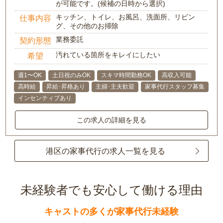
が可能です。(候補の日時から選択)
キッチン、トイレ、お風呂、洗面所、リビン
仕事内容
グ、その他のお掃除
業務委託
契約形態
汚れている箇所をキレイにしたい
希望
週1〜OK
土日祝のみOK
スキマ時間勤務OK
高収入可能
高時給
昇給･昇格あり
主婦･主夫歓迎
家事代行スタッフ募集
インセンティブあり
この求人の詳細を見る
港区の家事代行の求人一覧を見る
未経験者でも安心して働ける理由
キャストの多くが家事代行未経験