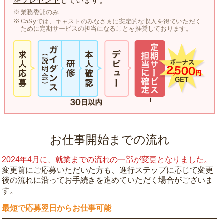
をプレゼント
しています。
業務委託のみ
CaSyでは、キャストのみなさまに安定的な収入を得ていただく
ために定期サービスの担当になることを推奨しております。
お仕事開始までの流れ
2024年4月に、就業までの流れの一部が変更となりました。
変更前にご応募いただいた方も、進行ステップに応じて変更
後の流れに沿ってお手続きを進めていただく場合がございま
す。
最短で応募翌日からお仕事可能