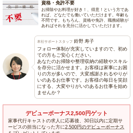
資格・免許不要
お掃除やお料理が好き！、得意！という方であ
れば、どなたでも働いていただけます。年齢も
不問です。もちろん、資格や免許、職務経験が
あればそれを充分に活かしていただけます。
鈴野 寿子
本社サポートスタッフ
フォロー体制が充実していますので、初め
ての方もご安心ください。
あなたのお掃除や整理収納の経験やスキル
を存分に活かせます。お客様は家事にお困
りの方が多いので、大変感謝されるやりが
いのあるお仕事です。お客様の毎日を笑顔
にする、大変やりがいのあるお仕事を始め
ませんか？
デビューボーナス2,500円ゲット
家事代行キャストの求人に応募後、30日以内に定期サ
ービスの担当になった方に
2,500円のデビューボーナス