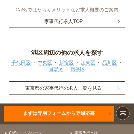
CaSyではたらくメリットなど求人概要のご案内
家事代行求人TOP
港区周辺の他の求人を探す
千代田区
中央区
新宿区
江東区
品川区
目黒区
渋谷区
東京都の家事代行の求人一覧を見る
まずは専用フォームから登録応募
CaSyトップページ
家事代行とは