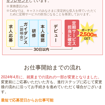
をプレゼント
しています。
業務委託のみ
CaSyでは、キャストのみなさまに安定的な収入を得ていただく
ために定期サービスの担当になることを推奨しております。
お仕事開始までの流れ
2024年4月に、就業までの流れの一部が変更となりました。
変更前にご応募いただいた方も、進行ステップに応じて変更
後の流れに沿ってお手続きを進めていただく場合がございま
す。
最短で応募翌日からお仕事可能