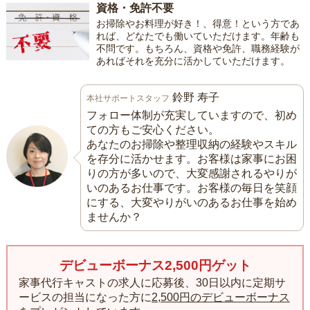
資格・免許不要
お掃除やお料理が好き！、得意！という方であ
れば、どなたでも働いていただけます。年齢も
不問です。もちろん、資格や免許、職務経験が
あればそれを充分に活かしていただけます。
鈴野 寿子
本社サポートスタッフ
フォロー体制が充実していますので、初め
ての方もご安心ください。
あなたのお掃除や整理収納の経験やスキル
を存分に活かせます。お客様は家事にお困
りの方が多いので、大変感謝されるやりが
いのあるお仕事です。お客様の毎日を笑顔
にする、大変やりがいのあるお仕事を始め
ませんか？
デビューボーナス2,500円ゲット
家事代行キャストの求人に応募後、30日以内に定期サ
ービスの担当になった方に
2,500円のデビューボーナス