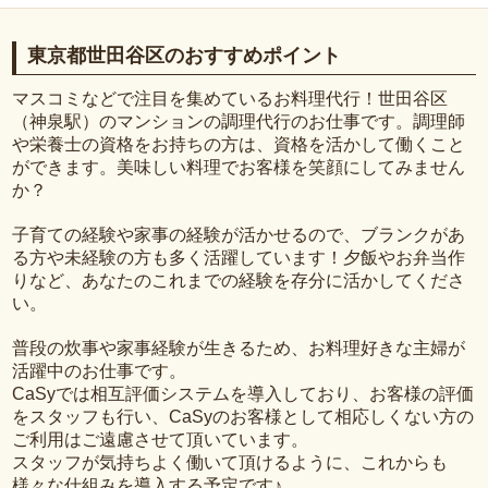
東京都世田谷区のおすすめポイント
マスコミなどで注目を集めているお料理代行！世田谷区
（神泉駅）のマンションの調理代行のお仕事です。調理師
や栄養士の資格をお持ちの方は、資格を活かして働くこと
ができます。美味しい料理でお客様を笑顔にしてみません
か？
子育ての経験や家事の経験が活かせるので、ブランクがあ
る方や未経験の方も多く活躍しています！夕飯やお弁当作
りなど、あなたのこれまでの経験を存分に活かしてくださ
い。
普段の炊事や家事経験が生きるため、お料理好きな主婦が
活躍中のお仕事です。
CaSyでは相互評価システムを導入しており、お客様の評価
をスタッフも行い、CaSyのお客様として相応しくない方の
ご利用はご遠慮させて頂いています。
スタッフが気持ちよく働いて頂けるように、これからも
様々な仕組みを導入する予定です♪