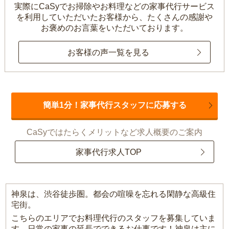
実際にCaSyでお掃除やお料理などの家事代行サービス
を利用していただいたお客様から、
たくさんの感謝や
お褒めのお言葉をいただいております。
お客様の声一覧を見る
簡単1分！家事代行スタッフに応募する
CaSyではたらくメリットなど求人概要のご案内
家事代行求人TOP
神泉は、渋谷徒歩圏。都会の喧噪を忘れる閑静な高級住
宅街。
こちらのエリアでお料理代行のスタッフを募集していま
す。日常の家事の延長でできるお仕事です！神泉は主に