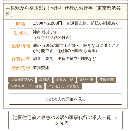
神泉駅から徒歩5分！お料理代行のお仕事（東京都渋谷
区）
1,900〜2,260円
、交通費支給、前払い制度あり
時給
神泉 徒歩5分
勤務地
（東京都渋谷区付近）
8時～20時の間で1時間〜、好きな日に働くこと
勤務時間
が可能です。(候補の日時から選択)
朝食、昼食、夕食の献立･調理など
仕事内容
業務委託
契約形態
土日祝のみOK
高時給
高収入可能
資格不要
年齢不問
ハウスキーパー募集
インセンティブあり
この求人の詳細を見る
池尻住宅前／東急バス駅の家事代行の求人一覧
を見る