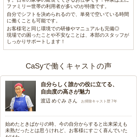
ファミリー世帯の利用者が多いのが特徴です。
自分でシフトを決められるので、単発で空いている時間
に働くことも可能です。
お客様宅と同じ環境での研修やマニュアルも完備◎
現場での困ったことや不安なことは、本部のスタッフが
しっかりサポートします！
CaSyで働くキャストの声
自分らしく誰かの役に立てる、
自由度の高さが魅力
渡辺 めぐみ さん
お掃除キャスト歴 7年
始めたときばかりの時、今の自分からすると出来栄えも
未熟だったとは思うけれど、お客様にすごく喜んでいた
だけた。