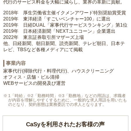
代行のサービス料金を大幅に減らし、業界の革新に貢献。
2018年 厚生労働省主催イクメンアワード特別奨励賞受賞
2019年 東洋経済「すごいベンチャー100」に選出
2019年 日経DUAL「家事代行サービスランキング」第1位
2019年 日本経済新聞「NEXTユニコーン」企業選出
2022年 東京証券取引所マザーズ上場
他、日経新聞、朝日新聞、読売新聞、テレビ朝日、日本テ
レビ、TBSなど各種メディアにて掲載
事業内容
家事代行(掃除代行・料理代行)、ハウスクリーニング
オフィス・店舗・ビル清掃
WEBサービスの開発及び運営
1「時給」※2「勤務時間」※3「勤務地」などの用語は、求職者
が内容を理解しやすくするために、一般的な求人用語を用いたも
のとなり、契約形態は業務委託での求人となります。
CaSyを利用されたお客様の声