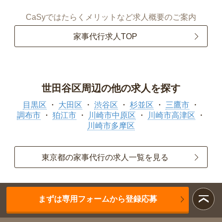
CaSyではたらくメリットなど求人概要のご案内
家事代行求人TOP
世田谷区周辺の他の求人を探す
目黒区
大田区
渋谷区
杉並区
三鷹市
調布市
狛江市
川崎市中原区
川崎市高津区
川崎市多摩区
東京都の家事代行の求人一覧を見る
まずは専用フォームから登録応募