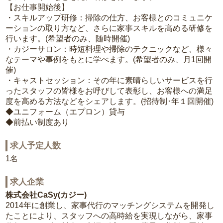
【お仕事開始後】
・スキルアップ研修：掃除の仕方、お客様とのコミュニケ
ーションの取り方など、さらに家事スキルを高める研修を
行います。(希望者のみ、随時開催)
・カジーサロン：時短料理や掃除のテクニックなど、様々
なテーマや事例をもとに学べます。(希望者のみ、月1回開
催)
・キャストセッション：その年に素晴らしいサービスを行
ったスタッフの皆様をお呼びして表彰し、お客様への満足
度を高める方法などをシェアします。(招待制･年１回開催)
◆ユニフォーム（エプロン）貸与
◆前払い制度あり
求人予定人数
1名
求人企業
株式会社CaSy(カジー)
2014年に創業し、家事代行のマッチングシステムを開発し
たことにより、スタッフへの高時給を実現しながら、家事