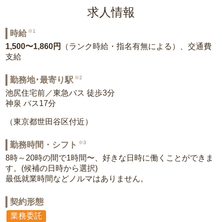
求人情報
※1
時給
1,500〜1,860円
（ランク時給・指名有無による）、交通費
支給
※2
勤務地･最寄り駅
池尻住宅前／東急バス 徒歩3分
神泉 バス17分
（東京都世田谷区付近）
※3
勤務時間・シフト
8時～20時の間で1時間〜、好きな日時に働くことができま
す。(候補の日時から選択)
最低就業時間などノルマはありません。
契約形態
業務委託