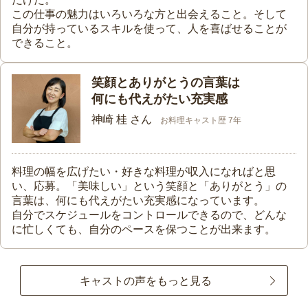
この仕事の魅力はいろいろな方と出会えること。そして
自分が持っているスキルを使って、人を喜ばせることが
できること。
笑顔とありがとうの言葉は
何にも代えがたい充実感
神崎 桂 さん
お料理キャスト歴 7年
料理の幅を広げたい・好きな料理が収入になればと思
い、応募。「美味しい」という笑顔と「ありがとう」の
言葉は、何にも代えがたい充実感になっています。
自分でスケジュールをコントロールできるので、どんな
に忙しくても、自分のペースを保つことが出来ます。
キャストの声をもっと見る