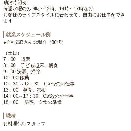
勤務時間例：
毎週水曜のみ 9時～12時、14時～17時など
お客様のライフスタイルに合わせて、自由にお仕事ができ
ます
就業スケジュール例
●会社員Bさんの場合（30代）
（土日）
7：00 起床
8：00 子ども起床、朝食
9：00 洗濯、掃除
10：00 移動
10：30 ～12：30 CaSyのお仕事
13：00 昼食、移動
14：00～17：30 CaSyのお仕事
18：00 帰宅、夕食の準備
職種
お料理代行スタッフ