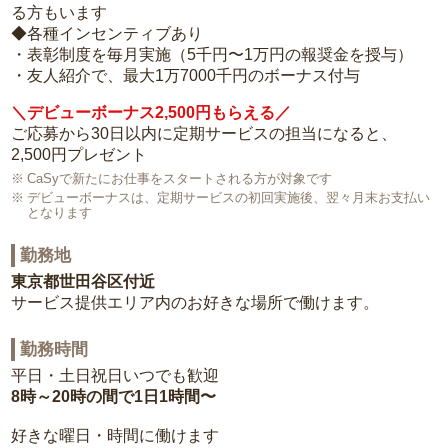
る方もいます
◆各種インセンティブあり
・表彰制度を毎月実施（5千円〜1万円の報奨金を授与）
・友人紹介で、最大1万7000千円のボーナス付与
＼デビューボーナス2,500円もらえる／
ご応募から30日以内に定期サービスの担当になると、
2,500円プレゼント
CaSyで新たにお仕事をスタートされる方が対象です
デビューボーナスは、定期サービスの初回実施後、翌々月末お支払い
となります
勤務地
東京都世田谷区付近
サービス提供エリア内のお好きな場所で働けます。
勤務時間
平日・土日祝日いつでも歓迎
8時～20時の間で1日1時間〜
好きな曜日・時間に働けます