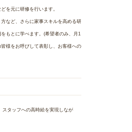
などを元に研修を行います。
り方など、さらに家事スキルを高める研
をもとに学べます。(希望者のみ、月1
の皆様をお呼びして表彰し、お客様への
り、スタッフへの高時給を実現しなが