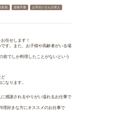
夫歓迎
資格不要
お手伝いさんの求人
をお任せします！
心です。また、お子様や高齢者がいる場
族の前でしか料理したことがないという
など
務になります。
人に感謝されるやりがい溢れるお仕事で
料理好きな方にオススメのお仕事で