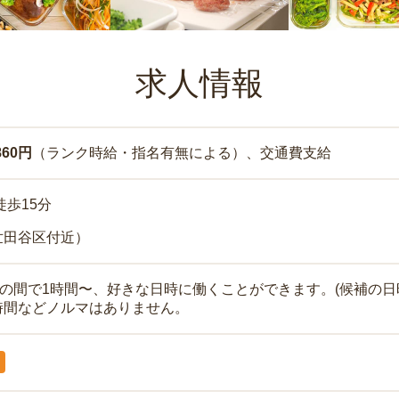
求人情報
860円
（ランク時給・指名有無による）、交通費支給
徒歩15分
世田谷区付近）
時の間で1時間〜、好きな日時に働くことができます。(候補の日
時間などノルマはありません。