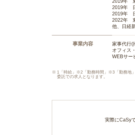
2019年
2019年
2019年
2022年
他、日経
事業内容
家事代行(
オフィス
WEBサ
1「時給」※2「勤務時間」※3「勤務
委託での求人となります。
実際にCaS