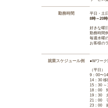
勤務時間
平日・土
8時～20
好きな曜
勤務時間
毎週水曜の
お客様の
就業スケジュール例
●Wワーク
（平日）
9：00〜
14：30 
15：30 
18：00
19：30
21：00
23：00 