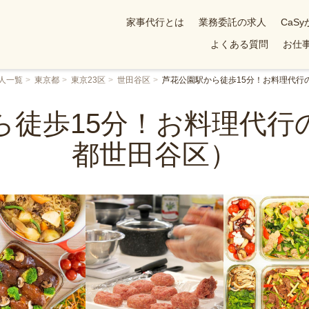
家事代行とは
業務委託の求人
CaS
よくある質問
お仕事
人一覧
東京都
東京23区
世田谷区
芦花公園駅から徒歩15分！お料理代行
ら徒歩15分！お料理代行
都世田谷区）