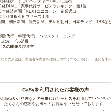
 東洋経済「すごいベンチャー100」に選出
 日経DUAL「家事代行サービスランキング」第1位
 日本経済新聞「NEXTユニコーン」企業選出
 東京証券取引所マザーズ上場
新聞、朝日新聞、読売新聞、テレビ朝日、日本テレビ、TBSな
掃除代行・料理代行)、ハウスクリーニング
・店舗・ビル清掃
ービスの開発及び運営
地」などの用語は、求職者が内容を理解しやすくするために、一般的な求
CaSyを利用されたお客様の声
yでお掃除やお料理などの家事代行サービスを利用していただい
たくさんの感謝やお褒めのお言葉をいただいております。