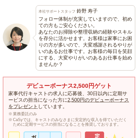
鈴野 寿子
本社サポートスタッフ
フォロー体制が充実していますので、初め
ての方もご安心ください。
あなたのお掃除や整理収納の経験やスキル
を存分に活かせます。お客様は家事にお困
りの方が多いので、大変感謝されるやりが
いのあるお仕事です。お客様の毎日を笑顔
にする、大変やりがいのあるお仕事を始め
ませんか？
デビューボーナス2,500円ゲット
家事代行キャストの求人に応募後、30日以内に定期サ
ービスの担当になった方に
2,500円のデビューボーナス
をプレゼント
しています。
業務委託のみ
CaSyでは、キャストのみなさまに安定的な収入を得ていただく
ために定期サービスの担当になることを推奨しております。