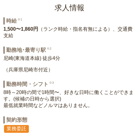
求人情報
※1
時給
1,500〜1,860円
（ランク時給・指名有無による）、交通費
支給
※2
勤務地･最寄り駅
尼崎(東海道本線) 徒歩4分
（兵庫県尼崎市付近）
※3
勤務時間・シフト
8時～20時の間で1時間〜、好きな日時に働くことができま
す。(候補の日時から選択)
最低就業時間などノルマはありません。
契約形態
業務委託