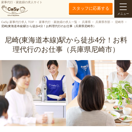
家事代行・家政婦の求人サイト
スタッフに応募する
メニュー
CaSy 家事代行求人 TOP
家事代行・家政婦の求人一覧
兵庫県
兵庫県市部
尼崎市
尼崎(東海道本線)駅から徒歩4分！お料理代行のお仕事（兵庫県尼崎市）
尼崎(東海道本線)駅から徒歩4分！お料
理代行のお仕事（兵庫県尼崎市）