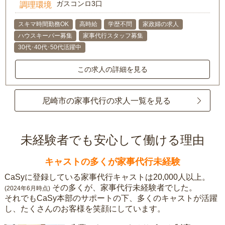
ガスコンロ3口
調理環境
スキマ時間勤務OK
高時給
学歴不問
家政婦の求人
ハウスキーパー募集
家事代行スタッフ募集
30代･40代･50代活躍中
この求人の詳細を見る
尼崎市の家事代行の求人一覧を見る
未経験者でも安心して働ける理由
キャストの多くが家事代行未経験
CaSyに登録している家事代行キャストは20,000人以上。
その多くが、家事代行未経験者でした。
(2024年6月時点)
それでもCaSy本部のサポートの下、多くのキャストが活躍
し、たくさんのお客様を笑顔にしています。