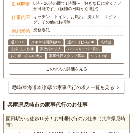
8時～20時の間で1時間〜、好きな日に働くこと
勤務時間
が可能です。(候補の日時から選択)
キッチン、トイレ、お風呂、洗面所、リビン
仕事内容
グ、その他のお掃除
業務委託
契約形態
週1〜OK
スキマ時間勤務OK
週2〜3日からOK
高時給
主婦･主夫歓迎
家政婦の求人
ハウスキーパー募集
お手伝いさんの求人
家事代行スタッフ募集
シフト自由
この求人の詳細を見る
尼崎(東海道本線)駅の家事代行の求人一覧を見る
兵庫県尼崎市の家事代行のお仕事
園田駅から徒歩10分！お料理代行のお仕事（兵庫県尼崎
市）