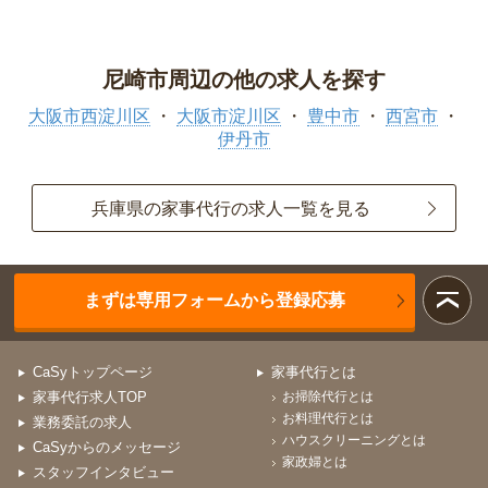
尼崎市周辺の他の求人を探す
大阪市西淀川区
大阪市淀川区
豊中市
西宮市
伊丹市
兵庫県の家事代行の求人一覧を見る
まずは専用フォームから登録応募
CaSyトップページ
家事代行とは
家事代行求人TOP
お掃除代行とは
お料理代行とは
業務委託の求人
ハウスクリーニングとは
CaSyからのメッセージ
家政婦とは
スタッフインタビュー