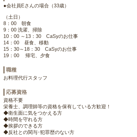
●会社員Eさんの場合（33歳）
（土日）
8：00 朝食
9：00 洗濯、掃除
10：00 ～13：30 CaSyのお仕事
14：00 昼食、移動
15：30～18：30 CaSyのお仕事
19：00 帰宅、夕食
職種
お料理代行スタッフ
応募資格
資格不要
栄養士、調理師等の資格を保有している方歓迎！
◆衛生面に気をつかえる方
◆時間を守れる方
◆挨拶のできる方
◆反社との関与･犯罪歴のない方