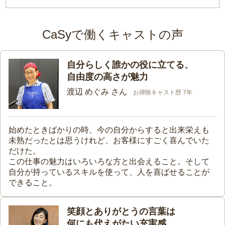
CaSyで働くキャストの声
自分らしく誰かの役に立てる、
自由度の高さが魅力
渡辺 めぐみ さん
お掃除キャスト歴 7年
始めたときばかりの時、今の自分からすると出来栄えも
未熟だったとは思うけれど、お客様にすごく喜んでいた
だけた。
この仕事の魅力はいろいろな方と出会えること。そして
自分が持っているスキルを使って、人を喜ばせることが
できること。
笑顔とありがとうの言葉は
何にも代えがたい充実感