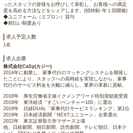
ったスタッフの皆様をお呼びして表彰し、お客様への満足
度を高める方法などをシェアします。(招待制･年１回開催)
◆ユニフォーム（エプロン）貸与
◆前払い制度あり
求人予定人数
1名
求人企業
株式会社CaSy(カジー)
2014年に創業し、家事代行のマッチングシステムを開発し
たことにより、スタッフへの高時給を実現しながら、家事
代行のサービス料金を大幅に減らし、業界の革新に貢献。
2018年 厚生労働省主催イクメンアワード特別奨励賞受賞
2019年 東洋経済「すごいベンチャー100」に選出
2019年 日経DUAL「家事代行サービスランキング」第1位
2019年 日本経済新聞「NEXTユニコーン」企業選出
2022年 東京証券取引所マザーズ上場
他、日経新聞、朝日新聞、読売新聞、テレビ朝日、日本テ