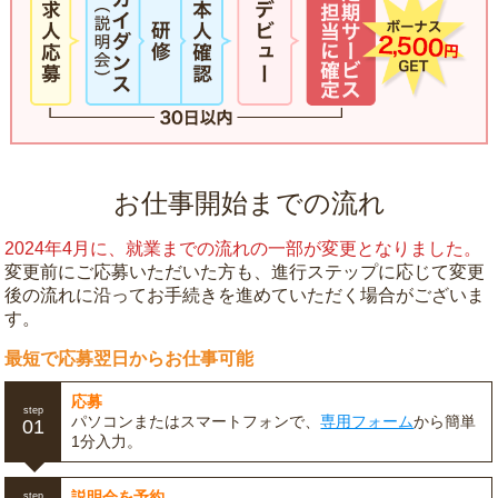
お仕事開始までの流れ
2024年4月に、就業までの流れの一部が変更となりました。
変更前にご応募いただいた方も、進行ステップに応じて変更
後の流れに沿ってお手続きを進めていただく場合がございま
す。
最短で応募翌日からお仕事可能
応募
step
パソコンまたはスマートフォンで、
専用フォーム
から簡単
01
1分入力。
説明会を予約
step