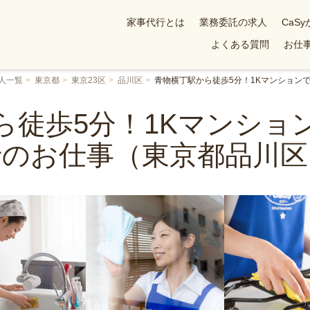
家事代行とは
業務委託の求人
CaS
よくある質問
お仕事
人一覧
東京都
東京23区
品川区
青物横丁駅から徒歩5分！1Kマンション
ら徒歩5分！1Kマンショ
行のお仕事（東京都品川区