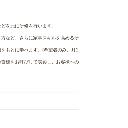
などを元に研修を行います。
り方など、さらに家事スキルを高める研
をもとに学べます。(希望者のみ、月1
の皆様をお呼びして表彰し、お客様への