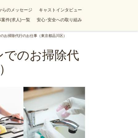
yからのメッセージ
キャストインタビュー
案件(求人)一覧
安心･安全への取り組み
でのお掃除代行のお仕事（東京都品川区）
ンでのお掃除代
）