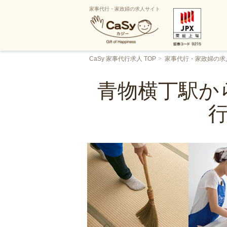
家事代行・家政婦の求人サイト
CaSy 家事代行求人 TOP
家事代行・家政婦の求
青物横丁駅か