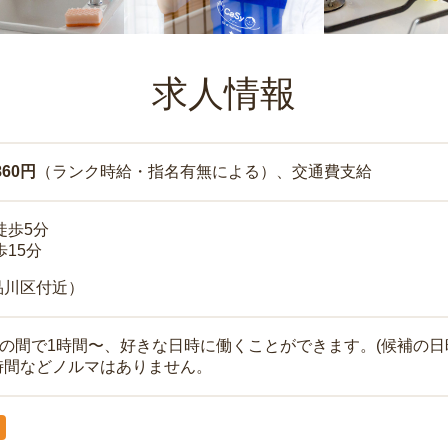
求人情報
860円
（ランク時給・指名有無による）、交通費支給
徒歩5分
歩15分
品川区付近）
時の間で1時間〜、好きな日時に働くことができます。(候補の日
時間などノルマはありません。