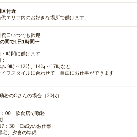
川区付近
提供エリア内のお好きな場所で働けます。
日祝日いつでも歓迎
時の間で1日1時間〜
日・時間に働けます
例：
み 9時～12時、14時～17時など
ライフスタイルに合わせて、自由にお仕事ができます
勤務のCさんの場合（30代）
14：00 飲食店で勤務
移動
～17：30 CaSyのお仕事
 帰宅、夕食の準備