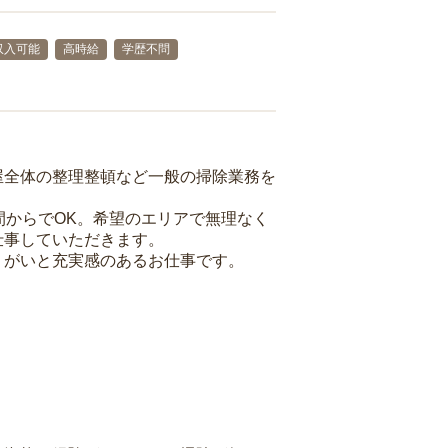
収入可能
高時給
学歴不問
屋全体の整理整頓など一般の掃除業務を
間からでOK。希望のエリアで無理なく
仕事していただきます。
りがいと充実感のあるお仕事です。