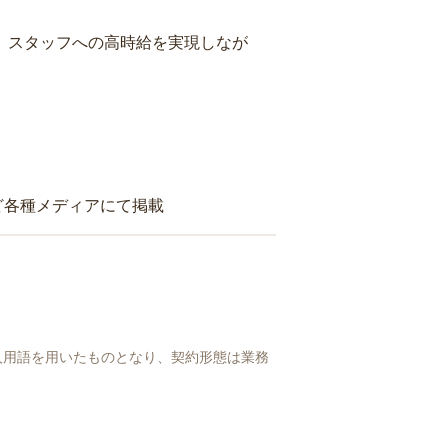
り、スタッフへの高時給を実現しなが
ど各種メディアにて掲載
人用語を用いたものとなり、契約形態は業務