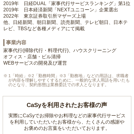
2019年 日経DUAL「家事代行サービスランキング」第1位
2019年 日本経済新聞「NEXTユニコーン」企業選出
2022年 東京証券取引所マザーズ上場
他、日経新聞、朝日新聞、読売新聞、テレビ朝日、日本テ
レビ、TBSなど各種メディアにて掲載
事業内容
家事代行(掃除代行・料理代行)、ハウスクリーニング
オフィス・店舗・ビル清掃
WEBサービスの開発及び運営
1「時給」※2「勤務時間」※3「勤務地」などの用語は、求職者
が内容を理解しやすくするために、一般的な求人用語を用いたも
のとなり、契約形態は業務委託での求人となります。
CaSyを利用されたお客様の声
実際にCaSyでお掃除やお料理などの家事代行サービス
を利用していただいたお客様から、
たくさんの感謝や
お褒めのお言葉をいただいております。