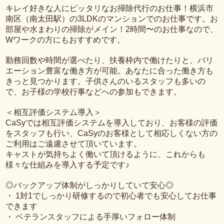
キレイ好きな人にピッタリなお掃除代行のお仕事！横浜市
南区（南太田駅）の3LDKのマンションでのお仕事です。お
部屋や水まわりの掃除がメイン！2時間〜のお仕事なので、
Wワークの方にもおすすめです。
勤務回数や時間が選べたり、扶養枠内で働けたりと、バリ
エーション豊富な働き方が可能。あなたに合った働き方も
きっと見つかります。子供さんのいるスタッフも多いの
で、お子様の学校行事などへの参加もできます。
＜相互評価システム導入＞
CaSyでは相互評価システムを導入しており、お客様の評価
をスタッフも行い、CaSyのお客様として相応しくない方の
ご利用はご遠慮させて頂いています。
キャストが気持ちよく働いて頂けるように、これからも
様々な仕組みを導入する予定です♪
◎バックアップ体制がしっかりしていて安心◎
・ 1対1でしっかり研修するので初心者でも安心してお仕事
できます
・ ベテランスタッフによる手厚いフォロー体制