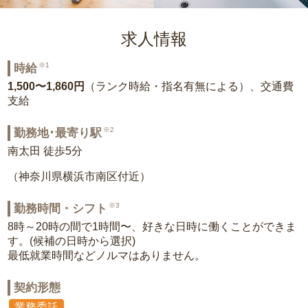
求人情報
※1
時給
1,500〜1,860円
（ランク時給・指名有無による）、交通費
支給
※2
勤務地･最寄り駅
南太田 徒歩5分
（神奈川県横浜市南区付近）
※3
勤務時間・シフト
8時～20時の間で1時間〜、好きな日時に働くことができま
す。(候補の日時から選択)
最低就業時間などノルマはありません。
契約形態
業務委託