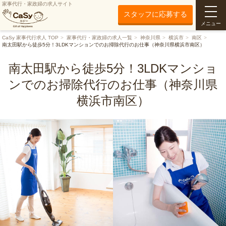
家事代行・家政婦の求人サイト
スタッフに応募する
メニュー
CaSy 家事代行求人 TOP
家事代行・家政婦の求人一覧
神奈川県
横浜市
南区
南太田駅から徒歩5分！3LDKマンションでのお掃除代行のお仕事（神奈川県横浜市南区）
南太田駅から徒歩5分！3LDKマンショ
ンでのお掃除代行のお仕事（神奈川県
横浜市南区）