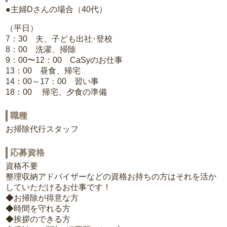
●主婦Dさんの場合（40代）
（平日）
7：30 夫、子ども出社･登校
8：00 洗濯、掃除
9：00〜12：00 CaSyのお仕事
13：00 昼食、帰宅
14：00～17：00 習い事
18：00 帰宅、夕食の準備
職種
お掃除代行スタッフ
応募資格
資格不要
整理収納アドバイザーなどの資格お持ちの方はそれを活か
していただけるお仕事です！
◆お掃除が得意な方
◆時間を守れる方
◆挨拶のできる方