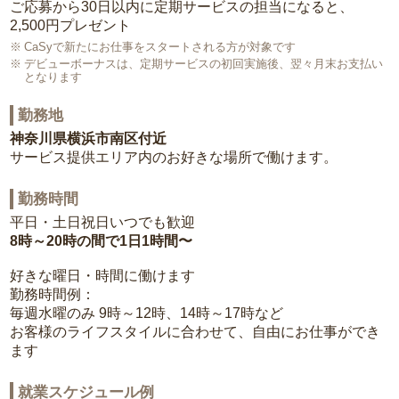
ご応募から30日以内に定期サービスの担当になると、
2,500円プレゼント
CaSyで新たにお仕事をスタートされる方が対象です
デビューボーナスは、定期サービスの初回実施後、翌々月末お支払い
となります
勤務地
神奈川県横浜市南区付近
サービス提供エリア内のお好きな場所で働けます。
勤務時間
平日・土日祝日いつでも歓迎
8時～20時の間で1日1時間〜
好きな曜日・時間に働けます
勤務時間例：
毎週水曜のみ 9時～12時、14時～17時など
お客様のライフスタイルに合わせて、自由にお仕事ができ
ます
就業スケジュール例