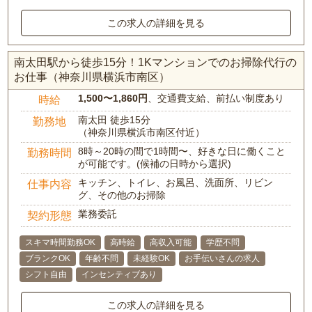
この求人の詳細を見る
南太田駅から徒歩15分！1Kマンションでのお掃除代行の
お仕事（神奈川県横浜市南区）
1,500〜1,860円
、交通費支給、前払い制度あり
時給
南太田 徒歩15分
勤務地
（神奈川県横浜市南区付近）
8時～20時の間で1時間〜、好きな日に働くこと
勤務時間
が可能です。(候補の日時から選択)
キッチン、トイレ、お風呂、洗面所、リビン
仕事内容
グ、その他のお掃除
業務委託
契約形態
スキマ時間勤務OK
高時給
高収入可能
学歴不問
ブランクOK
年齢不問
未経験OK
お手伝いさんの求人
シフト自由
インセンティブあり
この求人の詳細を見る