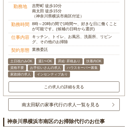
吉野町 徒歩10分
勤務地
南太田 徒歩15分
（神奈川県横浜市南区付近）
8時～20時の間で1時間〜、好きな日に働くこと
勤務時間
が可能です。(候補の日時から選択)
キッチン、トイレ、お風呂、洗面所、リビン
仕事内容
グ、その他のお掃除
業務委託
契約形態
土日祝のみOK
週1〜OK
昇給･昇格あり
扶養内OK
資格不要
お手伝いさんの求人
ハウスキーパー募集
家政婦の求人
インセンティブあり
この求人の詳細を見る
南太田駅の家事代行の求人一覧を見る
神奈川県横浜市南区のお掃除代行のお仕事