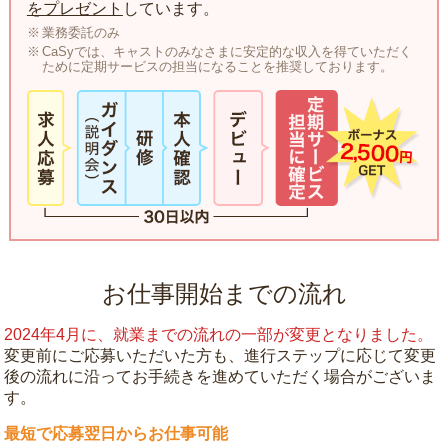
をプレゼント
しています。
業務委託のみ
CaSyでは、キャストのみなさまに安定的な収入を得ていただく
ために定期サービスの担当になることを推奨しております。
お仕事開始までの流れ
2024年4月に、就業までの流れの一部が変更となりました。
変更前にご応募いただいた方も、進行ステップに応じて変更
後の流れに沿ってお手続きを進めていただく場合がございま
す。
最短で応募翌日からお仕事可能