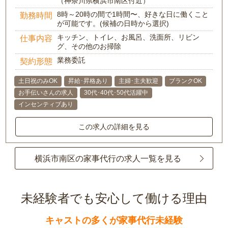
（神奈川県横浜市南区付近）
8時～20時の間で1時間〜、好きな日に働くこと
勤務時間
が可能です。(候補の日時から選択)
キッチン、トイレ、お風呂、洗面所、リビン
仕事内容
グ、その他のお掃除
業務委託
契約形態
土日祝のみOK
昇給･昇格あり
主婦･主夫歓迎
ブランクOK
お手伝いさんの求人
30代･40代･50代活躍中
インセンティブあり
この求人の詳細を見る
横浜市南区の家事代行の求人一覧を見る
未経験者でも安心して働ける理由
キャストの多くが家事代行未経験