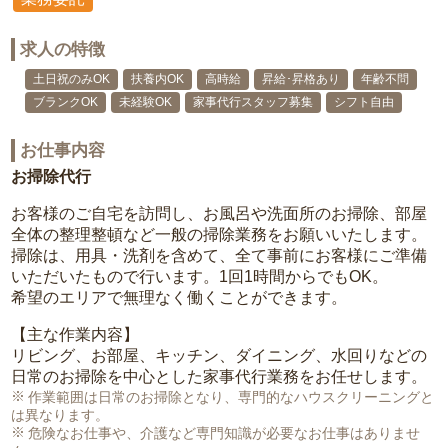
求人の特徴
土日祝のみOK
扶養内OK
高時給
昇給･昇格あり
年齢不問
ブランクOK
未経験OK
家事代行スタッフ募集
シフト自由
お仕事内容
お掃除代行
お客様のご自宅を訪問し、お風呂や洗面所のお掃除、部屋
全体の整理整頓など一般の掃除業務をお願いいたします。
掃除は、用具・洗剤を含めて、全て事前にお客様にご準備
いただいたもので行います。1回1時間からでもOK。
希望のエリアで無理なく働くことができます。
【主な作業内容】
リビング、お部屋、キッチン、ダイニング、水回りなどの
日常のお掃除を中心とした家事代行業務をお任せします。
作業範囲は日常のお掃除となり、専門的なハウスクリーニングと
は異なります。
危険なお仕事や、介護など専門知識が必要なお仕事はありませ