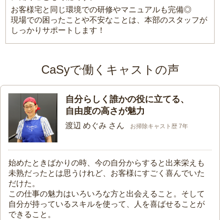
お客様宅と同じ環境での研修やマニュアルも完備◎
現場での困ったことや不安なことは、本部のスタッフが
しっかりサポートします！
CaSyで働くキャストの声
自分らしく誰かの役に立てる、
自由度の高さが魅力
渡辺 めぐみ さん
お掃除キャスト歴 7年
始めたときばかりの時、今の自分からすると出来栄えも
未熟だったとは思うけれど、お客様にすごく喜んでいた
だけた。
この仕事の魅力はいろいろな方と出会えること。そして
自分が持っているスキルを使って、人を喜ばせることが
できること。