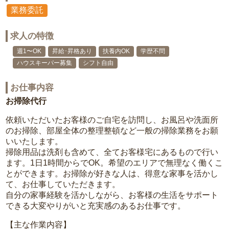
業務委託
求人の特徴
週1〜OK
昇給･昇格あり
扶養内OK
学歴不問
ハウスキーパー募集
シフト自由
お仕事内容
お掃除代行
依頼いただいたお客様のご自宅を訪問し、お風呂や洗面所
のお掃除、部屋全体の整理整頓など一般の掃除業務をお願
いいたします。
掃除用品は洗剤も含めて、全てお客様宅にあるもので行い
ます。1日1時間からでOK。希望のエリアで無理なく働くこ
とができます。お掃除が好きな人は、得意な家事を活かし
て、お仕事していただきます。
自分の家事経験を活かしながら、お客様の生活をサポート
できる大変やりがいと充実感のあるお仕事です。
【主な作業内容】