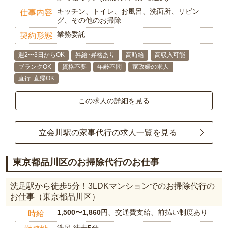
キッチン、トイレ、お風呂、洗面所、リビン
仕事内容
グ、その他のお掃除
業務委託
契約形態
週2〜3日からOK
昇給･昇格あり
高時給
高収入可能
ブランクOK
資格不要
年齢不問
家政婦の求人
直行･直帰OK
この求人の詳細を見る
立会川駅の家事代行の求人一覧を見る
東京都品川区のお掃除代行のお仕事
洗足駅から徒歩5分！3LDKマンションでのお掃除代行の
お仕事（東京都品川区）
1,500〜1,860円
、交通費支給、前払い制度あり
時給