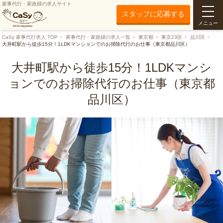
家事代行・家政婦の求人サイト
スタッフに応募する
メニュー
CaSy 家事代行求人 TOP
家事代行・家政婦の求人一覧
東京都
東京23区
品川区
大井町駅から徒歩15分！1LDKマンションでのお掃除代行のお仕事（東京都品川区）
大井町駅から徒歩15分！1LDKマンシ
ョンでのお掃除代行のお仕事（東京都
品川区）