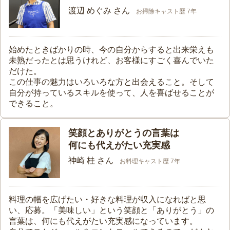
渡辺 めぐみ さん
お掃除キャスト歴 7年
始めたときばかりの時、今の自分からすると出来栄えも
未熟だったとは思うけれど、お客様にすごく喜んでいた
だけた。
この仕事の魅力はいろいろな方と出会えること。そして
自分が持っているスキルを使って、人を喜ばせることが
できること。
笑顔とありがとうの言葉は
何にも代えがたい充実感
神崎 桂 さん
お料理キャスト歴 7年
料理の幅を広げたい・好きな料理が収入になればと思
い、応募。「美味しい」という笑顔と「ありがとう」の
言葉は、何にも代えがたい充実感になっています。