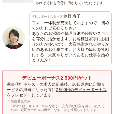
あればそれを充分に活かしていただけます。
鈴野 寿子
本社サポートスタッフ
フォロー体制が充実していますので、初め
ての方もご安心ください。
あなたのお掃除や整理収納の経験やスキル
を存分に活かせます。お客様は家事にお困
りの方が多いので、大変感謝されるやりが
いのあるお仕事です。お客様の毎日を笑顔
にする、大変やりがいのあるお仕事を始め
ませんか？
デビューボーナス2,500円ゲット
家事代行キャストの求人に応募後、30日以内に定期サ
ービスの担当になった方に
2,500円のデビューボーナス
をプレゼント
しています。
業務委託のみ
CaSyでは、キャストのみなさまに安定的な収入を得ていただく
ために定期サービスの担当になることを推奨しております。