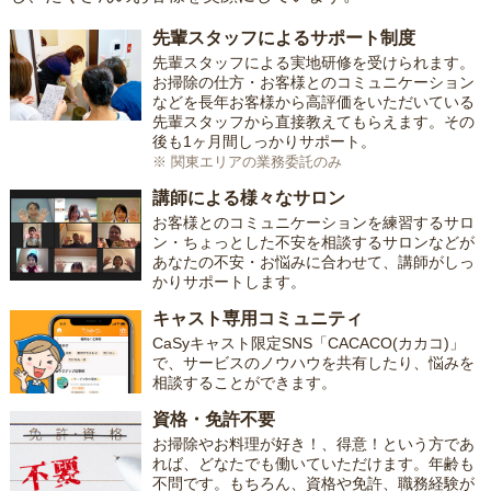
先輩スタッフによるサポート制度
先輩スタッフによる実地研修を受けられます。
お掃除の仕方・お客様とのコミュニケーション
などを長年お客様から高評価をいただいている
先輩スタッフから直接教えてもらえます。その
後も1ヶ月間しっかりサポート。
※ 関東エリアの業務委託のみ
講師による様々なサロン
お客様とのコミュニケーションを練習するサロ
ン・ちょっとした不安を相談するサロンなどが
あなたの不安・お悩みに合わせて、講師がしっ
かりサポートします。
キャスト専用コミュニティ
CaSyキャスト限定SNS「CACACO(カカコ)」
で、サービスのノウハウを共有したり、悩みを
相談することができます。
資格・免許不要
お掃除やお料理が好き！、得意！という方であ
れば、どなたでも働いていただけます。年齢も
不問です。もちろん、資格や免許、職務経験が