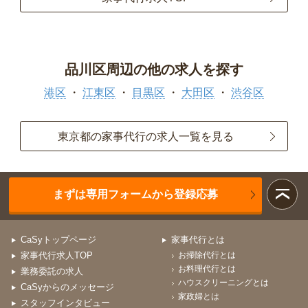
品川区周辺の他の求人を探す
港区
江東区
目黒区
大田区
渋谷区
東京都の家事代行の求人一覧を見る
まずは専用フォームから登録応募
CaSyトップページ
家事代行とは
家事代行求人TOP
お掃除代行とは
お料理代行とは
業務委託の求人
ハウスクリーニングとは
CaSyからのメッセージ
家政婦とは
スタッフインタビュー