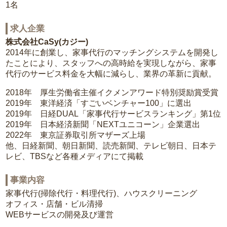
1名
求人企業
株式会社CaSy(カジー)
2014年に創業し、家事代行のマッチングシステムを開発し
たことにより、スタッフへの高時給を実現しながら、家事
代行のサービス料金を大幅に減らし、業界の革新に貢献。
2018年 厚生労働省主催イクメンアワード特別奨励賞受賞
2019年 東洋経済「すごいベンチャー100」に選出
2019年 日経DUAL「家事代行サービスランキング」第1位
2019年 日本経済新聞「NEXTユニコーン」企業選出
2022年 東京証券取引所マザーズ上場
他、日経新聞、朝日新聞、読売新聞、テレビ朝日、日本テ
レビ、TBSなど各種メディアにて掲載
事業内容
家事代行(掃除代行・料理代行)、ハウスクリーニング
オフィス・店舗・ビル清掃
WEBサービスの開発及び運営