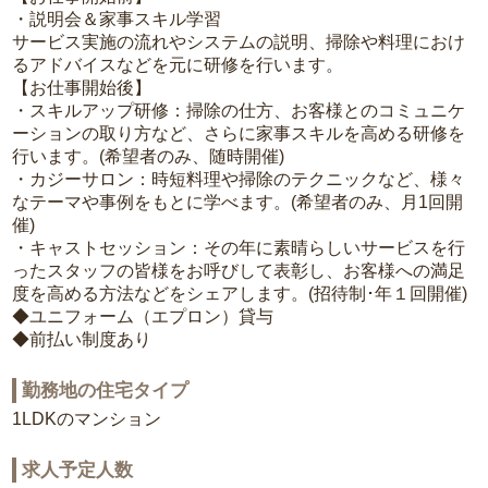
・説明会＆家事スキル学習
サービス実施の流れやシステムの説明、掃除や料理におけ
るアドバイスなどを元に研修を行います。
【お仕事開始後】
・スキルアップ研修：掃除の仕方、お客様とのコミュニケ
ーションの取り方など、さらに家事スキルを高める研修を
行います。(希望者のみ、随時開催)
・カジーサロン：時短料理や掃除のテクニックなど、様々
なテーマや事例をもとに学べます。(希望者のみ、月1回開
催)
・キャストセッション：その年に素晴らしいサービスを行
ったスタッフの皆様をお呼びして表彰し、お客様への満足
度を高める方法などをシェアします。(招待制･年１回開催)
◆ユニフォーム（エプロン）貸与
◆前払い制度あり
勤務地の住宅タイプ
1LDKのマンション
求人予定人数