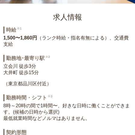
求人情報
※1
時給
1,500〜1,860円
（ランク時給・指名有無による）、交通費
支給
※2
勤務地･最寄り駅
立会川 徒歩3分
大井町 徒歩15分
（東京都品川区付近）
※3
勤務時間・シフト
8時～20時の間で1時間〜、好きな日時に働くことができま
す。(候補の日時から選択)
最低就業時間などノルマはありません。
契約形態