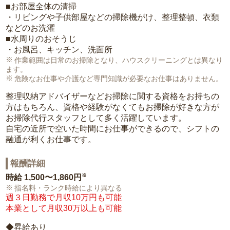
■お部屋全体の清掃
・リビングや子供部屋などの掃除機がけ、整理整頓、衣類
などのお洗濯
■水周りのおそうじ
・お風呂、キッチン、洗面所
作業範囲は日常のお掃除となり、ハウスクリーニングとは異なり
ます。
危険なお仕事や介護など専門知識が必要なお仕事はありません。
整理収納アドバイザーなどお掃除に関する資格をお持ちの
方はもちろん、資格や経験がなくてもお掃除が好きな方が
お掃除代行スタッフとして多く活躍しています。
自宅の近所で空いた時間にお仕事ができるので、シフトの
融通が利くお仕事です。
報酬詳細
※
時給
1,500〜1,860円
指名料・ランク時給により異なる
週３日勤務で月収10万円も可能
本業として月収30万以上も可能
◆昇給あり