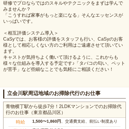
研修でプロならではのスキルやテクニックをまずは学んで
みませんか？
「こうすれば家事がもっと楽になる」そんなエッセンスが
いっぱいです。
＜相互評価システム導入＞
CaSyでは、お客様の評価をスタッフも行い、CaSyのお客
様として相応しくない方のご利用はご遠慮させて頂いてい
ます。
キャストが気持ちよく働いて頂けるように、これからも
様々な仕組みを導入する予定です♪「タバコの匂い、ペット
が苦手」など些細なことでも気軽にご相談ください！
立会川駅周辺地域のお掃除代行のお仕事
青物横丁駅から徒歩7分！2LDKマンションでのお掃除代
行のお仕事（東京都品川区）
1,500〜1,860円
、交通費支給、前払い制度あり
時給