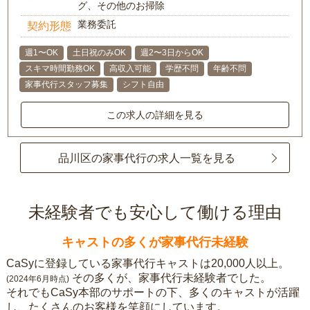
グ、その他のお掃除
業務委託
契約形態
週1〜OK
土日祝のみOK
週2〜3日からOK
スキマ時間勤務OK
高収入可能
学歴不問
年齢不問
家事代行スタッフ募集
シフト自由
この求人の詳細を見る
品川区の家事代行の求人一覧を見る
未経験者でも安心して働ける理由
キャストの多くが家事代行未経験
CaSyに登録している家事代行キャストは20,000人以上。
その多くが、家事代行未経験者でした。
(2024年6月時点)
それでもCaSy本部のサポートの下、多くのキャストが活躍
し、たくさんのお客様を笑顔にしています。