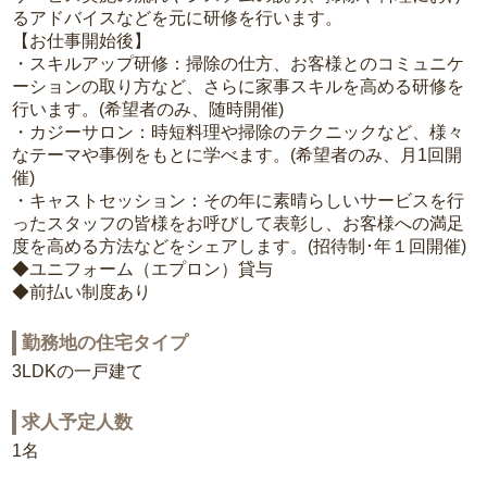
るアドバイスなどを元に研修を行います。
【お仕事開始後】
・スキルアップ研修：掃除の仕方、お客様とのコミュニケ
ーションの取り方など、さらに家事スキルを高める研修を
行います。(希望者のみ、随時開催)
・カジーサロン：時短料理や掃除のテクニックなど、様々
なテーマや事例をもとに学べます。(希望者のみ、月1回開
催)
・キャストセッション：その年に素晴らしいサービスを行
ったスタッフの皆様をお呼びして表彰し、お客様への満足
度を高める方法などをシェアします。(招待制･年１回開催)
◆ユニフォーム（エプロン）貸与
◆前払い制度あり
勤務地の住宅タイプ
3LDKの一戸建て
求人予定人数
1名