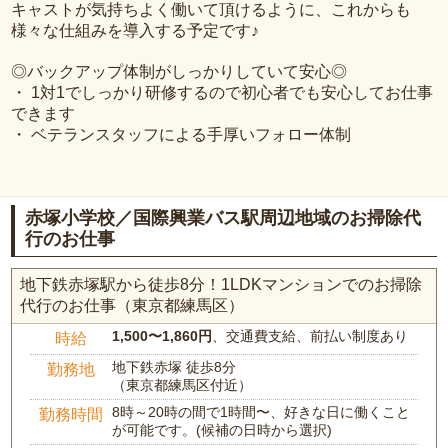
キャストが気持ちよく働いて頂けるように、これからも
様々な仕組みを導入する予定です♪
◎バックアップ体制がしっかりしていて安心◎
・ 1対1でしっかり研修するので初心者でも安心してお仕事
できます
・ ベテランスタッフによる手厚いフォロー体制
赤塚小学校／国際興業バス駅周辺地域のお掃除代
行のお仕事
地下鉄赤塚駅から徒歩8分！1LDKマンションでのお掃除
代行のお仕事（東京都練馬区）
1,500〜1,860円
、交通費支給、前払い制度あり
時給
地下鉄赤塚 徒歩8分
勤務地
（東京都練馬区付近）
8時～20時の間で1時間〜、好きな日に働くこと
勤務時間
が可能です。(候補の日時から選択)