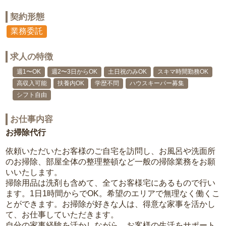
契約形態
業務委託
求人の特徴
週1〜OK
週2〜3日からOK
土日祝のみOK
スキマ時間勤務OK
高収入可能
扶養内OK
学歴不問
ハウスキーパー募集
シフト自由
お仕事内容
お掃除代行
依頼いただいたお客様のご自宅を訪問し、お風呂や洗面所
のお掃除、部屋全体の整理整頓など一般の掃除業務をお願
いいたします。
掃除用品は洗剤も含めて、全てお客様宅にあるもので行い
ます。1日1時間からでOK。希望のエリアで無理なく働くこ
とができます。お掃除が好きな人は、得意な家事を活かし
て、お仕事していただきます。
自分の家事経験を活かしながら、お客様の生活をサポート