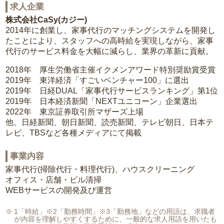
求人企業
株式会社CaSy(カジー)
2014年に創業し、家事代行のマッチングシステムを開発し
たことにより、スタッフへの高時給を実現しながら、家事
代行のサービス料金を大幅に減らし、業界の革新に貢献。
2018年 厚生労働省主催イクメンアワード特別奨励賞受賞
2019年 東洋経済「すごいベンチャー100」に選出
2019年 日経DUAL「家事代行サービスランキング」第1位
2019年 日本経済新聞「NEXTユニコーン」企業選出
2022年 東京証券取引所マザーズ上場
他、日経新聞、朝日新聞、読売新聞、テレビ朝日、日本テ
レビ、TBSなど各種メディアにて掲載
事業内容
家事代行(掃除代行・料理代行)、ハウスクリーニング
オフィス・店舗・ビル清掃
WEBサービスの開発及び運営
1「時給」※2「勤務時間」※3「勤務地」などの用語は、求職者
が内容を理解しやすくするために、一般的な求人用語を用いたも