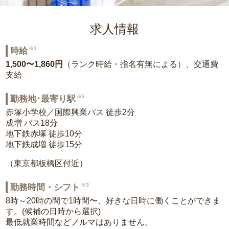
求人情報
※1
時給
1,500〜1,860円
（ランク時給・指名有無による）、交通費
支給
※2
勤務地･最寄り駅
赤塚小学校／国際興業バス 徒歩2分
成増 バス18分
地下鉄赤塚 徒歩10分
地下鉄成増 徒歩15分
（東京都板橋区付近）
※3
勤務時間・シフト
8時～20時の間で1時間〜、好きな日時に働くことができま
す。(候補の日時から選択)
最低就業時間などノルマはありません。