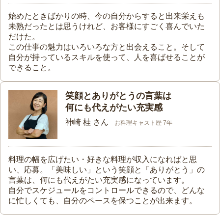
始めたときばかりの時、今の自分からすると出来栄えも
未熟だったとは思うけれど、お客様にすごく喜んでいた
だけた。
この仕事の魅力はいろいろな方と出会えること。そして
自分が持っているスキルを使って、人を喜ばせることが
できること。
笑顔とありがとうの言葉は
何にも代えがたい充実感
神崎 桂 さん
お料理キャスト歴 7年
料理の幅を広げたい・好きな料理が収入になればと思
い、応募。「美味しい」という笑顔と「ありがとう」の
言葉は、何にも代えがたい充実感になっています。
自分でスケジュールをコントロールできるので、どんな
に忙しくても、自分のペースを保つことが出来ます。