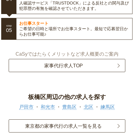
人確認サービス「TRUSTDOCK」による反社との関与及び
犯罪歴の有無を確認させていただきます。
お仕事スタート
step
ご希望の日時と場所でお仕事スタート。最短で応募翌日か
05
らお仕事可能♪
CaSyではたらくメリットなど求人概要のご案内
家事代行求人TOP
板橋区周辺の他の求人を探す
戸田市
和光市
豊島区
北区
練馬区
東京都の家事代行の求人一覧を見る