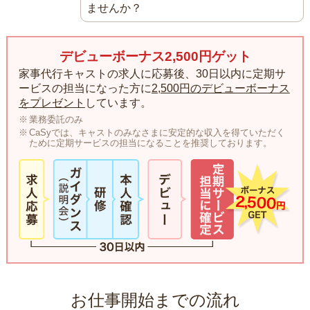
ませんか？
デビューボーナス2,500円ゲット
家事代行キャストの求人に応募後、30日以内に定期サ
ービスの担当になった方に
2,500円のデビューボーナス
をプレゼント
しています。
業務委託のみ
CaSyでは、キャストのみなさまに安定的な収入を得ていただく
ために定期サービスの担当になることを推奨しております。
お仕事開始までの流れ