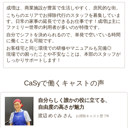
成増は、商業施設が豊富で生活しやすく、庶民的な街。
こちらのエリアでお掃除代行のスタッフを募集していま
す。日常の家事の延長でできるお仕事です！成増は主に
ファミリー世帯の利用者が多いのが特徴です。
自分でシフトを決められるので、単発で空いている時間
に働くことも可能です。
お客様宅と同じ環境での研修やマニュアルも完備◎
現場での困ったことや不安なことは、本部のスタッフが
しっかりサポートします！
CaSyで働くキャストの声
自分らしく誰かの役に立てる、
自由度の高さが魅力
渡辺 めぐみ さん
お掃除キャスト歴 7年