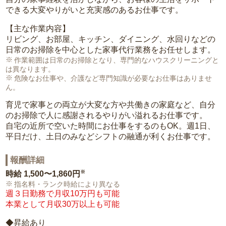
できる大変やりがいと充実感のあるお仕事です。
【主な作業内容】
リビング、お部屋、キッチン、ダイニング、水回りなどの
日常のお掃除を中心とした家事代行業務をお任せします。
作業範囲は日常のお掃除となり、専門的なハウスクリーニングと
は異なります。
危険なお仕事や、介護など専門知識が必要なお仕事はありませ
ん。
育児で家事との両立が大変な方や共働きの家庭など、自分
のお掃除で人に感謝されるやりがい溢れるお仕事です。
自宅の近所で空いた時間にお仕事をするのもOK。週1日、
平日だけ、土日のみなどシフトの融通が利くお仕事です。
報酬詳細
※
時給
1,500〜1,860円
指名料・ランク時給により異なる
週３日勤務で月収10万円も可能
本業として月収30万以上も可能
◆昇給あり