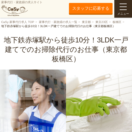
家事代行・家政婦の求人サイト
スタッフに応募する
メニュー
CaSy 家事代行求人 TOP
家事代行・家政婦の求人一覧
東京都
東京23区
板橋区
地下鉄赤塚駅から徒歩10分！3LDK一戸建てでのお掃除代行のお仕事（東京都板橋区）
地下鉄赤塚駅から徒歩10分！3LDK一戸
建てでのお掃除代行のお仕事（東京都
板橋区）