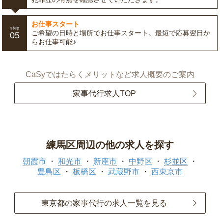
お仕事スタート
step
ご希望の日時と場所でお仕事スタート。最短で応募翌日か
05
らお仕事可能♪
CaSyではたらくメリットなど求人概要のご案内
家事代行求人TOP
練馬区周辺の他の求人を探す
朝霞市
和光市
新座市
中野区
杉並区
豊島区
板橋区
武蔵野市
西東京市
東京都の家事代行の求人一覧を見る