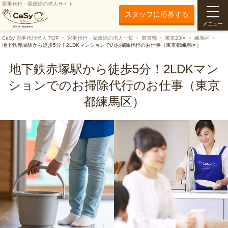
家事代行・家政婦の求人サイト
スタッフに応募する
メニュー
CaSy 家事代行求人 TOP
家事代行・家政婦の求人一覧
東京都
東京23区
練馬区
地下鉄赤塚駅から徒歩5分！2LDKマンションでのお掃除代行のお仕事（東京都練馬区）
地下鉄赤塚駅から徒歩5分！2LDKマン
ションでのお掃除代行のお仕事（東京
都練馬区）