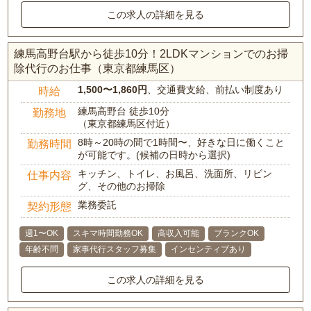
この求人の詳細を見る
練馬高野台駅から徒歩10分！2LDKマンションでのお掃
除代行のお仕事（東京都練馬区）
1,500〜1,860円
、交通費支給、前払い制度あり
時給
練馬高野台 徒歩10分
勤務地
（東京都練馬区付近）
8時～20時の間で1時間〜、好きな日に働くこと
勤務時間
が可能です。(候補の日時から選択)
キッチン、トイレ、お風呂、洗面所、リビン
仕事内容
グ、その他のお掃除
業務委託
契約形態
週1〜OK
スキマ時間勤務OK
高収入可能
ブランクOK
年齢不問
家事代行スタッフ募集
インセンティブあり
この求人の詳細を見る