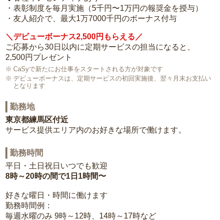
・表彰制度を毎月実施（5千円〜1万円の報奨金を授与）
・友人紹介で、最大1万7000千円のボーナス付与
＼デビューボーナス2,500円もらえる／
ご応募から30日以内に定期サービスの担当になると、
2,500円プレゼント
CaSyで新たにお仕事をスタートされる方が対象です
デビューボーナスは、定期サービスの初回実施後、翌々月末お支払い
となります
勤務地
東京都練馬区付近
サービス提供エリア内のお好きな場所で働けます。
勤務時間
平日・土日祝日いつでも歓迎
8時～20時の間で1日1時間〜
好きな曜日・時間に働けます
勤務時間例：
毎週水曜のみ 9時～12時、14時～17時など