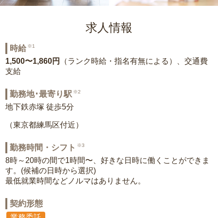
求人情報
※1
時給
1,500〜1,860円
（ランク時給・指名有無による）、交通費
支給
※2
勤務地･最寄り駅
地下鉄赤塚 徒歩5分
（東京都練馬区付近）
※3
勤務時間・シフト
8時～20時の間で1時間〜、好きな日時に働くことができま
す。(候補の日時から選択)
最低就業時間などノルマはありません。
契約形態
業務委託