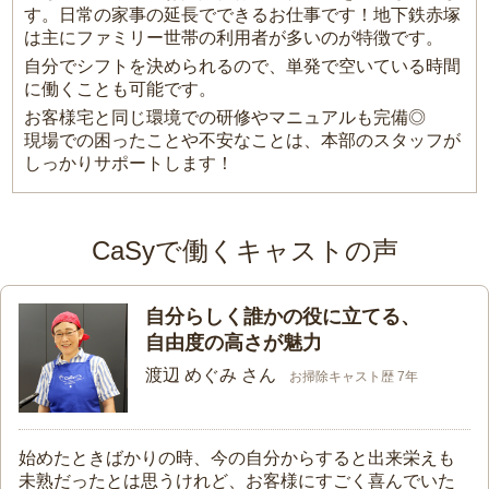
す。日常の家事の延長でできるお仕事です！地下鉄赤塚
は主にファミリー世帯の利用者が多いのが特徴です。
自分でシフトを決められるので、単発で空いている時間
に働くことも可能です。
お客様宅と同じ環境での研修やマニュアルも完備◎
現場での困ったことや不安なことは、本部のスタッフが
しっかりサポートします！
CaSyで働くキャストの声
自分らしく誰かの役に立てる、
自由度の高さが魅力
渡辺 めぐみ さん
お掃除キャスト歴 7年
始めたときばかりの時、今の自分からすると出来栄えも
未熟だったとは思うけれど、お客様にすごく喜んでいた