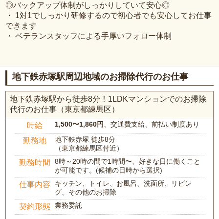
◎バックアップ体制がしっかりしていて安心◎
・ 1対1でしっかり研修するので初心者でも安心してお仕事
できます
・ ベテランスタッフによる手厚いフォロー体制
地下鉄赤塚駅周辺地域のお掃除代行のお仕事
地下鉄赤塚駅から徒歩8分！1LDKマンションでのお掃除
代行のお仕事（東京都練馬区）
1,500〜1,860円
、交通費支給、前払い制度あり
時給
地下鉄赤塚 徒歩8分
勤務地
（東京都練馬区付近）
8時～20時の間で1時間〜、好きな日に働くこと
勤務時間
が可能です。(候補の日時から選択)
キッチン、トイレ、お風呂、洗面所、リビン
仕事内容
グ、その他のお掃除
業務委託
契約形態