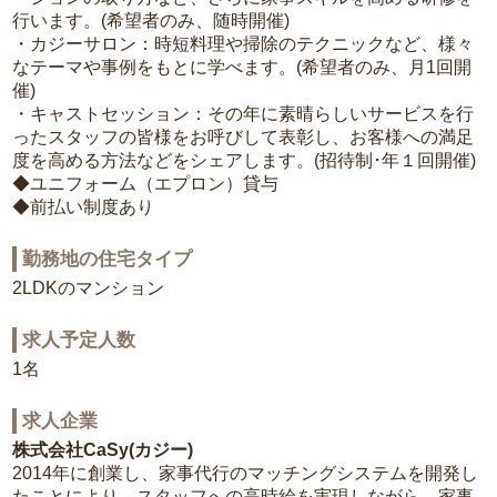
行います。(希望者のみ、随時開催)
・カジーサロン：時短料理や掃除のテクニックなど、様々
なテーマや事例をもとに学べます。(希望者のみ、月1回開
催)
・キャストセッション：その年に素晴らしいサービスを行
ったスタッフの皆様をお呼びして表彰し、お客様への満足
度を高める方法などをシェアします。(招待制･年１回開催)
◆ユニフォーム（エプロン）貸与
◆前払い制度あり
勤務地の住宅タイプ
2LDKのマンション
求人予定人数
1名
求人企業
株式会社CaSy(カジー)
2014年に創業し、家事代行のマッチングシステムを開発し
たことにより、スタッフへの高時給を実現しながら、家事