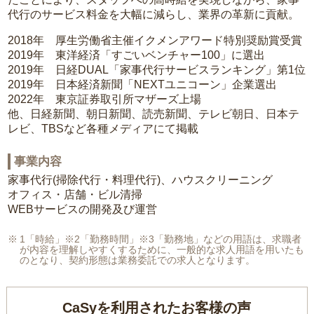
代行のサービス料金を大幅に減らし、業界の革新に貢献。
2018年 厚生労働省主催イクメンアワード特別奨励賞受賞
2019年 東洋経済「すごいベンチャー100」に選出
2019年 日経DUAL「家事代行サービスランキング」第1位
2019年 日本経済新聞「NEXTユニコーン」企業選出
2022年 東京証券取引所マザーズ上場
他、日経新聞、朝日新聞、読売新聞、テレビ朝日、日本テ
レビ、TBSなど各種メディアにて掲載
事業内容
家事代行(掃除代行・料理代行)、ハウスクリーニング
オフィス・店舗・ビル清掃
WEBサービスの開発及び運営
1「時給」※2「勤務時間」※3「勤務地」などの用語は、求職者
が内容を理解しやすくするために、一般的な求人用語を用いたも
のとなり、契約形態は業務委託での求人となります。
CaSyを利用されたお客様の声