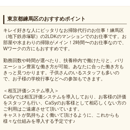
東京都練馬区のおすすめポイント
キレイ好きな人にピッタリなお掃除代行のお仕事！練馬区
（地下鉄赤塚駅）の2LDKのマンションでのお仕事です。お
部屋や水まわりの掃除がメイン！2時間〜のお仕事なので、
Wワークの方にもおすすめです。
勤務回数や時間が選べたり、扶養枠内で働けたりと、バリ
エーション豊富な働き方が可能。あなたに合った働き方も
きっと見つかります。子供さんのいるスタッフも多いの
で、お子様の学校行事などへの参加もできます。
＜相互評価システム導入＞
CaSyでは相互評価システムを導入しており、お客様の評価
をスタッフも行い、CaSyのお客様として相応しくない方の
ご利用はご遠慮させて頂いています。
キャストが気持ちよく働いて頂けるように、これからも
様々な仕組みを導入する予定です♪