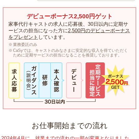
デビューボーナス2,500円ゲット
家事代行キャストの求人に応募後、30日以内に定期サ
ービスの担当になった方に
2,500円のデビューボーナス
をプレゼント
しています。
業務委託のみ
CaSyでは、キャストのみなさまに安定的な収入を得ていただく
ために定期サービスの担当になることを推奨しております。
お仕事開始までの流れ
2024年4月に、就業までの流れの一部が変更となりました。