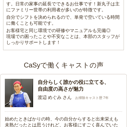
す。日常の家事の延長でできるお仕事です！新丸子は主
にファミリー世帯の利用者が多いのが特徴です。
自分でシフトを決められるので、単発で空いている時間
に働くことも可能です。
お客様宅と同じ環境での研修やマニュアルも完備◎
現場での困ったことや不安なことは、本部のスタッフが
しっかりサポートします！
CaSyで働くキャストの声
自分らしく誰かの役に立てる、
自由度の高さが魅力
渡辺 めぐみ さん
お掃除キャスト歴 7年
始めたときばかりの時、今の自分からすると出来栄えも
未熟だったとは思うけれど、お客様にすごく喜んでいた