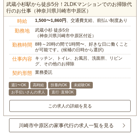
武蔵小杉駅から徒歩5分！2LDKマンションでのお掃除代
行のお仕事（神奈川県川崎市中原区）
1,500〜1,860円
、交通費支給、前払い制度あり
時給
武蔵小杉 徒歩5分
勤務地
（神奈川県川崎市中原区付近）
8時～20時の間で1時間〜、好きな日に働くこと
勤務時間
が可能です。(候補の日時から選択)
キッチン、トイレ、お風呂、洗面所、リビン
仕事内容
グ、その他のお掃除
業務委託
契約形態
週1〜OK
高時給
扶養内OK
未経験OK
お手伝いさんの求人
直行･直帰OK
この求人の詳細を見る
川崎市中原区の家事代行の求人一覧を見る