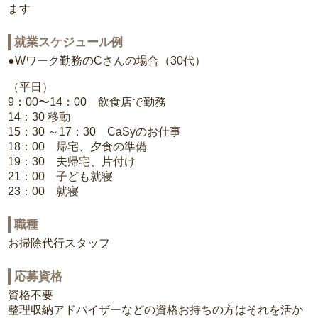
ます
就業スケジュール例
●Wワーク勤務のCさんの場合（30代）
（平日）
9：00〜14：00 飲食店で勤務
14：30 移動
15：30 ～17：30 CaSyのお仕事
18：00 帰宅、夕食の準備
19：30 夫帰宅、片付け
21：00 子ども就寝
23：00 就寝
職種
お掃除代行スタッフ
応募資格
資格不要
整理収納アドバイザーなどの資格お持ちの方はそれを活か