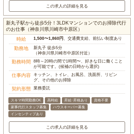
この求人の詳細を見る
新丸子駅から徒歩5分！3LDKマンションでのお掃除代行
のお仕事（神奈川県川崎市中原区）
1,500〜1,860円
、交通費支給、前払い制度あり
時給
新丸子 徒歩5分
勤務地
（神奈川県川崎市中原区付近）
8時～20時の間で1時間〜、好きな日に働くこと
勤務時間
が可能です。(候補の日時から選択)
キッチン、トイレ、お風呂、洗面所、リビン
仕事内容
グ、その他のお掃除
業務委託
契約形態
スキマ時間勤務OK
高時給
昇給･昇格あり
資格不要
家事代行スタッフ募集
ハウスキーパー募集
インセンティブあり
この求人の詳細を見る