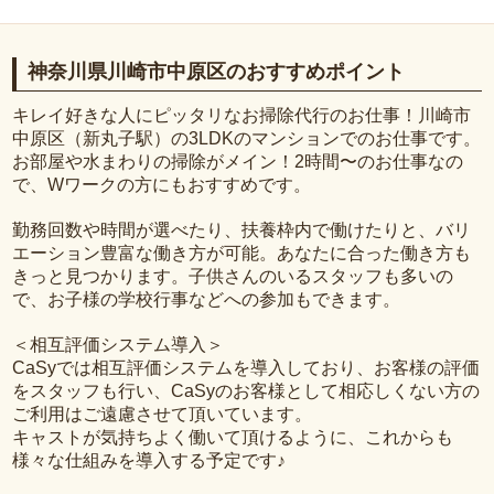
神奈川県川崎市中原区のおすすめポイント
キレイ好きな人にピッタリなお掃除代行のお仕事！川崎市
中原区（新丸子駅）の3LDKのマンションでのお仕事です。
お部屋や水まわりの掃除がメイン！2時間〜のお仕事なの
で、Wワークの方にもおすすめです。
勤務回数や時間が選べたり、扶養枠内で働けたりと、バリ
エーション豊富な働き方が可能。あなたに合った働き方も
きっと見つかります。子供さんのいるスタッフも多いの
で、お子様の学校行事などへの参加もできます。
＜相互評価システム導入＞
CaSyでは相互評価システムを導入しており、お客様の評価
をスタッフも行い、CaSyのお客様として相応しくない方の
ご利用はご遠慮させて頂いています。
キャストが気持ちよく働いて頂けるように、これからも
様々な仕組みを導入する予定です♪