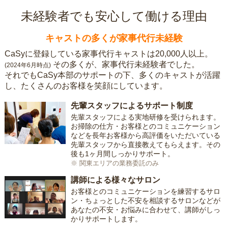
未経験者でも安心して働ける理由
キャストの多くが家事代行未経験
CaSyに登録している家事代行キャストは20,000人以上。
その多くが、家事代行未経験者でした。
(2024年6月時点)
それでもCaSy本部のサポートの下、多くのキャストが活躍
し、たくさんのお客様を笑顔にしています。
先輩スタッフによるサポート制度
先輩スタッフによる実地研修を受けられます。
お掃除の仕方・お客様とのコミュニケーション
などを長年お客様から高評価をいただいている
先輩スタッフから直接教えてもらえます。その
後も1ヶ月間しっかりサポート。
※ 関東エリアの業務委託のみ
講師による様々なサロン
お客様とのコミュニケーションを練習するサロ
ン・ちょっとした不安を相談するサロンなどが
あなたの不安・お悩みに合わせて、講師がしっ
かりサポートします。