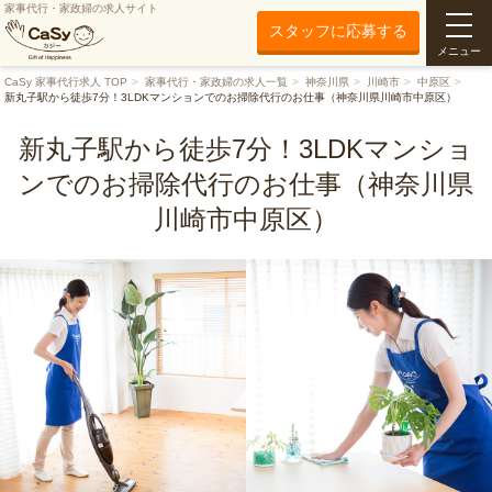
家事代行・家政婦の求人サイト
スタッフに応募する
メニュー
CaSy 家事代行求人 TOP
家事代行・家政婦の求人一覧
神奈川県
川崎市
中原区
新丸子駅から徒歩7分！3LDKマンションでのお掃除代行のお仕事（神奈川県川崎市中原区）
新丸子駅から徒歩7分！3LDKマンショ
ンでのお掃除代行のお仕事（神奈川県
川崎市中原区）