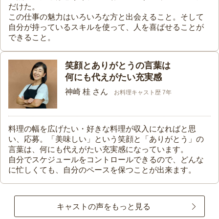
だけた。
この仕事の魅力はいろいろな方と出会えること。そして
自分が持っているスキルを使って、人を喜ばせることが
できること。
笑顔とありがとうの言葉は
何にも代えがたい充実感
神崎 桂 さん
お料理キャスト歴 7年
料理の幅を広げたい・好きな料理が収入になればと思
い、応募。「美味しい」という笑顔と「ありがとう」の
言葉は、何にも代えがたい充実感になっています。
自分でスケジュールをコントロールできるので、どんな
に忙しくても、自分のペースを保つことが出来ます。
キャストの声をもっと見る