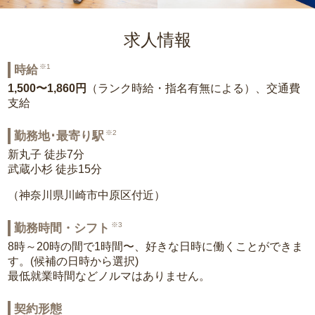
求人情報
※1
時給
1,500〜1,860円
（ランク時給・指名有無による）、交通費
支給
※2
勤務地･最寄り駅
新丸子 徒歩7分
武蔵小杉 徒歩15分
（神奈川県川崎市中原区付近）
※3
勤務時間・シフト
8時～20時の間で1時間〜、好きな日時に働くことができま
す。(候補の日時から選択)
最低就業時間などノルマはありません。
契約形態