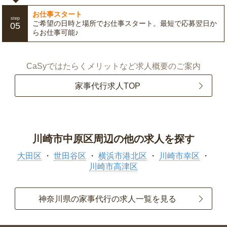
お仕事スタート
step
ご希望の日時と場所でお仕事スタート。最短で応募翌日か
05
らお仕事可能♪
CaSyではたらくメリットなど求人概要のご案内
家事代行求人TOP
川崎市中原区周辺の他の求人を探す
大田区
世田谷区
横浜市港北区
川崎市幸区
川崎市高津区
神奈川県の家事代行の求人一覧を見る