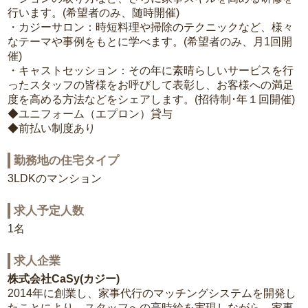
行います。(希望者のみ、随時開催)
・カジーサロン：時短料理や掃除のテクニックなど、様々
なテーマや事例をもとに学べます。(希望者のみ、月1回開
催)
・キャストセッション：その年に素晴らしいサービスを行
ったスタッフの皆様をお呼びして表彰し、お客様への満足
度を高める方法などをシェアします。(招待制･年１回開催)
◆ユニフォーム（エプロン）貸与
◆前払い制度あり
勤務地の住宅タイプ
3LDKのマンション
求人予定人数
1名
求人企業
株式会社CaSy(カジー)
2014年に創業し、家事代行のマッチングシステムを開発し
たことにより、スタッフへの高時給を実現しながら、家事