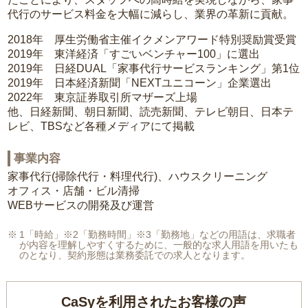
代行のサービス料金を大幅に減らし、業界の革新に貢献。
2018年 厚生労働省主催イクメンアワード特別奨励賞受賞
2019年 東洋経済「すごいベンチャー100」に選出
2019年 日経DUAL「家事代行サービスランキング」第1位
2019年 日本経済新聞「NEXTユニコーン」企業選出
2022年 東京証券取引所マザーズ上場
他、日経新聞、朝日新聞、読売新聞、テレビ朝日、日本テ
レビ、TBSなど各種メディアにて掲載
事業内容
家事代行(掃除代行・料理代行)、ハウスクリーニング
オフィス・店舗・ビル清掃
WEBサービスの開発及び運営
1「時給」※2「勤務時間」※3「勤務地」などの用語は、求職者
が内容を理解しやすくするために、一般的な求人用語を用いたも
のとなり、契約形態は業務委託での求人となります。
CaSyを利用されたお客様の声