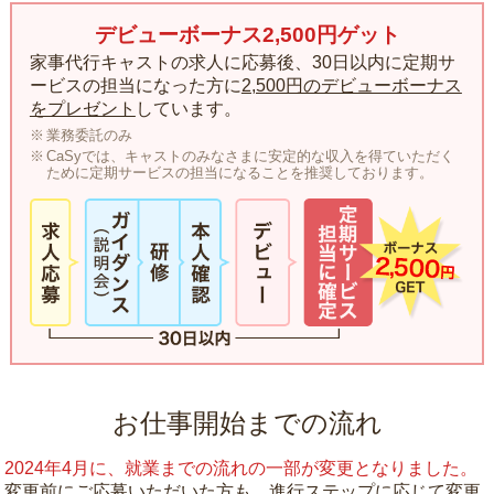
デビューボーナス2,500円ゲット
家事代行キャストの求人に応募後、30日以内に定期サ
ービスの担当になった方に
2,500円のデビューボーナス
をプレゼント
しています。
業務委託のみ
CaSyでは、キャストのみなさまに安定的な収入を得ていただく
ために定期サービスの担当になることを推奨しております。
お仕事開始までの流れ
2024年4月に、就業までの流れの一部が変更となりました。
変更前にご応募いただいた方も、進行ステップに応じて変更