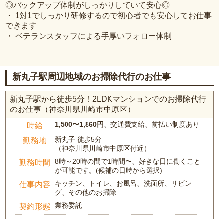
◎バックアップ体制がしっかりしていて安心◎
・ 1対1でしっかり研修するので初心者でも安心してお仕事
できます
・ ベテランスタッフによる手厚いフォロー体制
新丸子駅周辺地域のお掃除代行のお仕事
新丸子駅から徒歩5分！2LDKマンションでのお掃除代行
のお仕事（神奈川県川崎市中原区）
1,500〜1,860円
、交通費支給、前払い制度あり
時給
新丸子 徒歩5分
勤務地
（神奈川県川崎市中原区付近）
8時～20時の間で1時間〜、好きな日に働くこと
勤務時間
が可能です。(候補の日時から選択)
キッチン、トイレ、お風呂、洗面所、リビン
仕事内容
グ、その他のお掃除
業務委託
契約形態