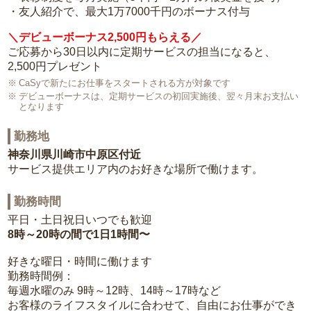
・友人紹介で、最大1万7000千円のボーナス付与
＼デビューボーナス2,500円もらえる／
ご応募から30日以内に定期サービスの担当になると、
2,500円プレゼント
CaSyで新たにお仕事をスタートされる方が対象です
デビューボーナスは、定期サービスの初回実施後、翌々月末お支払い
となります
勤務地
神奈川県川崎市中原区付近
サービス提供エリア内のお好きな場所で働けます。
勤務時間
平日・土日祝日いつでも歓迎
8時～20時の間で1日1時間〜
好きな曜日・時間に働けます
勤務時間例：
毎週水曜のみ 9時～12時、14時～17時など
お客様のライフスタイルに合わせて、自由にお仕事ができ