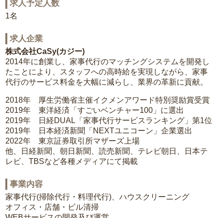
求人予定人数
1名
求人企業
株式会社CaSy(カジー)
2014年に創業し、家事代行のマッチングシステムを開発し
たことにより、スタッフへの高時給を実現しながら、家事
代行のサービス料金を大幅に減らし、業界の革新に貢献。
2018年 厚生労働省主催イクメンアワード特別奨励賞受賞
2019年 東洋経済「すごいベンチャー100」に選出
2019年 日経DUAL「家事代行サービスランキング」第1位
2019年 日本経済新聞「NEXTユニコーン」企業選出
2022年 東京証券取引所マザーズ上場
他、日経新聞、朝日新聞、読売新聞、テレビ朝日、日本テ
レビ、TBSなど各種メディアにて掲載
事業内容
家事代行(掃除代行・料理代行)、ハウスクリーニング
オフィス・店舗・ビル清掃
WEBサービスの開発及び運営