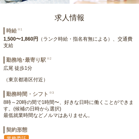
求人情報
※1
時給
1,500〜1,860円
（ランク時給・指名有無による）、交通費
支給
※2
勤務地･最寄り駅
広尾 徒歩1分
（東京都港区付近）
※3
勤務時間・シフト
8時～20時の間で1時間〜、好きな日時に働くことができま
す。(候補の日時から選択)
最低就業時間などノルマはありません。
契約形態
業務委託