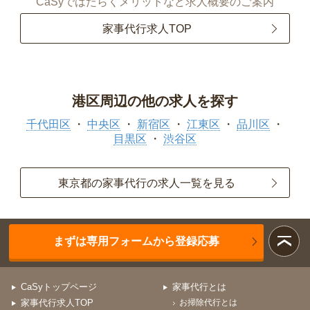
CaSyではたらくメリットなど求人概要のご案内
家事代行求人TOP
港区周辺の他の求人を探す
千代田区
中央区
新宿区
江東区
品川区
目黒区
渋谷区
東京都の家事代行の求人一覧を見る
まずは専用フォームから登録応募
CaSyトップページ
家事代行とは
家事代行求人TOP
お掃除代行とは