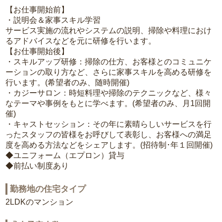
【お仕事開始前】
・説明会＆家事スキル学習
サービス実施の流れやシステムの説明、掃除や料理におけ
るアドバイスなどを元に研修を行います。
【お仕事開始後】
・スキルアップ研修：掃除の仕方、お客様とのコミュニケ
ーションの取り方など、さらに家事スキルを高める研修を
行います。(希望者のみ、随時開催)
・カジーサロン：時短料理や掃除のテクニックなど、様々
なテーマや事例をもとに学べます。(希望者のみ、月1回開
催)
・キャストセッション：その年に素晴らしいサービスを行
ったスタッフの皆様をお呼びして表彰し、お客様への満足
度を高める方法などをシェアします。(招待制･年１回開催)
◆ユニフォーム（エプロン）貸与
◆前払い制度あり
勤務地の住宅タイプ
2LDKのマンション