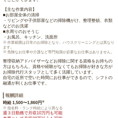
【主な作業内容】
■お部屋全体の清掃
・リビングや子供部屋などの掃除機がけ、整理整頓、衣類
などのお洗濯
■水周りのおそうじ
・お風呂、キッチン、洗面所
作業範囲は日常のお掃除となり、ハウスクリーニングとは異なり
ます。
危険なお仕事や介護など専門知識が必要なお仕事はありません。
整理収納アドバイザーなどお掃除に関する資格をお持ちの
方はもちろん、資格や経験がなくてもお掃除が好きな方が
お掃除代行スタッフとして多く活躍しています。
自宅の近所で空いた時間にお仕事ができるので、シフトの
融通が利くお仕事です。
報酬詳細
※
時給
1,500〜1,860円
指名料・ランク時給により異なる
週３日勤務で月収10万円も可能