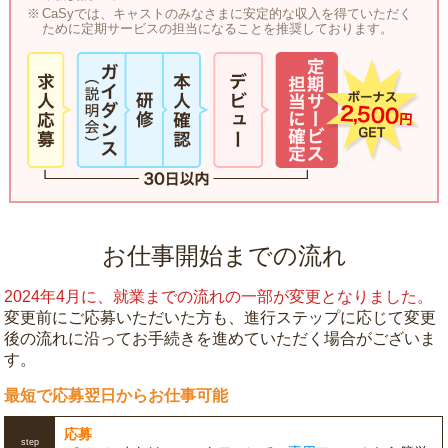
CaSyでは、キャストのみなさまに安定的な収入を得ていただく
ために定期サービスの担当になることを推奨しております。
お仕事開始までの流れ
2024年4月に、就業までの流れの一部が変更となりました。
変更前にご応募いただいた方も、進行ステップに応じて変更
後の流れに沿ってお手続きを進めていただく場合がございま
す。
最短で応募翌日からお仕事可能
応募
step