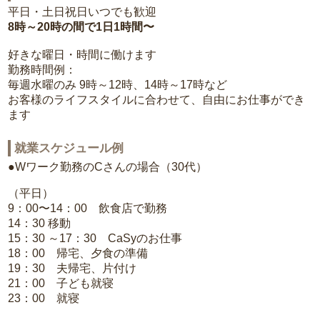
平日・土日祝日いつでも歓迎
8時～20時の間で1日1時間〜
好きな曜日・時間に働けます
勤務時間例：
毎週水曜のみ 9時～12時、14時～17時など
お客様のライフスタイルに合わせて、自由にお仕事ができ
ます
就業スケジュール例
●Wワーク勤務のCさんの場合（30代）
（平日）
9：00〜14：00 飲食店で勤務
14：30 移動
15：30 ～17：30 CaSyのお仕事
18：00 帰宅、夕食の準備
19：30 夫帰宅、片付け
21：00 子ども就寝
23：00 就寝