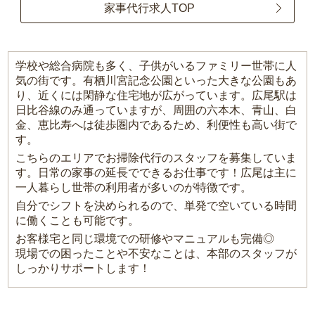
家事代行求人TOP
学校や総合病院も多く、子供がいるファミリー世帯に人
気の街です。有栖川宮記念公園といった大きな公園もあ
り、近くには閑静な住宅地が広がっています。広尾駅は
日比谷線のみ通っていますが、周囲の六本木、青山、白
金、恵比寿へは徒歩圏内であるため、利便性も高い街で
す。
こちらのエリアでお掃除代行のスタッフを募集していま
す。日常の家事の延長でできるお仕事です！広尾は主に
一人暮らし世帯の利用者が多いのが特徴です。
自分でシフトを決められるので、単発で空いている時間
に働くことも可能です。
お客様宅と同じ環境での研修やマニュアルも完備◎
現場での困ったことや不安なことは、本部のスタッフが
しっかりサポートします！