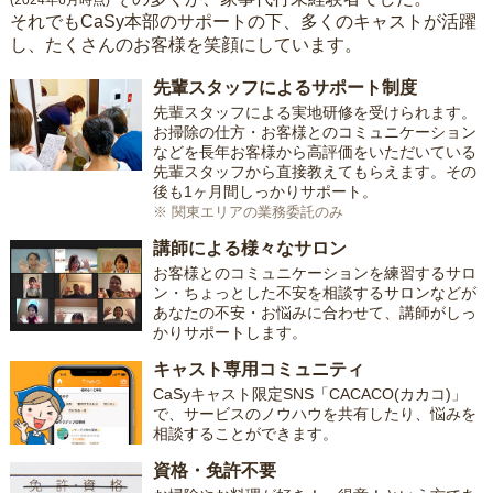
(2024年6月時点)
それでもCaSy本部のサポートの下、多くのキャストが活躍
し、たくさんのお客様を笑顔にしています。
先輩スタッフによるサポート制度
先輩スタッフによる実地研修を受けられます。
お掃除の仕方・お客様とのコミュニケーション
などを長年お客様から高評価をいただいている
先輩スタッフから直接教えてもらえます。その
後も1ヶ月間しっかりサポート。
※ 関東エリアの業務委託のみ
講師による様々なサロン
お客様とのコミュニケーションを練習するサロ
ン・ちょっとした不安を相談するサロンなどが
あなたの不安・お悩みに合わせて、講師がしっ
かりサポートします。
キャスト専用コミュニティ
CaSyキャスト限定SNS「CACACO(カカコ)」
で、サービスのノウハウを共有したり、悩みを
相談することができます。
資格・免許不要