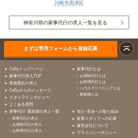
川崎市高津区
神奈川県の家事代行の求人一覧を見る
まずは専用フォームから登録応募
CaSyトップページ
家事代行とは
家事代行求人TOP
お掃除代行とは
お料理代行とは
業務委託の求人
ハウスクリーニングとは
CaSyからのメッセージ
家政婦とは
スタッフインタビュー
よくある質問
家事代行･家政婦の求人一覧
安心･安全への取り組み
家事代行の求人
家事スタッフへの応募
お掃除代行の求人
運営会社について
お料理代行の求人
プライバシーポリシー