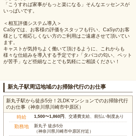
「こうすれば家事がもっと楽になる」そんなエッセンスが
いっぱいです。
＜相互評価システム導入＞
CaSyでは、お客様の評価をスタッフも行い、CaSyのお客
様として相応しくない方のご利用はご遠慮させて頂いてい
ます。
キャストが気持ちよく働いて頂けるように、これからも
様々な仕組みを導入する予定です♪「タバコの匂い、ペット
が苦手」など些細なことでも気軽にご相談ください！
新丸子駅周辺地域のお掃除代行のお仕事
新丸子駅から徒歩5分！2LDKマンションでのお掃除代行
のお仕事（神奈川県川崎市中原区）
1,500〜1,860円
、交通費支給、前払い制度あり
時給
新丸子 徒歩5分
勤務地
（神奈川県川崎市中原区付近）