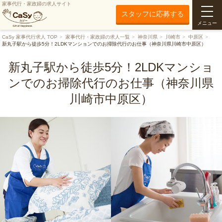
家事代行・家政婦の求人サイト
スタッフに応募する
メニュー
CaSy 家事代行求人 TOP
家事代行・家政婦の求人一覧
神奈川県
川崎市
中原区
新丸子駅から徒歩5分！2LDKマンションでのお掃除代行のお仕事（神奈川県川崎市中原区）
新丸子駅から徒歩5分！2LDKマンショ
ンでのお掃除代行のお仕事（神奈川県
川崎市中原区）