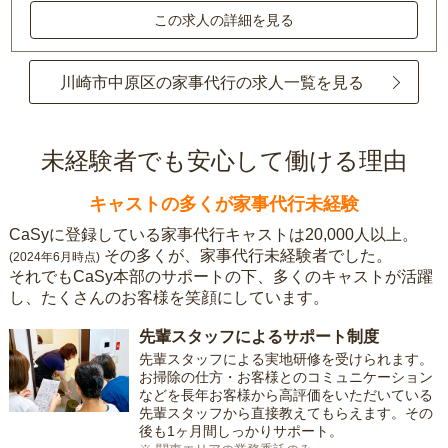
この求人の詳細を見る
川崎市中原区の家事代行の求人一覧を見る
未経験者でも安心して働ける理由
キャストの多くが家事代行未経験
CaSyに登録している家事代行キャストは20,000人以上。
その多くが、家事代行未経験者でした。
(2024年6月時点)
それでもCaSy本部のサポートの下、多くのキャストが活躍
し、たくさんのお客様を笑顔にしています。
先輩スタッフによるサポート制度
先輩スタッフによる実地研修を受けられます。
お掃除の仕方・お客様とのコミュニケーション
などを長年お客様から高評価をいただいている
先輩スタッフから直接教えてもらえます。その
後も1ヶ月間しっかりサポート。