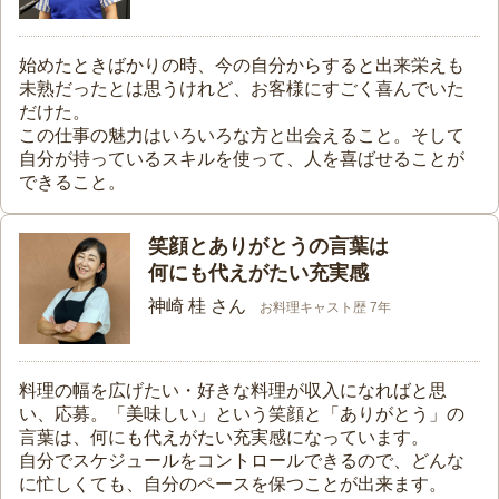
始めたときばかりの時、今の自分からすると出来栄えも
未熟だったとは思うけれど、お客様にすごく喜んでいた
だけた。
この仕事の魅力はいろいろな方と出会えること。そして
自分が持っているスキルを使って、人を喜ばせることが
できること。
笑顔とありがとうの言葉は
何にも代えがたい充実感
神崎 桂 さん
お料理キャスト歴 7年
料理の幅を広げたい・好きな料理が収入になればと思
い、応募。「美味しい」という笑顔と「ありがとう」の
言葉は、何にも代えがたい充実感になっています。
自分でスケジュールをコントロールできるので、どんな
に忙しくても、自分のペースを保つことが出来ます。