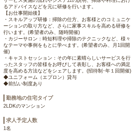
サービス実施の流れやシステムの説明、掃除や料理におけ
るアドバイスなどを元に研修を行います。
【お仕事開始後】
・スキルアップ研修：掃除の仕方、お客様とのコミュニケ
ーションの取り方など、さらに家事スキルを高める研修を
行います。(希望者のみ、随時開催)
・カジーサロン：時短料理や掃除のテクニックなど、様々
なテーマや事例をもとに学べます。(希望者のみ、月1回開
催)
・キャストセッション：その年に素晴らしいサービスを行
ったスタッフの皆様をお呼びして表彰し、お客様への満足
度を高める方法などをシェアします。(招待制･年１回開催)
◆ユニフォーム（エプロン）貸与
◆前払い制度あり
勤務地の住宅タイプ
2LDKのマンション
求人予定人数
1名