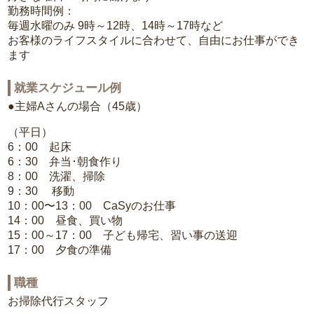
勤務時間例：
毎週水曜のみ 9時～12時、14時～17時など
お客様のライフスタイルに合わせて、自由にお仕事ができ
ます
就業スケジュール例
●主婦Aさんの場合（45歳）
（平日）
6：00 起床
6：30 弁当･朝食作り
8：00 洗濯、掃除
9：30 移動
10：00〜13：00 CaSyのお仕事
14：00 昼食、買い物
15：00～17：00 子ども帰宅、習い事の送迎
17：00 夕食の準備
職種
お掃除代行スタッフ