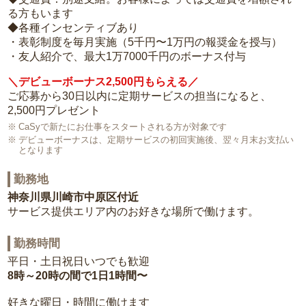
る方もいます
◆各種インセンティブあり
・表彰制度を毎月実施（5千円〜1万円の報奨金を授与）
・友人紹介で、最大1万7000千円のボーナス付与
＼デビューボーナス2,500円もらえる／
ご応募から30日以内に定期サービスの担当になると、
2,500円プレゼント
CaSyで新たにお仕事をスタートされる方が対象です
デビューボーナスは、定期サービスの初回実施後、翌々月末お支払い
となります
勤務地
神奈川県川崎市中原区付近
サービス提供エリア内のお好きな場所で働けます。
勤務時間
平日・土日祝日いつでも歓迎
8時～20時の間で1日1時間〜
好きな曜日・時間に働けます