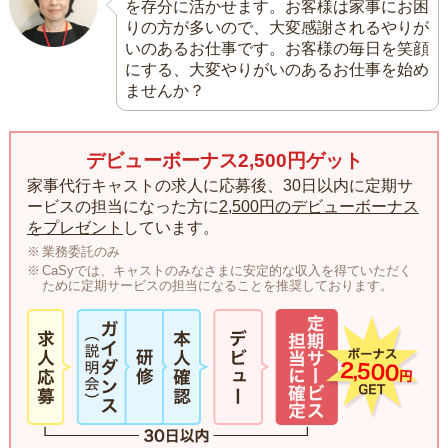
を存分に活かせます。お客様は家事にお困
りの方が多いので、大変感謝されるやりが
いのあるお仕事です。お客様の毎日を笑顔
にする、大変やりがいのあるお仕事を始め
ませんか？
デビューボーナス2,500円ゲット
家事代行キャストの求人に応募後、30日以内に定期サ
ービスの担当になった方に
2,500円のデビューボーナス
をプレゼント
しています。
業務委託のみ
CaSyでは、キャストのみなさまに安定的な収入を得ていただく
ために定期サービスの担当になることを推奨しております。