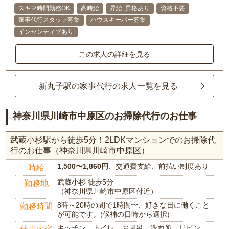
スキマ時間勤務OK
高時給
昇給･昇格あり
資格不要
家事代行スタッフ募集
ハウスキーパー募集
インセンティブあり
この求人の詳細を見る
新丸子駅の家事代行の求人一覧を見る
神奈川県川崎市中原区のお掃除代行のお仕事
武蔵小杉駅から徒歩5分！2LDKマンションでのお掃除代
行のお仕事（神奈川県川崎市中原区）
1,500〜1,860円
、交通費支給、前払い制度あり
時給
武蔵小杉 徒歩5分
勤務地
（神奈川県川崎市中原区付近）
8時～20時の間で1時間〜、好きな日に働くこと
勤務時間
が可能です。(候補の日時から選択)
キッチン、トイレ、お風呂、洗面所、リビン