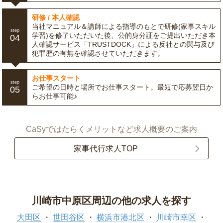
研修 / 本人確認
当社マニュアル＆講師による指導のもとで研修(家事スキル
step
学習)を修了いただいた後、公的身分証をご提出いただき本
04
人確認サービス「TRUSTDOCK」による反社との関与及び
犯罪歴の有無を確認させていただきます。
お仕事スタート
step
ご希望の日時と場所でお仕事スタート。最短で応募翌日か
05
らお仕事可能♪
CaSyではたらくメリットなど求人概要のご案内
家事代行求人TOP
川崎市中原区周辺の他の求人を探す
大田区
世田谷区
横浜市港北区
川崎市幸区