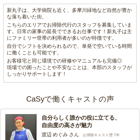
新丸子は、大学病院も近く、多摩川緑地など自然が豊か
な落ち着いた街。
こちらのエリアでお掃除代行のスタッフを募集していま
す。日常の家事の延長でできるお仕事です！新丸子は主
にファミリー世帯の利用者が多いのが特徴です。
自分でシフトを決められるので、単発で空いている時間
に働くことも可能です。
お客様宅と同じ環境での研修やマニュアルも完備◎
現場での困ったことや不安なことは、本部のスタッフが
しっかりサポートします！
CaSyで働くキャストの声
自分らしく誰かの役に立てる、
自由度の高さが魅力
渡辺 めぐみ さん
お掃除キャスト歴 7年