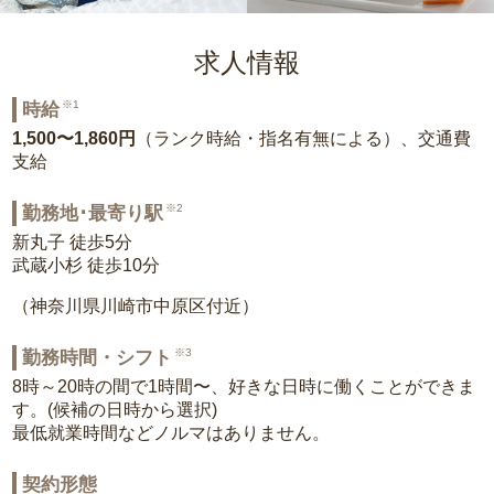
求人情報
※1
時給
1,500〜1,860円
（ランク時給・指名有無による）、交通費
支給
※2
勤務地･最寄り駅
新丸子 徒歩5分
武蔵小杉 徒歩10分
（神奈川県川崎市中原区付近）
※3
勤務時間・シフト
8時～20時の間で1時間〜、好きな日時に働くことができま
す。(候補の日時から選択)
最低就業時間などノルマはありません。
契約形態