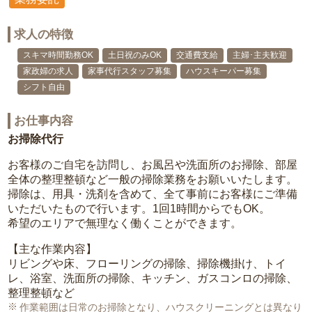
求人の特徴
スキマ時間勤務OK
土日祝のみOK
交通費支給
主婦･主夫歓迎
家政婦の求人
家事代行スタッフ募集
ハウスキーパー募集
シフト自由
お仕事内容
お掃除代行
お客様のご自宅を訪問し、お風呂や洗面所のお掃除、部屋
全体の整理整頓など一般の掃除業務をお願いいたします。
掃除は、用具・洗剤を含めて、全て事前にお客様にご準備
いただいたもので行います。1回1時間からでもOK。
希望のエリアで無理なく働くことができます。
【主な作業内容】
リビングや床、フローリングの掃除、掃除機掛け、トイ
レ、浴室、洗面所の掃除、キッチン、ガスコンロの掃除、
整理整頓など
作業範囲は日常のお掃除となり、ハウスクリーニングとは異なり