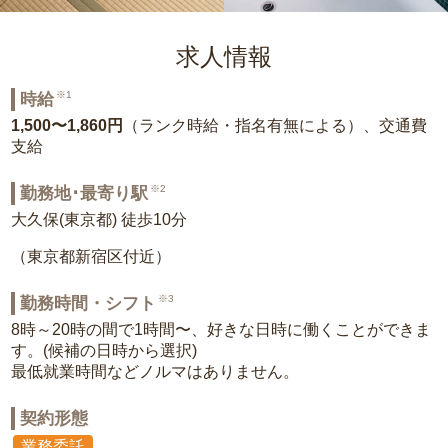
求人情報
※1
時給
1,500〜1,860円
（ランク時給・指名有無による）、交通費
支給
※2
勤務地･最寄り駅
大久保(東京都) 徒歩10分
（東京都新宿区付近）
※3
勤務時間・シフト
8時～20時の間で1時間〜、好きな日時に働くことができま
す。(候補の日時から選択)
最低就業時間などノルマはありません。
契約形態
業務委託