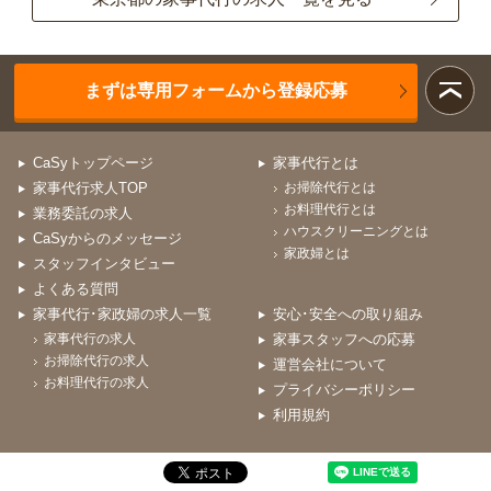
まずは専用フォームから登録応募
CaSyトップページ
家事代行とは
家事代行求人TOP
お掃除代行とは
お料理代行とは
業務委託の求人
ハウスクリーニングとは
CaSyからのメッセージ
家政婦とは
スタッフインタビュー
よくある質問
家事代行･家政婦の求人一覧
安心･安全への取り組み
家事代行の求人
家事スタッフへの応募
お掃除代行の求人
運営会社について
お料理代行の求人
プライバシーポリシー
利用規約