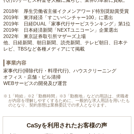
代行のサービス料金を大幅に減らし、業界の革新に貢献。
2018年 厚生労働省主催イクメンアワード特別奨励賞受賞
2019年 東洋経済「すごいベンチャー100」に選出
2019年 日経DUAL「家事代行サービスランキング」第1位
2019年 日本経済新聞「NEXTユニコーン」企業選出
2022年 東京証券取引所マザーズ上場
他、日経新聞、朝日新聞、読売新聞、テレビ朝日、日本テ
レビ、TBSなど各種メディアにて掲載
事業内容
家事代行(掃除代行・料理代行)、ハウスクリーニング
オフィス・店舗・ビル清掃
WEBサービスの開発及び運営
1「時給」※2「勤務時間」※3「勤務地」などの用語は、求職者
が内容を理解しやすくするために、一般的な求人用語を用いたも
のとなり、契約形態は業務委託での求人となります。
CaSyを利用されたお客様の声