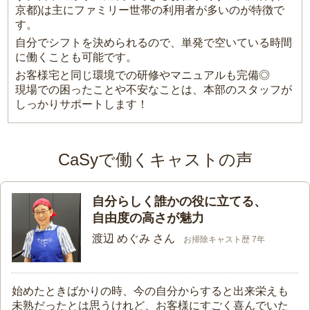
京都)は主にファミリー世帯の利用者が多いのが特徴で
す。
自分でシフトを決められるので、単発で空いている時間
に働くことも可能です。
お客様宅と同じ環境での研修やマニュアルも完備◎
現場での困ったことや不安なことは、本部のスタッフが
しっかりサポートします！
CaSyで働くキャストの声
自分らしく誰かの役に立てる、
自由度の高さが魅力
渡辺 めぐみ さん
お掃除キャスト歴 7年
始めたときばかりの時、今の自分からすると出来栄えも
未熟だったとは思うけれど、お客様にすごく喜んでいた