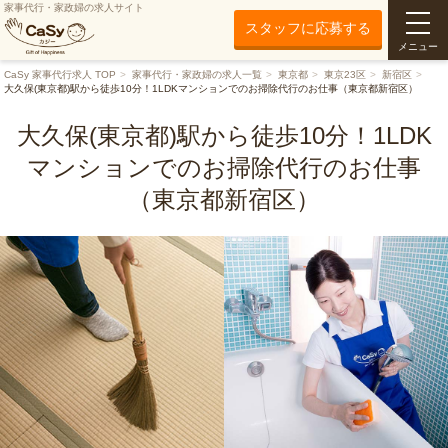
家事代行・家政婦の求人サイト
スタッフに応募する
メニュー
CaSy 家事代行求人 TOP
家事代行・家政婦の求人一覧
東京都
東京23区
新宿区
大久保(東京都)駅から徒歩10分！1LDKマンションでのお掃除代行のお仕事（東京都新宿区）
大久保(東京都)駅から徒歩10分！1LDK
マンションでのお掃除代行のお仕事
（東京都新宿区）