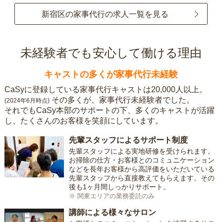
新宿区の家事代行の求人一覧を見る
未経験者でも安心して働ける理由
キャストの多くが家事代行未経験
CaSyに登録している家事代行キャストは20,000人以上。
その多くが、家事代行未経験者でした。
(2024年6月時点)
それでもCaSy本部のサポートの下、多くのキャストが活躍
し、たくさんのお客様を笑顔にしています。
先輩スタッフによるサポート制度
先輩スタッフによる実地研修を受けられます。
お掃除の仕方・お客様とのコミュニケーション
などを長年お客様から高評価をいただいている
先輩スタッフから直接教えてもらえます。その
後も1ヶ月間しっかりサポート。
※ 関東エリアの業務委託のみ
講師による様々なサロン