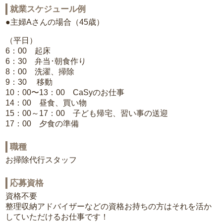
就業スケジュール例
●主婦Aさんの場合（45歳）
（平日）
6：00 起床
6：30 弁当･朝食作り
8：00 洗濯、掃除
9：30 移動
10：00〜13：00 CaSyのお仕事
14：00 昼食、買い物
15：00～17：00 子ども帰宅、習い事の送迎
17：00 夕食の準備
職種
お掃除代行スタッフ
応募資格
資格不要
整理収納アドバイザーなどの資格お持ちの方はそれを活か
していただけるお仕事です！