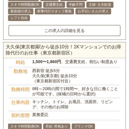
スキマ時間勤務OK
交通費支給
年齢不問
主婦･主夫歓迎
家政婦の求人
家事代行スタッフ募集
お手伝いさんの求人
シフト自由
この求人の詳細を見る
大久保(東京都)駅から徒歩10分！1Kマンションでのお掃
除代行のお仕事（東京都新宿区）
1,500〜1,860円
、交通費支給、前払い制度あり
時給
西新宿 徒歩5分
勤務地
大久保(東京都) 徒歩10分
（東京都新宿区付近）
8時～20時の間で1時間〜、好きな日に働くこと
勤務時間
が可能です。(候補の日時から選択)
キッチン、トイレ、お風呂、洗面所、リビン
仕事内容
グ、その他のお掃除
業務委託
契約形態
スキマ時間勤務OK
昇給･昇格あり
ブランクOK