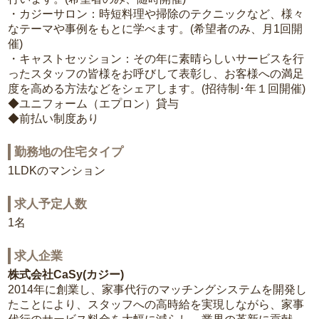
・カジーサロン：時短料理や掃除のテクニックなど、様々
なテーマや事例をもとに学べます。(希望者のみ、月1回開
催)
・キャストセッション：その年に素晴らしいサービスを行
ったスタッフの皆様をお呼びして表彰し、お客様への満足
度を高める方法などをシェアします。(招待制･年１回開催)
◆ユニフォーム（エプロン）貸与
◆前払い制度あり
勤務地の住宅タイプ
1LDKのマンション
求人予定人数
1名
求人企業
株式会社CaSy(カジー)
2014年に創業し、家事代行のマッチングシステムを開発し
たことにより、スタッフへの高時給を実現しながら、家事