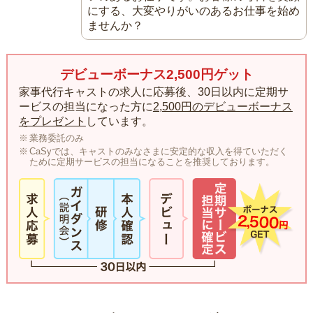
にする、大変やりがいのあるお仕事を始め
ませんか？
デビューボーナス2,500円ゲット
家事代行キャストの求人に応募後、30日以内に定期サ
ービスの担当になった方に
2,500円のデビューボーナス
をプレゼント
しています。
業務委託のみ
CaSyでは、キャストのみなさまに安定的な収入を得ていただく
ために定期サービスの担当になることを推奨しております。