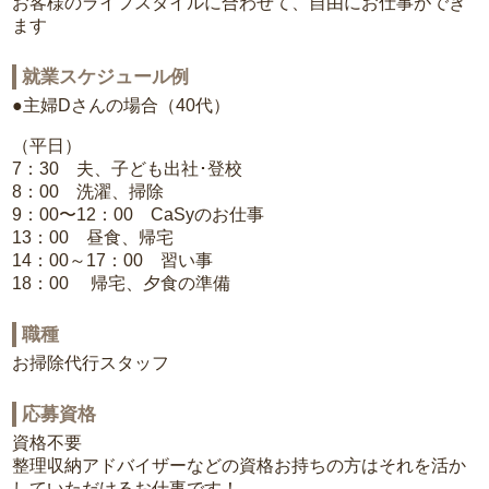
お客様のライフスタイルに合わせて、自由にお仕事ができ
ます
就業スケジュール例
●主婦Dさんの場合（40代）
（平日）
7：30 夫、子ども出社･登校
8：00 洗濯、掃除
9：00〜12：00 CaSyのお仕事
13：00 昼食、帰宅
14：00～17：00 習い事
18：00 帰宅、夕食の準備
職種
お掃除代行スタッフ
応募資格
資格不要
整理収納アドバイザーなどの資格お持ちの方はそれを活か
していただけるお仕事です！