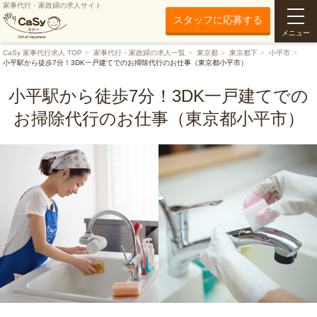
家事代行・家政婦の求人サイト
スタッフに応募する
メニュー
CaSy 家事代行求人 TOP
家事代行・家政婦の求人一覧
東京都
東京都下
小平市
小平駅から徒歩7分！3DK一戸建てでのお掃除代行のお仕事（東京都小平市）
小平駅から徒歩7分！3DK一戸建てでの
お掃除代行のお仕事（東京都小平市）