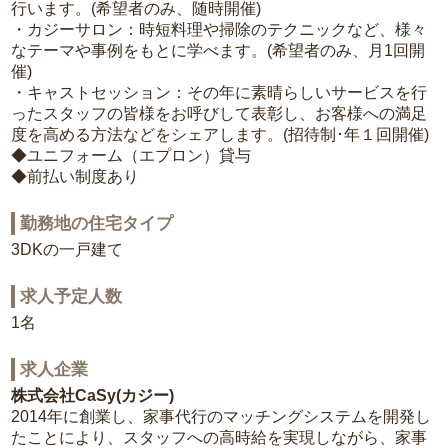
行います。(希望者のみ、随時開催)
・カジーサロン：時短料理や掃除のテクニックなど、様々
なテーマや事例をもとに学べます。(希望者のみ、月1回開
催)
・キャストセッション：その年に素晴らしいサービスを行
ったスタッフの皆様をお呼びして表彰し、お客様への満足
度を高める方法などをシェアします。(招待制･年１回開催)
◆ユニフォーム（エプロン）貸与
◆前払い制度あり
勤務地の住宅タイプ
3DKの一戸建て
求人予定人数
1名
求人企業
株式会社CaSy(カジー)
2014年に創業し、家事代行のマッチングシステムを開発し
たことにより、スタッフへの高時給を実現しながら、家事