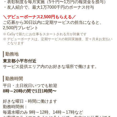
・表彰制度を毎月実施（5千円〜1万円の報奨金を授与）
・友人紹介で、最大1万7000千円のボーナス付与
＼デビューボーナス2,500円もらえる／
ご応募から30日以内に定期サービスの担当になると、
2,500円プレゼント
CaSyで新たにお仕事をスタートされる方が対象です
デビューボーナスは、定期サービスの初回実施後、翌々月末お支払い
となります
勤務地
東京都小平市付近
サービス提供エリア内のお好きな場所で働けます。
勤務時間
平日・土日祝日いつでも歓迎
8時～20時の間で1日1時間〜
好きな曜日・時間に働けます
勤務時間例：
毎週水曜のみ 9時～12時、14時～17時など