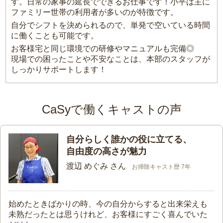
す。日常の家事の延長でできるお仕事です！小平は主に
ファミリー世帯の利用者が多いのが特徴です。
自分でシフトを決められるので、単発で空いている時間
に働くことも可能です。
お客様宅と同じ環境での研修やマニュアルも完備◎
現場での困ったことや不安なことは、本部のスタッフが
しっかりサポートします！
CaSyで働くキャストの声
自分らしく誰かの役に立てる、
自由度の高さが魅力
渡辺 めぐみ さん
お掃除キャスト歴 7年
始めたときばかりの時、今の自分からすると出来栄えも
未熟だったとは思うけれど、お客様にすごく喜んでいた