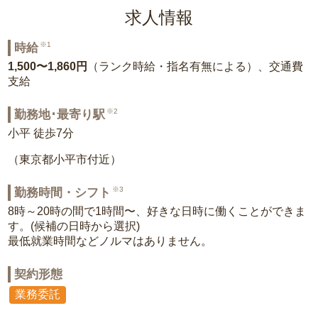
求人情報
※1
時給
1,500〜1,860円
（ランク時給・指名有無による）、交通費
支給
※2
勤務地･最寄り駅
小平 徒歩7分
（東京都小平市付近）
※3
勤務時間・シフト
8時～20時の間で1時間〜、好きな日時に働くことができま
す。(候補の日時から選択)
最低就業時間などノルマはありません。
契約形態
業務委託