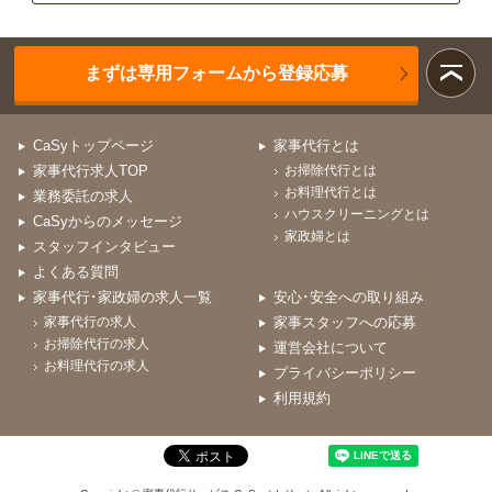
まずは専用フォームから登録応募
CaSyトップページ
家事代行とは
家事代行求人TOP
お掃除代行とは
お料理代行とは
業務委託の求人
ハウスクリーニングとは
CaSyからのメッセージ
家政婦とは
スタッフインタビュー
よくある質問
家事代行･家政婦の求人一覧
安心･安全への取り組み
家事代行の求人
家事スタッフへの応募
お掃除代行の求人
運営会社について
お料理代行の求人
プライバシーポリシー
利用規約