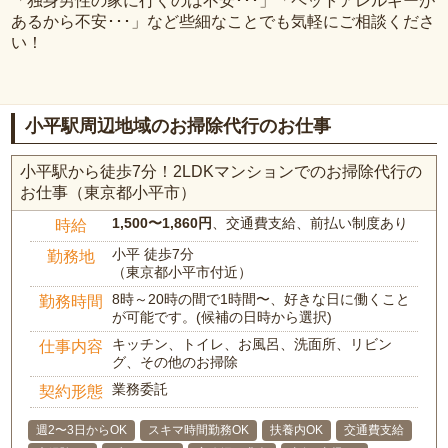
「独身男性の家に行くのは不安･･･」「ペットアレルギーが
あるから不安･･･」など些細なことでも気軽にご相談くださ
い！
小平駅周辺地域のお掃除代行のお仕事
小平駅から徒歩7分！2LDKマンションでのお掃除代行の
お仕事（東京都小平市）
1,500〜1,860円
、交通費支給、前払い制度あり
時給
小平 徒歩7分
勤務地
（東京都小平市付近）
8時～20時の間で1時間〜、好きな日に働くこと
勤務時間
が可能です。(候補の日時から選択)
キッチン、トイレ、お風呂、洗面所、リビン
仕事内容
グ、その他のお掃除
業務委託
契約形態
週2〜3日からOK
スキマ時間勤務OK
扶養内OK
交通費支給