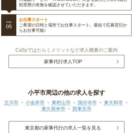
犯罪歴の有無を確認させていただきます。
お仕事スタート
step
ご希望の日時と場所でお仕事スタート。最短で応募翌日か
05
らお仕事可能♪
CaSyではたらくメリットなど求人概要のご案内
家事代行求人TOP
小平市周辺の他の求人を探す
立川市
小金井市
東村山市
国分寺市
東大和市
東久留米市
西東京市
東京都の家事代行の求人一覧を見る