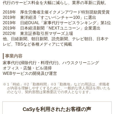
代行のサービス料金を大幅に減らし、業界の革新に貢献。
2018年 厚生労働省主催イクメンアワード特別奨励賞受賞
2019年 東洋経済「すごいベンチャー100」に選出
2019年 日経DUAL「家事代行サービスランキング」第1位
2019年 日本経済新聞「NEXTユニコーン」企業選出
2022年 東京証券取引所マザーズ上場
他、日経新聞、朝日新聞、読売新聞、テレビ朝日、日本テ
レビ、TBSなど各種メディアにて掲載
事業内容
家事代行(掃除代行・料理代行)、ハウスクリーニング
オフィス・店舗・ビル清掃
WEBサービスの開発及び運営
1「時給」※2「勤務時間」※3「勤務地」などの用語は、求職者
が内容を理解しやすくするために、一般的な求人用語を用いたも
のとなり、契約形態は業務委託での求人となります。
CaSyを利用されたお客様の声