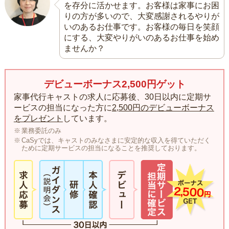
を存分に活かせます。お客様は家事にお困
りの方が多いので、大変感謝されるやりが
いのあるお仕事です。お客様の毎日を笑顔
にする、大変やりがいのあるお仕事を始め
ませんか？
デビューボーナス2,500円ゲット
家事代行キャストの求人に応募後、30日以内に定期サ
ービスの担当になった方に
2,500円のデビューボーナス
をプレゼント
しています。
業務委託のみ
CaSyでは、キャストのみなさまに安定的な収入を得ていただく
ために定期サービスの担当になることを推奨しております。