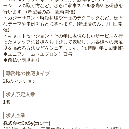
ーションの取り方など、さらに家事スキルを高める研修を
行います。(希望者のみ、随時開催)
・カジーサロン：時短料理や掃除のテクニックなど、様々
なテーマや事例をもとに学べます。(希望者のみ、月1回開
催)
・キャストセッション：その年に素晴らしいサービスを行
ったスタッフの皆様をお呼びして表彰し、お客様への満足
度を高める方法などをシェアします。(招待制･年１回開催)
◆ユニフォーム（エプロン）貸与
◆前払い制度あり
勤務地の住宅タイプ
2Kのマンション
求人予定人数
1名
求人企業
株式会社CaSy(カジー)