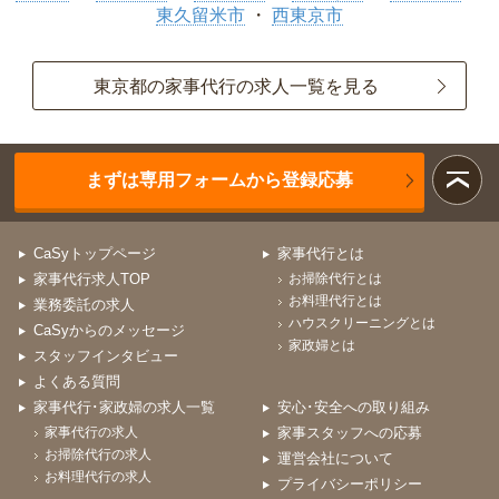
東久留米市
西東京市
東京都の家事代行の求人一覧を見る
まずは専用フォームから登録応募
CaSyトップページ
家事代行とは
家事代行求人TOP
お掃除代行とは
お料理代行とは
業務委託の求人
ハウスクリーニングとは
CaSyからのメッセージ
家政婦とは
スタッフインタビュー
よくある質問
家事代行･家政婦の求人一覧
安心･安全への取り組み
家事代行の求人
家事スタッフへの応募
お掃除代行の求人
運営会社について
お料理代行の求人
プライバシーポリシー