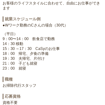
お客様のライフスタイルに合わせて、自由にお仕事ができ
ます
就業スケジュール例
●Wワーク勤務のCさんの場合（30代）
（平日）
9：00〜14：00 飲食店で勤務
14：30 移動
15：30 ～17：30 CaSyのお仕事
18：00 帰宅、夕食の準備
19：30 夫帰宅、片付け
21：00 子ども就寝
23：00 就寝
職種
お掃除代行スタッフ
応募資格
資格不要