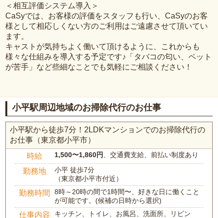
＜相互評価システム導入＞
CaSyでは、お客様の評価をスタッフも行い、CaSyのお客
様として相応しくない方のご利用はご遠慮させて頂いてい
ます。
キャストが気持ちよく働いて頂けるように、これからも
様々な仕組みを導入する予定です♪「タバコの匂い、ペット
が苦手」など些細なことでも気軽にご相談ください！
小平駅周辺地域のお掃除代行のお仕事
小平駅から徒歩7分！2LDKマンションでのお掃除代行の
お仕事（東京都小平市）
1,500〜1,860円
、交通費支給、前払い制度あり
時給
小平 徒歩7分
勤務地
（東京都小平市付近）
8時～20時の間で1時間〜、好きな日に働くこと
勤務時間
が可能です。(候補の日時から選択)
キッチン、トイレ、お風呂、洗面所、リビン
仕事内容