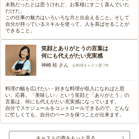
未熟だったとは思うけれど、お客様にすごく喜んでいた
だけた。
この仕事の魅力はいろいろな方と出会えること。そして
自分が持っているスキルを使って、人を喜ばせることが
できること。
笑顔とありがとうの言葉は
何にも代えがたい充実感
神崎 桂 さん
お料理キャスト歴 7年
料理の幅を広げたい・好きな料理が収入になればと思
い、応募。「美味しい」という笑顔と「ありがとう」の
言葉は、何にも代えがたい充実感になっています。
自分でスケジュールをコントロールできるので、どんな
に忙しくても、自分のペースを保つことが出来ます。
キャストの声をもっと見る