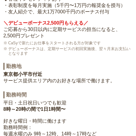
・表彰制度を毎月実施（5千円〜1万円の報奨金を授与）
・友人紹介で、最大1万7000千円のボーナス付与
＼デビューボーナス2,500円もらえる／
ご応募から30日以内に定期サービスの担当になると、
2,500円プレゼント
CaSyで新たにお仕事をスタートされる方が対象です
デビューボーナスは、定期サービスの初回実施後、翌々月末お支払い
となります
勤務地
東京都小平市付近
サービス提供エリア内のお好きな場所で働けます。
勤務時間
平日・土日祝日いつでも歓迎
8時～20時の間で1日1時間〜
好きな曜日・時間に働けます
勤務時間例：
毎週水曜のみ 9時～12時、14時～17時など