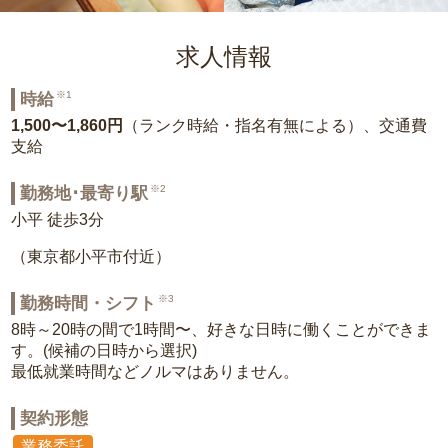
求人情報
※1
時給
1,500〜1,860円
（ランク時給・指名有無による）、交通費
支給
※2
勤務地･最寄り駅
小平 徒歩3分
（東京都小平市付近）
※3
勤務時間・シフト
8時～20時の間で1時間〜、好きな日時に働くことができま
す。(候補の日時から選択)
最低就業時間などノルマはありません。
契約形態
業務委託