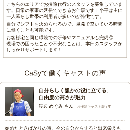
こちらのエリアでお掃除代行のスタッフを募集していま
す。日常の家事の延長でできるお仕事です！小平は主に
一人暮らし世帯の利用者が多いのが特徴です。
自分でシフトを決められるので、単発で空いている時間
に働くことも可能です。
お客様宅と同じ環境での研修やマニュアルも完備◎
現場での困ったことや不安なことは、本部のスタッフが
しっかりサポートします！
CaSyで働くキャストの声
自分らしく誰かの役に立てる、
自由度の高さが魅力
渡辺 めぐみ さん
お掃除キャスト歴 7年
始めたときばかりの時、今の自分からすると出来栄えも