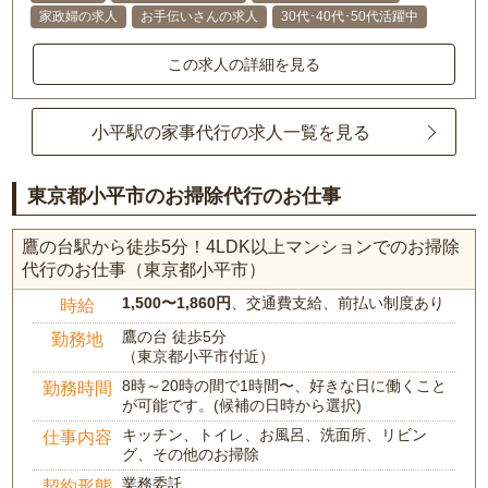
家政婦の求人
お手伝いさんの求人
30代･40代･50代活躍中
この求人の詳細を見る
小平駅の家事代行の求人一覧を見る
東京都小平市のお掃除代行のお仕事
鷹の台駅から徒歩5分！4LDK以上マンションでのお掃除
代行のお仕事（東京都小平市）
1,500〜1,860円
、交通費支給、前払い制度あり
時給
鷹の台 徒歩5分
勤務地
（東京都小平市付近）
8時～20時の間で1時間〜、好きな日に働くこと
勤務時間
が可能です。(候補の日時から選択)
キッチン、トイレ、お風呂、洗面所、リビン
仕事内容
グ、その他のお掃除
業務委託
契約形態