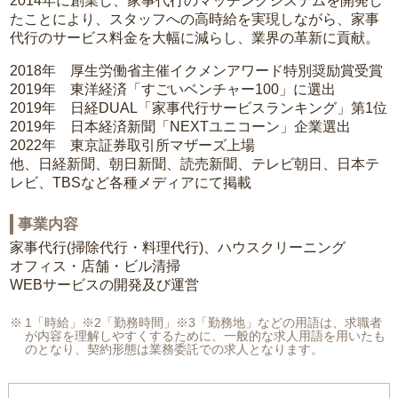
2014年に創業し、家事代行のマッチングシステムを開発し
たことにより、スタッフへの高時給を実現しながら、家事
代行のサービス料金を大幅に減らし、業界の革新に貢献。
2018年 厚生労働省主催イクメンアワード特別奨励賞受賞
2019年 東洋経済「すごいベンチャー100」に選出
2019年 日経DUAL「家事代行サービスランキング」第1位
2019年 日本経済新聞「NEXTユニコーン」企業選出
2022年 東京証券取引所マザーズ上場
他、日経新聞、朝日新聞、読売新聞、テレビ朝日、日本テ
レビ、TBSなど各種メディアにて掲載
事業内容
家事代行(掃除代行・料理代行)、ハウスクリーニング
オフィス・店舗・ビル清掃
WEBサービスの開発及び運営
1「時給」※2「勤務時間」※3「勤務地」などの用語は、求職者
が内容を理解しやすくするために、一般的な求人用語を用いたも
のとなり、契約形態は業務委託での求人となります。