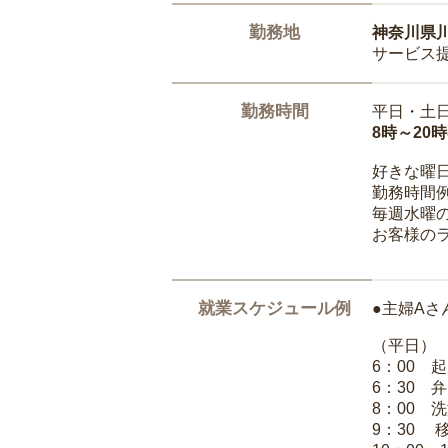
勤務地
神奈川県
サービス
勤務時間
平日・土
8時～20
好きな曜
勤務時間
毎週水曜の
お客様の
就業スケジュール例
●主婦Aさ
（平日）
6：00 
6：30 
8：00 
9：30 