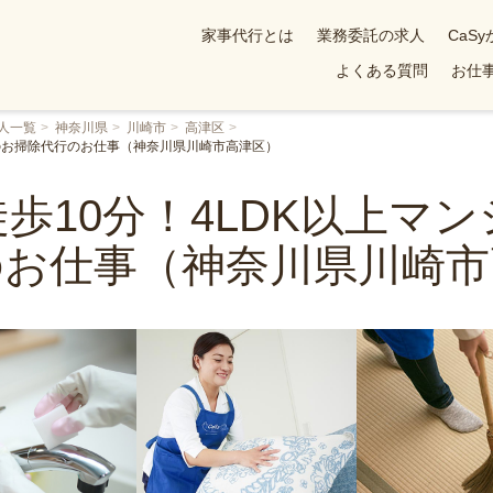
家事代行とは
業務委託の求人
CaS
よくある質問
お仕事
人一覧
神奈川県
川崎市
高津区
でのお掃除代行のお仕事（神奈川県川崎市高津区）
歩10分！4LDK以上マ
のお仕事（神奈川県川崎市