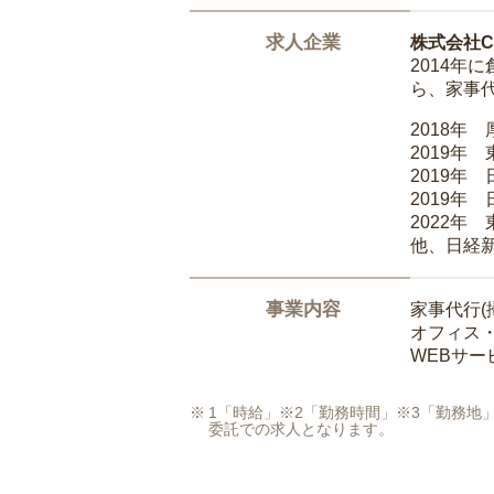
求人企業
株式会社Ca
2014
ら、家事
2018年
2019年
2019年
2019年
2022年
他、日経
事業内容
家事代行(
オフィス
WEBサ
1「時給」※2「勤務時間」※3「勤務
委託での求人となります。