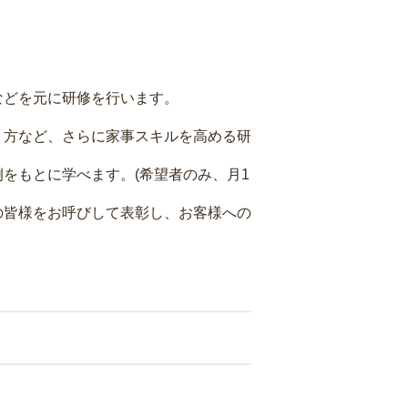
などを元に研修を行います。
り方など、さらに家事スキルを高める研
をもとに学べます。(希望者のみ、月1
の皆様をお呼びして表彰し、お客様への