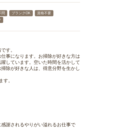
不問
ブランクOK
資格不要
中
務です。
お仕事になります。お掃除が好きな方は
活躍しています。空いた時間を活かして
お掃除が好きな人は、得意分野を生かし
ます。
に感謝されるやりがい溢れるお仕事で