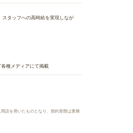
り、スタッフへの高時給を実現しなが
ど各種メディアにて掲載
人用語を用いたものとなり、契約形態は業務