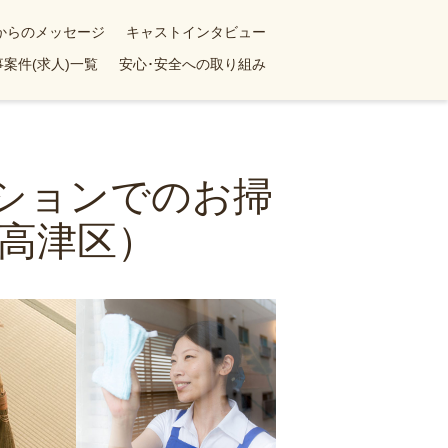
yからのメッセージ
キャストインタビュー
案件(求人)一覧
安心･安全への取り組み
ンションでのお掃
高津区）