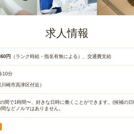
求人情報
860円
（ランク時給・指名有無による）、交通費支給
歩10分
県川崎市高津区付近）
時の間で1時間〜、好きな日時に働くことができます。(候補の日
時間などノルマはありません。