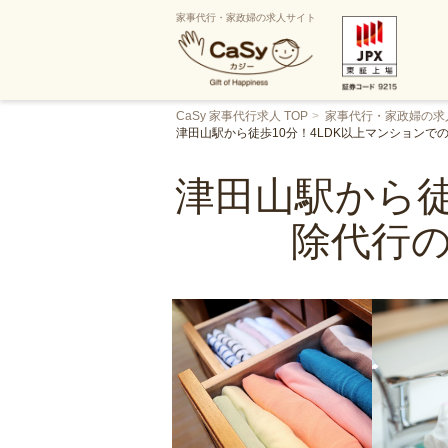
家事代行・家政婦の求人サイト
CaSy 家事代行求人 TOP
家事代行・家政婦の求
津田山駅から徒歩10分！4LDK以上マンション
津田山駅から徒
除代行