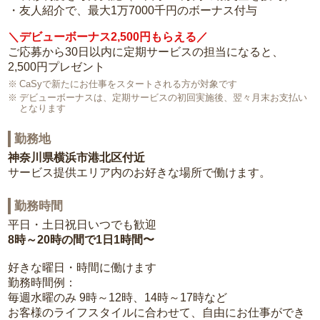
・友人紹介で、最大1万7000千円のボーナス付与
＼デビューボーナス2,500円もらえる／
ご応募から30日以内に定期サービスの担当になると、
2,500円プレゼント
CaSyで新たにお仕事をスタートされる方が対象です
デビューボーナスは、定期サービスの初回実施後、翌々月末お支払い
となります
勤務地
神奈川県横浜市港北区付近
サービス提供エリア内のお好きな場所で働けます。
勤務時間
平日・土日祝日いつでも歓迎
8時～20時の間で1日1時間〜
好きな曜日・時間に働けます
勤務時間例：
毎週水曜のみ 9時～12時、14時～17時など
お客様のライフスタイルに合わせて、自由にお仕事ができ