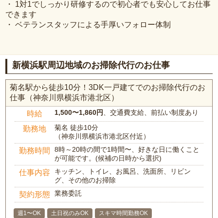
・ 1対1でしっかり研修するので初心者でも安心してお仕事
できます
・ ベテランスタッフによる手厚いフォロー体制
新横浜駅周辺地域のお掃除代行のお仕事
菊名駅から徒歩10分！3DK一戸建てでのお掃除代行のお
仕事（神奈川県横浜市港北区）
1,500〜1,860円
、交通費支給、前払い制度あり
時給
菊名 徒歩10分
勤務地
（神奈川県横浜市港北区付近）
8時～20時の間で1時間〜、好きな日に働くこと
勤務時間
が可能です。(候補の日時から選択)
キッチン、トイレ、お風呂、洗面所、リビン
仕事内容
グ、その他のお掃除
業務委託
契約形態
週1〜OK
土日祝のみOK
スキマ時間勤務OK