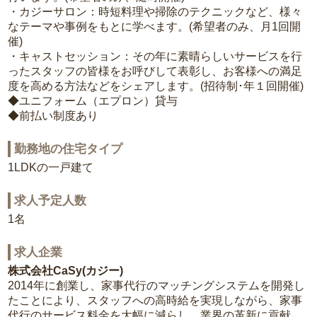
・カジーサロン：時短料理や掃除のテクニックなど、様々
なテーマや事例をもとに学べます。(希望者のみ、月1回開
催)
・キャストセッション：その年に素晴らしいサービスを行
ったスタッフの皆様をお呼びして表彰し、お客様への満足
度を高める方法などをシェアします。(招待制･年１回開催)
◆ユニフォーム（エプロン）貸与
◆前払い制度あり
勤務地の住宅タイプ
1LDKの一戸建て
求人予定人数
1名
求人企業
株式会社CaSy(カジー)
2014年に創業し、家事代行のマッチングシステムを開発し
たことにより、スタッフへの高時給を実現しながら、家事
代行のサービス料金を大幅に減らし、業界の革新に貢献。