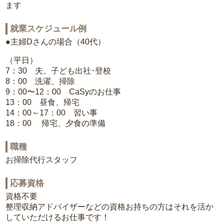
ます
就業スケジュール例
●主婦Dさんの場合（40代）
（平日）
7：30 夫、子ども出社･登校
8：00 洗濯、掃除
9：00〜12：00 CaSyのお仕事
13：00 昼食、帰宅
14：00～17：00 習い事
18：00 帰宅、夕食の準備
職種
お掃除代行スタッフ
応募資格
資格不要
整理収納アドバイザーなどの資格お持ちの方はそれを活か
していただけるお仕事です！