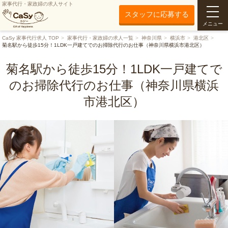
家事代行・家政婦の求人サイト
スタッフに応募する
メニュー
CaSy 家事代行求人 TOP
家事代行・家政婦の求人一覧
神奈川県
横浜市
港北区
菊名駅から徒歩15分！1LDK一戸建てでのお掃除代行のお仕事（神奈川県横浜市港北区）
菊名駅から徒歩15分！1LDK一戸建てで
のお掃除代行のお仕事（神奈川県横浜
市港北区）