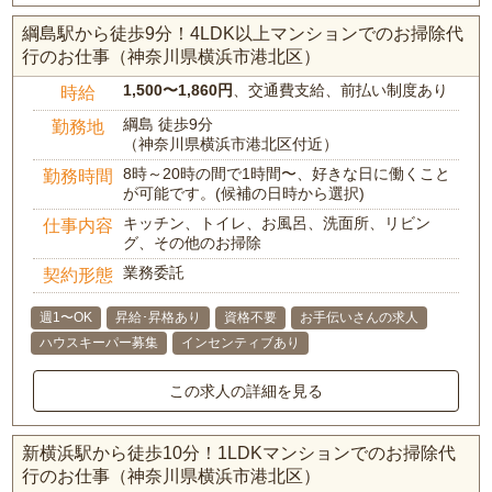
綱島駅から徒歩9分！4LDK以上マンションでのお掃除代
行のお仕事（神奈川県横浜市港北区）
1,500〜1,860円
、交通費支給、前払い制度あり
時給
綱島 徒歩9分
勤務地
（神奈川県横浜市港北区付近）
8時～20時の間で1時間〜、好きな日に働くこと
勤務時間
が可能です。(候補の日時から選択)
キッチン、トイレ、お風呂、洗面所、リビン
仕事内容
グ、その他のお掃除
業務委託
契約形態
週1〜OK
昇給･昇格あり
資格不要
お手伝いさんの求人
ハウスキーパー募集
インセンティブあり
この求人の詳細を見る
新横浜駅から徒歩10分！1LDKマンションでのお掃除代
行のお仕事（神奈川県横浜市港北区）