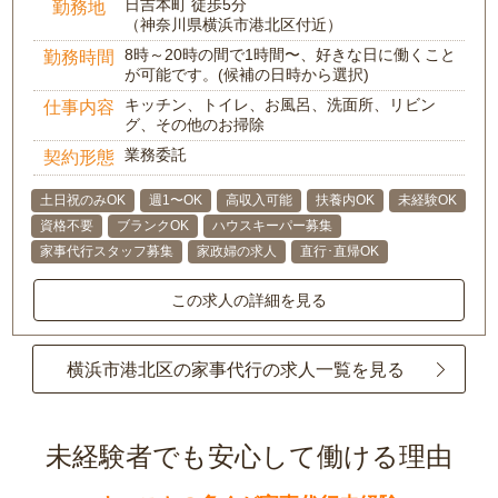
日吉本町 徒歩5分
勤務地
（神奈川県横浜市港北区付近）
8時～20時の間で1時間〜、好きな日に働くこと
勤務時間
が可能です。(候補の日時から選択)
キッチン、トイレ、お風呂、洗面所、リビン
仕事内容
グ、その他のお掃除
業務委託
契約形態
土日祝のみOK
週1〜OK
高収入可能
扶養内OK
未経験OK
資格不要
ブランクOK
ハウスキーパー募集
家事代行スタッフ募集
家政婦の求人
直行･直帰OK
この求人の詳細を見る
横浜市港北区の家事代行の求人一覧を見る
未経験者でも安心して働ける理由