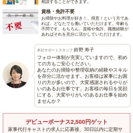
相談することができます。
資格・免許不要
お掃除やお料理が好き！、得意！という方であ
れば、どなたでも働いていただけます。年齢も
不問です。もちろん、資格や免許、職務経験が
あればそれを充分に活かしていただけます。
鈴野 寿子
本社サポートスタッフ
フォロー体制が充実していますので、初め
ての方もご安心ください。
あなたのお掃除や整理収納の経験やスキル
を存分に活かせます。お客様は家事にお困
りの方が多いので、大変感謝されるやりが
いのあるお仕事です。お客様の毎日を笑顔
にする、大変やりがいのあるお仕事を始め
ませんか？
デビューボーナス2,500円ゲット
家事代行キャストの求人に応募後、30日以内に定期サ