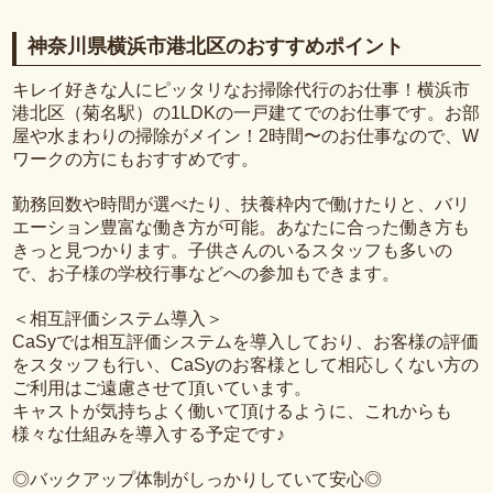
神奈川県横浜市港北区のおすすめポイント
キレイ好きな人にピッタリなお掃除代行のお仕事！横浜市
港北区（菊名駅）の1LDKの一戸建てでのお仕事です。お部
屋や水まわりの掃除がメイン！2時間〜のお仕事なので、W
ワークの方にもおすすめです。
勤務回数や時間が選べたり、扶養枠内で働けたりと、バリ
エーション豊富な働き方が可能。あなたに合った働き方も
きっと見つかります。子供さんのいるスタッフも多いの
で、お子様の学校行事などへの参加もできます。
＜相互評価システム導入＞
CaSyでは相互評価システムを導入しており、お客様の評価
をスタッフも行い、CaSyのお客様として相応しくない方の
ご利用はご遠慮させて頂いています。
キャストが気持ちよく働いて頂けるように、これからも
様々な仕組みを導入する予定です♪
◎バックアップ体制がしっかりしていて安心◎