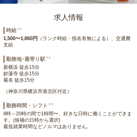
求人情報
※1
時給
1,500〜1,860円
（ランク時給・指名有無による）、交通費
支給
※2
勤務地･最寄り駅
新横浜 徒歩15分
妙蓮寺 徒歩15分
菊名 徒歩15分
（神奈川県横浜市港北区付近）
※3
勤務時間・シフト
8時～20時の間で1時間〜、好きな日時に働くことができま
す。(候補の日時から選択)
最低就業時間などノルマはありません。