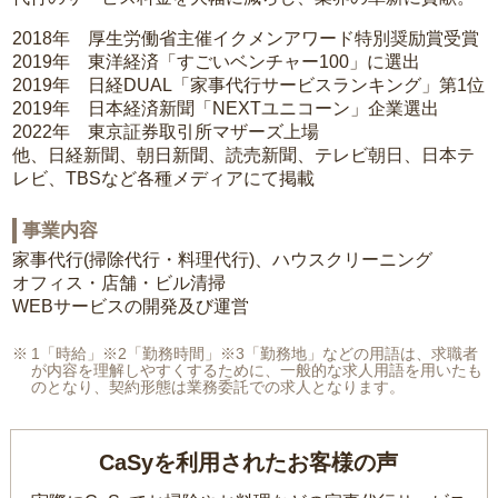
2018年 厚生労働省主催イクメンアワード特別奨励賞受賞
2019年 東洋経済「すごいベンチャー100」に選出
2019年 日経DUAL「家事代行サービスランキング」第1位
2019年 日本経済新聞「NEXTユニコーン」企業選出
2022年 東京証券取引所マザーズ上場
他、日経新聞、朝日新聞、読売新聞、テレビ朝日、日本テ
レビ、TBSなど各種メディアにて掲載
事業内容
家事代行(掃除代行・料理代行)、ハウスクリーニング
オフィス・店舗・ビル清掃
WEBサービスの開発及び運営
1「時給」※2「勤務時間」※3「勤務地」などの用語は、求職者
が内容を理解しやすくするために、一般的な求人用語を用いたも
のとなり、契約形態は業務委託での求人となります。
CaSyを利用されたお客様の声