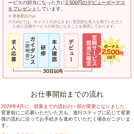
ービスの担当になった方に
2,500円のデビューボーナス
をプレゼント
しています。
業務委託のみ
CaSyでは、キャストのみなさまに安定的な収入を得ていただく
ために定期サービスの担当になることを推奨しております。
お仕事開始までの流れ
2024年4月に、就業までの流れの一部が変更となりました。
変更前にご応募いただいた方も、進行ステップに応じて変更
後の流れに沿ってお手続きを進めていただく場合がございま
す。