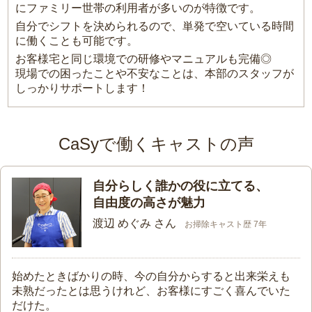
にファミリー世帯の利用者が多いのが特徴です。
自分でシフトを決められるので、単発で空いている時間
に働くことも可能です。
お客様宅と同じ環境での研修やマニュアルも完備◎
現場での困ったことや不安なことは、本部のスタッフが
しっかりサポートします！
CaSyで働くキャストの声
自分らしく誰かの役に立てる、
自由度の高さが魅力
渡辺 めぐみ さん
お掃除キャスト歴 7年
始めたときばかりの時、今の自分からすると出来栄えも
未熟だったとは思うけれど、お客様にすごく喜んでいた
だけた。