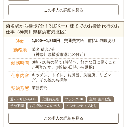
この求人の詳細を見る
菊名駅から徒歩7分！3LDK一戸建てでのお掃除代行のお
仕事（神奈川県横浜市港北区）
1,500〜1,860円
、交通費支給、前払い制度あり
時給
菊名 徒歩7分
勤務地
（神奈川県横浜市港北区付近）
8時～20時の間で1時間〜、好きな日に働くこと
勤務時間
が可能です。(候補の日時から選択)
キッチン、トイレ、お風呂、洗面所、リビン
仕事内容
グ、その他のお掃除
業務委託
契約形態
週2〜3日からOK
交通費支給
ブランクOK
主婦･主夫歓迎
学歴不問
お手伝いさんの求人
インセンティブあり
この求人の詳細を見る