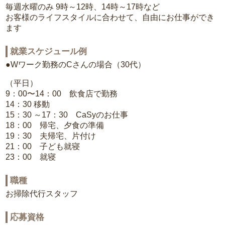
毎週水曜のみ 9時～12時、14時～17時など
お客様のライフスタイルに合わせて、自由にお仕事ができ
ます
就業スケジュール例
●Wワーク勤務のCさんの場合（30代）
（平日）
9：00〜14：00 飲食店で勤務
14：30 移動
15：30 ～17：30 CaSyのお仕事
18：00 帰宅、夕食の準備
19：30 夫帰宅、片付け
21：00 子ども就寝
23：00 就寝
職種
お掃除代行スタッフ
応募資格