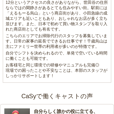
12分というアクセスの良さがありながら、世田谷の住所
ならではの閑静さがあるとても住みやすい街。駅前には
「えるもーる烏山」という商店街があり、小田急線の成
城エリアも近いこともあり、おしゃれなお店が多く立ち
並びます。また、日本で初めて買い物スタンプを取り入
れた商店街としても有名です。
こちらのエリアでお掃除代行のスタッフを募集していま
す。日常の家事の延長でできるお仕事です！千歳烏山は
主にファミリー世帯の利用者が多いのが特徴です。
自分でシフトを決められるので、単発で空いている時間
に働くことも可能です。
お客様宅と同じ環境での研修やマニュアルも完備◎
現場での困ったことや不安なことは、本部のスタッフが
しっかりサポートします！
CaSyで働くキャストの声
自分らしく誰かの役に立てる、