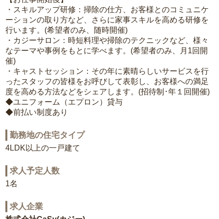
・スキルアップ研修：掃除の仕方、お客様とのコミュニケ
ーションの取り方など、さらに家事スキルを高める研修を
行います。(希望者のみ、随時開催)
・カジーサロン：時短料理や掃除のテクニックなど、様々
なテーマや事例をもとに学べます。(希望者のみ、月1回開
催)
・キャストセッション：その年に素晴らしいサービスを行
ったスタッフの皆様をお呼びして表彰し、お客様への満足
度を高める方法などをシェアします。(招待制･年１回開催)
◆ユニフォーム（エプロン）貸与
◆前払い制度あり
勤務地の住宅タイプ
4LDK以上の一戸建て
求人予定人数
1名
求人企業