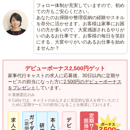
フォロー体制が充実していますので、初め
ての方もご安心ください。
あなたのお掃除や整理収納の経験やスキル
を存分に活かせます。お客様は家事にお困
りの方が多いので、大変感謝されるやりが
いのあるお仕事です。お客様の毎日を笑顔
にする、大変やりがいのあるお仕事を始め
ませんか？
デビューボーナス2,500円ゲット
家事代行キャストの求人に応募後、30日以内に定期サ
ービスの担当になった方に
2,500円のデビューボーナス
をプレゼント
しています。
業務委託のみ
CaSyでは、キャストのみなさまに安定的な収入を得ていただく
ために定期サービスの担当になることを推奨しております。