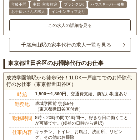
年齢不問
主婦･主夫歓迎
ブランクOK
ハウスキーパー募集
お手伝いさんの求人
インセンティブあり
この求人の詳細を見る
千歳烏山駅の家事代行の求人一覧を見る
東京都世田谷区のお掃除代行のお仕事
成城学園前駅から徒歩5分！1LDK一戸建てでのお掃除代
行のお仕事（東京都世田谷区）
1,500〜1,860円
、交通費支給、前払い制度あり
時給
成城学園前 徒歩5分
勤務地
（東京都世田谷区付近）
8時～20時の間で1時間〜、好きな日に働くこと
勤務時間
が可能です。(候補の日時から選択)
キッチン、トイレ、お風呂、洗面所、リビン
仕事内容
グ、その他のお掃除