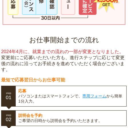
お仕事開始までの流れ
2024年4月に、就業までの流れの一部が変更となりました。
変更前にご応募いただいた方も、進行ステップに応じて変更
後の流れに沿ってお手続きを進めていただく場合がございま
す。
最短で応募翌日からお仕事可能
応募
step
パソコンまたはスマートフォンで、
専用フォーム
から簡単
01
1分入力。
説明会を予約
step
02
ご希望の日時から説明会を予約いただきます。