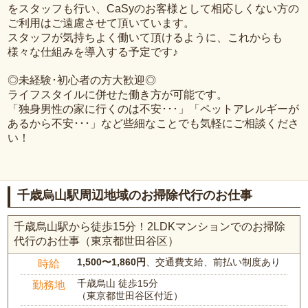
をスタッフも行い、CaSyのお客様として相応しくない方の
ご利用はご遠慮させて頂いています。
スタッフが気持ちよく働いて頂けるように、これからも
様々な仕組みを導入する予定です♪
◎未経験･初心者の方大歓迎◎
ライフスタイルに併せた働き方が可能です。
「独身男性の家に行くのは不安･･･」「ペットアレルギーが
あるから不安･･･」など些細なことでも気軽にご相談くださ
い！
千歳烏山駅周辺地域のお掃除代行のお仕事
千歳烏山駅から徒歩15分！2LDKマンションでのお掃除
代行のお仕事（東京都世田谷区）
1,500〜1,860円
、交通費支給、前払い制度あり
時給
千歳烏山 徒歩15分
勤務地
（東京都世田谷区付近）