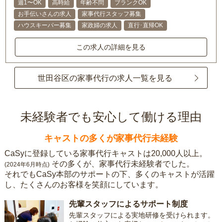
週1〜OK
高時給
年齢不問
ブランクOK
お手伝いさんの求人
家事代行スタッフ募集
ハウスキーパー募集
家政婦の求人
直行･直帰OK
この求人の詳細を見る
世田谷区の家事代行の求人一覧を見る
未経験者でも安心して働ける理由
キャストの多くが家事代行未経験
CaSyに登録している家事代行キャストは20,000人以上。
その多くが、家事代行未経験者でした。
(2024年6月時点)
それでもCaSy本部のサポートの下、多くのキャストが活躍
し、たくさんのお客様を笑顔にしています。
先輩スタッフによるサポート制度
先輩スタッフによる実地研修を受けられます。