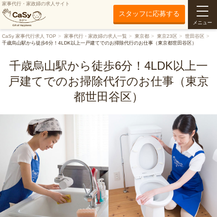
家事代行・家政婦の求人サイト
スタッフに応募する
メニュー
CaSy 家事代行求人 TOP
家事代行・家政婦の求人一覧
東京都
東京23区
世田谷区
千歳烏山駅から徒歩6分！4LDK以上一戸建てでのお掃除代行のお仕事（東京都世田谷区）
千歳烏山駅から徒歩6分！4LDK以上一
戸建てでのお掃除代行のお仕事（東京
都世田谷区）