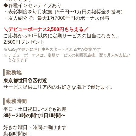
◆各種インセンティブあり
・表彰制度を毎月実施（5千円〜1万円の報奨金を授与）
・友人紹介で、最大1万7000千円のボーナス付与
＼デビューボーナス2,500円もらえる／
ご応募から30日以内に定期サービスの担当になると、
2,500円プレゼント
CaSyで新たにお仕事をスタートされる方が対象です
デビューボーナスは、定期サービスの初回実施後、翌々月末お支払い
となります
勤務地
東京都世田谷区付近
サービス提供エリア内のお好きな場所で働けます。
勤務時間
平日・土日祝日いつでも歓迎
8時～20時の間で1日1時間〜
好きな曜日・時間に働けます
勤務時間例：