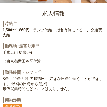
求人情報
※1
時給
1,500〜1,860円
（ランク時給・指名有無による）、交通費
支給
※2
勤務地･最寄り駅
千歳烏山 徒歩6分
（東京都世田谷区付近）
※3
勤務時間・シフト
8時～20時の間で1時間〜、好きな日時に働くことができま
す。(候補の日時から選択)
最低就業時間などノルマはありません。
契約形態
業務委託