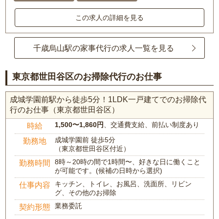
この求人の詳細を見る
千歳烏山駅の家事代行の求人一覧を見る
東京都世田谷区のお掃除代行のお仕事
成城学園前駅から徒歩5分！1LDK一戸建てでのお掃除代
行のお仕事（東京都世田谷区）
1,500〜1,860円
、交通費支給、前払い制度あり
時給
成城学園前 徒歩5分
勤務地
（東京都世田谷区付近）
8時～20時の間で1時間〜、好きな日に働くこと
勤務時間
が可能です。(候補の日時から選択)
キッチン、トイレ、お風呂、洗面所、リビン
仕事内容
グ、その他のお掃除
業務委託
契約形態