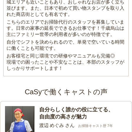
城エリアも近いこともあり、おしゃれなお店が多く立ち
並びます。また、日本で初めて買い物スタンプを取り入
れた商店街としても有名です。
こちらのエリアでお掃除代行のスタッフを募集していま
す。日常の家事の延長でできるお仕事です！千歳烏山は
主にファミリー世帯の利用者が多いのが特徴です。
自分でシフトを決められるので、単発で空いている時間
に働くことも可能です。
お客様宅と同じ環境での研修やマニュアルも完備◎
現場での困ったことや不安なことは、本部のスタッフが
しっかりサポートします！
CaSyで働くキャストの声
自分らしく誰かの役に立てる、
自由度の高さが魅力
渡辺 めぐみ さん
お掃除キャスト歴 7年