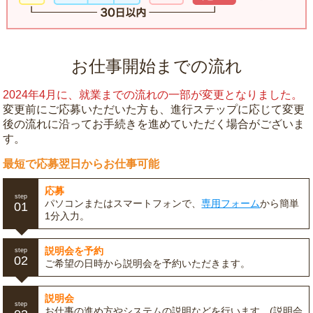
お仕事開始までの流れ
2024年4月に、就業までの流れの一部が変更となりました。
変更前にご応募いただいた方も、進行ステップに応じて変更
後の流れに沿ってお手続きを進めていただく場合がございま
す。
最短で応募翌日からお仕事可能
応募
step
パソコンまたはスマートフォンで、
専用フォーム
から簡単
01
1分入力。
説明会を予約
step
02
ご希望の日時から説明会を予約いただきます。
説明会
step
お仕事の進め方やシステムの説明などを行います。(説明会