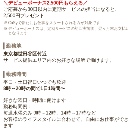
＼デビューボーナス2,500円もらえる／
ご応募から30日以内に定期サービスの担当になると、
2,500円プレゼント
CaSyで新たにお仕事をスタートされる方が対象です
デビューボーナスは、定期サービスの初回実施後、翌々月末お支払い
となります
勤務地
東京都世田谷区付近
サービス提供エリア内のお好きな場所で働けます。
勤務時間
平日・土日祝日いつでも歓迎
8時～20時の間で1日1時間〜
好きな曜日・時間に働けます
勤務時間例：
毎週水曜のみ 9時～12時、14時～17時など
お客様のライフスタイルに合わせて、自由にお仕事ができ
ます