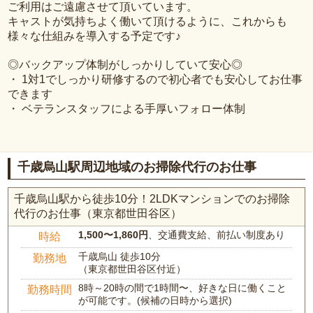
ご利用はご遠慮させて頂いています。
キャストが気持ちよく働いて頂けるように、これからも
様々な仕組みを導入する予定です♪
◎バックアップ体制がしっかりしていて安心◎
・ 1対1でしっかり研修するので初心者でも安心してお仕事
できます
・ ベテランスタッフによる手厚いフォロー体制
千歳烏山駅周辺地域のお掃除代行のお仕事
千歳烏山駅から徒歩10分！2LDKマンションでのお掃除
代行のお仕事（東京都世田谷区）
1,500〜1,860円
、交通費支給、前払い制度あり
時給
千歳烏山 徒歩10分
勤務地
（東京都世田谷区付近）
8時～20時の間で1時間〜、好きな日に働くこと
勤務時間
が可能です。(候補の日時から選択)