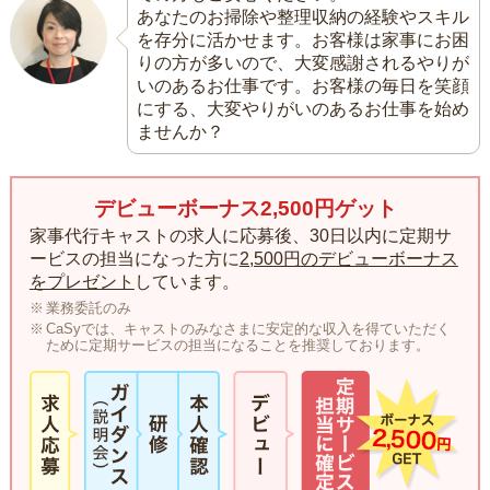
あなたのお掃除や整理収納の経験やスキル
を存分に活かせます。お客様は家事にお困
りの方が多いので、大変感謝されるやりが
いのあるお仕事です。お客様の毎日を笑顔
にする、大変やりがいのあるお仕事を始め
ませんか？
デビューボーナス2,500円ゲット
家事代行キャストの求人に応募後、30日以内に定期サ
ービスの担当になった方に
2,500円のデビューボーナス
をプレゼント
しています。
業務委託のみ
CaSyでは、キャストのみなさまに安定的な収入を得ていただく
ために定期サービスの担当になることを推奨しております。