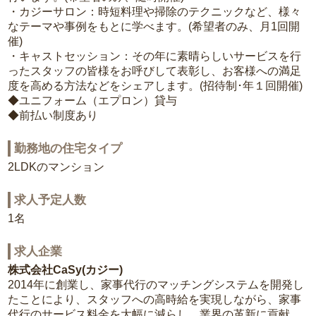
・カジーサロン：時短料理や掃除のテクニックなど、様々
なテーマや事例をもとに学べます。(希望者のみ、月1回開
催)
・キャストセッション：その年に素晴らしいサービスを行
ったスタッフの皆様をお呼びして表彰し、お客様への満足
度を高める方法などをシェアします。(招待制･年１回開催)
◆ユニフォーム（エプロン）貸与
◆前払い制度あり
勤務地の住宅タイプ
2LDKのマンション
求人予定人数
1名
求人企業
株式会社CaSy(カジー)
2014年に創業し、家事代行のマッチングシステムを開発し
たことにより、スタッフへの高時給を実現しながら、家事
代行のサービス料金を大幅に減らし、業界の革新に貢献。