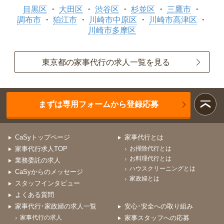
目黒区
大田区
渋谷区
杉並区
三鷹市
調布市
狛江市
川崎市中原区
川崎市高津区
川崎市多摩区
東京都の家事代行の求人一覧を見る
まずは専用フォームから登録応募
CaSyトップページ
家事代行とは
家事代行求人TOP
お掃除代行とは
お料理代行とは
業務委託の求人
ハウスクリーニングとは
CaSyからのメッセージ
家政婦とは
スタッフインタビュー
よくある質問
家事代行･家政婦の求人一覧
安心･安全への取り組み
家事代行の求人
家事スタッフへの応募