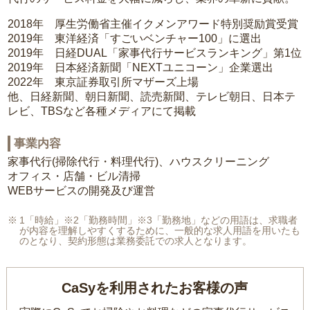
2018年 厚生労働省主催イクメンアワード特別奨励賞受賞
2019年 東洋経済「すごいベンチャー100」に選出
2019年 日経DUAL「家事代行サービスランキング」第1位
2019年 日本経済新聞「NEXTユニコーン」企業選出
2022年 東京証券取引所マザーズ上場
他、日経新聞、朝日新聞、読売新聞、テレビ朝日、日本テ
レビ、TBSなど各種メディアにて掲載
事業内容
家事代行(掃除代行・料理代行)、ハウスクリーニング
オフィス・店舗・ビル清掃
WEBサービスの開発及び運営
1「時給」※2「勤務時間」※3「勤務地」などの用語は、求職者
が内容を理解しやすくするために、一般的な求人用語を用いたも
のとなり、契約形態は業務委託での求人となります。
CaSyを利用されたお客様の声