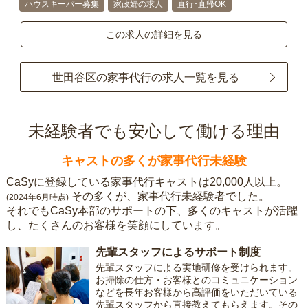
ハウスキーパー募集
家政婦の求人
直行･直帰OK
この求人の詳細を見る
世田谷区の家事代行の求人一覧を見る
未経験者でも安心して働ける理由
キャストの多くが家事代行未経験
CaSyに登録している家事代行キャストは20,000人以上。
その多くが、家事代行未経験者でした。
(2024年6月時点)
それでもCaSy本部のサポートの下、多くのキャストが活躍
し、たくさんのお客様を笑顔にしています。
先輩スタッフによるサポート制度
先輩スタッフによる実地研修を受けられます。
お掃除の仕方・お客様とのコミュニケーション
などを長年お客様から高評価をいただいている
先輩スタッフから直接教えてもらえます。その