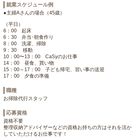
就業スケジュール例
●主婦Aさんの場合（45歳）
（平日）
6：00 起床
6：30 弁当･朝食作り
8：00 洗濯、掃除
9：30 移動
10：00〜13：00 CaSyのお仕事
14：00 昼食、買い物
15：00～17：00 子ども帰宅、習い事の送迎
17：00 夕食の準備
職種
お掃除代行スタッフ
応募資格
資格不要
整理収納アドバイザーなどの資格お持ちの方はそれを活か
していただけるお仕事です！