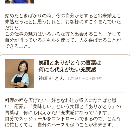
始めたときばかりの時、今の自分からすると出来栄えも
未熟だったとは思うけれど、お客様にすごく喜んでいた
だけた。
この仕事の魅力はいろいろな方と出会えること。そして
自分が持っているスキルを使って、人を喜ばせることが
できること。
笑顔とありがとうの言葉は
何にも代えがたい充実感
神崎 桂 さん
お料理キャスト歴 7年
料理の幅を広げたい・好きな料理が収入になればと思
い、応募。「美味しい」という笑顔と「ありがとう」の
言葉は、何にも代えがたい充実感になっています。
自分でスケジュールをコントロールできるので、どんな
に忙しくても、自分のペースを保つことが出来ます。