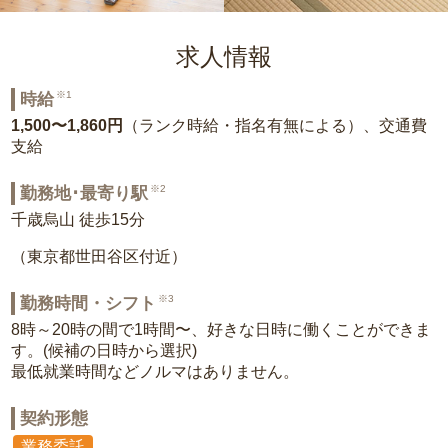
求人情報
※1
時給
1,500〜1,860円
（ランク時給・指名有無による）、交通費
支給
※2
勤務地･最寄り駅
千歳烏山 徒歩15分
（東京都世田谷区付近）
※3
勤務時間・シフト
8時～20時の間で1時間〜、好きな日時に働くことができま
す。(候補の日時から選択)
最低就業時間などノルマはありません。
契約形態
業務委託