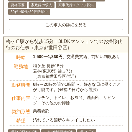
資格不要
家政婦の求人
家事代行スタッフ募集
30代･40代･50代活躍中
この求人の詳細を見る
梅ケ丘駅から徒歩15分！3LDKマンションでのお掃除代
行のお仕事（東京都世田谷区）
1,500〜1,860円
、交通費支給、前払い制度あり
時給
梅ケ丘 徒歩15分
勤務地
若林(東京都) 徒歩7分
（東京都世田谷区付近）
8時～20時の間で1時間〜、好きな日に働くこと
勤務時間
が可能です。(候補の日時から選択)
キッチン、トイレ、お風呂、洗面所、リビン
仕事内容
グ、その他のお掃除
業務委託
契約形態
汚れている箇所をキレイにしたい
希望