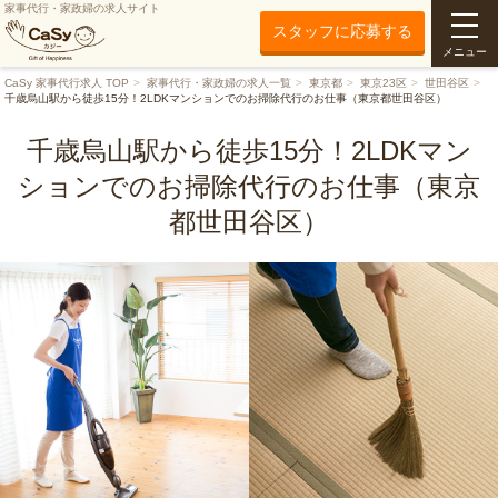
家事代行・家政婦の求人サイト
スタッフに応募する
メニュー
CaSy 家事代行求人 TOP
家事代行・家政婦の求人一覧
東京都
東京23区
世田谷区
千歳烏山駅から徒歩15分！2LDKマンションでのお掃除代行のお仕事（東京都世田谷区）
千歳烏山駅から徒歩15分！2LDKマン
ションでのお掃除代行のお仕事（東京
都世田谷区）