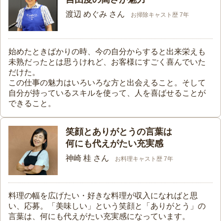
渡辺 めぐみ さん
お掃除キャスト歴 7年
始めたときばかりの時、今の自分からすると出来栄えも
未熟だったとは思うけれど、お客様にすごく喜んでいた
だけた。
この仕事の魅力はいろいろな方と出会えること。そして
自分が持っているスキルを使って、人を喜ばせることが
できること。
笑顔とありがとうの言葉は
何にも代えがたい充実感
神崎 桂 さん
お料理キャスト歴 7年
料理の幅を広げたい・好きな料理が収入になればと思
い、応募。「美味しい」という笑顔と「ありがとう」の
言葉は、何にも代えがたい充実感になっています。