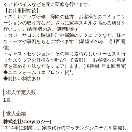
るアドバイスなどを元に研修を行います。
【お仕事開始後】
・スキルアップ研修：掃除の仕方、お客様とのコミュニケ
ーションの取り方など、さらに家事スキルを高める研修を
行います。(希望者のみ、随時開催)
・カジーサロン：時短料理や掃除のテクニックなど、様々
なテーマや事例をもとに学べます。(希望者のみ、月1回開
催)
・キャストセッション：その年に素晴らしいサービスを行
ったスタッフの皆様をお呼びして表彰し、お客様への満足
度を高める方法などをシェアします。(招待制･年１回開催)
◆ユニフォーム（エプロン）貸与
◆前払い制度あり
求人予定人数
1名
求人企業
株式会社CaSy(カジー)
2014年に創業し、家事代行のマッチングシステムを開発し