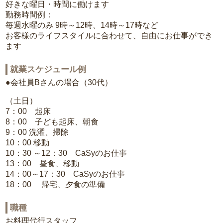
好きな曜日・時間に働けます
勤務時間例：
毎週水曜のみ 9時～12時、14時～17時など
お客様のライフスタイルに合わせて、自由にお仕事ができ
ます
就業スケジュール例
●会社員Bさんの場合（30代）
（土日）
7：00 起床
8：00 子ども起床、朝食
9：00 洗濯、掃除
10：00 移動
10：30 ～12：30 CaSyのお仕事
13：00 昼食、移動
14：00～17：30 CaSyのお仕事
18：00 帰宅、夕食の準備
職種
お料理代行スタッフ