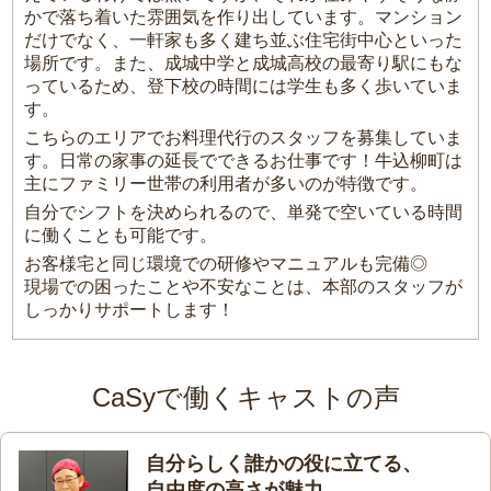
かで落ち着いた雰囲気を作り出しています。マンション
だけでなく、一軒家も多く建ち並ぶ住宅街中心といった
場所です。また、成城中学と成城高校の最寄り駅にもな
っているため、登下校の時間には学生も多く歩いていま
す。
こちらのエリアでお料理代行のスタッフを募集していま
す。日常の家事の延長でできるお仕事です！牛込柳町は
主にファミリー世帯の利用者が多いのが特徴です。
自分でシフトを決められるので、単発で空いている時間
に働くことも可能です。
お客様宅と同じ環境での研修やマニュアルも完備◎
現場での困ったことや不安なことは、本部のスタッフが
しっかりサポートします！
CaSyで働くキャストの声
自分らしく誰かの役に立てる、
自由度の高さが魅力