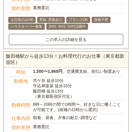
業務委託
契約形態
土日祝のみOK
昇給･昇格あり
ブランクOK
資格不要
ハウスキーパー募集
30代･40代･50代活躍中
この求人の詳細を見る
飯田橋駅から徒歩13分！お料理代行のお仕事（東京都新
宿区）
1,500〜1,860円
、交通費支給、前払い制度あり
時給
市ケ谷 徒歩10分
勤務地
牛込神楽坂 徒歩10分
飯田橋 徒歩13分
（東京都新宿区付近）
8時～20時の間で1時間〜、好きな日に働くこと
勤務時間
が可能です。(候補の日時から選択)
朝食、昼食、夕食の献立･調理など
仕事内容
業務委託
契約形態