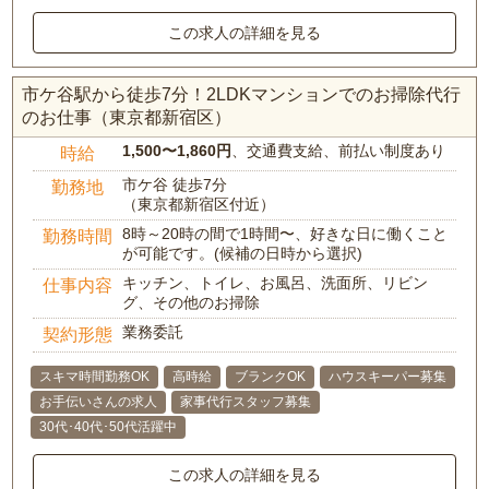
この求人の詳細を見る
市ケ谷駅から徒歩7分！2LDKマンションでのお掃除代行
のお仕事（東京都新宿区）
1,500〜1,860円
、交通費支給、前払い制度あり
時給
市ケ谷 徒歩7分
勤務地
（東京都新宿区付近）
8時～20時の間で1時間〜、好きな日に働くこと
勤務時間
が可能です。(候補の日時から選択)
キッチン、トイレ、お風呂、洗面所、リビン
仕事内容
グ、その他のお掃除
業務委託
契約形態
スキマ時間勤務OK
高時給
ブランクOK
ハウスキーパー募集
お手伝いさんの求人
家事代行スタッフ募集
30代･40代･50代活躍中
この求人の詳細を見る