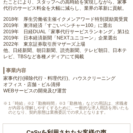
たことにより、スタッフへの高時給を実現しながら、家事
代行のサービス料金を大幅に減らし、業界の革新に貢献。
2018年 厚生労働省主催イクメンアワード特別奨励賞受賞
2019年 東洋経済「すごいベンチャー100」に選出
2019年 日経DUAL「家事代行サービスランキング」第1位
2019年 日本経済新聞「NEXTユニコーン」企業選出
2022年 東京証券取引所マザーズ上場
他、日経新聞、朝日新聞、読売新聞、テレビ朝日、日本テ
レビ、TBSなど各種メディアにて掲載
事業内容
家事代行(掃除代行・料理代行)、ハウスクリーニング
オフィス・店舗・ビル清掃
WEBサービスの開発及び運営
1「時給」※2「勤務時間」※3「勤務地」などの用語は、求職者
が内容を理解しやすくするために、一般的な求人用語を用いたも
のとなり、契約形態は業務委託での求人となります。
CaSyを利用されたお客様の声