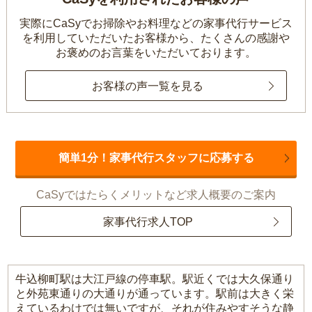
実際にCaSyでお掃除やお料理などの家事代行サービス
を利用していただいたお客様から、
たくさんの感謝や
お褒めのお言葉をいただいております。
お客様の声一覧を見る
簡単1分！家事代行スタッフに応募する
CaSyではたらくメリットなど求人概要のご案内
家事代行求人TOP
牛込柳町駅は大江戸線の停車駅。駅近くでは大久保通り
と外苑東通りの大通りが通っています。駅前は大きく栄
えているわけでは無いですが、それが住みやすそうな静