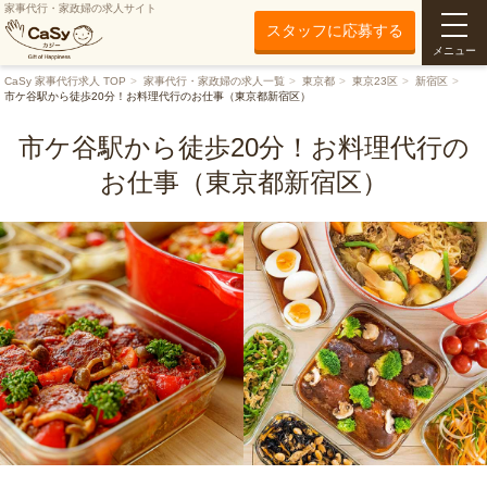
家事代行・家政婦の求人サイト
スタッフに応募する
メニュー
CaSy 家事代行求人 TOP
家事代行・家政婦の求人一覧
東京都
東京23区
新宿区
市ケ谷駅から徒歩20分！お料理代行のお仕事（東京都新宿区）
市ケ谷駅から徒歩20分！お料理代行の
お仕事（東京都新宿区）