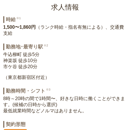
求人情報
※1
時給
1,500〜1,860円
（ランク時給・指名有無による）、交通費
支給
※2
勤務地･最寄り駅
牛込柳町 徒歩5分
神楽坂 徒歩10分
市ケ谷 徒歩20分
（東京都新宿区付近）
※3
勤務時間・シフト
8時～20時の間で1時間〜、好きな日時に働くことができま
す。(候補の日時から選択)
最低就業時間などノルマはありません。
契約形態