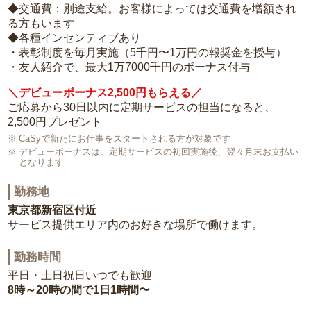
◆交通費：別途支給。お客様によっては交通費を増額され
る方もいます
◆各種インセンティブあり
・表彰制度を毎月実施（5千円〜1万円の報奨金を授与）
・友人紹介で、最大1万7000千円のボーナス付与
＼デビューボーナス2,500円もらえる／
ご応募から30日以内に定期サービスの担当になると、
2,500円プレゼント
CaSyで新たにお仕事をスタートされる方が対象です
デビューボーナスは、定期サービスの初回実施後、翌々月末お支払い
となります
勤務地
東京都新宿区付近
サービス提供エリア内のお好きな場所で働けます。
勤務時間
平日・土日祝日いつでも歓迎
8時～20時の間で1日1時間〜