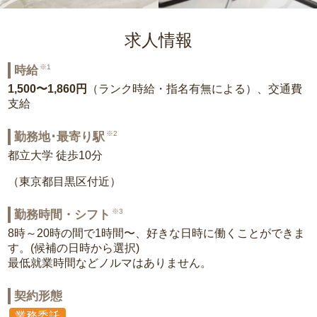
求人情報
※1
時給
1,500〜1,860円
（ランク時給・指名有無による）、交通費
支給
※2
勤務地･最寄り駅
都立大学 徒歩10分
（東京都目黒区付近）
※3
勤務時間・シフト
8時～20時の間で1時間〜、好きな日時に働くことができま
す。(候補の日時から選択)
最低就業時間などノルマはありません。
契約形態
業務委託