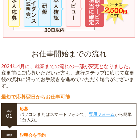
お仕事開始までの流れ
2024年4月に、就業までの流れの一部が変更となりました。
変更前にご応募いただいた方も、進行ステップに応じて変更
後の流れに沿ってお手続きを進めていただく場合がございま
す。
最短で応募翌日からお仕事可能
応募
step
パソコンまたはスマートフォンで、
専用フォーム
から簡単
01
1分入力。
説明会を予約
step