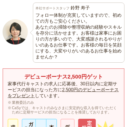
鈴野 寿子
本社サポートスタッフ
フォロー体制が充実していますので、初め
ての方もご安心ください。
あなたのお掃除や整理収納の経験やスキル
を存分に活かせます。お客様は家事にお困
りの方が多いので、大変感謝されるやりが
いのあるお仕事です。お客様の毎日を笑顔
にする、大変やりがいのあるお仕事を始め
ませんか？
デビューボーナス2,500円ゲット
家事代行キャストの求人に応募後、30日以内に定期サ
ービスの担当になった方に
2,500円のデビューボーナス
をプレゼント
しています。
業務委託のみ
CaSyでは、キャストのみなさまに安定的な収入を得ていただく
ために定期サービスの担当になることを推奨しております。