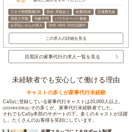
希望
スキマ時間勤務OK
昇給･昇格あり
扶養内OK
交通費支給
高収入可能
年齢不問
ハウスキーパー募集
お手伝いさんの求人
30代･40代･50代活躍中
この求人の詳細を見る
目黒区の家事代行の求人一覧を見る
未経験者でも安心して働ける理由
キャストの多くが家事代行未経験
CaSyに登録している家事代行キャストは20,000人以上。
その多くが、家事代行未経験者でした。
(2024年6月時点)
それでもCaSy本部のサポートの下、多くのキャストが活躍
し、たくさんのお客様を笑顔にしています。
先輩スタッフによるサポート制度