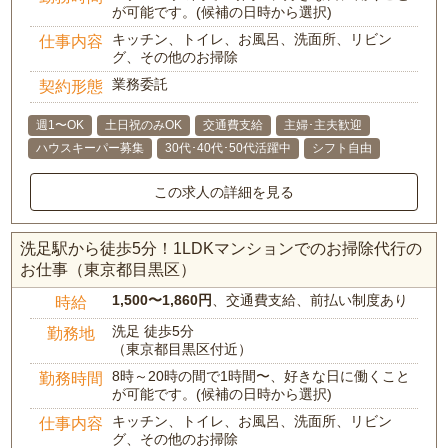
が可能です。(候補の日時から選択)
キッチン、トイレ、お風呂、洗面所、リビン
仕事内容
グ、その他のお掃除
業務委託
契約形態
週1〜OK
土日祝のみOK
交通費支給
主婦･主夫歓迎
ハウスキーパー募集
30代･40代･50代活躍中
シフト自由
この求人の詳細を見る
洗足駅から徒歩5分！1LDKマンションでのお掃除代行の
お仕事（東京都目黒区）
1,500〜1,860円
、交通費支給、前払い制度あり
時給
洗足 徒歩5分
勤務地
（東京都目黒区付近）
8時～20時の間で1時間〜、好きな日に働くこと
勤務時間
が可能です。(候補の日時から選択)
キッチン、トイレ、お風呂、洗面所、リビン
仕事内容
グ、その他のお掃除