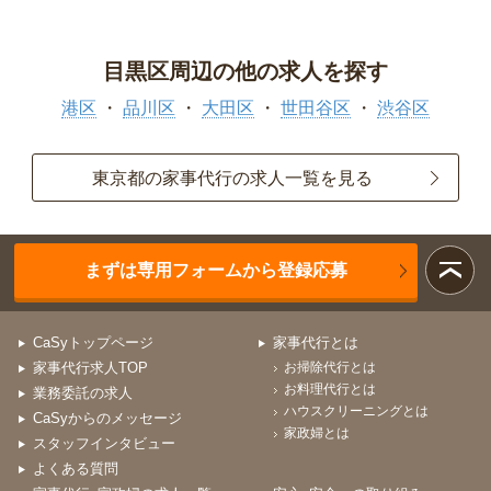
目黒区周辺の他の求人を探す
港区
品川区
大田区
世田谷区
渋谷区
東京都の家事代行の求人一覧を見る
まずは専用フォームから登録応募
CaSyトップページ
家事代行とは
家事代行求人TOP
お掃除代行とは
お料理代行とは
業務委託の求人
ハウスクリーニングとは
CaSyからのメッセージ
家政婦とは
スタッフインタビュー
よくある質問