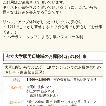
ご利用はご遠慮させて頂いています。
キャストが気持ちよく働いて頂けるように、これからも
様々な仕組みを導入する予定です♪
◎バックアップ体制がしっかりしていて安心◎
・ 1対1でしっかり研修するので初心者でも安心してお仕事
できます
・ ベテランスタッフによる手厚いフォロー体制
都立大学駅周辺地域のお掃除代行のお仕事
大岡山駅から徒歩15分！1Kマンションでのお掃除代行の
お仕事（東京都目黒区）
1,500〜1,860円
、交通費支給、前払い制度あり
時給
大岡山 徒歩15分
勤務地
都立大学 徒歩15分
（東京都目黒区付近）
8時～20時の間で1時間〜、好きな日に働くこと
勤務時間