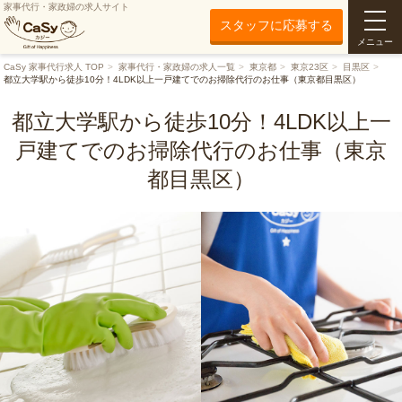
家事代行・家政婦の求人サイト
スタッフに応募する
メニュー
CaSy 家事代行求人 TOP
家事代行・家政婦の求人一覧
東京都
東京23区
目黒区
都立大学駅から徒歩10分！4LDK以上一戸建てでのお掃除代行のお仕事（東京都目黒区）
都立大学駅から徒歩10分！4LDK以上一
戸建てでのお掃除代行のお仕事（東京
都目黒区）