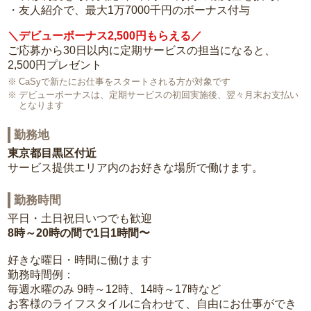
・友人紹介で、最大1万7000千円のボーナス付与
＼デビューボーナス2,500円もらえる／
ご応募から30日以内に定期サービスの担当になると、
2,500円プレゼント
CaSyで新たにお仕事をスタートされる方が対象です
デビューボーナスは、定期サービスの初回実施後、翌々月末お支払い
となります
勤務地
東京都目黒区付近
サービス提供エリア内のお好きな場所で働けます。
勤務時間
平日・土日祝日いつでも歓迎
8時～20時の間で1日1時間〜
好きな曜日・時間に働けます
勤務時間例：
毎週水曜のみ 9時～12時、14時～17時など
お客様のライフスタイルに合わせて、自由にお仕事ができ