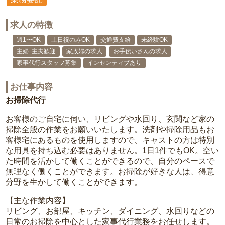
求人の特徴
週1〜OK
土日祝のみOK
交通費支給
未経験OK
主婦･主夫歓迎
家政婦の求人
お手伝いさんの求人
家事代行スタッフ募集
インセンティブあり
お仕事内容
お掃除代行
お客様のご自宅に伺い、リビングや水回り、玄関など家の
掃除全般の作業をお願いいたします。洗剤や掃除用品もお
客様宅にあるものを使用しますので、キャストの方は特別
な用具を持ち込む必要はありません。1日1件でもOK。空い
た時間を活かして働くことができるので、自分のペースで
無理なく働くことができます。お掃除が好きな人は、得意
分野を生かして働くことができます。
【主な作業内容】
リビング、お部屋、キッチン、ダイニング、水回りなどの
日常のお掃除を中心とした家事代行業務をお任せします。