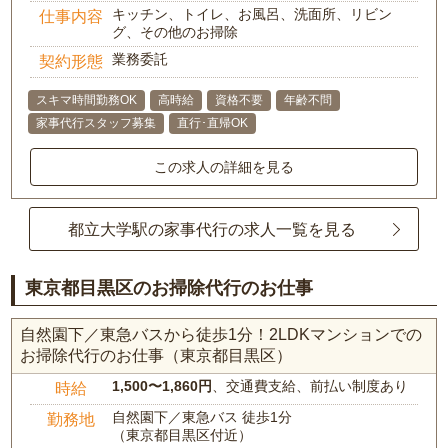
キッチン、トイレ、お風呂、洗面所、リビン
仕事内容
グ、その他のお掃除
業務委託
契約形態
スキマ時間勤務OK
高時給
資格不要
年齢不問
家事代行スタッフ募集
直行･直帰OK
この求人の詳細を見る
都立大学駅の家事代行の求人一覧を見る
東京都目黒区のお掃除代行のお仕事
自然園下／東急バスから徒歩1分！2LDKマンションでの
お掃除代行のお仕事（東京都目黒区）
1,500〜1,860円
、交通費支給、前払い制度あり
時給
自然園下／東急バス 徒歩1分
勤務地
（東京都目黒区付近）