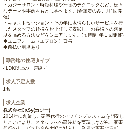
・カジーサロン：時短料理や掃除のテクニックなど、様々
なテーマや事例をもとに学べます。(希望者のみ、月1回開
催)
・キャストセッション：その年に素晴らしいサービスを行
ったスタッフの皆様をお呼びして表彰し、お客様への満足
度を高める方法などをシェアします。(招待制･年１回開催)
◆ユニフォーム（エプロン）貸与
◆前払い制度あり
勤務地の住宅タイプ
4LDK以上の一戸建て
求人予定人数
1名
求人企業
株式会社CaSy(カジー)
2014年に創業し、家事代行のマッチングシステムを開発し
たことにより、スタッフへの高時給を実現しながら、家事
代行のサービス料金を大幅に減らし、業界の革新に貢献。