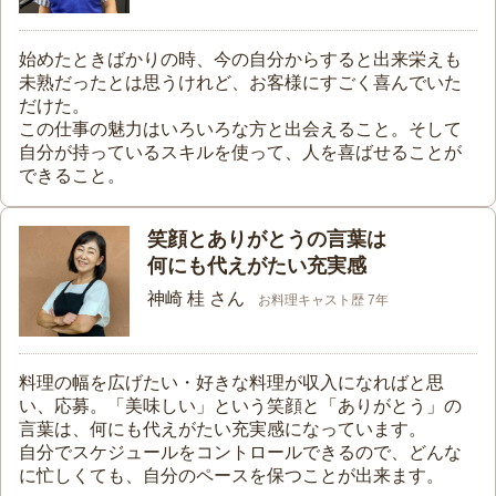
始めたときばかりの時、今の自分からすると出来栄えも
未熟だったとは思うけれど、お客様にすごく喜んでいた
だけた。
この仕事の魅力はいろいろな方と出会えること。そして
自分が持っているスキルを使って、人を喜ばせることが
できること。
笑顔とありがとうの言葉は
何にも代えがたい充実感
神崎 桂 さん
お料理キャスト歴 7年
料理の幅を広げたい・好きな料理が収入になればと思
い、応募。「美味しい」という笑顔と「ありがとう」の
言葉は、何にも代えがたい充実感になっています。
自分でスケジュールをコントロールできるので、どんな
に忙しくても、自分のペースを保つことが出来ます。