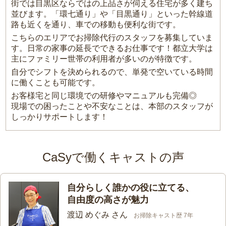
街では目黒区ならではの上品さが伺える住宅が多く建ち
並びます。「環七通り」や「目黒通り」といった幹線道
路も近くを通り、車での移動も便利な街です。
こちらのエリアでお掃除代行のスタッフを募集していま
す。日常の家事の延長でできるお仕事です！都立大学は
主にファミリー世帯の利用者が多いのが特徴です。
自分でシフトを決められるので、単発で空いている時間
に働くことも可能です。
お客様宅と同じ環境での研修やマニュアルも完備◎
現場での困ったことや不安なことは、本部のスタッフが
しっかりサポートします！
CaSyで働くキャストの声
自分らしく誰かの役に立てる、
自由度の高さが魅力
渡辺 めぐみ さん
お掃除キャスト歴 7年