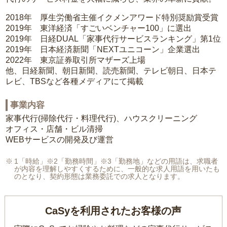
2018年 厚生労働省主催イクメンアワード特別奨励賞受賞
2019年 東洋経済「すごいベンチャー100」に選出
2019年 日経DUAL「家事代行サービスランキング」第1位
2019年 日本経済新聞「NEXTユニコーン」企業選出
2022年 東京証券取引所マザーズ上場
他、日経新聞、朝日新聞、読売新聞、テレビ朝日、日本テ
レビ、TBSなど各種メディアにて掲載
事業内容
家事代行(掃除代行・料理代行)、ハウスクリーニング
オフィス・店舗・ビル清掃
WEBサービスの開発及び運営
1「時給」※2「勤務時間」※3「勤務地」などの用語は、求職者
が内容を理解しやすくするために、一般的な求人用語を用いたも
のとなり、契約形態は業務委託での求人となります。
CaSyを利用されたお客様の声