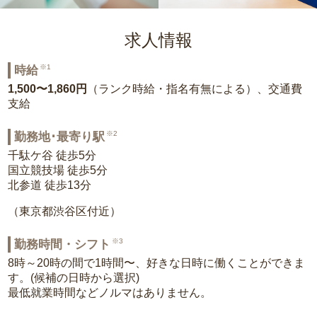
求人情報
※1
時給
1,500〜1,860円
（ランク時給・指名有無による）、交通費
支給
※2
勤務地･最寄り駅
千駄ケ谷 徒歩5分
国立競技場 徒歩5分
北参道 徒歩13分
（東京都渋谷区付近）
※3
勤務時間・シフト
8時～20時の間で1時間〜、好きな日時に働くことができま
す。(候補の日時から選択)
最低就業時間などノルマはありません。