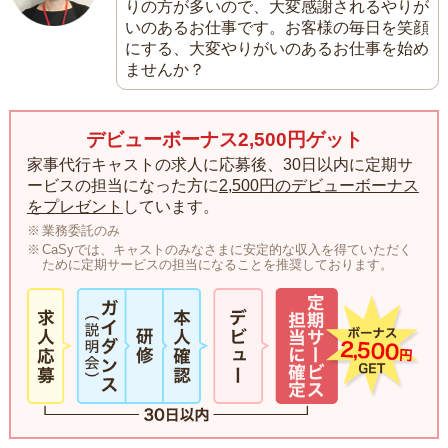
りの方が多いので、大変感謝されるやりが
いのあるお仕事です。お客様の毎日を笑顔
にする、大変やりがいのあるお仕事を始め
ませんか？
デビューボーナス2,500円ゲット
家事代行キャストの求人に応募後、30日以内に定期サ
ービスの担当になった方に
2,500円のデビューボーナス
をプレゼント
しています。
業務委託のみ
CaSyでは、キャストのみなさまに安定的な収入を得ていただく
ために定期サービスの担当になることを推奨しております。