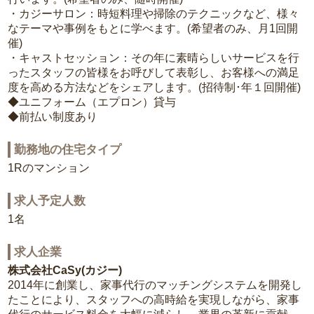
・カジーサロン：時短料理や掃除のテクニックなど、様々
なテーマや事例をもとに学べます。(希望者のみ、月1回開
催)
・キャストセッション：その年に素晴らしいサービスを行
ったスタッフの皆様をお呼びして表彰し、お客様への満足
度を高める方法などをシェアします。(招待制･年１回開催)
◆ユニフォーム（エプロン）貸与
◆前払い制度あり
勤務地の住宅タイプ
1Rのマンション
求人予定人数
1名
求人企業
株式会社CaSy(カジー)
2014年に創業し、家事代行のマッチングシステムを開発し
たことにより、スタッフへの高時給を実現しながら、家事