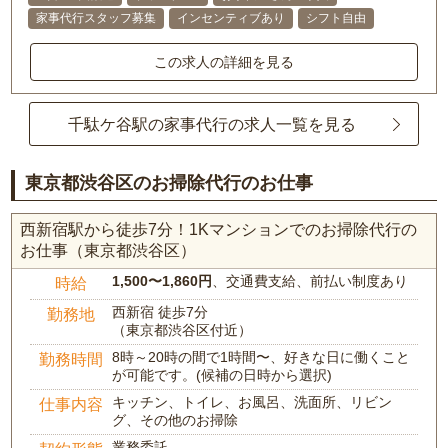
家事代行スタッフ募集
インセンティブあり
シフト自由
この求人の詳細を見る
千駄ケ谷駅の家事代行の求人一覧を見る
東京都渋谷区のお掃除代行のお仕事
西新宿駅から徒歩7分！1Kマンションでのお掃除代行の
お仕事（東京都渋谷区）
1,500〜1,860円
、交通費支給、前払い制度あり
時給
西新宿 徒歩7分
勤務地
（東京都渋谷区付近）
8時～20時の間で1時間〜、好きな日に働くこと
勤務時間
が可能です。(候補の日時から選択)
キッチン、トイレ、お風呂、洗面所、リビン
仕事内容
グ、その他のお掃除
業務委託