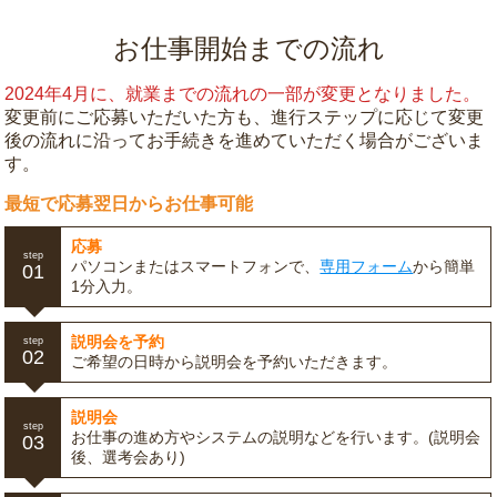
お仕事開始までの流れ
2024年4月に、就業までの流れの一部が変更となりました。
変更前にご応募いただいた方も、進行ステップに応じて変更
後の流れに沿ってお手続きを進めていただく場合がございま
す。
最短で応募翌日からお仕事可能
応募
step
パソコンまたはスマートフォンで、
専用フォーム
から簡単
01
1分入力。
説明会を予約
step
02
ご希望の日時から説明会を予約いただきます。
説明会
step
お仕事の進め方やシステムの説明などを行います。(説明会
03
後、選考会あり)