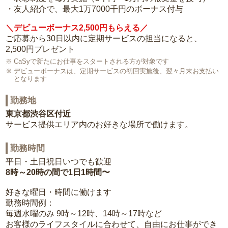
・友人紹介で、最大1万7000千円のボーナス付与
＼デビューボーナス2,500円もらえる／
ご応募から30日以内に定期サービスの担当になると、
2,500円プレゼント
CaSyで新たにお仕事をスタートされる方が対象です
デビューボーナスは、定期サービスの初回実施後、翌々月末お支払い
となります
勤務地
東京都渋谷区付近
サービス提供エリア内のお好きな場所で働けます。
勤務時間
平日・土日祝日いつでも歓迎
8時～20時の間で1日1時間〜
好きな曜日・時間に働けます
勤務時間例：
毎週水曜のみ 9時～12時、14時～17時など
お客様のライフスタイルに合わせて、自由にお仕事ができ