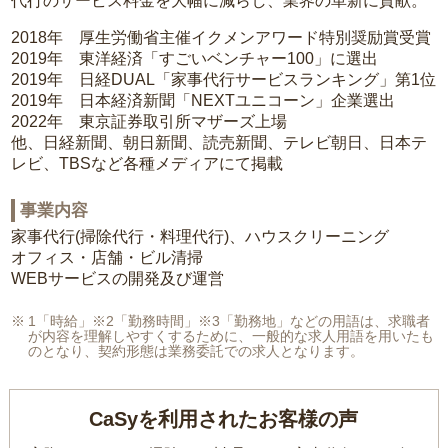
代行のサービス料金を大幅に減らし、業界の革新に貢献。
2018年 厚生労働省主催イクメンアワード特別奨励賞受賞
2019年 東洋経済「すごいベンチャー100」に選出
2019年 日経DUAL「家事代行サービスランキング」第1位
2019年 日本経済新聞「NEXTユニコーン」企業選出
2022年 東京証券取引所マザーズ上場
他、日経新聞、朝日新聞、読売新聞、テレビ朝日、日本テ
レビ、TBSなど各種メディアにて掲載
事業内容
家事代行(掃除代行・料理代行)、ハウスクリーニング
オフィス・店舗・ビル清掃
WEBサービスの開発及び運営
1「時給」※2「勤務時間」※3「勤務地」などの用語は、求職者
が内容を理解しやすくするために、一般的な求人用語を用いたも
のとなり、契約形態は業務委託での求人となります。
CaSyを利用されたお客様の声