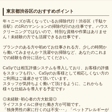
東京都渋谷区のおすすめポイント
年々ニーズが高くなっているお掃除代行！渋谷区（千駄ケ
谷駅）の1Rのマンションの掃除代行のお仕事です。ハウス
クリーニングではないので、特別な資格や作業はありませ
ん！未経験の方でも活躍できるお仕事です。
ブランクのある方や初めてお仕事される方、少しの時間か
ら働いてみませんか？洗濯やお掃除など、あなたのこれま
での経験を存分に活かしてください。
CaSyでは相互評価システムを導入しており、お客様の評価
をスタッフも行い、CaSyのお客様として相応しくない方の
ご利用はご遠慮させて頂いています。
スタッフが気持ちよく働いて頂けるように、これからも
様々な仕組みを導入する予定です♪
◎未経験･初心者の方大歓迎◎
ライフスタイルに併せた働き方が可能です。
「独身男性の家に行くのは不安･･･」「ペットアレルギーが