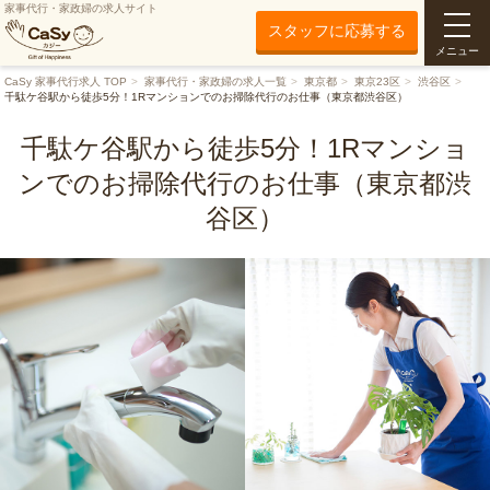
家事代行・家政婦の求人サイト
スタッフに応募する
メニュー
CaSy 家事代行求人 TOP
家事代行・家政婦の求人一覧
東京都
東京23区
渋谷区
千駄ケ谷駅から徒歩5分！1Rマンションでのお掃除代行のお仕事（東京都渋谷区）
千駄ケ谷駅から徒歩5分！1Rマンショ
ンでのお掃除代行のお仕事（東京都渋
谷区）