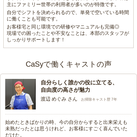
主にファミリー世帯の利用者が多いのが特徴です。
自分でシフトを決められるので、単発で空いている時間
に働くことも可能です。
お客様宅と同じ環境での研修やマニュアルも完備◎
現場での困ったことや不安なことは、本部のスタッフが
しっかりサポートします！
CaSyで働くキャストの声
自分らしく誰かの役に立てる、
自由度の高さが魅力
渡辺 めぐみ さん
お掃除キャスト歴 7年
始めたときばかりの時、今の自分からすると出来栄えも
未熟だったとは思うけれど、お客様にすごく喜んでいた
だけた。