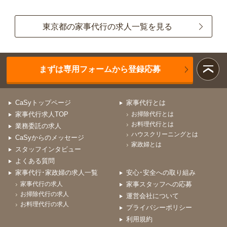
東京都の家事代行の求人一覧を見る
まずは専用フォームから登録応募
CaSyトップページ
家事代行とは
家事代行求人TOP
お掃除代行とは
お料理代行とは
業務委託の求人
ハウスクリーニングとは
CaSyからのメッセージ
家政婦とは
スタッフインタビュー
よくある質問
家事代行･家政婦の求人一覧
安心･安全への取り組み
家事代行の求人
家事スタッフへの応募
お掃除代行の求人
運営会社について
お料理代行の求人
プライバシーポリシー
利用規約