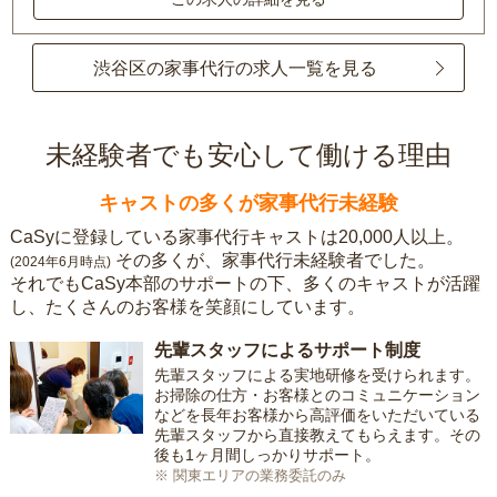
渋谷区の家事代行の求人一覧を見る
未経験者でも安心して働ける理由
キャストの多くが家事代行未経験
CaSyに登録している家事代行キャストは20,000人以上。
その多くが、家事代行未経験者でした。
(2024年6月時点)
それでもCaSy本部のサポートの下、多くのキャストが活躍
し、たくさんのお客様を笑顔にしています。
先輩スタッフによるサポート制度
先輩スタッフによる実地研修を受けられます。
お掃除の仕方・お客様とのコミュニケーション
などを長年お客様から高評価をいただいている
先輩スタッフから直接教えてもらえます。その
後も1ヶ月間しっかりサポート。
※ 関東エリアの業務委託のみ