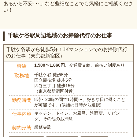
あるから不安･･･」など些細なことでも気軽にご相談くださ
い！
千駄ケ谷駅周辺地域のお掃除代行のお仕事
千駄ケ谷駅から徒歩5分！1Kマンションでのお掃除代行
のお仕事（東京都新宿区）
1,500〜1,860円
、交通費支給、前払い制度あり
時給
千駄ケ谷 徒歩5分
勤務地
国立競技場 徒歩5分
四谷三丁目 徒歩15分
（東京都新宿区付近）
8時～20時の間で1時間〜、好きな日に働くこと
勤務時間
が可能です。(候補の日時から選択)
キッチン、トイレ、お風呂、洗面所、リビン
仕事内容
グ、その他のお掃除
業務委託
契約形態