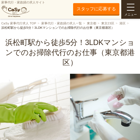
家事代行・家政婦の求人サイト
スタッフに応募する
メニュー
CaSy 家事代行求人 TOP
家事代行・家政婦の求人一覧
東京都
東京23区
港区
浜松町駅から徒歩5分！3LDKマンションでのお掃除代行のお仕事（東京都港区）
浜松町駅から徒歩5分！3LDKマンショ
ンでのお掃除代行のお仕事（東京都港
区）