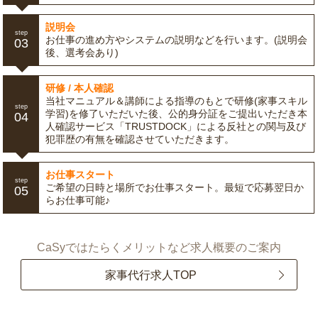
説明会
step
お仕事の進め方やシステムの説明などを行います。(説明会
03
後、選考会あり)
研修 / 本人確認
当社マニュアル＆講師による指導のもとで研修(家事スキル
step
学習)を修了いただいた後、公的身分証をご提出いただき本
04
人確認サービス「TRUSTDOCK」による反社との関与及び
犯罪歴の有無を確認させていただきます。
お仕事スタート
step
ご希望の日時と場所でお仕事スタート。最短で応募翌日か
05
らお仕事可能♪
CaSyではたらくメリットなど求人概要のご案内
家事代行求人TOP