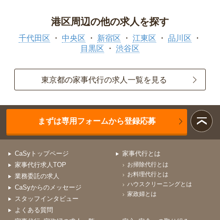
港区周辺の他の求人を探す
千代田区
中央区
新宿区
江東区
品川区
目黒区
渋谷区
東京都の家事代行の求人一覧を見る
まずは専用フォームから登録応募
CaSyトップページ
家事代行とは
家事代行求人TOP
お掃除代行とは
お料理代行とは
業務委託の求人
ハウスクリーニングとは
CaSyからのメッセージ
家政婦とは
スタッフインタビュー
よくある質問