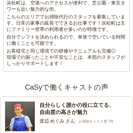
浜松町は、空港へのアクセスが便利で、芝公園・東京タ
ワーも近い魅力的な街。
こちらのエリアでお掃除代行のスタッフを募集していま
す。日常の家事の延長でできるお仕事です！浜松町は主
にファミリー世帯の利用者が多いのが特徴です。
自分でシフトを決められるので、単発で空いている時間
に働くことも可能です。
お客様宅と同じ環境での研修やマニュアルも完備◎
現場での困ったことや不安なことは、本部のスタッフが
しっかりサポートします！
CaSyで働くキャストの声
自分らしく誰かの役に立てる、
自由度の高さが魅力
渡辺 めぐみ さん
お掃除キャスト歴 7年