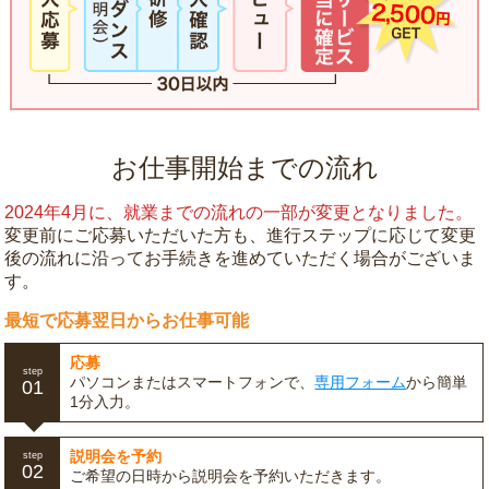
お仕事開始までの流れ
2024年4月に、就業までの流れの一部が変更となりました。
変更前にご応募いただいた方も、進行ステップに応じて変更
後の流れに沿ってお手続きを進めていただく場合がございま
す。
最短で応募翌日からお仕事可能
応募
step
パソコンまたはスマートフォンで、
専用フォーム
から簡単
01
1分入力。
説明会を予約
step
02
ご希望の日時から説明会を予約いただきます。