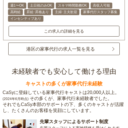
週1〜OK
土日祝のみOK
スキマ時間勤務OK
高収入可能
高時給
昇給･昇格あり
主婦･主夫歓迎
家事代行スタッフ募集
インセンティブあり
この求人の詳細を見る
港区の家事代行の求人一覧を見る
未経験者でも安心して働ける理由
キャストの多くが家事代行未経験
CaSyに登録している家事代行キャストは20,000人以上。
その多くが、家事代行未経験者でした。
(2024年6月時点)
それでもCaSy本部のサポートの下、多くのキャストが活躍
し、たくさんのお客様を笑顔にしています。
先輩スタッフによるサポート制度