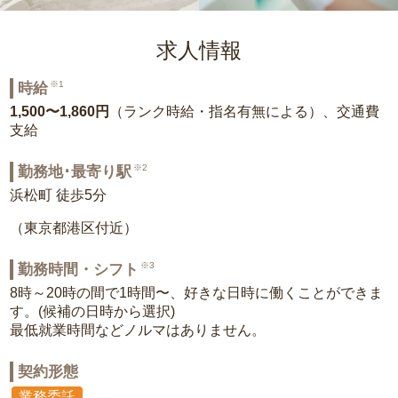
求人情報
※1
時給
1,500〜1,860円
（ランク時給・指名有無による）、交通費
支給
※2
勤務地･最寄り駅
浜松町 徒歩5分
（東京都港区付近）
※3
勤務時間・シフト
8時～20時の間で1時間〜、好きな日時に働くことができま
す。(候補の日時から選択)
最低就業時間などノルマはありません。
契約形態
業務委託