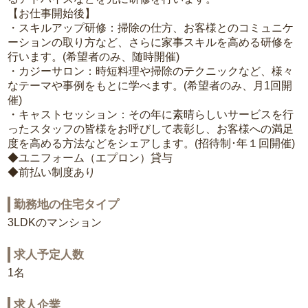
【お仕事開始後】
・スキルアップ研修：掃除の仕方、お客様とのコミュニケ
ーションの取り方など、さらに家事スキルを高める研修を
行います。(希望者のみ、随時開催)
・カジーサロン：時短料理や掃除のテクニックなど、様々
なテーマや事例をもとに学べます。(希望者のみ、月1回開
催)
・キャストセッション：その年に素晴らしいサービスを行
ったスタッフの皆様をお呼びして表彰し、お客様への満足
度を高める方法などをシェアします。(招待制･年１回開催)
◆ユニフォーム（エプロン）貸与
◆前払い制度あり
勤務地の住宅タイプ
3LDKのマンション
求人予定人数
1名
求人企業