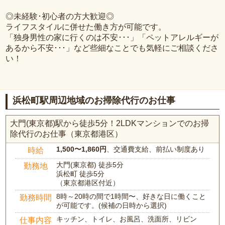
◎未経験･初心者の方大歓迎◎
ライフスタイルに併せた働き方が可能です。
「独身男性の家に行くのは不安･･･」「ペットアレルギーが
あるから不安･･･」など些細なことでも気軽にご相談くださ
い！
浜松町駅周辺地域のお掃除代行のお仕事
大門(東京都)駅から徒歩5分！2LDKマンションでのお掃
除代行のお仕事（東京都港区）
1,500〜1,860円
、交通費支給、前払い制度あり
時給
大門(東京都) 徒歩5分
勤務地
浜松町 徒歩5分
（東京都港区付近）
8時～20時の間で1時間〜、好きな日に働くこと
勤務時間
が可能です。(候補の日時から選択)
キッチン、トイレ、お風呂、洗面所、リビン
仕事内容