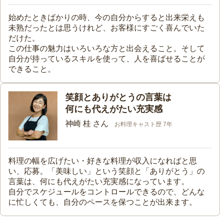
始めたときばかりの時、今の自分からすると出来栄えも
未熟だったとは思うけれど、お客様にすごく喜んでいた
だけた。
この仕事の魅力はいろいろな方と出会えること。そして
自分が持っているスキルを使って、人を喜ばせることが
できること。
笑顔とありがとうの言葉は
何にも代えがたい充実感
神崎 桂 さん
お料理キャスト歴 7年
料理の幅を広げたい・好きな料理が収入になればと思
い、応募。「美味しい」という笑顔と「ありがとう」の
言葉は、何にも代えがたい充実感になっています。
自分でスケジュールをコントロールできるので、どんな
に忙しくても、自分のペースを保つことが出来ます。