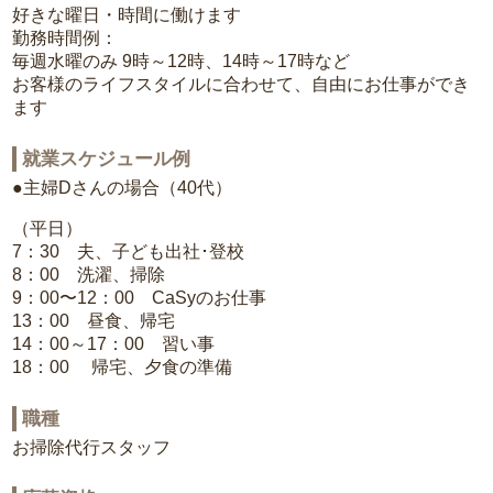
好きな曜日・時間に働けます
勤務時間例：
毎週水曜のみ 9時～12時、14時～17時など
お客様のライフスタイルに合わせて、自由にお仕事ができ
ます
就業スケジュール例
●主婦Dさんの場合（40代）
（平日）
7：30 夫、子ども出社･登校
8：00 洗濯、掃除
9：00〜12：00 CaSyのお仕事
13：00 昼食、帰宅
14：00～17：00 習い事
18：00 帰宅、夕食の準備
職種
お掃除代行スタッフ