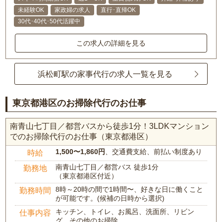
未経験OK
家政婦の求人
直行･直帰OK
30代･40代･50代活躍中
この求人の詳細を見る
浜松町駅の家事代行の求人一覧を見る
東京都港区のお掃除代行のお仕事
南青山七丁目／都営バスから徒歩1分！3LDKマンション
でのお掃除代行のお仕事（東京都港区）
1,500〜1,860円
、交通費支給、前払い制度あり
時給
南青山七丁目／都営バス 徒歩1分
勤務地
（東京都港区付近）
8時～20時の間で1時間〜、好きな日に働くこと
勤務時間
が可能です。(候補の日時から選択)
キッチン、トイレ、お風呂、洗面所、リビン
仕事内容
グ、その他のお掃除