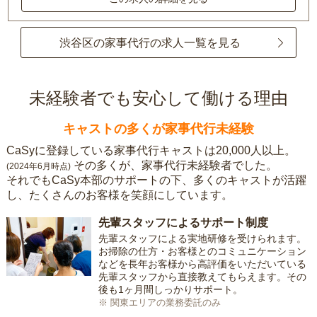
渋谷区の家事代行の求人一覧を見る
未経験者でも安心して働ける理由
キャストの多くが家事代行未経験
CaSyに登録している家事代行キャストは20,000人以上。
その多くが、家事代行未経験者でした。
(2024年6月時点)
それでもCaSy本部のサポートの下、多くのキャストが活躍
し、たくさんのお客様を笑顔にしています。
先輩スタッフによるサポート制度
先輩スタッフによる実地研修を受けられます。
お掃除の仕方・お客様とのコミュニケーション
などを長年お客様から高評価をいただいている
先輩スタッフから直接教えてもらえます。その
後も1ヶ月間しっかりサポート。
※ 関東エリアの業務委託のみ