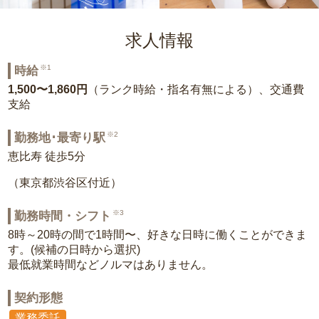
求人情報
※1
時給
1,500〜1,860円
（ランク時給・指名有無による）、交通費
支給
※2
勤務地･最寄り駅
恵比寿 徒歩5分
（東京都渋谷区付近）
※3
勤務時間・シフト
8時～20時の間で1時間〜、好きな日時に働くことができま
す。(候補の日時から選択)
最低就業時間などノルマはありません。
契約形態
業務委託