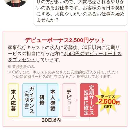
りの方が多いので、大変感謝されるやりが
いのあるお仕事です。お客様の毎日を笑顔
にする、大変やりがいのあるお仕事を始め
ませんか？
デビューボーナス2,500円ゲット
家事代行キャストの求人に応募後、30日以内に定期サ
ービスの担当になった方に
2,500円のデビューボーナス
をプレゼント
しています。
業務委託のみ
CaSyでは、キャストのみなさまに安定的な収入を得ていただく
ために定期サービスの担当になることを推奨しております。