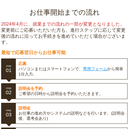
お仕事開始までの流れ
2024年4月に、就業までの流れの一部が変更となりました。
変更前にご応募いただいた方も、進行ステップに応じて変更
後の流れに沿ってお手続きを進めていただく場合がございま
す。
最短で応募翌日からお仕事可能
応募
step
パソコンまたはスマートフォンで、
専用フォーム
から簡単
01
1分入力。
説明会を予約
step
02
ご希望の日時から説明会を予約いただきます。
説明会
step
お仕事の進め方やシステムの説明などを行います。(説明会
03
後、選考会あり)