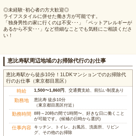
◎未経験･初心者の方大歓迎◎
ライフスタイルに併せた働き方が可能です。
「独身男性の家に行くのは不安･･･」「ペットアレルギーが
あるから不安･･･」など些細なことでも気軽にご相談くださ
い！
恵比寿駅周辺地域のお掃除代行のお仕事
恵比寿駅から徒歩10分！1LDKマンションでのお掃除代
行のお仕事（東京都目黒区）
1,500〜1,860円
、交通費支給、前払い制度あり
時給
恵比寿 徒歩10分
勤務地
（東京都目黒区付近）
8時～20時の間で1時間〜、好きな日に働くこと
勤務時間
が可能です。(候補の日時から選択)
キッチン、トイレ、お風呂、洗面所、リビン
仕事内容
グ、その他のお掃除