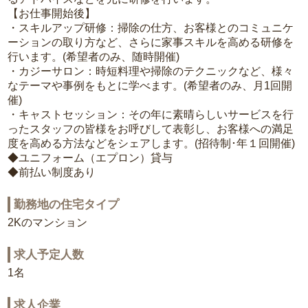
【お仕事開始後】
・スキルアップ研修：掃除の仕方、お客様とのコミュニケ
ーションの取り方など、さらに家事スキルを高める研修を
行います。(希望者のみ、随時開催)
・カジーサロン：時短料理や掃除のテクニックなど、様々
なテーマや事例をもとに学べます。(希望者のみ、月1回開
催)
・キャストセッション：その年に素晴らしいサービスを行
ったスタッフの皆様をお呼びして表彰し、お客様への満足
度を高める方法などをシェアします。(招待制･年１回開催)
◆ユニフォーム（エプロン）貸与
◆前払い制度あり
勤務地の住宅タイプ
2Kのマンション
求人予定人数
1名
求人企業