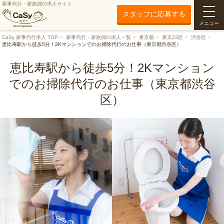
家事代行・家政婦の求人サイト
スタッフに応募する
メニュー
CaSy 家事代行求人 TOP
家事代行・家政婦の求人一覧
東京都
東京23区
渋谷区
恵比寿駅から徒歩5分！2Kマンションでのお掃除代行のお仕事（東京都渋谷区）
恵比寿駅から徒歩5分！2Kマンション
でのお掃除代行のお仕事（東京都渋谷
区）