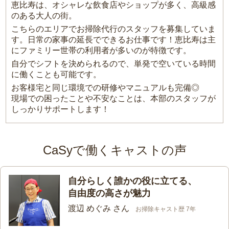
恵比寿は、オシャレな飲食店やショップが多く、高級感
のある大人の街。
こちらのエリアでお掃除代行のスタッフを募集していま
す。日常の家事の延長でできるお仕事です！恵比寿は主
にファミリー世帯の利用者が多いのが特徴です。
自分でシフトを決められるので、単発で空いている時間
に働くことも可能です。
お客様宅と同じ環境での研修やマニュアルも完備◎
現場での困ったことや不安なことは、本部のスタッフが
しっかりサポートします！
CaSyで働くキャストの声
自分らしく誰かの役に立てる、
自由度の高さが魅力
渡辺 めぐみ さん
お掃除キャスト歴 7年