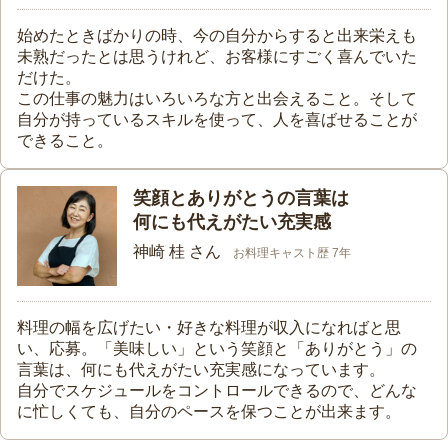
始めたときばかりの時、今の自分からすると出来栄えも
未熟だったとは思うけれど、お客様にすごく喜んでいた
だけた。
この仕事の魅力はいろいろな方と出会えること。そして
自分が持っているスキルを使って、人を喜ばせることが
できること。
笑顔とありがとうの言葉は
何にも代えがたい充実感
神崎 桂 さん
お料理キャスト歴 7年
料理の幅を広げたい・好きな料理が収入になればと思
い、応募。「美味しい」という笑顔と「ありがとう」の
言葉は、何にも代えがたい充実感になっています。
自分でスケジュールをコントロールできるので、どんな
に忙しくても、自分のペースを保つことが出来ます。