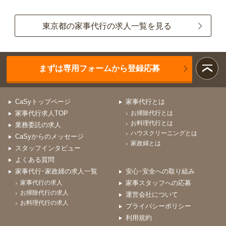
東京都の家事代行の求人一覧を見る
まずは専用フォームから登録応募
CaSyトップページ
家事代行とは
家事代行求人TOP
お掃除代行とは
お料理代行とは
業務委託の求人
ハウスクリーニングとは
CaSyからのメッセージ
家政婦とは
スタッフインタビュー
よくある質問
家事代行･家政婦の求人一覧
安心･安全への取り組み
家事代行の求人
家事スタッフへの応募
お掃除代行の求人
運営会社について
お料理代行の求人
プライバシーポリシー
利用規約