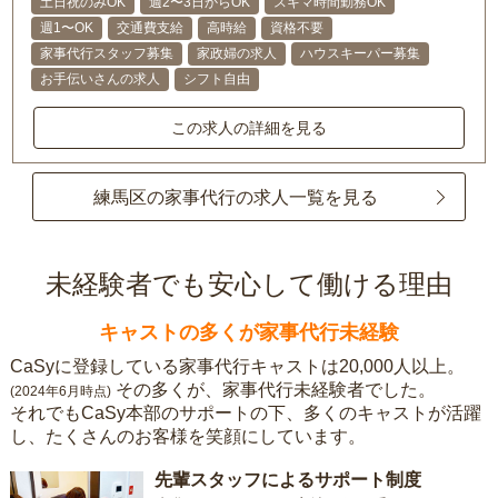
土日祝のみOK
週2〜3日からOK
スキマ時間勤務OK
週1〜OK
交通費支給
高時給
資格不要
家事代行スタッフ募集
家政婦の求人
ハウスキーパー募集
お手伝いさんの求人
シフト自由
この求人の詳細を見る
練馬区の家事代行の求人一覧を見る
未経験者でも安心して働ける理由
キャストの多くが家事代行未経験
CaSyに登録している家事代行キャストは20,000人以上。
その多くが、家事代行未経験者でした。
(2024年6月時点)
それでもCaSy本部のサポートの下、多くのキャストが活躍
し、たくさんのお客様を笑顔にしています。
先輩スタッフによるサポート制度