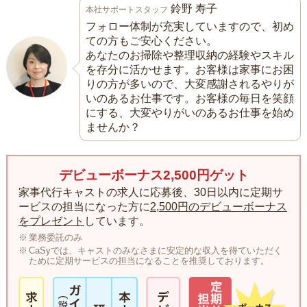
鈴野 寿子
本社サポートスタッフ
フォロー体制が充実していますので、初め
ての方もご安心ください。
あなたのお掃除や整理収納の経験やスキル
を存分に活かせます。お客様は家事にお困
りの方が多いので、大変感謝されるやりが
いのあるお仕事です。お客様の毎日を笑顔
にする、大変やりがいのあるお仕事を始め
ませんか？
デビューボーナス2,500円ゲット
家事代行キャストの求人に応募後、30日以内に定期サ
ービスの担当になった方に
2,500円のデビューボーナス
をプレゼント
しています。
業務委託のみ
CaSyでは、キャストのみなさまに安定的な収入を得ていただく
ために定期サービスの担当になることを推奨しております。