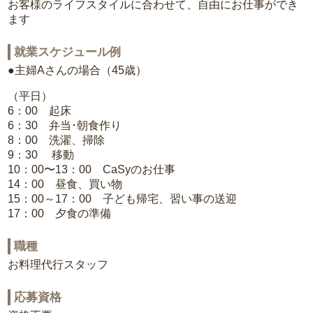
お客様のライフスタイルに合わせて、自由にお仕事ができ
ます
就業スケジュール例
●主婦Aさんの場合（45歳）
（平日）
6：00 起床
6：30 弁当･朝食作り
8：00 洗濯、掃除
9：30 移動
10：00〜13：00 CaSyのお仕事
14：00 昼食、買い物
15：00～17：00 子ども帰宅、習い事の送迎
17：00 夕食の準備
職種
お料理代行スタッフ
応募資格