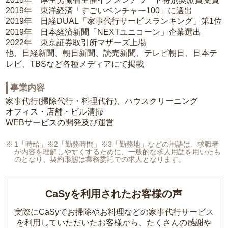
2019年 東洋経済「すごいベンチャー100」に選出
2019年 日経DUAL「家事代行サービスランキング」第1位
2019年 日本経済新聞「NEXTユニコーン」企業選出
2022年 東京証券取引所マザーズ上場
他、日経新聞、朝日新聞、読売新聞、テレビ朝日、日本テ
レビ、TBSなど各種メディアにて掲載
事業内容
家事代行(掃除代行・料理代行)、ハウスクリーニング
オフィス・店舗・ビル清掃
WEBサービスの開発及び運営
1「時給」※2「勤務時間」※3「勤務地」などの用語は、求職者
が内容を理解しやすくするために、一般的な求人用語を用いたも
のとなり、契約形態は業務委託での求人となります。
CaSyを利用されたお客様の声
実際にCaSyでお掃除やお料理などの家事代行サービス
を利用していただいたお客様から、
たくさんの感謝や