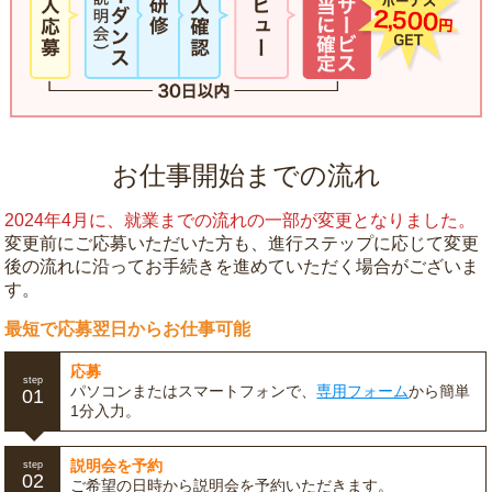
お仕事開始までの流れ
2024年4月に、就業までの流れの一部が変更となりました。
変更前にご応募いただいた方も、進行ステップに応じて変更
後の流れに沿ってお手続きを進めていただく場合がございま
す。
最短で応募翌日からお仕事可能
応募
step
パソコンまたはスマートフォンで、
専用フォーム
から簡単
01
1分入力。
説明会を予約
step
02
ご希望の日時から説明会を予約いただきます。