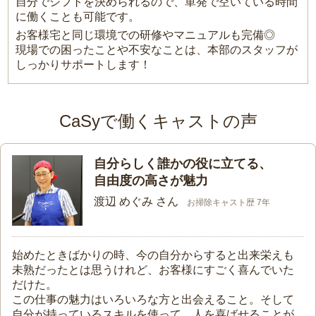
自分でシフトを決められるので、単発で空いている時間
に働くことも可能です。
お客様宅と同じ環境での研修やマニュアルも完備◎
現場での困ったことや不安なことは、本部のスタッフが
しっかりサポートします！
CaSyで働くキャストの声
自分らしく誰かの役に立てる、
自由度の高さが魅力
渡辺 めぐみ さん
お掃除キャスト歴 7年
始めたときばかりの時、今の自分からすると出来栄えも
未熟だったとは思うけれど、お客様にすごく喜んでいた
だけた。
この仕事の魅力はいろいろな方と出会えること。そして
自分が持っているスキルを使って、人を喜ばせることが