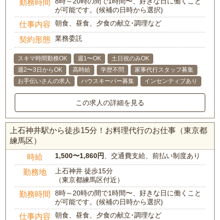
8時～20時の間で1時間〜、好きな日に働くこと
勤務時間
が可能です。(候補の日時から選択)
朝食、昼食、夕食の献立･調理など
仕事内容
業務委託
契約形態
スキマ時間勤務OK
週1〜OK
土日祝のみOK
週2〜3日からOK
高時給
学歴不問
家事代行スタッフ募集
お手伝いさんの求人
ハウスキーパー募集
インセンティブあり
この求人の詳細を見る
上石神井駅から徒歩15分！お料理代行のお仕事（東京都
練馬区）
1,500〜1,860円
、交通費支給、前払い制度あり
時給
上石神井 徒歩15分
勤務地
（東京都練馬区付近）
8時～20時の間で1時間〜、好きな日に働くこと
勤務時間
が可能です。(候補の日時から選択)
朝食、昼食、夕食の献立･調理など
仕事内容