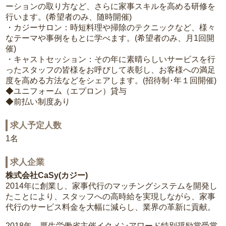
ーションの取り方など、さらに家事スキルを高める研修を
行います。(希望者のみ、随時開催)
・カジーサロン：時短料理や掃除のテクニックなど、様々
なテーマや事例をもとに学べます。(希望者のみ、月1回開
催)
・キャストセッション：その年に素晴らしいサービスを行
ったスタッフの皆様をお呼びして表彰し、お客様への満足
度を高める方法などをシェアします。(招待制･年１回開催)
◆ユニフォーム（エプロン）貸与
◆前払い制度あり
求人予定人数
1名
求人企業
株式会社CaSy(カジー)
2014年に創業し、家事代行のマッチングシステムを開発し
たことにより、スタッフへの高時給を実現しながら、家事
代行のサービス料金を大幅に減らし、業界の革新に貢献。
2018年 厚生労働省主催イクメンアワード特別奨励賞受賞