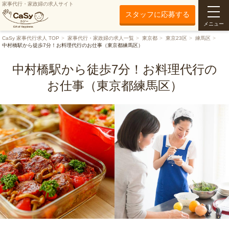
家事代行・家政婦の求人サイト
スタッフに応募する
メニュー
CaSy 家事代行求人 TOP
家事代行・家政婦の求人一覧
東京都
東京23区
練馬区
中村橋駅から徒歩7分！お料理代行のお仕事（東京都練馬区）
中村橋駅から徒歩7分！お料理代行の
お仕事（東京都練馬区）