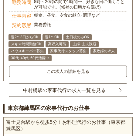
8時～20時の間で1時間〜、好きな日に働くこと
勤務時間
が可能です。(候補の日時から選択)
朝食、昼食、夕食の献立･調理など
仕事内容
業務委託
契約形態
週2〜3日からOK
週1〜OK
土日祝のみOK
スキマ時間勤務OK
高収入可能
主婦･主夫歓迎
ハウスキーパー募集
家事代行スタッフ募集
家政婦の求人
30代･40代･50代活躍中
この求人の詳細を見る
中村橋駅の家事代行の求人一覧を見る
東京都練馬区の家事代行のお仕事
富士見台駅から徒歩5分！お料理代行のお仕事（東京都
練馬区）