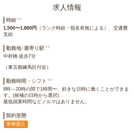
求人情報
※1
時給
1,500〜1,860円
（ランク時給・指名有無による）、交通費
支給
※2
勤務地･最寄り駅
中村橋 徒歩7分
（東京都練馬区付近）
※3
勤務時間・シフト
8時～20時の間で1時間〜、好きな日時に働くことができま
す。(候補の日時から選択)
最低就業時間などノルマはありません。
契約形態
業務委託