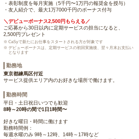
・表彰制度を毎月実施（5千円〜1万円の報奨金を授与）
・友人紹介で、最大1万7000千円のボーナス付与
＼デビューボーナス2,500円もらえる／
ご応募から30日以内に定期サービスの担当になると、
2,500円プレゼント
CaSyで新たにお仕事をスタートされる方が対象です
デビューボーナスは、定期サービスの初回実施後、翌々月末お支払い
となります
勤務地
東京都練馬区付近
サービス提供エリア内のお好きな場所で働けます。
勤務時間
平日・土日祝日いつでも歓迎
8時～20時の間で1日1時間〜
好きな曜日・時間に働けます
勤務時間例：
毎週水曜のみ 9時～12時、14時～17時など