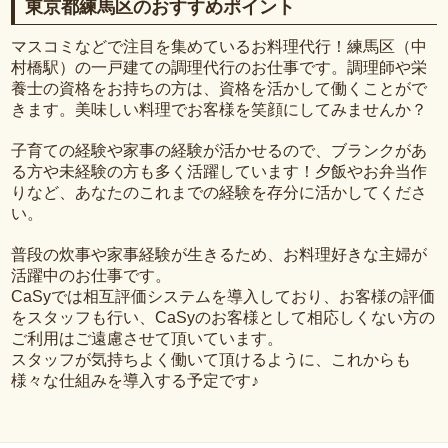
東京都練馬区のおすすめポイント
マスコミなどで注目を集めているお料理代行！練馬区（中
村橋駅）の一戸建ての調理代行のお仕事です。調理師や栄
養士の資格をお持ちの方は、資格を活かして働くことがで
きます。美味しい料理でお客様を笑顔にしてみませんか？
子育ての経験や家事の経験が活かせるので、ブランクがあ
る方や未経験の方も多く活躍しています！夕飯やお弁当作
りなど、あなたのこれまでの経験を存分に活かしてくださ
い。
普段の炊事や家事経験が生きるため、お料理好きな主婦が
活躍中のお仕事です。
CaSyでは相互評価システムを導入しており、お客様の評価
をスタッフも行い、CaSyのお客様として相応しくない方の
ご利用はご遠慮させて頂いています。
スタッフが気持ちよく働いて頂けるように、これからも
様々な仕組みを導入する予定です♪