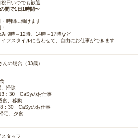
日祝日いつでも歓迎
時の間で1日1時間〜
日・時間に働けます
例：
み 9時～12時、14時～17時など
ライフスタイルに合わせて、自由にお仕事ができます
さんの場合（33歳）
朝食
洗濯、掃除
～13：30 CaSyのお仕事
 昼食、移動
18：30 CaSyのお仕事
 帰宅、夕食
行スタッフ