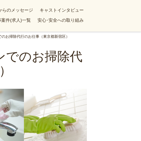
yからのメッセージ
キャストインタビュー
案件(求人)一覧
安心･安全への取り組み
ンでのお掃除代行のお仕事（東京都新宿区）
ョンでのお掃除代
）