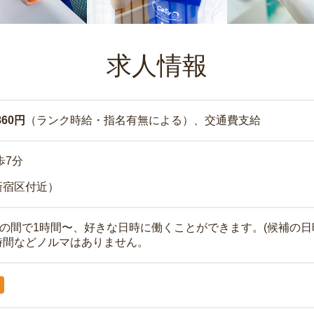
求人情報
860円
（ランク時給・指名有無による）、交通費支給
歩7分
新宿区付近）
時の間で1時間〜、好きな日時に働くことができます。(候補の日
時間などノルマはありません。