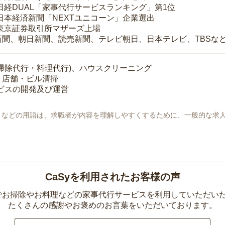
 日経DUAL「家事代行サービスランキング」第1位
 日本経済新聞「NEXTユニコーン」企業選出
 東京証券取引所マザーズ上場
新聞、朝日新聞、読売新聞、テレビ朝日、日本テレビ、TBSな
掃除代行・料理代行)、ハウスクリーニング
・店舗・ビル清掃
ービスの開発及び運営
地」などの用語は、求職者が内容を理解しやすくするために、一般的な求
CaSyを利用されたお客様の声
yでお掃除やお料理などの家事代行サービスを利用していただい
たくさんの感謝やお褒めのお言葉をいただいております。