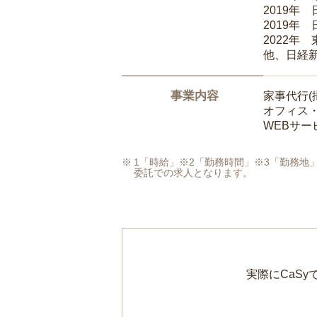
2019年
2019年
2022年
他、日経
事業内容
家事代行(
オフィス
WEBサ
1「時給」※2「勤務時間」※3「勤務
委託での求人となります。
実際にCaS