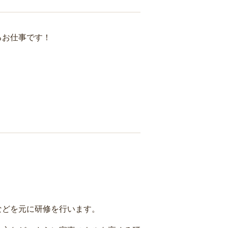
るお仕事です！
などを元に研修を行います。