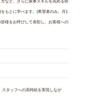
り方など、さらに家事スキルを高める研
をもとに学べます。(希望者のみ、月1
の皆様をお呼びして表彰し、お客様への
り、スタッフへの高時給を実現しなが