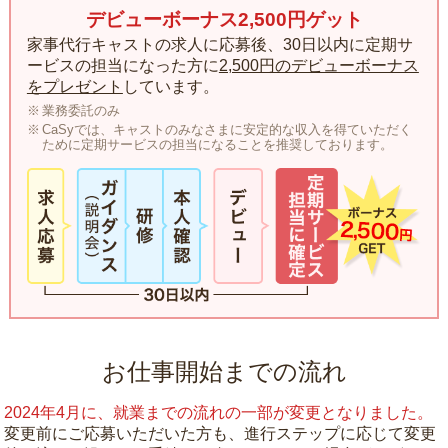
デビューボーナス2,500円ゲット
家事代行キャストの求人に応募後、30日以内に定期サ
ービスの担当になった方に
2,500円のデビューボーナス
をプレゼント
しています。
業務委託のみ
CaSyでは、キャストのみなさまに安定的な収入を得ていただく
ために定期サービスの担当になることを推奨しております。
お仕事開始までの流れ
2024年4月に、就業までの流れの一部が変更となりました。
変更前にご応募いただいた方も、進行ステップに応じて変更