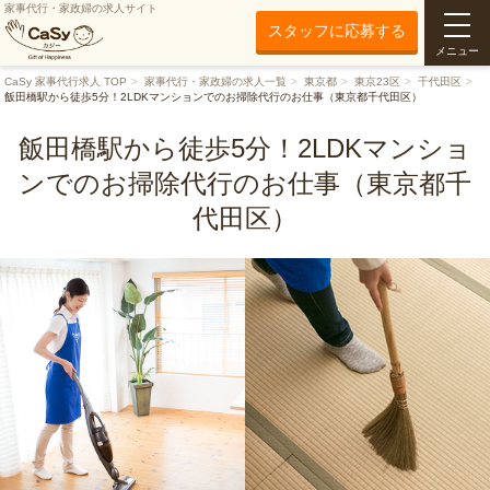
家事代行・家政婦の求人サイト
スタッフに応募する
メニュー
CaSy 家事代行求人 TOP
家事代行・家政婦の求人一覧
東京都
東京23区
千代田区
飯田橋駅から徒歩5分！2LDKマンションでのお掃除代行のお仕事（東京都千代田区）
飯田橋駅から徒歩5分！2LDKマンショ
ンでのお掃除代行のお仕事（東京都千
代田区）