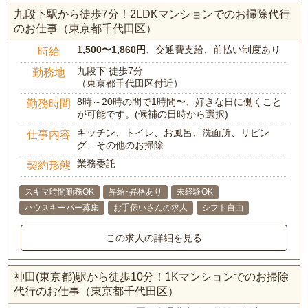
九段下駅から徒歩7分！2LDKマンションでのお掃除代行
のお仕事（東京都千代田区）
1,500〜1,860円
、交通費支給、前払い制度あり
時給
九段下 徒歩7分
勤務地
（東京都千代田区付近）
8時～20時の間で1時間〜、好きな日に働くこと
勤務時間
が可能です。(候補の日時から選択)
キッチン、トイレ、お風呂、洗面所、リビン
仕事内容
グ、その他のお掃除
業務委託
契約形態
スキマ時間勤務OK
昇給･昇格あり
未経験OK
ハウスキーパー募集
お手伝いさんの求人
シフト自由
この求人の詳細を見る
神田(東京都)駅から徒歩10分！1Kマンションでのお掃除
代行のお仕事（東京都千代田区）