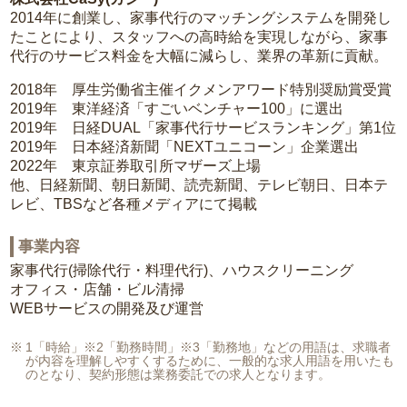
2014年に創業し、家事代行のマッチングシステムを開発し
たことにより、スタッフへの高時給を実現しながら、家事
代行のサービス料金を大幅に減らし、業界の革新に貢献。
2018年 厚生労働省主催イクメンアワード特別奨励賞受賞
2019年 東洋経済「すごいベンチャー100」に選出
2019年 日経DUAL「家事代行サービスランキング」第1位
2019年 日本経済新聞「NEXTユニコーン」企業選出
2022年 東京証券取引所マザーズ上場
他、日経新聞、朝日新聞、読売新聞、テレビ朝日、日本テ
レビ、TBSなど各種メディアにて掲載
事業内容
家事代行(掃除代行・料理代行)、ハウスクリーニング
オフィス・店舗・ビル清掃
WEBサービスの開発及び運営
1「時給」※2「勤務時間」※3「勤務地」などの用語は、求職者
が内容を理解しやすくするために、一般的な求人用語を用いたも
のとなり、契約形態は業務委託での求人となります。