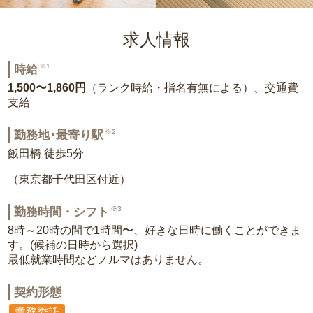
求人情報
※1
時給
1,500〜1,860円
（ランク時給・指名有無による）、交通費
支給
※2
勤務地･最寄り駅
飯田橋 徒歩5分
（東京都千代田区付近）
※3
勤務時間・シフト
8時～20時の間で1時間〜、好きな日時に働くことができま
す。(候補の日時から選択)
最低就業時間などノルマはありません。
契約形態
業務委託