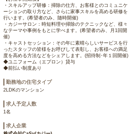
・スキルアップ研修：掃除の仕方、お客様とのコミュニケ
ーションの取り方など、さらに家事スキルを高める研修を
行います。(希望者のみ、随時開催)
・カジーサロン：時短料理や掃除のテクニックなど、様々
なテーマや事例をもとに学べます。(希望者のみ、月1回開
催)
・キャストセッション：その年に素晴らしいサービスを行
ったスタッフの皆様をお呼びして表彰し、お客様への満足
度を高める方法などをシェアします。(招待制･年１回開催)
◆ユニフォーム（エプロン）貸与
◆前払い制度あり
勤務地の住宅タイプ
2LDKのマンション
求人予定人数
1名
求人企業
株式会社CaSy(カジー)