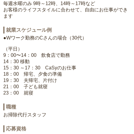
毎週水曜のみ 9時～12時、14時～17時など
お客様のライフスタイルに合わせて、自由にお仕事ができ
ます
就業スケジュール例
●Wワーク勤務のCさんの場合（30代）
（平日）
9：00〜14：00 飲食店で勤務
14：30 移動
15：30 ～17：30 CaSyのお仕事
18：00 帰宅、夕食の準備
19：30 夫帰宅、片付け
21：00 子ども就寝
23：00 就寝
職種
お掃除代行スタッフ
応募資格