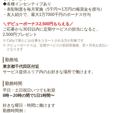
◆各種インセンティブあり
・表彰制度を毎月実施（5千円〜1万円の報奨金を授与）
・友人紹介で、最大1万7000千円のボーナス付与
＼デビューボーナス2,500円もらえる／
ご応募から30日以内に定期サービスの担当になると、
2,500円プレゼント
CaSyで新たにお仕事をスタートされる方が対象です
デビューボーナスは、定期サービスの初回実施後、翌々月末お支払い
となります
勤務地
東京都千代田区付近
サービス提供エリア内のお好きな場所で働けます。
勤務時間
平日・土日祝日いつでも歓迎
8時～20時の間で1日1時間〜
好きな曜日・時間に働けます
勤務時間例：