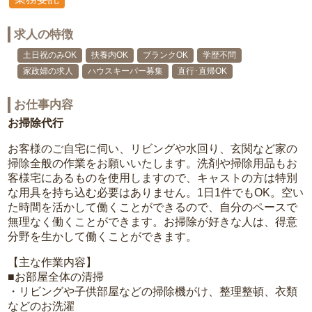
求人の特徴
土日祝のみOK
扶養内OK
ブランクOK
学歴不問
家政婦の求人
ハウスキーパー募集
直行･直帰OK
お仕事内容
お掃除代行
お客様のご自宅に伺い、リビングや水回り、玄関など家の
掃除全般の作業をお願いいたします。洗剤や掃除用品もお
客様宅にあるものを使用しますので、キャストの方は特別
な用具を持ち込む必要はありません。1日1件でもOK。空い
た時間を活かして働くことができるので、自分のペースで
無理なく働くことができます。お掃除が好きな人は、得意
分野を生かして働くことができます。
【主な作業内容】
■お部屋全体の清掃
・リビングや子供部屋などの掃除機がけ、整理整頓、衣類
などのお洗濯