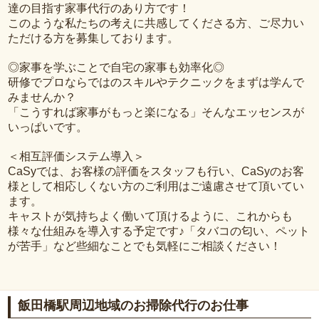
達の目指す家事代行のあり方です！
このような私たちの考えに共感してくださる方、ご尽力い
ただける方を募集しております。
◎家事を学ぶことで自宅の家事も効率化◎
研修でプロならではのスキルやテクニックをまずは学んで
みませんか？
「こうすれば家事がもっと楽になる」そんなエッセンスが
いっぱいです。
＜相互評価システム導入＞
CaSyでは、お客様の評価をスタッフも行い、CaSyのお客
様として相応しくない方のご利用はご遠慮させて頂いてい
ます。
キャストが気持ちよく働いて頂けるように、これからも
様々な仕組みを導入する予定です♪「タバコの匂い、ペット
が苦手」など些細なことでも気軽にご相談ください！
飯田橋駅周辺地域のお掃除代行のお仕事