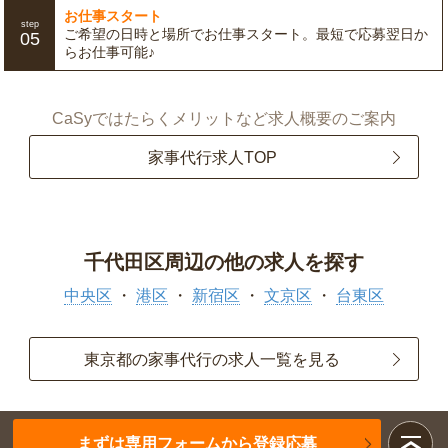
お仕事スタート
step
ご希望の日時と場所でお仕事スタート。最短で応募翌日か
05
らお仕事可能♪
CaSyではたらくメリットなど求人概要のご案内
家事代行求人TOP
千代田区周辺の他の求人を探す
中央区
港区
新宿区
文京区
台東区
東京都の家事代行の求人一覧を見る
まずは専用フォームから登録応募