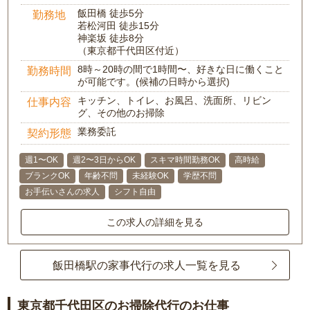
飯田橋 徒歩5分
勤務地
若松河田 徒歩15分
神楽坂 徒歩8分
（東京都千代田区付近）
8時～20時の間で1時間〜、好きな日に働くこと
勤務時間
が可能です。(候補の日時から選択)
キッチン、トイレ、お風呂、洗面所、リビン
仕事内容
グ、その他のお掃除
業務委託
契約形態
週1〜OK
週2〜3日からOK
スキマ時間勤務OK
高時給
ブランクOK
年齢不問
未経験OK
学歴不問
お手伝いさんの求人
シフト自由
この求人の詳細を見る
飯田橋駅の家事代行の求人一覧を見る
東京都千代田区のお掃除代行のお仕事