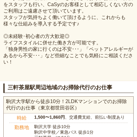
をスタッフも行い、CaSyのお客様として相応しくない方の
ご利用はご遠慮させて頂いています。
スタッフが気持ちよく働いて頂けるように、これからも
様々な仕組みを導入する予定です♪
◎未経験･初心者の方大歓迎◎
ライフスタイルに併せた働き方が可能です。
「独身男性の家に行くのは不安･･･」「ペットアレルギーが
あるから不安･･･」など些細なことでも気軽にご相談くださ
い！
三軒茶屋駅周辺地域のお掃除代行のお仕事
駒沢大学駅から徒歩10分！2LDKマンションでのお掃除
代行のお仕事（東京都世田谷区）
1,500〜1,860円
、交通費支給、前払い制度あり
時給
駒沢大学 徒歩10分
勤務地
駒沢中学校／東急バス 徒歩1分