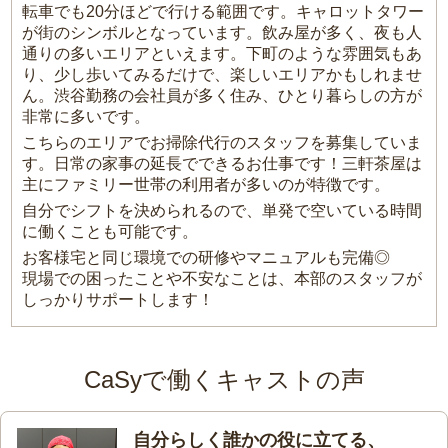
転車でも20分ほどで行ける範囲です。キャロットタワー
が街のシンボルとなっています。飲み屋が多く、夜も人
通りの多いエリアといえます。下町のような雰囲気もあ
り、少し歩いてみるだけで、楽しいエリアかもしれませ
ん。渋谷勤務の会社員が多く住み、ひとり暮らしの方が
非常に多いです。
こちらのエリアでお掃除代行のスタッフを募集していま
す。日常の家事の延長でできるお仕事です！三軒茶屋は
主にファミリー世帯の利用者が多いのが特徴です。
自分でシフトを決められるので、単発で空いている時間
に働くことも可能です。
お客様宅と同じ環境での研修やマニュアルも完備◎
現場での困ったことや不安なことは、本部のスタッフが
しっかりサポートします！
CaSyで働くキャストの声
自分らしく誰かの役に立てる、