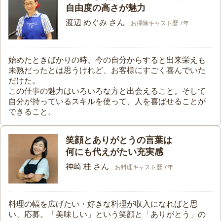
自由度の高さが魅力
渡辺 めぐみ さん
お掃除キャスト歴 7年
始めたときばかりの時、今の自分からすると出来栄えも
未熟だったとは思うけれど、お客様にすごく喜んでいた
だけた。
この仕事の魅力はいろいろな方と出会えること。そして
自分が持っているスキルを使って、人を喜ばせることが
できること。
笑顔とありがとうの言葉は
何にも代えがたい充実感
神崎 桂 さん
お料理キャスト歴 7年
料理の幅を広げたい・好きな料理が収入になればと思
い、応募。「美味しい」という笑顔と「ありがとう」の