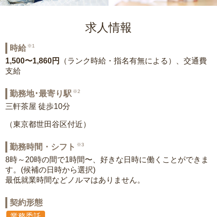
求人情報
※1
時給
1,500〜1,860円
（ランク時給・指名有無による）、交通費
支給
※2
勤務地･最寄り駅
三軒茶屋 徒歩10分
（東京都世田谷区付近）
※3
勤務時間・シフト
8時～20時の間で1時間〜、好きな日時に働くことができま
す。(候補の日時から選択)
最低就業時間などノルマはありません。
契約形態
業務委託