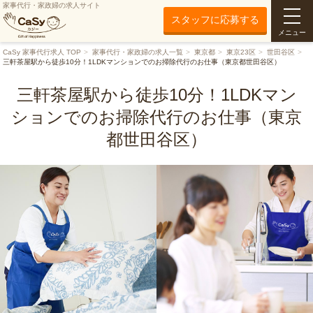
家事代行・家政婦の求人サイト
スタッフに応募する
メニュー
CaSy 家事代行求人 TOP
家事代行・家政婦の求人一覧
東京都
東京23区
世田谷区
三軒茶屋駅から徒歩10分！1LDKマンションでのお掃除代行のお仕事（東京都世田谷区）
三軒茶屋駅から徒歩10分！1LDKマン
ションでのお掃除代行のお仕事（東京
都世田谷区）