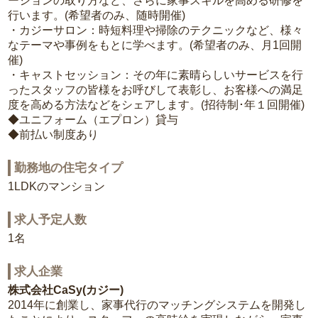
ーションの取り方など、さらに家事スキルを高める研修を
行います。(希望者のみ、随時開催)
・カジーサロン：時短料理や掃除のテクニックなど、様々
なテーマや事例をもとに学べます。(希望者のみ、月1回開
催)
・キャストセッション：その年に素晴らしいサービスを行
ったスタッフの皆様をお呼びして表彰し、お客様への満足
度を高める方法などをシェアします。(招待制･年１回開催)
◆ユニフォーム（エプロン）貸与
◆前払い制度あり
勤務地の住宅タイプ
1LDKのマンション
求人予定人数
1名
求人企業
株式会社CaSy(カジー)
2014年に創業し、家事代行のマッチングシステムを開発し