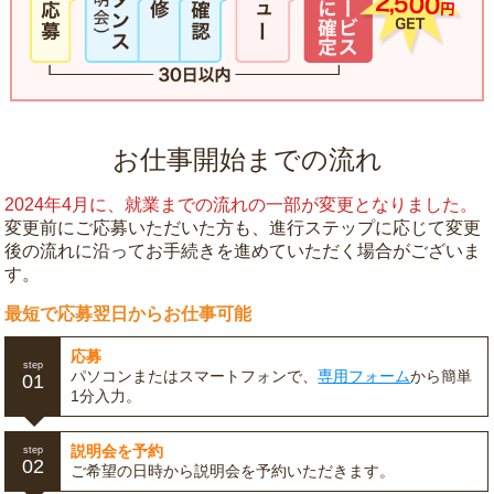
お仕事開始までの流れ
2024年4月に、就業までの流れの一部が変更となりました。
変更前にご応募いただいた方も、進行ステップに応じて変更
後の流れに沿ってお手続きを進めていただく場合がございま
す。
最短で応募翌日からお仕事可能
応募
step
パソコンまたはスマートフォンで、
専用フォーム
から簡単
01
1分入力。
説明会を予約
step
02
ご希望の日時から説明会を予約いただきます。