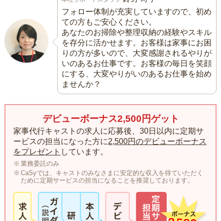
フォロー体制が充実していますので、初め
ての方もご安心ください。
あなたのお掃除や整理収納の経験やスキル
を存分に活かせます。お客様は家事にお困
りの方が多いので、大変感謝されるやりが
いのあるお仕事です。お客様の毎日を笑顔
にする、大変やりがいのあるお仕事を始め
ませんか？
デビューボーナス2,500円ゲット
家事代行キャストの求人に応募後、30日以内に定期サ
ービスの担当になった方に
2,500円のデビューボーナス
をプレゼント
しています。
業務委託のみ
CaSyでは、キャストのみなさまに安定的な収入を得ていただく
ために定期サービスの担当になることを推奨しております。