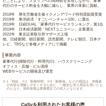
たことにより、スタッフへの高時給を実現しながら、家事
代行のサービス料金を大幅に減らし、業界の革新に貢献。
2018年 厚生労働省主催イクメンアワード特別奨励賞受賞
2019年 東洋経済「すごいベンチャー100」に選出
2019年 日経DUAL「家事代行サービスランキング」第1位
2019年 日本経済新聞「NEXTユニコーン」企業選出
2022年 東京証券取引所マザーズ上場
他、日経新聞、朝日新聞、読売新聞、テレビ朝日、日本テ
レビ、TBSなど各種メディアにて掲載
事業内容
家事代行(掃除代行・料理代行)、ハウスクリーニング
オフィス・店舗・ビル清掃
WEBサービスの開発及び運営
1「時給」※2「勤務時間」※3「勤務地」などの用語は、求職者
が内容を理解しやすくするために、一般的な求人用語を用いたも
のとなり、契約形態は業務委託での求人となります。
CaSyを利用されたお客様の声