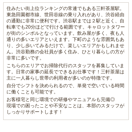
住みたい街上位ランキングの常連でもある三軒茶屋駅。
東急田園都市線、世田谷線の乗り入れがあり、渋谷経由
の通勤に非常に便利です。渋谷駅までは２駅と近く、自
転車でも20分ほどで行ける範囲です。キャロットタワー
が街のシンボルとなっています。飲み屋が多く、夜も人
通りの多いエリアといえます。下町のような雰囲気もあ
り、少し歩いてみるだけで、楽しいエリアかもしれませ
ん。渋谷勤務の会社員が多く住み、ひとり暮らしの方が
非常に多いです。
こちらのエリアでお掃除代行のスタッフを募集していま
す。日常の家事の延長でできるお仕事です！三軒茶屋は
主に一人暮らし世帯の利用者が多いのが特徴です。
自分でシフトを決められるので、単発で空いている時間
に働くことも可能です。
お客様宅と同じ環境での研修やマニュアルも完備◎
現場での困ったことや不安なことは、本部のスタッフが
しっかりサポートします！