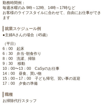
勤務時間例：
毎週水曜のみ 9時～12時、14時～17時など
お客様のライフスタイルに合わせて、自由にお仕事ができ
ます
就業スケジュール例
●主婦Aさんの場合（45歳）
（平日）
6：00 起床
6：30 弁当･朝食作り
8：00 洗濯、掃除
9：30 移動
10：00〜13：00 CaSyのお仕事
14：00 昼食、買い物
15：00～17：00 子ども帰宅、習い事の送迎
17：00 夕食の準備
職種
お掃除代行スタッフ