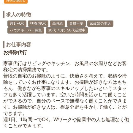
求人の特徴
週1〜OK
扶養内OK
高時給
資格不要
家政婦の求人
ハウスキーパー募集
30代･40代･50代活躍中
お仕事内容
お掃除代行
家事代行はリビングやキッチン、お風呂の水周りなどお客
様宅の清掃業務です。
普段の自宅のお掃除のように、快適さを考えて、収納や掃
除をしていくお仕事になります。お掃除が好きな方はもち
ろん、働きながら家事のスキルアップしたいというスタッ
フも多く活躍しています。空いた時間を活かして働くこと
ができるので、自分のペースで無理なく働くことができま
す。お掃除が好きな人は、得意分野を生かして働くことが
できます。
週1日、1時間〜でOK。Wワークや副業中の人も無理なく働
くことができます。