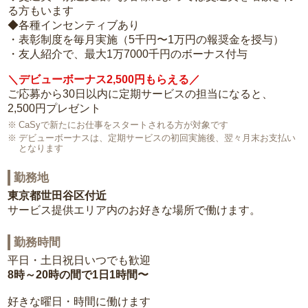
る方もいます
◆各種インセンティブあり
・表彰制度を毎月実施（5千円〜1万円の報奨金を授与）
・友人紹介で、最大1万7000千円のボーナス付与
＼デビューボーナス2,500円もらえる／
ご応募から30日以内に定期サービスの担当になると、
2,500円プレゼント
CaSyで新たにお仕事をスタートされる方が対象です
デビューボーナスは、定期サービスの初回実施後、翌々月末お支払い
となります
勤務地
東京都世田谷区付近
サービス提供エリア内のお好きな場所で働けます。
勤務時間
平日・土日祝日いつでも歓迎
8時～20時の間で1日1時間〜
好きな曜日・時間に働けます