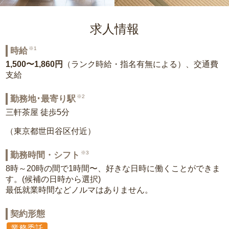
求人情報
※1
時給
1,500〜1,860円
（ランク時給・指名有無による）、交通費
支給
※2
勤務地･最寄り駅
三軒茶屋 徒歩5分
（東京都世田谷区付近）
※3
勤務時間・シフト
8時～20時の間で1時間〜、好きな日時に働くことができま
す。(候補の日時から選択)
最低就業時間などノルマはありません。
契約形態
業務委託