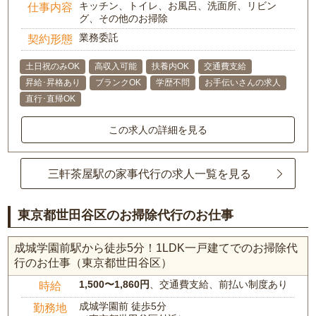
キッチン、トイレ、お風呂、洗面所、リビン
仕事内容
グ、その他のお掃除
業務委託
契約形態
土日祝のみOK
高収入可能
扶養内OK
交通費支給
昇給･昇格あり
ブランクOK
学歴不問
お手伝いさんの求人
直行･直帰OK
この求人の詳細を見る
三軒茶屋駅の家事代行の求人一覧を見る
東京都世田谷区のお掃除代行のお仕事
成城学園前駅から徒歩5分！1LDK一戸建てでのお掃除代
行のお仕事（東京都世田谷区）
1,500〜1,860円
、交通費支給、前払い制度あり
時給
成城学園前 徒歩5分
勤務地