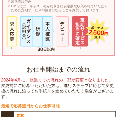
業務委託のみ
CaSyでは、キャストのみなさまに安定的な収入を得ていただく
ために定期サービスの担当になることを推奨しております。
お仕事開始までの流れ
2024年4月に、就業までの流れの一部が変更となりました。
変更前にご応募いただいた方も、進行ステップに応じて変更
後の流れに沿ってお手続きを進めていただく場合がございま
す。
最短で応募翌日からお仕事可能
応募