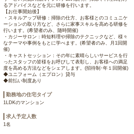
るアドバイスなどを元に研修を行います。
【お仕事開始後】
・スキルアップ研修：掃除の仕方、お客様とのコミュニケ
ーションの取り方など、さらに家事スキルを高める研修を
行います。(希望者のみ、随時開催)
・カジーサロン：時短料理や掃除のテクニックなど、様々
なテーマや事例をもとに学べます。(希望者のみ、月1回開
催)
・キャストセッション：その年に素晴らしいサービスを行
ったスタッフの皆様をお呼びして表彰し、お客様への満足
度を高める方法などをシェアします。(招待制･年１回開催)
◆ユニフォーム（エプロン）貸与
◆前払い制度あり
勤務地の住宅タイプ
1LDKのマンション
求人予定人数
1名