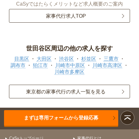
CaSyではたらくメリットなど求人概要のご案内
家事代行求人TOP
世田谷区周辺の他の求人を探す
目黒区
大田区
渋谷区
杉並区
三鷹市
調布市
狛江市
川崎市中原区
川崎市高津区
川崎市多摩区
東京都の家事代行の求人一覧を見る
まずは専用フォームから登録応募
CaSyトップページ
家事代行とは