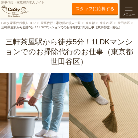
家事代行・家政婦の求人サイト
スタッフに応募する
メニュー
CaSy 家事代行求人 TOP
家事代行・家政婦の求人一覧
東京都
東京23区
世田谷区
三軒茶屋駅から徒歩5分！1LDKマンションでのお掃除代行のお仕事（東京都世田谷区）
三軒茶屋駅から徒歩5分！1LDKマンシ
ョンでのお掃除代行のお仕事（東京都
世田谷区）