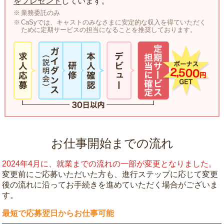
をプレゼント
しています。
業務委託のみ
CaSyでは、キャストのみなさまに安定的な収入を得ていただく
ために定期サービスの担当になることを推奨しております。
お仕事開始までの流れ
2024年4月に、就業までの流れの一部が変更となりました。
変更前にご応募いただいた方も、進行ステップに応じて変更
後の流れに沿ってお手続きを進めていただく場合がございま
す。
最短で応募翌日からお仕事可能