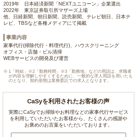
2019年 日本経済新聞「NEXTユニコーン」企業選出
2022年 東京証券取引所マザーズ上場
他、日経新聞、朝日新聞、読売新聞、テレビ朝日、日本テ
レビ、TBSなど各種メディアにて掲載
事業内容
家事代行(掃除代行・料理代行)、ハウスクリーニング
オフィス・店舗・ビル清掃
WEBサービスの開発及び運営
1「時給」※2「勤務時間」※3「勤務地」などの用語は、求職者
が内容を理解しやすくするために、一般的な求人用語を用いたも
のとなり、契約形態は業務委託での求人となります。
CaSyを利用されたお客様の声
実際にCaSyでお掃除やお料理などの家事代行サービス
を利用していただいたお客様から、
たくさんの感謝や
お褒めのお言葉をいただいております。