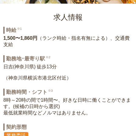
求人情報
※1
時給
1,500〜1,860円
（ランク時給・指名有無による）、交通費
支給
※2
勤務地･最寄り駅
日吉(神奈川県) 徒歩13分
（神奈川県横浜市港北区付近）
※3
勤務時間・シフト
8時～20時の間で1時間〜、好きな日時に働くことができま
す。(候補の日時から選択)
最低就業時間などノルマはありません。
契約形態
業務委託