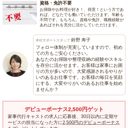
資格・免許不要
お掃除やお料理が好き！、得意！という方であ
れば、どなたでも働いていただけます。年齢も
不問です。もちろん、資格や免許、職務経験が
あればそれを充分に活かしていただけます。
鈴野 寿子
本社サポートスタッフ
フォロー体制が充実していますので、初め
ての方もご安心ください。
あなたのお掃除や整理収納の経験やスキル
を存分に活かせます。お客様は家事にお困
りの方が多いので、大変感謝されるやりが
いのあるお仕事です。お客様の毎日を笑顔
にする、大変やりがいのあるお仕事を始め
ませんか？
デビューボーナス2,500円ゲット
家事代行キャストの求人に応募後、30日以内に定期サ
ービスの担当になった方に
2,500円のデビューボーナス