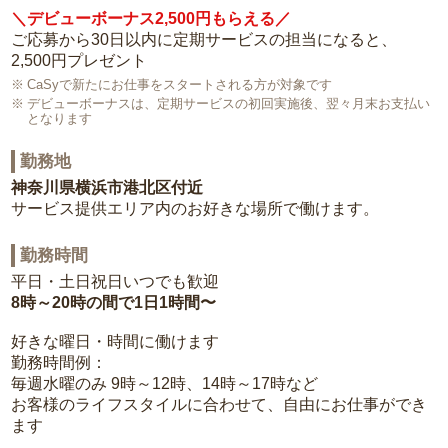
＼デビューボーナス2,500円もらえる／
ご応募から30日以内に定期サービスの担当になると、
2,500円プレゼント
CaSyで新たにお仕事をスタートされる方が対象です
デビューボーナスは、定期サービスの初回実施後、翌々月末お支払い
となります
勤務地
神奈川県横浜市港北区付近
サービス提供エリア内のお好きな場所で働けます。
勤務時間
平日・土日祝日いつでも歓迎
8時～20時の間で1日1時間〜
好きな曜日・時間に働けます
勤務時間例：
毎週水曜のみ 9時～12時、14時～17時など
お客様のライフスタイルに合わせて、自由にお仕事ができ
ます