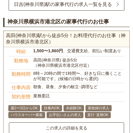
日吉(神奈川県)駅の家事代行の求人一覧を見る
神奈川県横浜市港北区の家事代行のお仕事
高田(神奈川県)駅から徒歩5分！お料理代行のお仕事（神
奈川県横浜市港北区）
1,500〜1,860円
、交通費支給、前払い制度あり
時給
高田(神奈川県) 徒歩5分
勤務地
（神奈川県横浜市港北区付近）
8時～20時の間で1時間〜、好きな日に働くこと
勤務時間
が可能です。(候補の日時から選択)
朝食、昼食、夕食の献立･調理など
仕事内容
業務委託
契約形態
週2〜3日からOK
扶養内OK
未経験OK
家政婦の求人
ハウスキーパー募集
お手伝いさんの求人
直行･直帰OK
この求人の詳細を見る