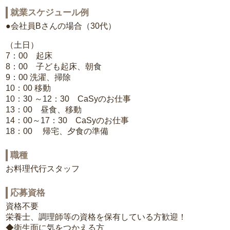
就業スケジュール例
●会社員Bさんの場合（30代）
（土日）
7：00 起床
8：00 子ども起床、朝食
9：00 洗濯、掃除
10：00 移動
10：30 ～12：30 CaSyのお仕事
13：00 昼食、移動
14：00～17：30 CaSyのお仕事
18：00 帰宅、夕食の準備
職種
お料理代行スタッフ
応募資格
資格不要
栄養士、調理師等の資格を保有している方歓迎！
◆衛生面に気をつかえる方