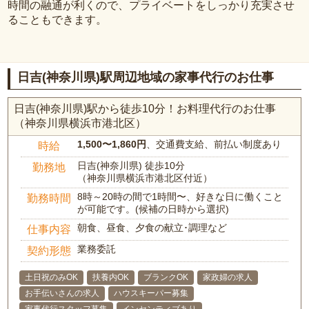
時間の融通が利くので、プライベートをしっかり充実させ
ることもできます。
日吉(神奈川県)駅周辺地域の家事代行のお仕事
日吉(神奈川県)駅から徒歩10分！お料理代行のお仕事
（神奈川県横浜市港北区）
1,500〜1,860円
、交通費支給、前払い制度あり
時給
日吉(神奈川県) 徒歩10分
勤務地
（神奈川県横浜市港北区付近）
8時～20時の間で1時間〜、好きな日に働くこと
勤務時間
が可能です。(候補の日時から選択)
朝食、昼食、夕食の献立･調理など
仕事内容
業務委託
契約形態
土日祝のみOK
扶養内OK
ブランクOK
家政婦の求人
お手伝いさんの求人
ハウスキーパー募集