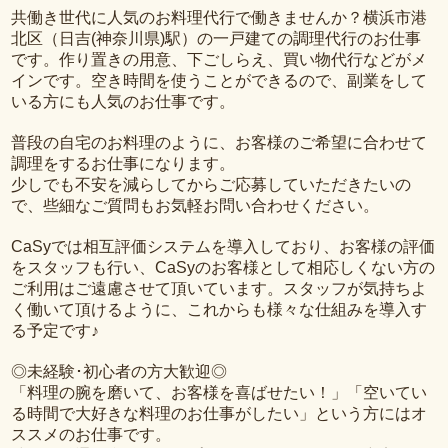
共働き世代に人気のお料理代行で働きませんか？横浜市港
北区（日吉(神奈川県)駅）の一戸建ての調理代行のお仕事
です。作り置きの用意、下ごしらえ、買い物代行などがメ
インです。空き時間を使うことができるので、副業をして
いる方にも人気のお仕事です。
普段の自宅のお料理のように、お客様のご希望に合わせて
調理をするお仕事になります。
少しでも不安を減らしてからご応募していただきたいの
で、些細なご質問もお気軽お問い合わせください。
CaSyでは相互評価システムを導入しており、お客様の評価
をスタッフも行い、CaSyのお客様として相応しくない方の
ご利用はご遠慮させて頂いています。スタッフが気持ちよ
く働いて頂けるように、これからも様々な仕組みを導入す
る予定です♪
◎未経験･初心者の方大歓迎◎
「料理の腕を磨いて、お客様を喜ばせたい！」「空いてい
る時間で大好きな料理のお仕事がしたい」という方にはオ
ススメのお仕事です。