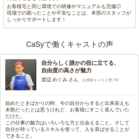
お客様宅と同じ環境での研修やマニュアルも完備◎
現場での困ったことや不安なことは、本部のスタッフが
しっかりサポートします！
CaSyで働くキャストの声
自分らしく誰かの役に立てる、
自由度の高さが魅力
渡辺 めぐみ さん
お掃除キャスト歴 7年
始めたときばかりの時、今の自分からすると出来栄えも
未熟だったとは思うけれど、お客様にすごく喜んでいた
だけた。
この仕事の魅力はいろいろな方と出会えること。そして
自分が持っているスキルを使って、人を喜ばせることが
できること。