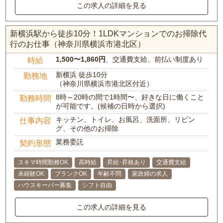
この求人の詳細を見る
新横浜駅から徒歩10分！1LDKマンションでのお掃除代
行のお仕事（神奈川県横浜市港北区）
1,500〜1,860円
、交通費支給、前払い制度あり
時給
新横浜 徒歩10分
勤務地
（神奈川県横浜市港北区付近）
8時～20時の間で1時間〜、好きな日に働くこと
勤務時間
が可能です。(候補の日時から選択)
キッチン、トイレ、お風呂、洗面所、リビン
仕事内容
グ、その他のお掃除
業務委託
契約形態
スキマ時間勤務OK
高時給
昇給･昇格あり
交通費支給
未経験OK
ブランクOK
年齢不問
家政婦の求人
ハウスキーパー募集
シフト自由
この求人の詳細を見る