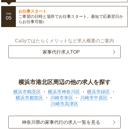
お仕事スタート
step
ご希望の日時と場所でお仕事スタート。最短で応募翌日か
05
らお仕事可能♪
CaSyではたらくメリットなど求人概要のご案内
家事代行求人TOP
横浜市港北区周辺の他の求人を探す
横浜市鶴見区
横浜市神奈川区
横浜市緑区
横浜市都筑区
川崎市幸区
川崎市中原区
川崎市高津区
神奈川県の家事代行の求人一覧を見る