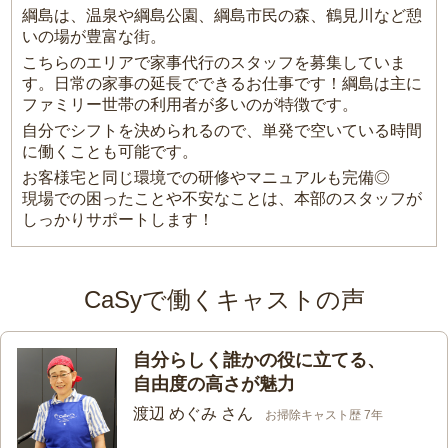
綱島は、温泉や綱島公園、綱島市民の森、鶴見川など憩
いの場が豊富な街。
こちらのエリアで家事代行のスタッフを募集していま
す。日常の家事の延長でできるお仕事です！綱島は主に
ファミリー世帯の利用者が多いのが特徴です。
自分でシフトを決められるので、単発で空いている時間
に働くことも可能です。
お客様宅と同じ環境での研修やマニュアルも完備◎
現場での困ったことや不安なことは、本部のスタッフが
しっかりサポートします！
CaSyで働くキャストの声
自分らしく誰かの役に立てる、
自由度の高さが魅力
渡辺 めぐみ さん
お掃除キャスト歴 7年