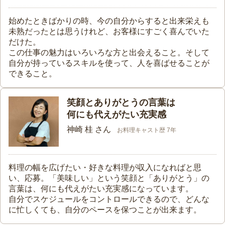
始めたときばかりの時、今の自分からすると出来栄えも
未熟だったとは思うけれど、お客様にすごく喜んでいた
だけた。
この仕事の魅力はいろいろな方と出会えること。そして
自分が持っているスキルを使って、人を喜ばせることが
できること。
笑顔とありがとうの言葉は
何にも代えがたい充実感
神崎 桂 さん
お料理キャスト歴 7年
料理の幅を広げたい・好きな料理が収入になればと思
い、応募。「美味しい」という笑顔と「ありがとう」の
言葉は、何にも代えがたい充実感になっています。
自分でスケジュールをコントロールできるので、どんな
に忙しくても、自分のペースを保つことが出来ます。