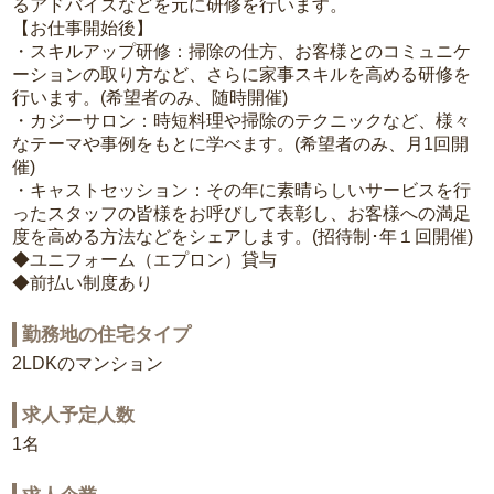
るアドバイスなどを元に研修を行います。
【お仕事開始後】
・スキルアップ研修：掃除の仕方、お客様とのコミュニケ
ーションの取り方など、さらに家事スキルを高める研修を
行います。(希望者のみ、随時開催)
・カジーサロン：時短料理や掃除のテクニックなど、様々
なテーマや事例をもとに学べます。(希望者のみ、月1回開
催)
・キャストセッション：その年に素晴らしいサービスを行
ったスタッフの皆様をお呼びして表彰し、お客様への満足
度を高める方法などをシェアします。(招待制･年１回開催)
◆ユニフォーム（エプロン）貸与
◆前払い制度あり
勤務地の住宅タイプ
2LDKのマンション
求人予定人数
1名