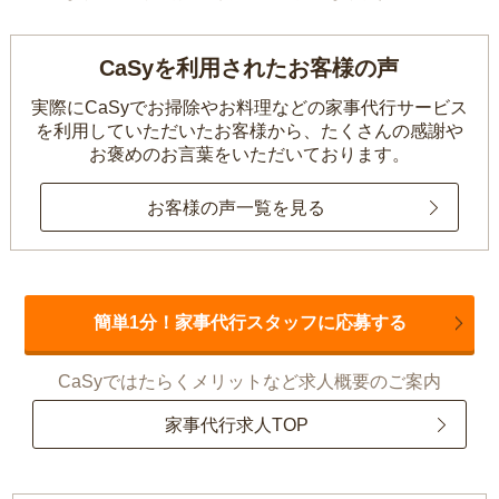
CaSyを利用されたお客様の声
実際にCaSyでお掃除やお料理などの家事代行サービス
を利用していただいたお客様から、
たくさんの感謝や
お褒めのお言葉をいただいております。
お客様の声一覧を見る
簡単1分！家事代行スタッフに応募する
CaSyではたらくメリットなど求人概要のご案内
家事代行求人TOP