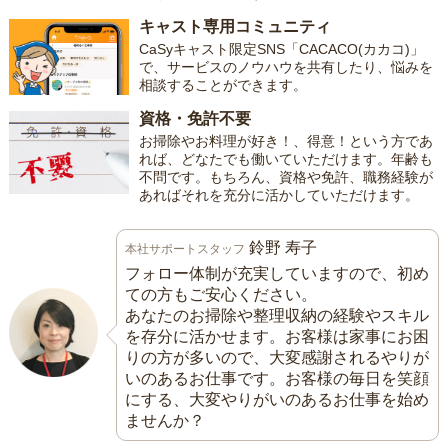
キャスト専用コミュニティ
CaSyキャスト限定SNS「CACACO(カカコ)」
で、サービスのノウハウを共有したり、悩みを
相談することができます。
資格・免許不要
お掃除やお料理が好き！、得意！という方であ
れば、どなたでも働いていただけます。年齢も
不問です。もちろん、資格や免許、職務経験が
あればそれを充分に活かしていただけます。
鈴野 寿子
本社サポートスタッフ
フォロー体制が充実していますので、初め
ての方もご安心ください。
あなたのお掃除や整理収納の経験やスキル
を存分に活かせます。お客様は家事にお困
りの方が多いので、大変感謝されるやりが
いのあるお仕事です。お客様の毎日を笑顔
にする、大変やりがいのあるお仕事を始め
ませんか？