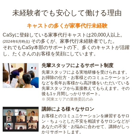
未経験者でも安心して働ける理由
キャストの多くが家事代行未経験
CaSyに登録している家事代行キャストは20,000人以上。
その多くが、家事代行未経験者でした。
(2024年6月時点)
それでもCaSy本部のサポートの下、多くのキャストが活躍
し、たくさんのお客様を笑顔にしています。
先輩スタッフによるサポート制度
先輩スタッフによる実地研修を受けられます。
お掃除の仕方・お客様とのコミュニケーション
などを長年お客様から高評価をいただいている
先輩スタッフから直接教えてもらえます。その
後も1ヶ月間しっかりサポート。
※ 関東エリアの業務委託のみ
講師による様々なサロン
お客様とのコミュニケーションを練習するサロ
ン・ちょっとした不安を相談するサロンなどが
あなたの不安・お悩みに合わせて、講師がしっ
かりサポートします。