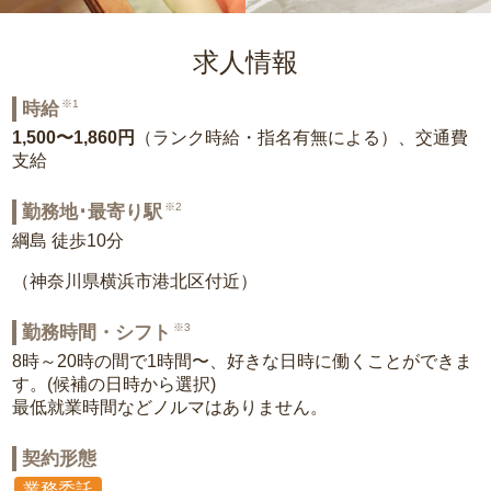
求人情報
※1
時給
1,500〜1,860円
（ランク時給・指名有無による）、交通費
支給
※2
勤務地･最寄り駅
綱島 徒歩10分
（神奈川県横浜市港北区付近）
※3
勤務時間・シフト
8時～20時の間で1時間〜、好きな日時に働くことができま
す。(候補の日時から選択)
最低就業時間などノルマはありません。
契約形態
業務委託