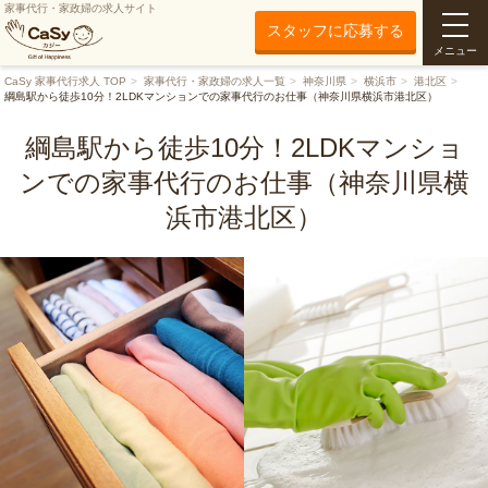
家事代行・家政婦の求人サイト
スタッフに応募する
メニュー
CaSy 家事代行求人 TOP
家事代行・家政婦の求人一覧
神奈川県
横浜市
港北区
綱島駅から徒歩10分！2LDKマンションでの家事代行のお仕事（神奈川県横浜市港北区）
綱島駅から徒歩10分！2LDKマンショ
ンでの家事代行のお仕事（神奈川県横
浜市港北区）