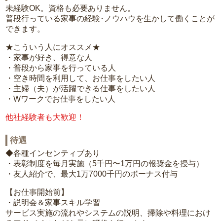
未経験OK。資格も必要ありません。
普段行っている家事の経験･ノウハウを生かして働くことが
できます。
★こういう人にオススメ★
・家事が好き、得意な人
・普段から家事を行っている人
・空き時間を利用して、お仕事をしたい人
・主婦（夫）が活躍できる仕事をしたい人
・Wワークでお仕事をしたい人
他社経験者も大歓迎！
待遇
◆各種インセンティブあり
・表彰制度を毎月実施（5千円〜1万円の報奨金を授与）
・友人紹介で、最大1万7000千円のボーナス付与
【お仕事開始前】
・説明会＆家事スキル学習
サービス実施の流れやシステムの説明、掃除や料理におけ