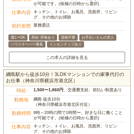
が可能です。(候補の日時から選択)
キッチン、トイレ、お風呂、洗面所、リビン
仕事内容
グ、その他のお掃除
業務委託
契約形態
週1〜OK
昇給･昇格あり
資格不要
お手伝いさんの求人
ハウスキーパー募集
インセンティブあり
この求人の詳細を見る
綱島駅から徒歩10分！3LDKマンションでの家事代行の
お仕事（神奈川県横浜市港北区）
1,500〜1,860円
、交通費支給、前払い制度あり
時給
綱島 徒歩10分
勤務地
（神奈川県横浜市港北区付近）
8時～20時の間で1時間〜、好きな日に働くこと
勤務時間
が可能です。(候補の日時から選択)
キッチン、トイレ、お風呂、洗面所、リビン
仕事内容
グ、その他のお掃除