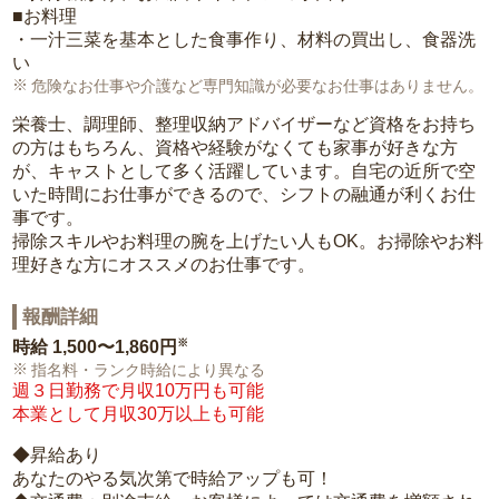
■お料理
・一汁三菜を基本とした食事作り、材料の買出し、食器洗
い
危険なお仕事や介護など専門知識が必要なお仕事はありません。
栄養士、調理師、整理収納アドバイザーなど資格をお持ち
の方はもちろん、資格や経験がなくても家事が好きな方
が、キャストとして多く活躍しています。自宅の近所で空
いた時間にお仕事ができるので、シフトの融通が利くお仕
事です。
掃除スキルやお料理の腕を上げたい人もOK。お掃除やお料
理好きな方にオススメのお仕事です。
報酬詳細
※
時給
1,500〜1,860円
指名料・ランク時給により異なる
週３日勤務で月収10万円も可能
本業として月収30万以上も可能
◆昇給あり
あなたのやる気次第で時給アップも可！