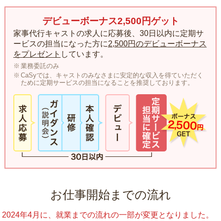
デビューボーナス2,500円ゲット
家事代行キャストの求人に応募後、30日以内に定期サ
ービスの担当になった方に
2,500円のデビューボーナス
をプレゼント
しています。
業務委託のみ
CaSyでは、キャストのみなさまに安定的な収入を得ていただく
ために定期サービスの担当になることを推奨しております。
お仕事開始までの流れ
2024年4月に、就業までの流れの一部が変更となりました。