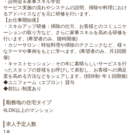
・説明会＆家事スキル学習
サービス実施の流れやシステムの説明、掃除や料理におけ
るアドバイスなどを元に研修を行います。
【お仕事開始後】
・スキルアップ研修：掃除の仕方、お客様とのコミュニケ
ーションの取り方など、さらに家事スキルを高める研修を
行います。(希望者のみ、随時開催)
・カジーサロン：時短料理や掃除のテクニックなど、様々
なテーマや事例をもとに学べます。(希望者のみ、月1回開
催)
・キャストセッション：その年に素晴らしいサービスを行
ったスタッフの皆様をお呼びして表彰し、お客様への満足
度を高める方法などをシェアします。(招待制･年１回開催)
◆ユニフォーム（エプロン）貸与
◆前払い制度あり
勤務地の住宅タイプ
4LDK以上のマンション
求人予定人数
1名