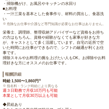
・掃除機がけ、お風呂やキッチンの水回り
■お料理
・一汁三菜を基本とした食事作り、材料の買出し、食器洗
い
危険なお仕事や介護など専門知識が必要なお仕事はありません。
栄養士、調理師、整理収納アドバイザーなど資格をお持ち
の方はもちろん、資格や経験がなくても家事が好きな方
が、キャストとして多く活躍しています。自宅の近所で空
いた時間にお仕事ができるので、シフトの融通が利くお仕
事です。
掃除スキルやお料理の腕を上げたい人もOK。お掃除やお料
理好きな方にオススメのお仕事です。
報酬詳細
※
時給
1,500〜1,860円
指名料・ランク時給により異なる
週３日勤務で月収10万円も可能
本業として月収30万以上も可能
◆昇給あり