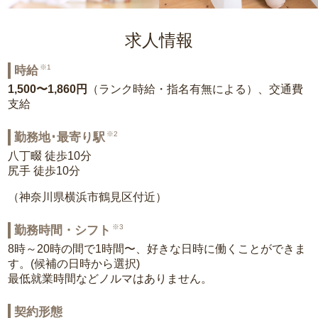
求人情報
※1
時給
1,500〜1,860円
（ランク時給・指名有無による）、交通費
支給
※2
勤務地･最寄り駅
八丁畷 徒歩10分
尻手 徒歩10分
（神奈川県横浜市鶴見区付近）
※3
勤務時間・シフト
8時～20時の間で1時間〜、好きな日時に働くことができま
す。(候補の日時から選択)
最低就業時間などノルマはありません。
契約形態