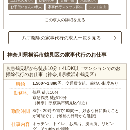
土日祝のみOK
扶養内OK
資格不要
未経験OK
お手伝いさんの求人
家事代行スタッフ募集
シフト自由
この求人の詳細を見る
八丁畷駅の家事代行の求人一覧を見る
神奈川県横浜市鶴見区の家事代行のお仕事
京急鶴見駅から徒歩10分！4LDK以上マンションでのお
掃除代行のお仕事（神奈川県横浜市鶴見区）
1,500〜1,860円
、交通費支給、前払い制度あり
時給
鶴見 徒歩10分
勤務地
京急鶴見 徒歩10分
（神奈川県横浜市鶴見区付近）
8時～20時の間で1時間〜、好きな日に働くこと
勤務時間
が可能です。(候補の日時から選択)
キッチン、トイレ、お風呂、洗面所、リビン
仕事内容
グ、その他のお掃除