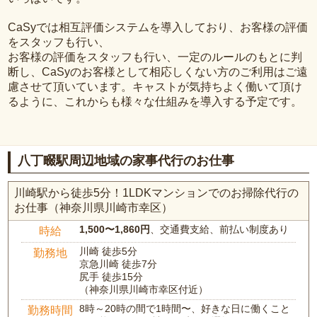
CaSyでは相互評価システムを導入しており、お客様の評価
をスタッフも行い、
お客様の評価をスタッフも行い、一定のルールのもとに判
断し、CaSyのお客様として相応しくない方のご利用はご遠
慮させて頂いています。キャストが気持ちよく働いて頂け
るように、これからも様々な仕組みを導入する予定です。
八丁畷駅周辺地域の家事代行のお仕事
川崎駅から徒歩5分！1LDKマンションでのお掃除代行の
お仕事（神奈川県川崎市幸区）
1,500〜1,860円
、交通費支給、前払い制度あり
時給
川崎 徒歩5分
勤務地
京急川崎 徒歩7分
尻手 徒歩15分
（神奈川県川崎市幸区付近）
8時～20時の間で1時間〜、好きな日に働くこと
勤務時間