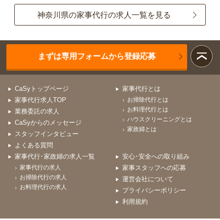
神奈川県の家事代行の求人一覧を見る
まずは専用フォームから登録応募
CaSyトップページ
家事代行とは
家事代行求人TOP
お掃除代行とは
お料理代行とは
業務委託の求人
ハウスクリーニングとは
CaSyからのメッセージ
家政婦とは
スタッフインタビュー
よくある質問
家事代行･家政婦の求人一覧
安心･安全への取り組み
家事代行の求人
家事スタッフへの応募
お掃除代行の求人
運営会社について
お料理代行の求人
プライバシーポリシー
利用規約