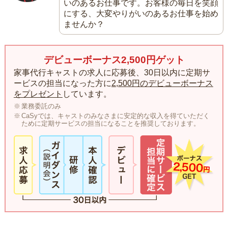
いのあるお仕事です。お客様の毎日を笑顔
にする、大変やりがいのあるお仕事を始め
ませんか？
デビューボーナス2,500円ゲット
家事代行キャストの求人に応募後、30日以内に定期サ
ービスの担当になった方に
2,500円のデビューボーナス
をプレゼント
しています。
業務委託のみ
CaSyでは、キャストのみなさまに安定的な収入を得ていただく
ために定期サービスの担当になることを推奨しております。