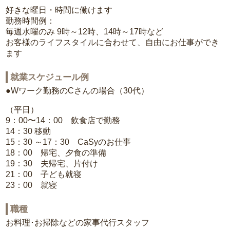
好きな曜日・時間に働けます
勤務時間例：
毎週水曜のみ 9時～12時、14時～17時など
お客様のライフスタイルに合わせて、自由にお仕事ができ
ます
就業スケジュール例
●Wワーク勤務のCさんの場合（30代）
（平日）
9：00〜14：00 飲食店で勤務
14：30 移動
15：30 ～17：30 CaSyのお仕事
18：00 帰宅、夕食の準備
19：30 夫帰宅、片付け
21：00 子ども就寝
23：00 就寝
職種
お料理･お掃除などの家事代行スタッフ