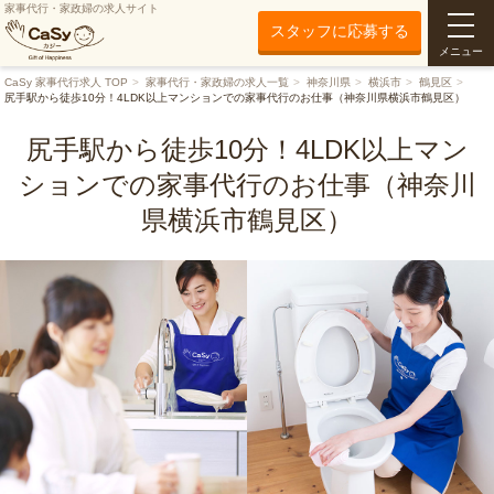
家事代行・家政婦の求人サイト
スタッフに応募する
メニュー
CaSy 家事代行求人 TOP
家事代行・家政婦の求人一覧
神奈川県
横浜市
鶴見区
尻手駅から徒歩10分！4LDK以上マンションでの家事代行のお仕事（神奈川県横浜市鶴見区）
尻手駅から徒歩10分！4LDK以上マン
ションでの家事代行のお仕事（神奈川
県横浜市鶴見区）