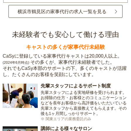
横浜市鶴見区の家事代行の求人一覧を見る
未経験者でも安心して働ける理由
キャストの多くが家事代行未経験
CaSyに登録している家事代行キャストは20,000人以上。
その多くが、家事代行未経験者でした。
(2024年6月時点)
それでもCaSy本部のサポートの下、多くのキャストが活躍
し、たくさんのお客様を笑顔にしています。
先輩スタッフによるサポート制度
先輩スタッフによる実地研修を受けられます。
お掃除の仕方・お客様とのコミュニケーション
などを長年お客様から高評価をいただいている
先輩スタッフから直接教えてもらえます。その
後も1ヶ月間しっかりサポート。
※ 関東エリアの業務委託のみ
講師による様々なサロン