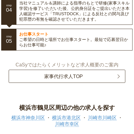
当社マニュアル＆講師による指導のもとで研修(家事スキル
step
学習)を修了いただいた後、公的身分証をご提出いただき本
04
人確認サービス「TRUSTDOCK」による反社との関与及び
犯罪歴の有無を確認させていただきます。
お仕事スタート
step
ご希望の日時と場所でお仕事スタート。最短で応募翌日か
05
らお仕事可能♪
CaSyではたらくメリットなど求人概要のご案内
家事代行求人TOP
横浜市鶴見区周辺の他の求人を探す
横浜市神奈川区
横浜市港北区
川崎市川崎区
川崎市幸区