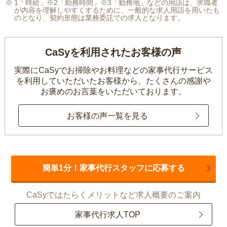
1「時給」※2「勤務時間」※3「勤務地」などの用語は、求職者
が内容を理解しやすくするために、一般的な求人用語を用いたも
のとなり、契約形態は業務委託での求人となります。
CaSyを利用されたお客様の声
実際にCaSyでお掃除やお料理などの家事代行サービス
を利用していただいたお客様から、
たくさんの感謝や
お褒めのお言葉をいただいております。
お客様の声一覧を見る
簡単1分！家事代行スタッフに応募する
CaSyではたらくメリットなど求人概要のご案内
家事代行求人TOP