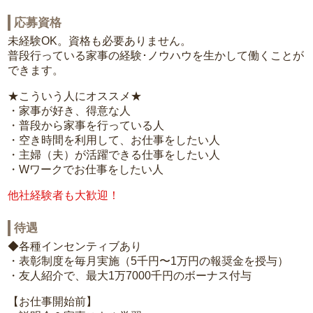
応募資格
未経験OK。資格も必要ありません。
普段行っている家事の経験･ノウハウを生かして働くことが
できます。
★こういう人にオススメ★
・家事が好き、得意な人
・普段から家事を行っている人
・空き時間を利用して、お仕事をしたい人
・主婦（夫）が活躍できる仕事をしたい人
・Wワークでお仕事をしたい人
他社経験者も大歓迎！
待遇
◆各種インセンティブあり
・表彰制度を毎月実施（5千円〜1万円の報奨金を授与）
・友人紹介で、最大1万7000千円のボーナス付与
【お仕事開始前】