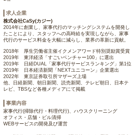
求人企業
株式会社CaSy(カジー)
2014年に創業し、家事代行のマッチングシステムを開発し
たことにより、スタッフへの高時給を実現しながら、家事
代行のサービス料金を大幅に減らし、業界の革新に貢献。
2018年 厚生労働省主催イクメンアワード特別奨励賞受賞
2019年 東洋経済「すごいベンチャー100」に選出
2019年 日経DUAL「家事代行サービスランキング」第1位
2019年 日本経済新聞「NEXTユニコーン」企業選出
2022年 東京証券取引所マザーズ上場
他、日経新聞、朝日新聞、読売新聞、テレビ朝日、日本テ
レビ、TBSなど各種メディアにて掲載
事業内容
家事代行(掃除代行・料理代行)、ハウスクリーニング
オフィス・店舗・ビル清掃
WEBサービスの開発及び運営