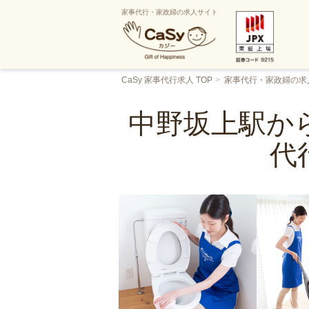
家事代行・家政婦の求人サイト
CaSy 家事代行求人 TOP
家事代行・家政婦の求
中野坂上駅から
代