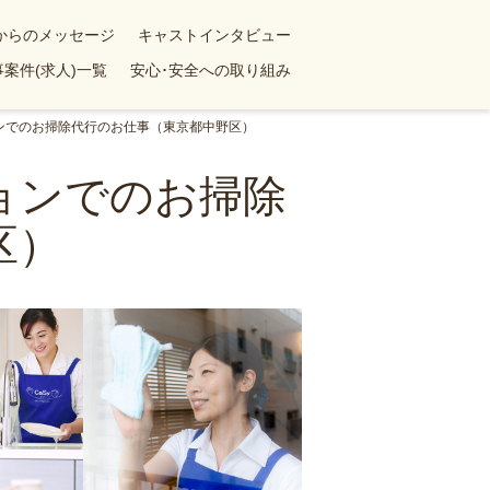
yからのメッセージ
キャストインタビュー
案件(求人)一覧
安心･安全への取り組み
ョンでのお掃除代行のお仕事（東京都中野区）
ションでのお掃除
区）