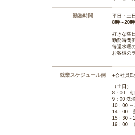
勤務時間
平日・土
8時～20
好きな曜
勤務時間
毎週水曜の
お客様の
就業スケジュール例
●会社員E
（土日）
8：00 
9：00 
10：00 
14：00
15：30～
19：00