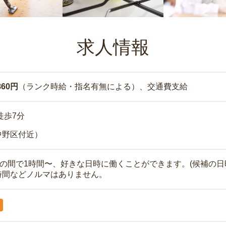
求人情報
860円
（ランク時給・指名有無による）、交通費支給
徒歩7分
中野区付近）
時の間で1時間〜、好きな日時に働くことができます。(候補の日
時間などノルマはありません。