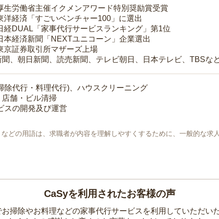
 厚生労働省主催イクメンアワード特別奨励賞受賞
 東洋経済「すごいベンチャー100」に選出
 日経DUAL「家事代行サービスランキング」第1位
 日本経済新聞「NEXTユニコーン」企業選出
 東京証券取引所マザーズ上場
新聞、朝日新聞、読売新聞、テレビ朝日、日本テレビ、TBSな
掃除代行・料理代行)、ハウスクリーニング
・店舗・ビル清掃
ービスの開発及び運営
地」などの用語は、求職者が内容を理解しやすくするために、一般的な求
CaSyを利用されたお客様の声
yでお掃除やお料理などの家事代行サービスを利用していただい