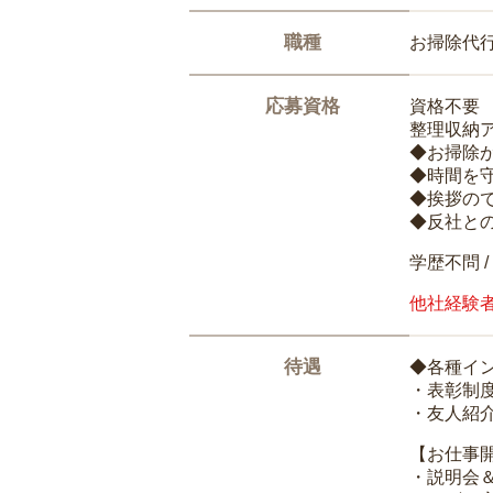
職種
お掃除代
応募資格
資格不要
整理収納
◆お掃除
◆時間を
◆挨拶の
◆反社と
学歴不問 /
他社経験
待遇
◆各種イ
・表彰制
・友人紹介
【お仕事
・説明会