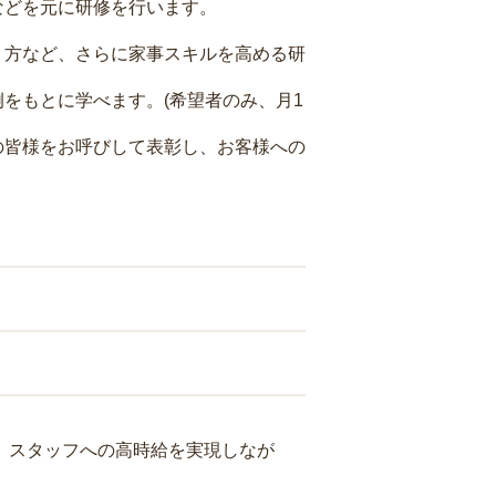
などを元に研修を行います。
り方など、さらに家事スキルを高める研
をもとに学べます。(希望者のみ、月1
の皆様をお呼びして表彰し、お客様への
り、スタッフへの高時給を実現しなが