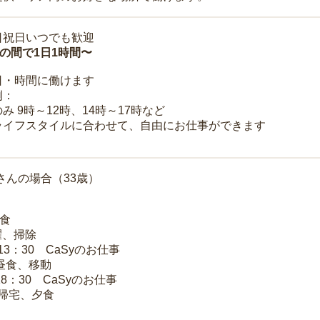
日祝日いつでも歓迎
時の間で1日1時間〜
日・時間に働けます
例：
み 9時～12時、14時～17時など
ライフスタイルに合わせて、自由にお仕事ができます
さんの場合（33歳）
朝食
洗濯、掃除
～13：30 CaSyのお仕事
 昼食、移動
18：30 CaSyのお仕事
 帰宅、夕食