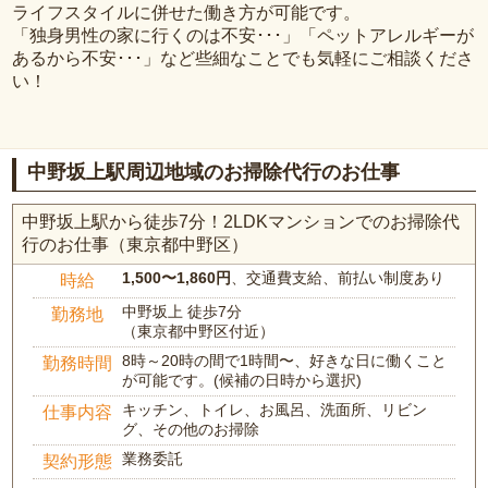
ライフスタイルに併せた働き方が可能です。
「独身男性の家に行くのは不安･･･」「ペットアレルギーが
あるから不安･･･」など些細なことでも気軽にご相談くださ
い！
中野坂上駅周辺地域のお掃除代行のお仕事
中野坂上駅から徒歩7分！2LDKマンションでのお掃除代
行のお仕事（東京都中野区）
1,500〜1,860円
、交通費支給、前払い制度あり
時給
中野坂上 徒歩7分
勤務地
（東京都中野区付近）
8時～20時の間で1時間〜、好きな日に働くこと
勤務時間
が可能です。(候補の日時から選択)
キッチン、トイレ、お風呂、洗面所、リビン
仕事内容
グ、その他のお掃除
業務委託
契約形態