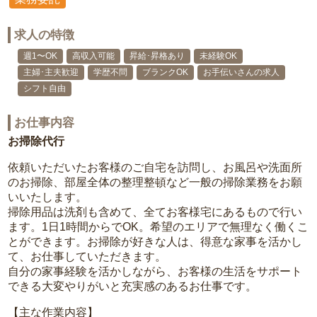
求人の特徴
週1〜OK
高収入可能
昇給･昇格あり
未経験OK
主婦･主夫歓迎
学歴不問
ブランクOK
お手伝いさんの求人
シフト自由
お仕事内容
お掃除代行
依頼いただいたお客様のご自宅を訪問し、お風呂や洗面所
のお掃除、部屋全体の整理整頓など一般の掃除業務をお願
いいたします。
掃除用品は洗剤も含めて、全てお客様宅にあるもので行い
ます。1日1時間からでOK。希望のエリアで無理なく働くこ
とができます。お掃除が好きな人は、得意な家事を活かし
て、お仕事していただきます。
自分の家事経験を活かしながら、お客様の生活をサポート
できる大変やりがいと充実感のあるお仕事です。
【主な作業内容】