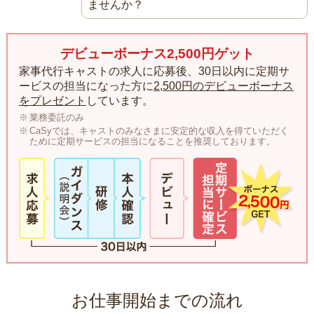
ませんか？
デビューボーナス2,500円ゲット
家事代行キャストの求人に応募後、30日以内に定期サ
ービスの担当になった方に
2,500円のデビューボーナス
をプレゼント
しています。
業務委託のみ
CaSyでは、キャストのみなさまに安定的な収入を得ていただく
ために定期サービスの担当になることを推奨しております。
お仕事開始までの流れ