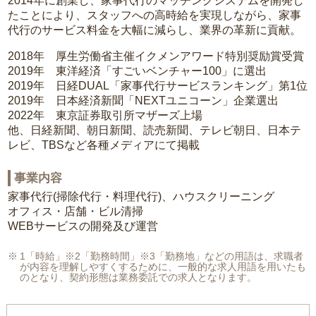
2014年に創業し、家事代行のマッチングシステムを開発し
たことにより、スタッフへの高時給を実現しながら、家事
代行のサービス料金を大幅に減らし、業界の革新に貢献。
2018年 厚生労働省主催イクメンアワード特別奨励賞受賞
2019年 東洋経済「すごいベンチャー100」に選出
2019年 日経DUAL「家事代行サービスランキング」第1位
2019年 日本経済新聞「NEXTユニコーン」企業選出
2022年 東京証券取引所マザーズ上場
他、日経新聞、朝日新聞、読売新聞、テレビ朝日、日本テ
レビ、TBSなど各種メディアにて掲載
事業内容
家事代行(掃除代行・料理代行)、ハウスクリーニング
オフィス・店舗・ビル清掃
WEBサービスの開発及び運営
1「時給」※2「勤務時間」※3「勤務地」などの用語は、求職者
が内容を理解しやすくするために、一般的な求人用語を用いたも
のとなり、契約形態は業務委託での求人となります。