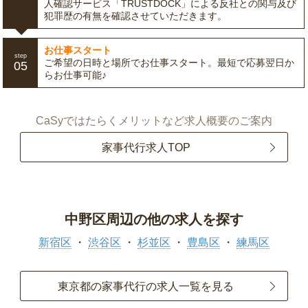
人確認サービス「TRUSTDOCK」による反社との関与及び
犯罪歴の有無を確認させていただきます。
お仕事スタート
step
ご希望の日時と場所でお仕事スタート。最短で応募翌日か
05
らお仕事可能♪
CaSyではたらくメリットなど求人概要のご案内
家事代行求人TOP
中野区周辺の他の求人を探す
新宿区
渋谷区
杉並区
豊島区
練馬区
東京都の家事代行の求人一覧を見る