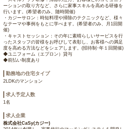
ーションの取り方など、さらに家事スキルを高める研修を
行います。(希望者のみ、随時開催)
・カジーサロン：時短料理や掃除のテクニックなど、様々
なテーマや事例をもとに学べます。(希望者のみ、月1回開
催)
・キャストセッション：その年に素晴らしいサービスを行
ったスタッフの皆様をお呼びして表彰し、お客様への満足
度を高める方法などをシェアします。(招待制･年１回開催)
◆ユニフォーム（エプロン）貸与
◆前払い制度あり
勤務地の住宅タイプ
2LDKのマンション
求人予定人数
1名
求人企業
株式会社CaSy(カジー)