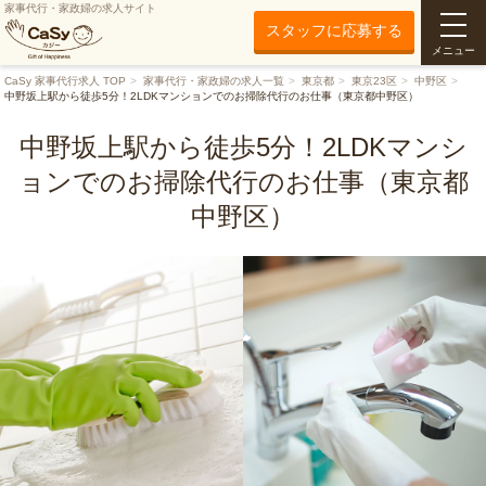
家事代行・家政婦の求人サイト
スタッフに応募する
メニュー
CaSy 家事代行求人 TOP
家事代行・家政婦の求人一覧
東京都
東京23区
中野区
中野坂上駅から徒歩5分！2LDKマンションでのお掃除代行のお仕事（東京都中野区）
中野坂上駅から徒歩5分！2LDKマンシ
ョンでのお掃除代行のお仕事（東京都
中野区）