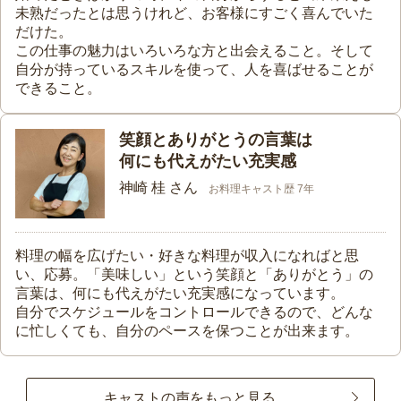
未熟だったとは思うけれど、お客様にすごく喜んでいた
だけた。
この仕事の魅力はいろいろな方と出会えること。そして
自分が持っているスキルを使って、人を喜ばせることが
できること。
笑顔とありがとうの言葉は
何にも代えがたい充実感
神崎 桂 さん
お料理キャスト歴 7年
料理の幅を広げたい・好きな料理が収入になればと思
い、応募。「美味しい」という笑顔と「ありがとう」の
言葉は、何にも代えがたい充実感になっています。
自分でスケジュールをコントロールできるので、どんな
に忙しくても、自分のペースを保つことが出来ます。
キャストの声をもっと見る