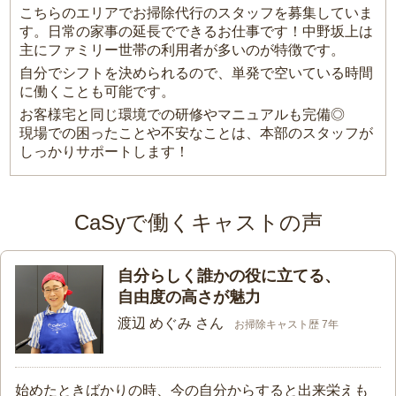
こちらのエリアでお掃除代行のスタッフを募集していま
す。日常の家事の延長でできるお仕事です！中野坂上は
主にファミリー世帯の利用者が多いのが特徴です。
自分でシフトを決められるので、単発で空いている時間
に働くことも可能です。
お客様宅と同じ環境での研修やマニュアルも完備◎
現場での困ったことや不安なことは、本部のスタッフが
しっかりサポートします！
CaSyで働くキャストの声
自分らしく誰かの役に立てる、
自由度の高さが魅力
渡辺 めぐみ さん
お掃除キャスト歴 7年
始めたときばかりの時、今の自分からすると出来栄えも