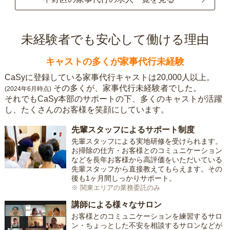
未経験者でも安心して働ける理由
キャストの多くが家事代行未経験
CaSyに登録している家事代行キャストは20,000人以上。
その多くが、家事代行未経験者でした。
(2024年6月時点)
それでもCaSy本部のサポートの下、多くのキャストが活躍
し、たくさんのお客様を笑顔にしています。
先輩スタッフによるサポート制度
先輩スタッフによる実地研修を受けられます。
お掃除の仕方・お客様とのコミュニケーション
などを長年お客様から高評価をいただいている
先輩スタッフから直接教えてもらえます。その
後も1ヶ月間しっかりサポート。
※ 関東エリアの業務委託のみ
講師による様々なサロン
お客様とのコミュニケーションを練習するサロ
ン・ちょっとした不安を相談するサロンなどが