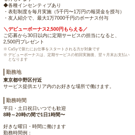
◆各種インセンティブあり
・表彰制度を毎月実施（5千円〜1万円の報奨金を授与）
・友人紹介で、最大1万7000千円のボーナス付与
＼デビューボーナス2,500円もらえる／
ご応募から30日以内に定期サービスの担当になると、
2,500円プレゼント
CaSyで新たにお仕事をスタートされる方が対象です
デビューボーナスは、定期サービスの初回実施後、翌々月末お支払い
となります
勤務地
東京都中野区付近
サービス提供エリア内のお好きな場所で働けます。
勤務時間
平日・土日祝日いつでも歓迎
8時～20時の間で1日1時間〜
好きな曜日・時間に働けます
勤務時間例：