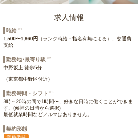
求人情報
※1
時給
1,500〜1,860円
（ランク時給・指名有無による）、交通費
支給
※2
勤務地･最寄り駅
中野坂上 徒歩5分
（東京都中野区付近）
※3
勤務時間・シフト
8時～20時の間で1時間〜、好きな日時に働くことができま
す。(候補の日時から選択)
最低就業時間などノルマはありません。
契約形態
業務委託