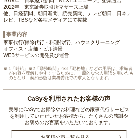
2019年 日本経済新聞「NEXTユニコーン」企業選出
2022年 東京証券取引所マザーズ上場
他、日経新聞、朝日新聞、読売新聞、テレビ朝日、日本テ
レビ、TBSなど各種メディアにて掲載
事業内容
家事代行(掃除代行・料理代行)、ハウスクリーニング
オフィス・店舗・ビル清掃
WEBサービスの開発及び運営
1「時給」※2「勤務時間」※3「勤務地」などの用語は、求職者
が内容を理解しやすくするために、一般的な求人用語を用いたも
のとなり、契約形態は業務委託での求人となります。
CaSyを利用されたお客様の声
実際にCaSyでお掃除やお料理などの家事代行サービス
を利用していただいたお客様から、
たくさんの感謝や
お褒めのお言葉をいただいております。
お客様の声一覧を見る