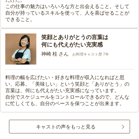
この仕事の魅力はいろいろな方と出会えること。そして
自分が持っているスキルを使って、人を喜ばせることが
できること。
笑顔とありがとうの言葉は
何にも代えがたい充実感
神崎 桂 さん
お料理キャスト歴 7年
料理の幅を広げたい・好きな料理が収入になればと思
い、応募。「美味しい」という笑顔と「ありがとう」の
言葉は、何にも代えがたい充実感になっています。
自分でスケジュールをコントロールできるので、どんな
に忙しくても、自分のペースを保つことが出来ます。
キャストの声をもっと見る