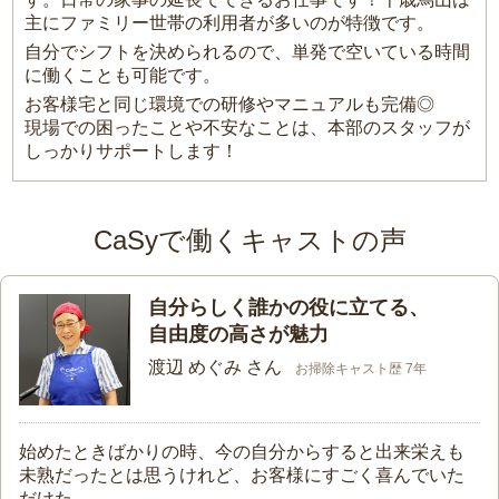
主にファミリー世帯の利用者が多いのが特徴です。
自分でシフトを決められるので、単発で空いている時間
に働くことも可能です。
お客様宅と同じ環境での研修やマニュアルも完備◎
現場での困ったことや不安なことは、本部のスタッフが
しっかりサポートします！
CaSyで働くキャストの声
自分らしく誰かの役に立てる、
自由度の高さが魅力
渡辺 めぐみ さん
お掃除キャスト歴 7年
始めたときばかりの時、今の自分からすると出来栄えも
未熟だったとは思うけれど、お客様にすごく喜んでいた
だけた。