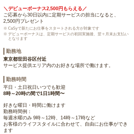
＼デビューボーナス2,500円もらえる／
ご応募から30日以内に定期サービスの担当になると、
2,500円プレゼント
CaSyで新たにお仕事をスタートされる方が対象です
デビューボーナスは、定期サービスの初回実施後、翌々月末お支払い
となります
勤務地
東京都世田谷区付近
サービス提供エリア内のお好きな場所で働けます。
勤務時間
平日・土日祝日いつでも歓迎
8時～20時の間で1日1時間〜
好きな曜日・時間に働けます
勤務時間例：
毎週水曜のみ 9時～12時、14時～17時など
お客様のライフスタイルに合わせて、自由にお仕事ができ
ます