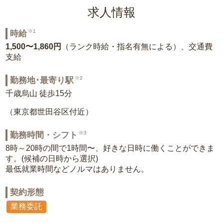
求人情報
※1
時給
1,500〜1,860円
（ランク時給・指名有無による）、交通費
支給
※2
勤務地･最寄り駅
千歳烏山 徒歩15分
（東京都世田谷区付近）
※3
勤務時間・シフト
8時～20時の間で1時間〜、好きな日時に働くことができま
す。(候補の日時から選択)
最低就業時間などノルマはありません。
契約形態
業務委託