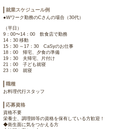
就業スケジュール例
●Wワーク勤務のCさんの場合（30代）
（平日）
9：00〜14：00 飲食店で勤務
14：30 移動
15：30 ～17：30 CaSyのお仕事
18：00 帰宅、夕食の準備
19：30 夫帰宅、片付け
21：00 子ども就寝
23：00 就寝
職種
お料理代行スタッフ
応募資格
資格不要
栄養士、調理師等の資格を保有している方歓迎！
◆衛生面に気をつかえる方