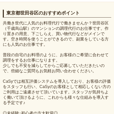
東京都世田谷区のおすすめポイント
共働き世代に人気のお料理代行で働きませんか？世田谷区
（千歳烏山駅）のマンションの調理代行のお仕事です。作
り置きの用意、下ごしらえ、買い物代行などがメインで
す。空き時間を使うことができるので、副業をしている方
にも人気のお仕事です。
普段の自宅のお料理のように、お客様のご希望に合わせて
調理をするお仕事になります。
少しでも不安を減らしてからご応募していただきたいの
で、些細なご質問もお気軽お問い合わせください。
CaSyでは相互評価システムを導入しており、お客様の評価
をスタッフも行い、CaSyのお客様として相応しくない方の
ご利用はご遠慮させて頂いています。スタッフが気持ちよ
く働いて頂けるように、これからも様々な仕組みを導入す
る予定です♪
◎未経験･初心者の方大歓迎◎