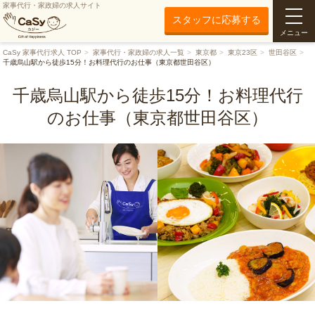
家事代行・家政婦の求人サイト
スタッフに応募する
メニュー
CaSy 家事代行求人 TOP
家事代行・家政婦の求人一覧
東京都
東京23区
世田谷区
千歳烏山駅から徒歩15分！お料理代行のお仕事（東京都世田谷区）
千歳烏山駅から徒歩15分！お料理代行
のお仕事（東京都世田谷区）