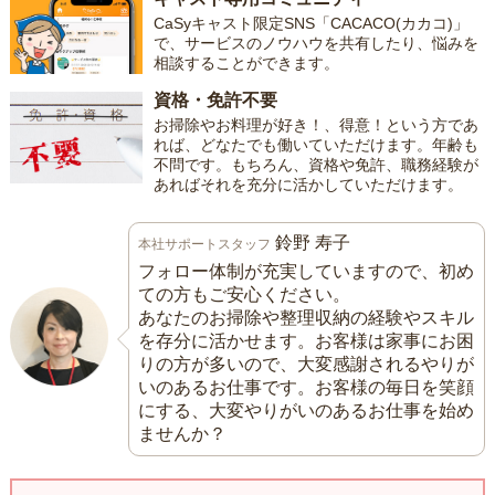
CaSyキャスト限定SNS「CACACO(カカコ)」
で、サービスのノウハウを共有したり、悩みを
相談することができます。
資格・免許不要
お掃除やお料理が好き！、得意！という方であ
れば、どなたでも働いていただけます。年齢も
不問です。もちろん、資格や免許、職務経験が
あればそれを充分に活かしていただけます。
鈴野 寿子
本社サポートスタッフ
フォロー体制が充実していますので、初め
ての方もご安心ください。
あなたのお掃除や整理収納の経験やスキル
を存分に活かせます。お客様は家事にお困
りの方が多いので、大変感謝されるやりが
いのあるお仕事です。お客様の毎日を笑顔
にする、大変やりがいのあるお仕事を始め
ませんか？