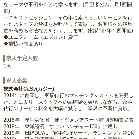
なテーマや事例をもとに学べます。(希望者のみ、月1回開
催)
・キャストセッション：その年に素晴らしいサービスを行
ったスタッフの皆様をお呼びして表彰し、お客様への満足
度を高める方法などをシェアします。(招待制･年１回開催)
◆ユニフォーム（エプロン）貸与
◆前払い制度あり
求人予定人数
1名
求人企業
株式会社CaSy(カジー)
2014年に創業し、家事代行のマッチングシステムを開発し
たことにより、スタッフへの高時給を実現しながら、家事
代行のサービス料金を大幅に減らし、業界の革新に貢献。
2018年 厚生労働省主催イクメンアワード特別奨励賞受賞
2019年 東洋経済「すごいベンチャー100」に選出
2019年 日経DUAL「家事代行サービスランキング」第1位