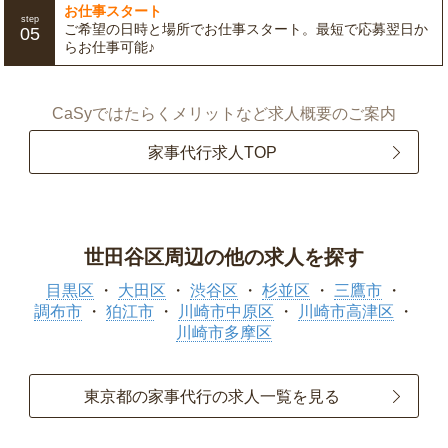
お仕事スタート
step
ご希望の日時と場所でお仕事スタート。最短で応募翌日か
05
らお仕事可能♪
CaSyではたらくメリットなど求人概要のご案内
家事代行求人TOP
世田谷区周辺の他の求人を探す
目黒区
大田区
渋谷区
杉並区
三鷹市
調布市
狛江市
川崎市中原区
川崎市高津区
川崎市多摩区
東京都の家事代行の求人一覧を見る