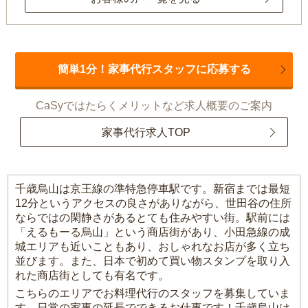
簡単1分！家事代行スタッフに応募する
CaSyではたらくメリットなど求人概要のご案内
家事代行求人TOP
千歳烏山は京王線の準特急停車駅です。新宿までは最短
12分というアクセスの良さがありながら、世田谷の住所
ならではの閑静さがあるとても住みやすい街。駅前には
「えるもーる烏山」という商店街があり、小田急線の成
城エリアも近いこともあり、おしゃれなお店が多く立ち
並びます。また、日本で初めて買い物スタンプを取り入
れた商店街としても有名です。
こちらのエリアでお料理代行のスタッフを募集していま
す。日常の家事の延長でできるお仕事です！千歳烏山は