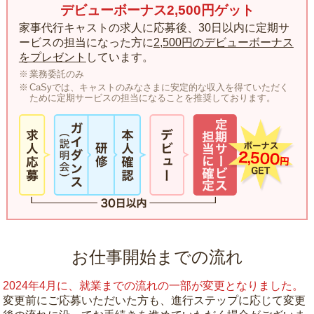
デビューボーナス2,500円ゲット
家事代行キャストの求人に応募後、30日以内に定期サ
ービスの担当になった方に
2,500円のデビューボーナス
をプレゼント
しています。
業務委託のみ
CaSyでは、キャストのみなさまに安定的な収入を得ていただく
ために定期サービスの担当になることを推奨しております。
お仕事開始までの流れ
2024年4月に、就業までの流れの一部が変更となりました。
変更前にご応募いただいた方も、進行ステップに応じて変更