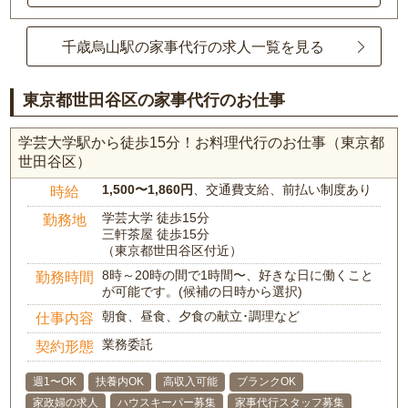
千歳烏山駅の家事代行の求人一覧を見る
東京都世田谷区の家事代行のお仕事
学芸大学駅から徒歩15分！お料理代行のお仕事（東京都
世田谷区）
1,500〜1,860円
、交通費支給、前払い制度あり
時給
学芸大学 徒歩15分
勤務地
三軒茶屋 徒歩15分
（東京都世田谷区付近）
8時～20時の間で1時間〜、好きな日に働くこと
勤務時間
が可能です。(候補の日時から選択)
朝食、昼食、夕食の献立･調理など
仕事内容
業務委託
契約形態
週1〜OK
扶養内OK
高収入可能
ブランクOK
家政婦の求人
ハウスキーパー募集
家事代行スタッフ募集