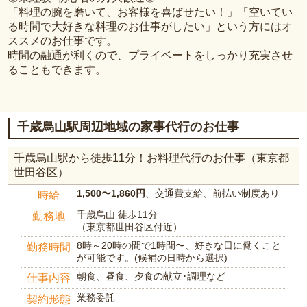
「料理の腕を磨いて、お客様を喜ばせたい！」「空いてい
る時間で大好きな料理のお仕事がしたい」という方にはオ
ススメのお仕事です。
時間の融通が利くので、プライベートをしっかり充実させ
ることもできます。
千歳烏山駅周辺地域の家事代行のお仕事
千歳烏山駅から徒歩11分！お料理代行のお仕事（東京都
世田谷区）
1,500〜1,860円
、交通費支給、前払い制度あり
時給
千歳烏山 徒歩11分
勤務地
（東京都世田谷区付近）
8時～20時の間で1時間〜、好きな日に働くこと
勤務時間
が可能です。(候補の日時から選択)
朝食、昼食、夕食の献立･調理など
仕事内容
業務委託
契約形態