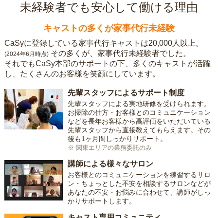
未経験者でも安心して働ける理由
キャストの多くが家事代行未経験
CaSyに登録している家事代行キャストは20,000人以上。
その多くが、家事代行未経験者でした。
(2024年6月時点)
それでもCaSy本部のサポートの下、多くのキャストが活躍
し、たくさんのお客様を笑顔にしています。
先輩スタッフによるサポート制度
先輩スタッフによる実地研修を受けられます。
お掃除の仕方・お客様とのコミュニケーション
などを長年お客様から高評価をいただいている
先輩スタッフから直接教えてもらえます。その
後も1ヶ月間しっかりサポート。
※ 関東エリアの業務委託のみ
講師による様々なサロン
お客様とのコミュニケーションを練習するサロ
ン・ちょっとした不安を相談するサロンなどが
あなたの不安・お悩みに合わせて、講師がしっ
かりサポートします。
キャスト専用コミュニティ