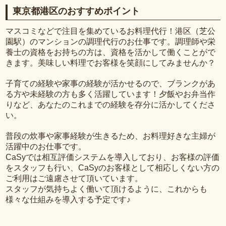
東京都港区のおすすめポイント
マスコミなどで注目を集めているお料理代行！港区（芝公
園駅）のマンションの調理代行のお仕事です。調理師や栄
養士の資格をお持ちの方は、資格を活かして働くことがで
きます。美味しい料理でお客様を笑顔にしてみませんか？
子育ての経験や家事の経験が活かせるので、ブランクがあ
る方や未経験の方も多く活躍しています！夕飯やお弁当作
りなど、あなたのこれまでの経験を存分に活かしてくださ
い。
普段の炊事や家事経験が生きるため、お料理好きな主婦が
活躍中のお仕事です。
CaSyでは相互評価システムを導入しており、お客様の評価
をスタッフも行い、CaSyのお客様として相応しくない方の
ご利用はご遠慮させて頂いています。
スタッフが気持ちよく働いて頂けるように、これからも
様々な仕組みを導入する予定です♪