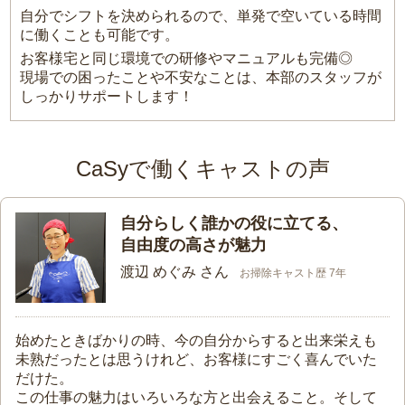
自分でシフトを決められるので、単発で空いている時間
に働くことも可能です。
お客様宅と同じ環境での研修やマニュアルも完備◎
現場での困ったことや不安なことは、本部のスタッフが
しっかりサポートします！
CaSyで働くキャストの声
自分らしく誰かの役に立てる、
自由度の高さが魅力
渡辺 めぐみ さん
お掃除キャスト歴 7年
始めたときばかりの時、今の自分からすると出来栄えも
未熟だったとは思うけれど、お客様にすごく喜んでいた
だけた。
この仕事の魅力はいろいろな方と出会えること。そして