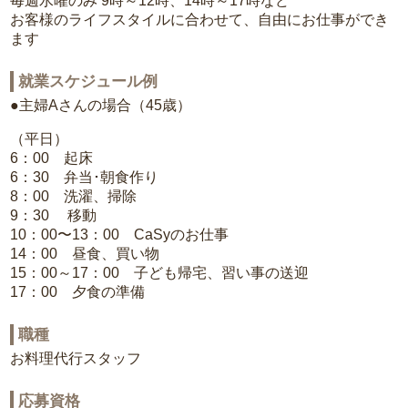
毎週水曜のみ 9時～12時、14時～17時など
お客様のライフスタイルに合わせて、自由にお仕事ができ
ます
就業スケジュール例
●主婦Aさんの場合（45歳）
（平日）
6：00 起床
6：30 弁当･朝食作り
8：00 洗濯、掃除
9：30 移動
10：00〜13：00 CaSyのお仕事
14：00 昼食、買い物
15：00～17：00 子ども帰宅、習い事の送迎
17：00 夕食の準備
職種
お料理代行スタッフ
応募資格