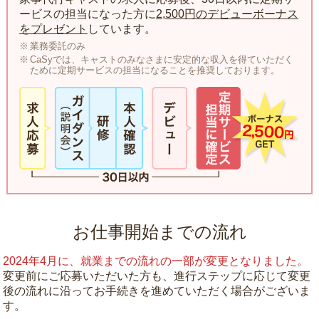
ービスの担当になった方に
2,500円のデビューボーナス
をプレゼント
しています。
業務委託のみ
CaSyでは、キャストのみなさまに安定的な収入を得ていただく
ために定期サービスの担当になることを推奨しております。
お仕事開始までの流れ
2024年4月に、就業までの流れの一部が変更となりました。
変更前にご応募いただいた方も、進行ステップに応じて変更
後の流れに沿ってお手続きを進めていただく場合がございま
す。