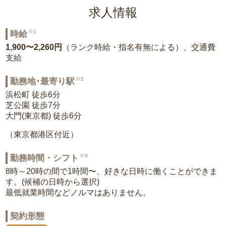
求人情報
※1
時給
1,900〜2,260円
（ランク時給・指名有無による）、交通費
支給
※2
勤務地･最寄り駅
浜松町 徒歩6分
芝公園 徒歩7分
大門(東京都) 徒歩6分
（東京都港区付近）
※3
勤務時間・シフト
8時～20時の間で1時間〜、好きな日時に働くことができま
す。(候補の日時から選択)
最低就業時間などノルマはありません。
契約形態