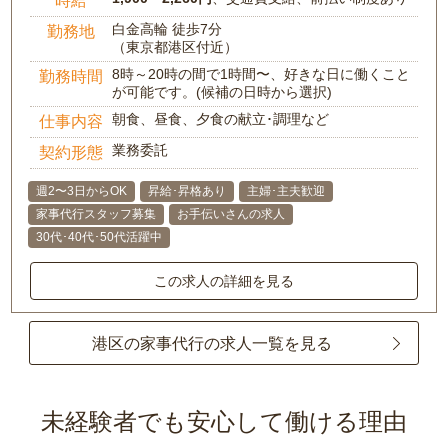
時給
白金高輪 徒歩7分
勤務地
（東京都港区付近）
8時～20時の間で1時間〜、好きな日に働くこと
勤務時間
が可能です。(候補の日時から選択)
朝食、昼食、夕食の献立･調理など
仕事内容
業務委託
契約形態
週2〜3日からOK
昇給･昇格あり
主婦･主夫歓迎
家事代行スタッフ募集
お手伝いさんの求人
30代･40代･50代活躍中
この求人の詳細を見る
港区の家事代行の求人一覧を見る
未経験者でも安心して働ける理由