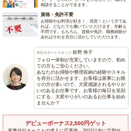
相談することができます。
資格・免許不要
お掃除やお料理が好き！、得意！という方であ
れば、どなたでも働いていただけます。年齢も
不問です。もちろん、資格や免許、職務経験が
あればそれを充分に活かしていただけます。
鈴野 寿子
本社サポートスタッフ
フォロー体制が充実していますので、初め
ての方もご安心ください。
あなたのお掃除や整理収納の経験やスキル
を存分に活かせます。お客様は家事にお困
りの方が多いので、大変感謝されるやりが
いのあるお仕事です。お客様の毎日を笑顔
にする、大変やりがいのあるお仕事を始め
ませんか？
デビューボーナス2,500円ゲット
家事代行キャストの求人に応募後、30日以内に定期サ