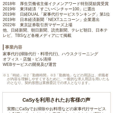
2018年 厚生労働省主催イクメンアワード特別奨励賞受賞
2019年 東洋経済「すごいベンチャー100」に選出
2019年 日経DUAL「家事代行サービスランキング」第1位
2019年 日本経済新聞「NEXTユニコーン」企業選出
2022年 東京証券取引所マザーズ上場
他、日経新聞、朝日新聞、読売新聞、テレビ朝日、日本テ
レビ、TBSなど各種メディアにて掲載
事業内容
家事代行(掃除代行・料理代行)、ハウスクリーニング
オフィス・店舗・ビル清掃
WEBサービスの開発及び運営
1「時給」※2「勤務時間」※3「勤務地」などの用語は、求職者
が内容を理解しやすくするために、一般的な求人用語を用いたも
のとなり、契約形態は業務委託での求人となります。
CaSyを利用されたお客様の声
実際にCaSyでお掃除やお料理などの家事代行サービス