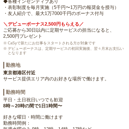
◆各種インセンティブあり
・表彰制度を毎月実施（5千円〜1万円の報奨金を授与）
・友人紹介で、最大1万7000千円のボーナス付与
＼デビューボーナス2,500円もらえる／
ご応募から30日以内に定期サービスの担当になると、
2,500円プレゼント
CaSyで新たにお仕事をスタートされる方が対象です
デビューボーナスは、定期サービスの初回実施後、翌々月末お支払い
となります
勤務地
東京都港区付近
サービス提供エリア内のお好きな場所で働けます。
勤務時間
平日・土日祝日いつでも歓迎
8時～20時の間で1日1時間〜
好きな曜日・時間に働けます
勤務時間例：