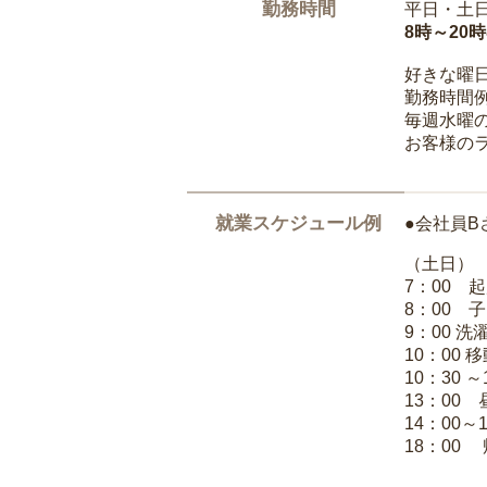
勤務時間
平日・土
8時～20
好きな曜
勤務時間
毎週水曜の
お客様の
就業スケジュール例
●会社員B
（土日）
7：00 
8：00 
9：00 
10：00 
10：30 
13：00
14：00～
18：00