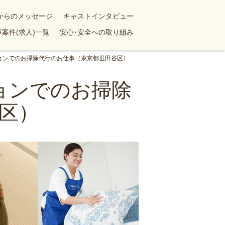
yからのメッセージ
キャストインタビュー
案件(求人)一覧
安心･安全への取り組み
ションでのお掃除代行のお仕事（東京都世田谷区）
ションでのお掃除
区）