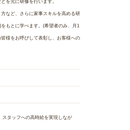
などを元に研修を行います。
り方など、さらに家事スキルを高める研
をもとに学べます。(希望者のみ、月1
の皆様をお呼びして表彰し、お客様への
り、スタッフへの高時給を実現しなが