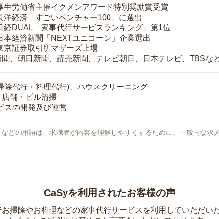
 厚生労働省主催イクメンアワード特別奨励賞受賞
 東洋経済「すごいベンチャー100」に選出
 日経DUAL「家事代行サービスランキング」第1位
 日本経済新聞「NEXTユニコーン」企業選出
 東京証券取引所マザーズ上場
新聞、朝日新聞、読売新聞、テレビ朝日、日本テレビ、TBSな
掃除代行・料理代行)、ハウスクリーニング
・店舗・ビル清掃
ービスの開発及び運営
地」などの用語は、求職者が内容を理解しやすくするために、一般的な求
CaSyを利用されたお客様の声
yでお掃除やお料理などの家事代行サービスを利用していただい