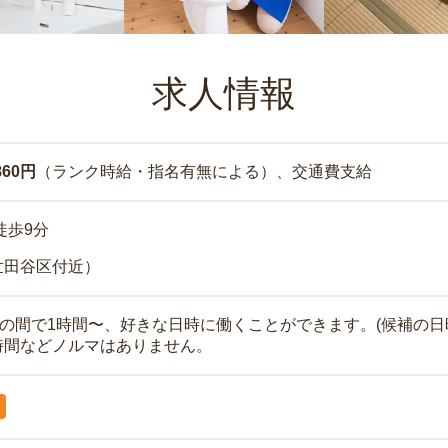
求人情報
860円
（ランク時給・指名有無による）、交通費支給
徒歩9分
世田谷区付近）
時の間で1時間〜、好きな日時に働くことができます。(候補の日
時間などノルマはありません。