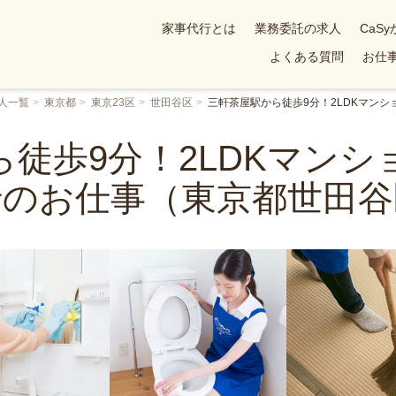
家事代行とは
業務委託の求人
CaS
よくある質問
お仕事
人一覧
東京都
東京23区
世田谷区
三軒茶屋駅から徒歩9分！2LDKマン
徒歩9分！2LDKマン
行のお仕事（東京都世田谷