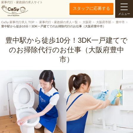
家事代行・家政婦の求人サイト
スタッフに応募する
メニュー
CaSy 家事代行求人 TOP
家事代行・家政婦の求人一覧
大阪府
大阪府市部
豊中市
豊中駅から徒歩10分！3DK一戸建てでのお掃除代行のお仕事（大阪府豊中市）
豊中駅から徒歩10分！3DK一戸建てで
のお掃除代行のお仕事（大阪府豊中
市）