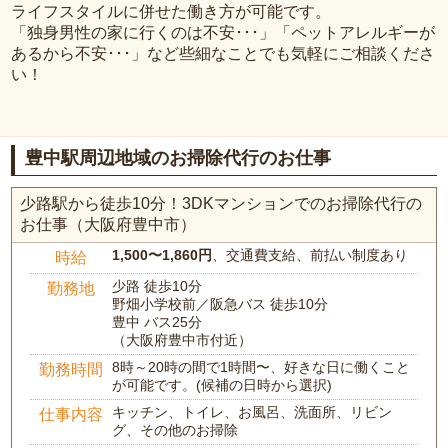
ライフスタイルに併せた働き方が可能です。
「独身男性の家に行くのは不安･･･」「ペットアレルギーが
あるから不安･･･」など些細なことでも気軽にご相談くださ
い！
豊中駅周辺地域のお掃除代行のお仕事
少路駅から徒歩10分！3DKマンションでのお掃除代行の
お仕事（大阪府豊中市）
1,500〜1,860円
、交通費支給、前払い制度あり
時給
少路 徒歩10分
勤務地
野畑小学校前／阪急バス 徒歩10分
豊中 バス25分
（大阪府豊中市付近）
8時～20時の間で1時間〜、好きな日に働くこと
勤務時間
が可能です。(候補の日時から選択)
キッチン、トイレ、お風呂、洗面所、リビン
仕事内容
グ、その他のお掃除