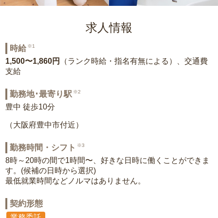
求人情報
※1
時給
1,500〜1,860円
（ランク時給・指名有無による）、交通費
支給
※2
勤務地･最寄り駅
豊中 徒歩10分
（大阪府豊中市付近）
※3
勤務時間・シフト
8時～20時の間で1時間〜、好きな日時に働くことができま
す。(候補の日時から選択)
最低就業時間などノルマはありません。
契約形態
業務委託