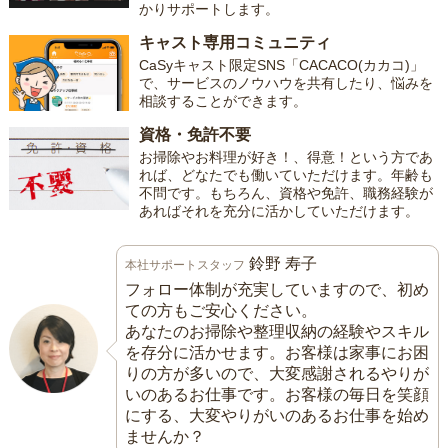
かりサポートします。
キャスト専用コミュニティ
CaSyキャスト限定SNS「CACACO(カカコ)」
で、サービスのノウハウを共有したり、悩みを
相談することができます。
資格・免許不要
お掃除やお料理が好き！、得意！という方であ
れば、どなたでも働いていただけます。年齢も
不問です。もちろん、資格や免許、職務経験が
あればそれを充分に活かしていただけます。
鈴野 寿子
本社サポートスタッフ
フォロー体制が充実していますので、初め
ての方もご安心ください。
あなたのお掃除や整理収納の経験やスキル
を存分に活かせます。お客様は家事にお困
りの方が多いので、大変感謝されるやりが
いのあるお仕事です。お客様の毎日を笑顔
にする、大変やりがいのあるお仕事を始め
ませんか？