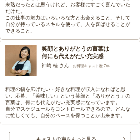
未熟だったとは思うけれど、お客様にすごく喜んでいた
だけた。
この仕事の魅力はいろいろな方と出会えること。そして
自分が持っているスキルを使って、人を喜ばせることが
できること。
笑顔とありがとうの言葉は
何にも代えがたい充実感
神崎 桂 さん
お料理キャスト歴 7年
料理の幅を広げたい・好きな料理が収入になればと思
い、応募。「美味しい」という笑顔と「ありがとう」の
言葉は、何にも代えがたい充実感になっています。
自分でスケジュールをコントロールできるので、どんな
に忙しくても、自分のペースを保つことが出来ます。
キャストの声をもっと見る