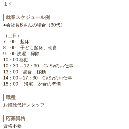
ます
就業スケジュール例
●会社員Bさんの場合（30代）
（土日）
7：00 起床
8：00 子ども起床、朝食
9：00 洗濯、掃除
10：00 移動
10：30 ～12：30 CaSyのお仕事
13：00 昼食、移動
14：00～17：30 CaSyのお仕事
18：00 帰宅、夕食の準備
職種
お掃除代行スタッフ
応募資格
資格不要