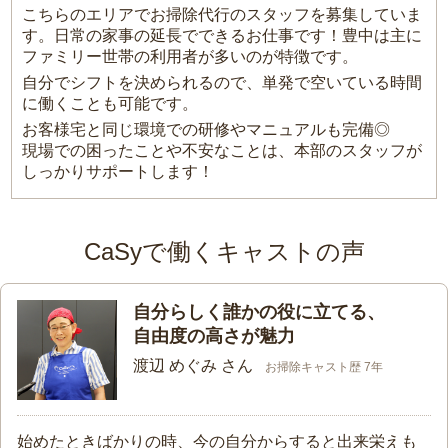
こちらのエリアでお掃除代行のスタッフを募集していま
す。日常の家事の延長でできるお仕事です！豊中は主に
ファミリー世帯の利用者が多いのが特徴です。
自分でシフトを決められるので、単発で空いている時間
に働くことも可能です。
お客様宅と同じ環境での研修やマニュアルも完備◎
現場での困ったことや不安なことは、本部のスタッフが
しっかりサポートします！
CaSyで働くキャストの声
自分らしく誰かの役に立てる、
自由度の高さが魅力
渡辺 めぐみ さん
お掃除キャスト歴 7年
始めたときばかりの時、今の自分からすると出来栄えも