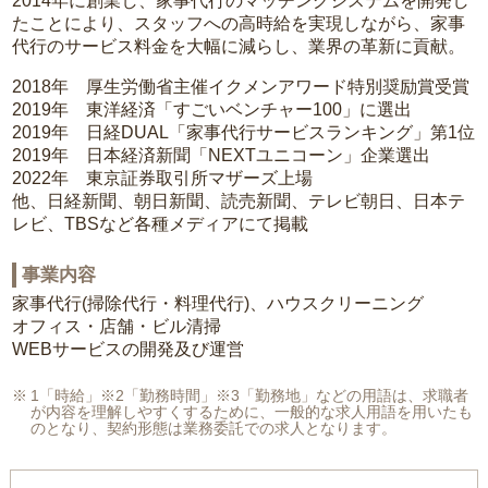
2014年に創業し、家事代行のマッチングシステムを開発し
たことにより、スタッフへの高時給を実現しながら、家事
代行のサービス料金を大幅に減らし、業界の革新に貢献。
2018年 厚生労働省主催イクメンアワード特別奨励賞受賞
2019年 東洋経済「すごいベンチャー100」に選出
2019年 日経DUAL「家事代行サービスランキング」第1位
2019年 日本経済新聞「NEXTユニコーン」企業選出
2022年 東京証券取引所マザーズ上場
他、日経新聞、朝日新聞、読売新聞、テレビ朝日、日本テ
レビ、TBSなど各種メディアにて掲載
事業内容
家事代行(掃除代行・料理代行)、ハウスクリーニング
オフィス・店舗・ビル清掃
WEBサービスの開発及び運営
1「時給」※2「勤務時間」※3「勤務地」などの用語は、求職者
が内容を理解しやすくするために、一般的な求人用語を用いたも
のとなり、契約形態は業務委託での求人となります。