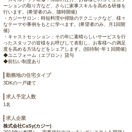
ーションの取り方など、さらに家事スキルを高める研修を
行います。(希望者のみ、随時開催)
・カジーサロン：時短料理や掃除のテクニックなど、様々
なテーマや事例をもとに学べます。(希望者のみ、月1回開
催)
・キャストセッション：その年に素晴らしいサービスを行
ったスタッフの皆様をお呼びして表彰し、お客様への満足
度を高める方法などをシェアします。(招待制･年１回開催)
◆ユニフォーム（エプロン）貸与
◆前払い制度あり
勤務地の住宅タイプ
3DKの一戸建て
求人予定人数
1名
求人企業
株式会社CaSy(カジー)