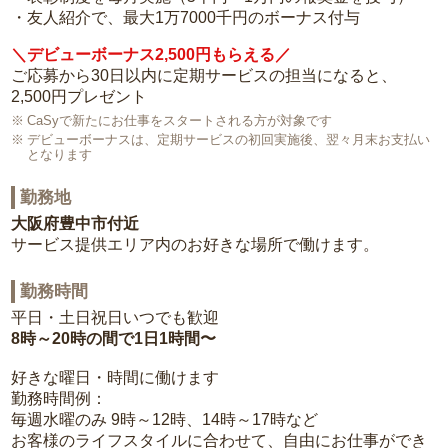
・友人紹介で、最大1万7000千円のボーナス付与
＼デビューボーナス2,500円もらえる／
ご応募から30日以内に定期サービスの担当になると、
2,500円プレゼント
CaSyで新たにお仕事をスタートされる方が対象です
デビューボーナスは、定期サービスの初回実施後、翌々月末お支払い
となります
勤務地
大阪府豊中市付近
サービス提供エリア内のお好きな場所で働けます。
勤務時間
平日・土日祝日いつでも歓迎
8時～20時の間で1日1時間〜
好きな曜日・時間に働けます
勤務時間例：
毎週水曜のみ 9時～12時、14時～17時など
お客様のライフスタイルに合わせて、自由にお仕事ができ