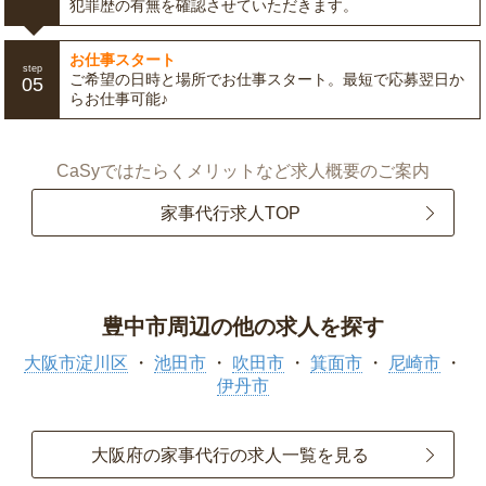
犯罪歴の有無を確認させていただきます。
お仕事スタート
step
ご希望の日時と場所でお仕事スタート。最短で応募翌日か
05
らお仕事可能♪
CaSyではたらくメリットなど求人概要のご案内
家事代行求人TOP
豊中市周辺の他の求人を探す
大阪市淀川区
池田市
吹田市
箕面市
尼崎市
伊丹市
大阪府の家事代行の求人一覧を見る