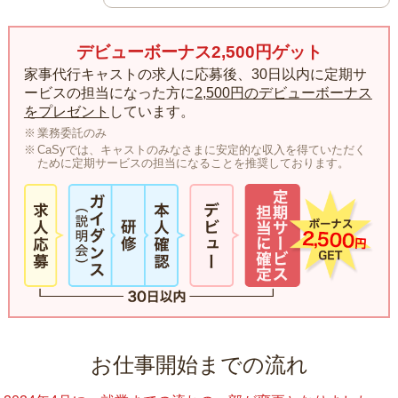
デビューボーナス2,500円ゲット
家事代行キャストの求人に応募後、30日以内に定期サ
ービスの担当になった方に
2,500円のデビューボーナス
をプレゼント
しています。
業務委託のみ
CaSyでは、キャストのみなさまに安定的な収入を得ていただく
ために定期サービスの担当になることを推奨しております。
お仕事開始までの流れ