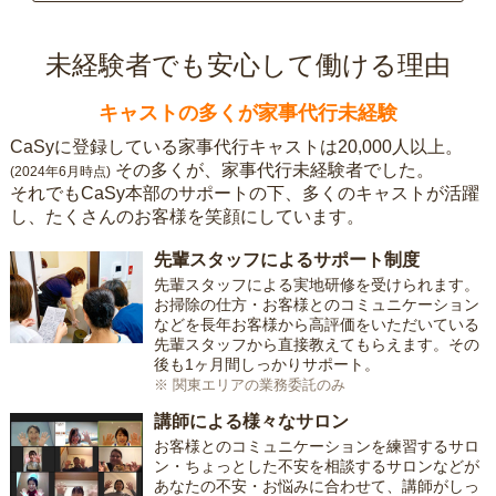
未経験者でも安心して働ける理由
キャストの多くが家事代行未経験
CaSyに登録している家事代行キャストは20,000人以上。
その多くが、家事代行未経験者でした。
(2024年6月時点)
それでもCaSy本部のサポートの下、多くのキャストが活躍
し、たくさんのお客様を笑顔にしています。
先輩スタッフによるサポート制度
先輩スタッフによる実地研修を受けられます。
お掃除の仕方・お客様とのコミュニケーション
などを長年お客様から高評価をいただいている
先輩スタッフから直接教えてもらえます。その
後も1ヶ月間しっかりサポート。
※ 関東エリアの業務委託のみ
講師による様々なサロン
お客様とのコミュニケーションを練習するサロ
ン・ちょっとした不安を相談するサロンなどが
あなたの不安・お悩みに合わせて、講師がしっ