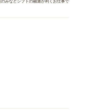
日のみなどシフトの融通が利くお仕事で