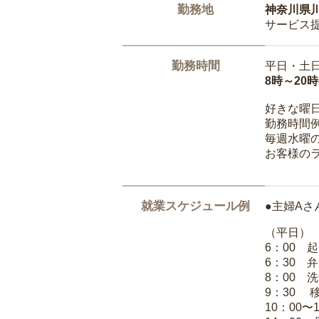
勤務地
神奈川県
サービス
勤務時間
平日・土
8時～20
好きな曜
勤務時間
毎週水曜の
お客様の
就業スケジュール例
●主婦Aさ
（平日）
6：00 
6：30 
8：00 
9：30 
10：00〜