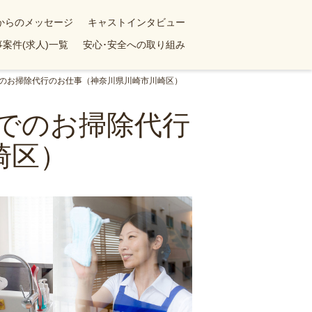
yからのメッセージ
キャストインタビュー
案件(求人)一覧
安心･安全への取り組み
ンでのお掃除代行のお仕事（神奈川県川崎市川崎区）
ンでのお掃除代行
崎区）