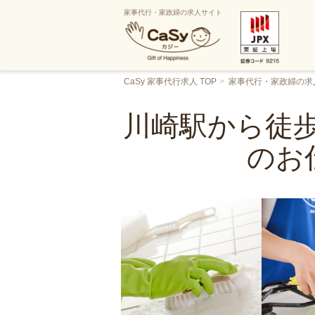
家事代行・家政婦の求人サイト
CaSy 家事代行求人 TOP
家事代行・家政婦の求
川崎駅から徒歩
のお