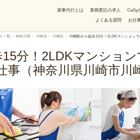
家事代行とは
業務委託の求人
CaS
よくある質問
お仕事
人一覧
神奈川県
川崎市
川崎区
川崎駅から徒歩15分！2LDKマンショ
15分！2LDKマンショ
仕事（神奈川県川崎市川