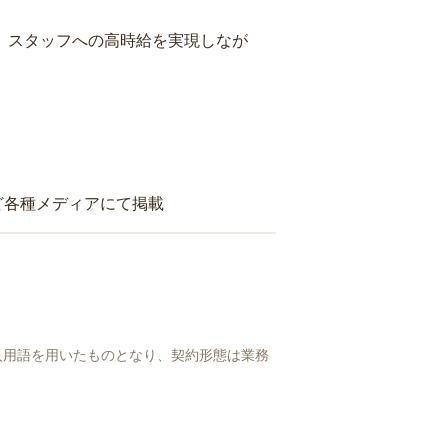
り、スタッフへの高時給を実現しなが
ど各種メディアにて掲載
人用語を用いたものとなり、契約形態は業務