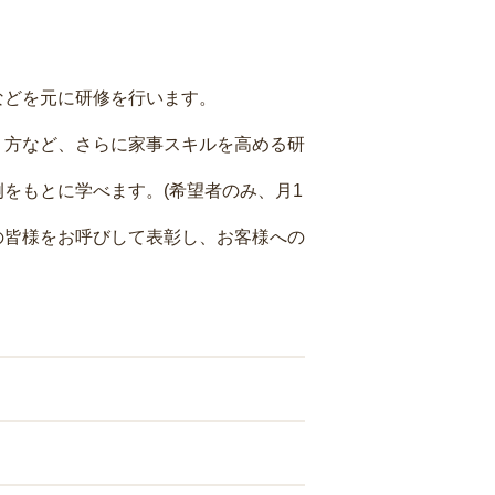
などを元に研修を行います。
り方など、さらに家事スキルを高める研
をもとに学べます。(希望者のみ、月1
の皆様をお呼びして表彰し、お客様への