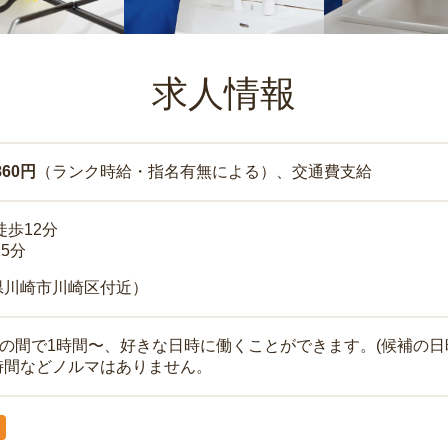
求人情報
860円
（ランク時給・指名有無による）、交通費支給
徒歩12分
15分
県川崎市川崎区付近）
時の間で1時間〜、好きな日時に働くことができます。(候補の日
時間などノルマはありません。