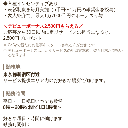
◆各種インセンティブあり
・表彰制度を毎月実施（5千円〜1万円の報奨金を授与）
・友人紹介で、最大1万7000千円のボーナス付与
＼デビューボーナス2,500円もらえる／
ご応募から30日以内に定期サービスの担当になると、
2,500円プレゼント
CaSyで新たにお仕事をスタートされる方が対象です
デビューボーナスは、定期サービスの初回実施後、翌々月末お支払い
となります
勤務地
東京都新宿区付近
サービス提供エリア内のお好きな場所で働けます。
勤務時間
平日・土日祝日いつでも歓迎
8時～20時の間で1日1時間〜
好きな曜日・時間に働けます
勤務時間例：