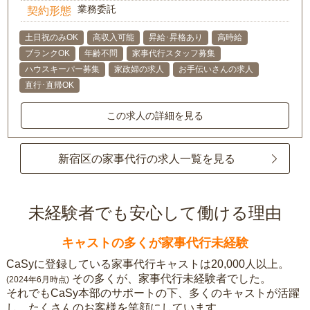
業務委託
契約形態
土日祝のみOK
高収入可能
昇給･昇格あり
高時給
ブランクOK
年齢不問
家事代行スタッフ募集
ハウスキーパー募集
家政婦の求人
お手伝いさんの求人
直行･直帰OK
この求人の詳細を見る
新宿区の家事代行の求人一覧を見る
未経験者でも安心して働ける理由
キャストの多くが家事代行未経験
CaSyに登録している家事代行キャストは20,000人以上。
その多くが、家事代行未経験者でした。
(2024年6月時点)
それでもCaSy本部のサポートの下、多くのキャストが活躍
し、たくさんのお客様を笑顔にしています。