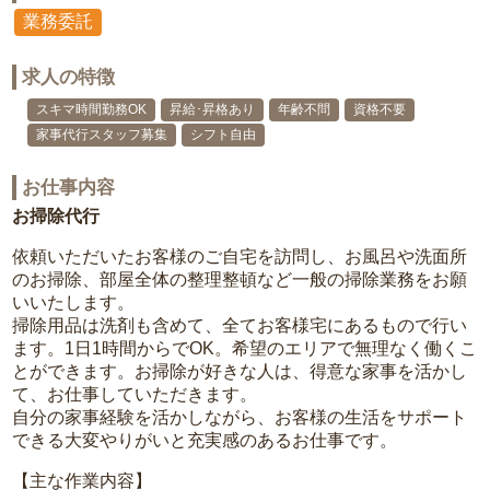
業務委託
求人の特徴
スキマ時間勤務OK
昇給･昇格あり
年齢不問
資格不要
家事代行スタッフ募集
シフト自由
お仕事内容
お掃除代行
依頼いただいたお客様のご自宅を訪問し、お風呂や洗面所
のお掃除、部屋全体の整理整頓など一般の掃除業務をお願
いいたします。
掃除用品は洗剤も含めて、全てお客様宅にあるもので行い
ます。1日1時間からでOK。希望のエリアで無理なく働くこ
とができます。お掃除が好きな人は、得意な家事を活かし
て、お仕事していただきます。
自分の家事経験を活かしながら、お客様の生活をサポート
できる大変やりがいと充実感のあるお仕事です。
【主な作業内容】