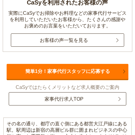
CaSyを利用されたお客様の声
実際にCaSyでお掃除やお料理などの家事代行サービス
を利用していただいたお客様から、
たくさんの感謝や
お褒めのお言葉をいただいております。
お客様の声一覧を見る
簡単1分！家事代行スタッフに応募する
CaSyではたらくメリットなど求人概要のご案内
家事代行求人TOP
その名の通り、都庁の直ぐ側にある都営大江戸線にある
駅。駅周辺は新宿の高層ビル群に囲まれビジネスの中心