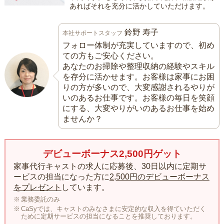
あればそれを充分に活かしていただけます。
鈴野 寿子
本社サポートスタッフ
フォロー体制が充実していますので、初め
ての方もご安心ください。
あなたのお掃除や整理収納の経験やスキル
を存分に活かせます。お客様は家事にお困
りの方が多いので、大変感謝されるやりが
いのあるお仕事です。お客様の毎日を笑顔
にする、大変やりがいのあるお仕事を始め
ませんか？
デビューボーナス2,500円ゲット
家事代行キャストの求人に応募後、30日以内に定期サ
ービスの担当になった方に
2,500円のデビューボーナス
をプレゼント
しています。
業務委託のみ
CaSyでは、キャストのみなさまに安定的な収入を得ていただく
ために定期サービスの担当になることを推奨しております。