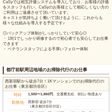
CaSyでは相互評価システムを導入しており、お客様の評価
をスタッフも行い、CaSyのお客様として相応しくない方の
ご利用はご遠慮させて頂いています。
キャストが気持ちよく働いて頂けるように、これからも
様々な仕組みを導入する予定です♪
◎バックアップ体制がしっかりしていて安心◎
・ 1対1でしっかり研修するので初心者でも安心してお仕事
できます
・ ベテランスタッフによる手厚いフォロー体制
都庁前駅周辺地域のお掃除代行のお仕事
西新宿駅から徒歩7分！1Kマンションでのお掃除代行の
お仕事（東京都渋谷区）
1,500〜1,860円
、交通費支給、前払い制度あり
時給
西新宿 徒歩7分
勤務地
（東京都渋谷区付近）