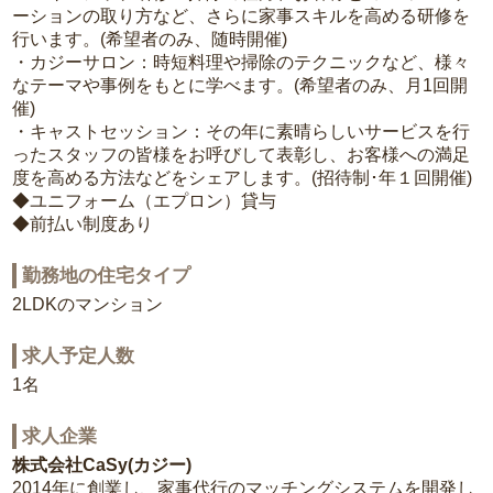
ーションの取り方など、さらに家事スキルを高める研修を
行います。(希望者のみ、随時開催)
・カジーサロン：時短料理や掃除のテクニックなど、様々
なテーマや事例をもとに学べます。(希望者のみ、月1回開
催)
・キャストセッション：その年に素晴らしいサービスを行
ったスタッフの皆様をお呼びして表彰し、お客様への満足
度を高める方法などをシェアします。(招待制･年１回開催)
◆ユニフォーム（エプロン）貸与
◆前払い制度あり
勤務地の住宅タイプ
2LDKのマンション
求人予定人数
1名
求人企業
株式会社CaSy(カジー)
2014年に創業し、家事代行のマッチングシステムを開発し