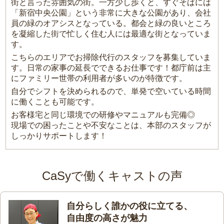
街と言った雰囲気の街。一方少し歩くと、すぐそばには
「新宿中央公園」という非常に大きな公園があり、会社
員の緑のオアシスとなっている。都会と緑の良いところ
を凝縮した街で忙しく住む人には最適な街となっていま
す。
こちらのエリアでお掃除代行のスタッフを募集していま
す。日常の家事の延長でできるお仕事です！都庁前は主
にファミリー世帯の利用者が多いのが特徴です。
自分でシフトを決められるので、単発で空いている時間
に働くことも可能です。
お客様宅と同じ環境での研修やマニュアルも完備◎
現場での困ったことや不安なことは、本部のスタッフが
しっかりサポートします！
CaSyで働くキャストの声
自分らしく誰かの役に立てる、
自由度の高さが魅力