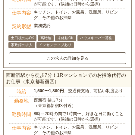
が可能です。(候補の日時から選択)
キッチン、トイレ、お風呂、洗面所、リビン
仕事内容
グ、その他のお掃除
業務委託
契約形態
土日祝のみOK
高時給
未経験OK
ハウスキーパー募集
家政婦の求人
インセンティブあり
この求人の詳細を見る
西新宿駅から徒歩7分！1Rマンションでのお掃除代行の
お仕事（東京都新宿区）
1,500〜1,860円
、交通費支給、前払い制度あり
時給
西新宿 徒歩7分
勤務地
（東京都新宿区付近）
8時～20時の間で1時間〜、好きな日に働くこと
勤務時間
が可能です。(候補の日時から選択)
キッチン、トイレ、お風呂、洗面所、リビン
仕事内容
グ、その他のお掃除