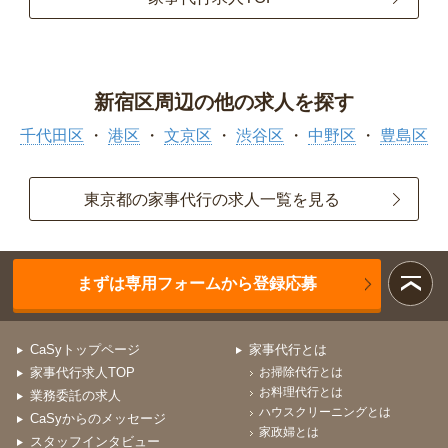
新宿区周辺の他の求人を探す
千代田区
港区
文京区
渋谷区
中野区
豊島区
東京都の家事代行の求人一覧を見る
まずは専用フォームから登録応募
CaSyトップページ
家事代行とは
家事代行求人TOP
お掃除代行とは
お料理代行とは
業務委託の求人
ハウスクリーニングとは
CaSyからのメッセージ
家政婦とは
スタッフインタビュー