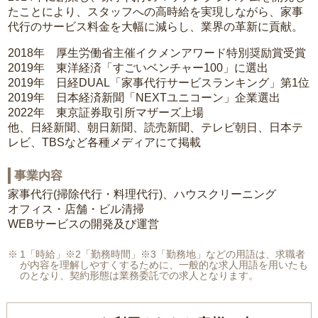
たことにより、スタッフへの高時給を実現しながら、家事
代行のサービス料金を大幅に減らし、業界の革新に貢献。
2018年 厚生労働省主催イクメンアワード特別奨励賞受賞
2019年 東洋経済「すごいベンチャー100」に選出
2019年 日経DUAL「家事代行サービスランキング」第1位
2019年 日本経済新聞「NEXTユニコーン」企業選出
2022年 東京証券取引所マザーズ上場
他、日経新聞、朝日新聞、読売新聞、テレビ朝日、日本テ
レビ、TBSなど各種メディアにて掲載
事業内容
家事代行(掃除代行・料理代行)、ハウスクリーニング
オフィス・店舗・ビル清掃
WEBサービスの開発及び運営
1「時給」※2「勤務時間」※3「勤務地」などの用語は、求職者
が内容を理解しやすくするために、一般的な求人用語を用いたも
のとなり、契約形態は業務委託での求人となります。