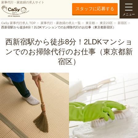
家事代行・家政婦の求人サイト
スタッフに応募する
メニュー
CaSy 家事代行求人 TOP
家事代行・家政婦の求人一覧
東京都
東京23区
新宿区
西新宿駅から徒歩8分！2LDKマンションでのお掃除代行のお仕事（東京都新宿区）
西新宿駅から徒歩8分！2LDKマンショ
ンでのお掃除代行のお仕事（東京都新
宿区）