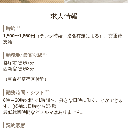
求人情報
※1
時給
1,500〜1,860円
（ランク時給・指名有無による）、交通費
支給
※2
勤務地･最寄り駅
都庁前 徒歩7分
西新宿 徒歩8分
（東京都新宿区付近）
※3
勤務時間・シフト
8時～20時の間で1時間〜、好きな日時に働くことができま
す。(候補の日時から選択)
最低就業時間などノルマはありません。
契約形態