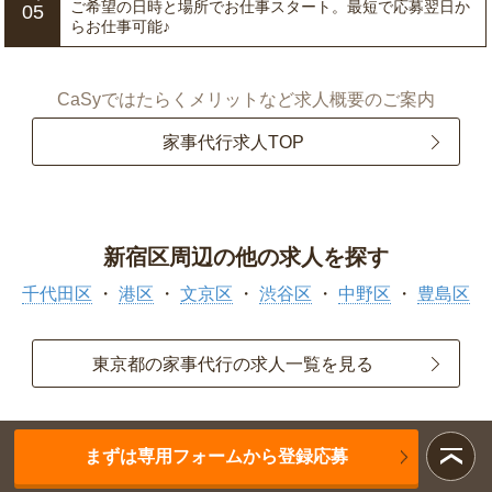
ご希望の日時と場所でお仕事スタート。最短で応募翌日か
05
らお仕事可能♪
CaSyではたらくメリットなど求人概要のご案内
家事代行求人TOP
新宿区周辺の他の求人を探す
千代田区
港区
文京区
渋谷区
中野区
豊島区
東京都の家事代行の求人一覧を見る
まずは専用フォームから登録応募