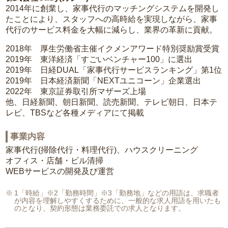
2014年に創業し、家事代行のマッチングシステムを開発し
たことにより、スタッフへの高時給を実現しながら、家事
代行のサービス料金を大幅に減らし、業界の革新に貢献。
2018年 厚生労働省主催イクメンアワード特別奨励賞受賞
2019年 東洋経済「すごいベンチャー100」に選出
2019年 日経DUAL「家事代行サービスランキング」第1位
2019年 日本経済新聞「NEXTユニコーン」企業選出
2022年 東京証券取引所マザーズ上場
他、日経新聞、朝日新聞、読売新聞、テレビ朝日、日本テ
レビ、TBSなど各種メディアにて掲載
事業内容
家事代行(掃除代行・料理代行)、ハウスクリーニング
オフィス・店舗・ビル清掃
WEBサービスの開発及び運営
1「時給」※2「勤務時間」※3「勤務地」などの用語は、求職者
が内容を理解しやすくするために、一般的な求人用語を用いたも
のとなり、契約形態は業務委託での求人となります。