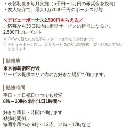
・表彰制度を毎月実施（5千円〜1万円の報奨金を授与）
・友人紹介で、最大1万7000千円のボーナス付与
＼デビューボーナス2,500円もらえる／
ご応募から30日以内に定期サービスの担当になると、
2,500円プレゼント
CaSyで新たにお仕事をスタートされる方が対象です
デビューボーナスは、定期サービスの初回実施後、翌々月末お支払い
となります
勤務地
東京都新宿区付近
サービス提供エリア内のお好きな場所で働けます。
勤務時間
平日・土日祝日いつでも歓迎
8時～20時の間で1日1時間〜
好きな曜日・時間に働けます
勤務時間例：
毎週水曜のみ 9時～12時、14時～17時など