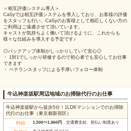
＜相互評価システム導入＞
CaSyでは相互評価システムを導入しており、お客様の評価
をスタッフも行い、CaSyのお客様として相応しくない方の
ご利用はご遠慮させて頂いています。
キャストが気持ちよく働いて頂けるように、これからも
様々な仕組みを導入する予定です♪
◎バックアップ体制がしっかりしていて安心◎
・ 1対1でしっかり研修するので初心者でも安心してお仕事
できます
・ ベテランスタッフによる手厚いフォロー体制
牛込神楽坂駅周辺地域のお掃除代行のお仕事
牛込神楽坂駅から徒歩5分！1LDKマンションでのお掃除
代行のお仕事（東京都新宿区）
1,500〜1,860円
、交通費支給、前払い制度あり
時給