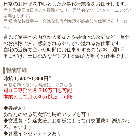
日常のお掃除を中心とした家事代行業務をお任せします。
作業範囲は日常のお掃除となり、専門的なハウスクリーニングと
は異なります。
危険なお仕事や、介護など専門知識が必要なお仕事はありませ
ん。
育児で家事との両立が大変な方や共働きの家庭など、自分
のお掃除で人に感謝されるやりがい溢れるお仕事です。
自宅の近所で空いた時間にお仕事をするのもOK。週1日、
平日だけ、土日のみなどシフトの融通が利くお仕事です。
報酬詳細
※
時給
1,500〜1,860円
指名料・ランク時給により異なる
週３日勤務で月収10万円も可能
本業として月収30万以上も可能
◆昇給あり
あなたのやる気次第で時給アップも可！
◆交通費：別途支給。お客様によっては交通費を増額され
る方もいます
◆各種インセンティブあり