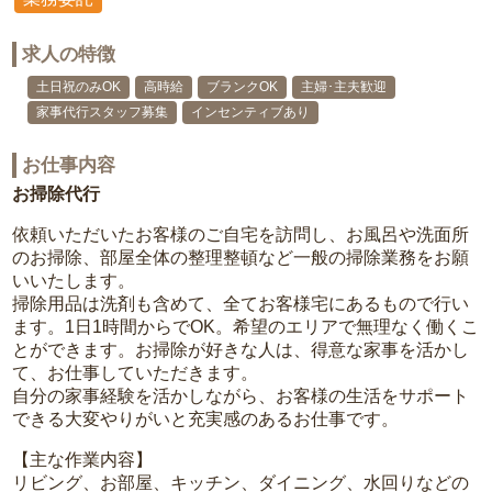
求人の特徴
土日祝のみOK
高時給
ブランクOK
主婦･主夫歓迎
家事代行スタッフ募集
インセンティブあり
お仕事内容
お掃除代行
依頼いただいたお客様のご自宅を訪問し、お風呂や洗面所
のお掃除、部屋全体の整理整頓など一般の掃除業務をお願
いいたします。
掃除用品は洗剤も含めて、全てお客様宅にあるもので行い
ます。1日1時間からでOK。希望のエリアで無理なく働くこ
とができます。お掃除が好きな人は、得意な家事を活かし
て、お仕事していただきます。
自分の家事経験を活かしながら、お客様の生活をサポート
できる大変やりがいと充実感のあるお仕事です。
【主な作業内容】
リビング、お部屋、キッチン、ダイニング、水回りなどの