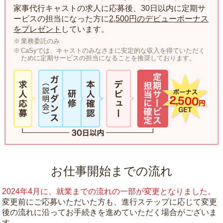
家事代行キャストの求人に応募後、30日以内に定期サ
ービスの担当になった方に
2,500円のデビューボーナス
をプレゼント
しています。
業務委託のみ
CaSyでは、キャストのみなさまに安定的な収入を得ていただく
ために定期サービスの担当になることを推奨しております。
お仕事開始までの流れ
2024年4月に、就業までの流れの一部が変更となりました。
変更前にご応募いただいた方も、進行ステップに応じて変更
後の流れに沿ってお手続きを進めていただく場合がございま
す。