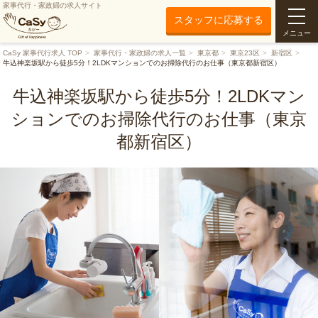
家事代行・家政婦の求人サイト
スタッフに応募する
メニュー
CaSy 家事代行求人 TOP
家事代行・家政婦の求人一覧
東京都
東京23区
新宿区
牛込神楽坂駅から徒歩5分！2LDKマンションでのお掃除代行のお仕事（東京都新宿区）
牛込神楽坂駅から徒歩5分！2LDKマン
ションでのお掃除代行のお仕事（東京
都新宿区）