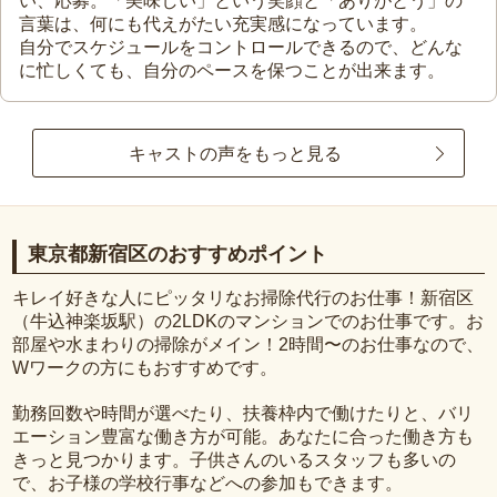
い、応募。「美味しい」という笑顔と「ありがとう」の
言葉は、何にも代えがたい充実感になっています。
自分でスケジュールをコントロールできるので、どんな
に忙しくても、自分のペースを保つことが出来ます。
キャストの声をもっと見る
東京都新宿区のおすすめポイント
キレイ好きな人にピッタリなお掃除代行のお仕事！新宿区
（牛込神楽坂駅）の2LDKのマンションでのお仕事です。お
部屋や水まわりの掃除がメイン！2時間〜のお仕事なので、
Wワークの方にもおすすめです。
勤務回数や時間が選べたり、扶養枠内で働けたりと、バリ
エーション豊富な働き方が可能。あなたに合った働き方も
きっと見つかります。子供さんのいるスタッフも多いの
で、お子様の学校行事などへの参加もできます。