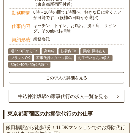
（東京都新宿区付近）
8時～20時の間で1時間〜、好きな日に働くこと
勤務時間
が可能です。(候補の日時から選択)
キッチン、トイレ、お風呂、洗面所、リビン
仕事内容
グ、その他のお掃除
業務委託
契約形態
週2〜3日からOK
高時給
扶養内OK
昇給･昇格あり
ブランクOK
家事代行スタッフ募集
お手伝いさんの求人
30代･40代･50代活躍中
この求人の詳細を見る
牛込神楽坂駅の家事代行の求人一覧を見る
東京都新宿区のお掃除代行のお仕事
飯田橋駅から徒歩7分！1LDKマンションでのお掃除代行