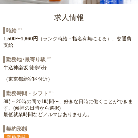
求人情報
※1
時給
1,500〜1,860円
（ランク時給・指名有無による）、交通費
支給
※2
勤務地･最寄り駅
牛込神楽坂 徒歩5分
（東京都新宿区付近）
※3
勤務時間・シフト
8時～20時の間で1時間〜、好きな日時に働くことができま
す。(候補の日時から選択)
最低就業時間などノルマはありません。
契約形態
業務委託