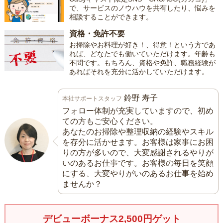
で、サービスのノウハウを共有したり、悩みを
相談することができます。
資格・免許不要
お掃除やお料理が好き！、得意！という方であ
れば、どなたでも働いていただけます。年齢も
不問です。もちろん、資格や免許、職務経験が
あればそれを充分に活かしていただけます。
鈴野 寿子
本社サポートスタッフ
フォロー体制が充実していますので、初め
ての方もご安心ください。
あなたのお掃除や整理収納の経験やスキル
を存分に活かせます。お客様は家事にお困
りの方が多いので、大変感謝されるやりが
いのあるお仕事です。お客様の毎日を笑顔
にする、大変やりがいのあるお仕事を始め
ませんか？
デビューボーナス2,500円ゲット