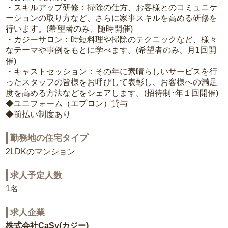
・スキルアップ研修：掃除の仕方、お客様とのコミュニケ
ーションの取り方など、さらに家事スキルを高める研修を
行います。(希望者のみ、随時開催)
・カジーサロン：時短料理や掃除のテクニックなど、様々
なテーマや事例をもとに学べます。(希望者のみ、月1回開
催)
・キャストセッション：その年に素晴らしいサービスを行
ったスタッフの皆様をお呼びして表彰し、お客様への満足
度を高める方法などをシェアします。(招待制･年１回開催)
◆ユニフォーム（エプロン）貸与
◆前払い制度あり
勤務地の住宅タイプ
2LDKのマンション
求人予定人数
1名
求人企業
株式会社CaSy(カジー)