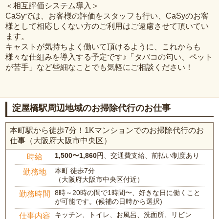
＜相互評価システム導入＞
CaSyでは、お客様の評価をスタッフも行い、CaSyのお客
様として相応しくない方のご利用はご遠慮させて頂いてい
ます。
キャストが気持ちよく働いて頂けるように、これからも
様々な仕組みを導入する予定です♪「タバコの匂い、ペット
が苦手」など些細なことでも気軽にご相談ください！
淀屋橋駅周辺地域のお掃除代行のお仕事
本町駅から徒歩7分！1Kマンションでのお掃除代行のお
仕事（大阪府大阪市中央区）
1,500〜1,860円
、交通費支給、前払い制度あり
時給
本町 徒歩7分
勤務地
（大阪府大阪市中央区付近）
8時～20時の間で1時間〜、好きな日に働くこと
勤務時間
が可能です。(候補の日時から選択)
キッチン、トイレ、お風呂、洗面所、リビン
仕事内容