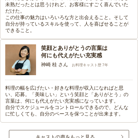
未熟だったとは思うけれど、お客様にすごく喜んでいた
だけた。
この仕事の魅力はいろいろな方と出会えること。そして
自分が持っているスキルを使って、人を喜ばせることが
できること。
笑顔とありがとうの言葉は
何にも代えがたい充実感
神崎 桂 さん
お料理キャスト歴 7年
料理の幅を広げたい・好きな料理が収入になればと思
い、応募。「美味しい」という笑顔と「ありがとう」の
言葉は、何にも代えがたい充実感になっています。
自分でスケジュールをコントロールできるので、どんな
に忙しくても、自分のペースを保つことが出来ます。
キャストの声をもっと見る