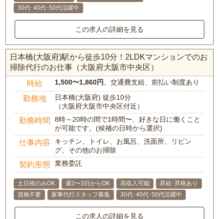
30代･40代･50代活躍中
この求人の詳細を見る
日本橋(大阪府)駅から徒歩10分！2LDKマンションでのお
掃除代行のお仕事（大阪府大阪市中央区）
1,500〜1,860円
、交通費支給、前払い制度あり
時給
日本橋(大阪府) 徒歩10分
勤務地
（大阪府大阪市中央区付近）
8時～20時の間で1時間〜、好きな日に働くこと
勤務時間
が可能です。(候補の日時から選択)
キッチン、トイレ、お風呂、洗面所、リビン
仕事内容
グ、その他のお掃除
業務委託
契約形態
土日祝のみOK
週2〜3日からOK
高収入可能
昇給･昇格あり
資格不要
家事代行スタッフ募集
30代･40代･50代活躍中
この求人の詳細を見る