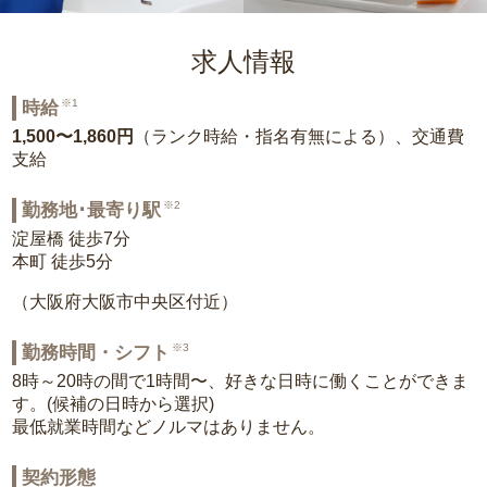
求人情報
※1
時給
1,500〜1,860円
（ランク時給・指名有無による）、交通費
支給
※2
勤務地･最寄り駅
淀屋橋 徒歩7分
本町 徒歩5分
（大阪府大阪市中央区付近）
※3
勤務時間・シフト
8時～20時の間で1時間〜、好きな日時に働くことができま
す。(候補の日時から選択)
最低就業時間などノルマはありません。
契約形態