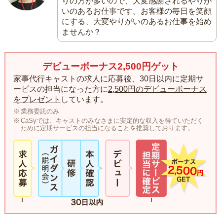
りの方が多いので、大変感謝されるやりが
いのあるお仕事です。お客様の毎日を笑顔
にする、大変やりがいのあるお仕事を始め
ませんか？
デビューボーナス2,500円ゲット
家事代行キャストの求人に応募後、30日以内に定期サ
ービスの担当になった方に
2,500円のデビューボーナス
をプレゼント
しています。
業務委託のみ
CaSyでは、キャストのみなさまに安定的な収入を得ていただく
ために定期サービスの担当になることを推奨しております。