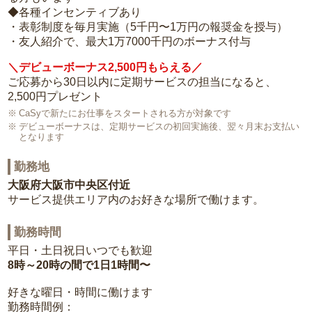
◆各種インセンティブあり
・表彰制度を毎月実施（5千円〜1万円の報奨金を授与）
・友人紹介で、最大1万7000千円のボーナス付与
＼デビューボーナス2,500円もらえる／
ご応募から30日以内に定期サービスの担当になると、
2,500円プレゼント
CaSyで新たにお仕事をスタートされる方が対象です
デビューボーナスは、定期サービスの初回実施後、翌々月末お支払い
となります
勤務地
大阪府大阪市中央区付近
サービス提供エリア内のお好きな場所で働けます。
勤務時間
平日・土日祝日いつでも歓迎
8時～20時の間で1日1時間〜
好きな曜日・時間に働けます
勤務時間例：