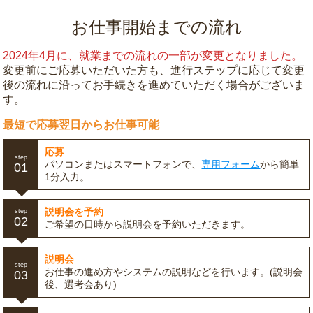
お仕事開始までの流れ
2024年4月に、就業までの流れの一部が変更となりました。
変更前にご応募いただいた方も、進行ステップに応じて変更
後の流れに沿ってお手続きを進めていただく場合がございま
す。
最短で応募翌日からお仕事可能
応募
step
パソコンまたはスマートフォンで、
専用フォーム
から簡単
01
1分入力。
説明会を予約
step
02
ご希望の日時から説明会を予約いただきます。
説明会
step
お仕事の進め方やシステムの説明などを行います。(説明会
03
後、選考会あり)