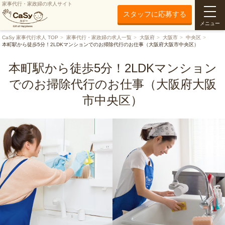
家事代行・家政婦の求人サイト
スタッフに応募する
メニュー
CaSy 家事代行求人 TOP
家事代行・家政婦の求人一覧
大阪府
大阪市
中央区
本町駅から徒歩5分！2LDKマンションでのお掃除代行のお仕事（大阪府大阪市中央区）
本町駅から徒歩5分！2LDKマンション
でのお掃除代行のお仕事（大阪府大阪
市中央区）