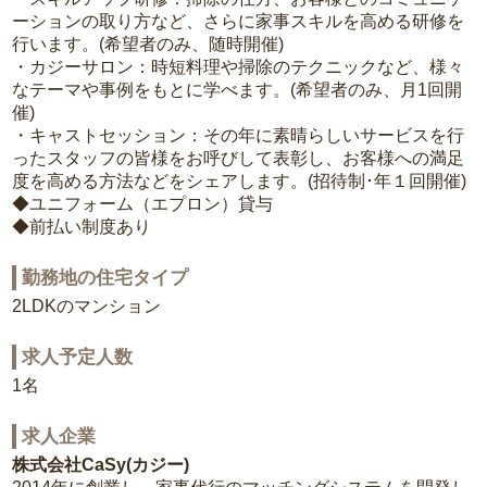
ーションの取り方など、さらに家事スキルを高める研修を
行います。(希望者のみ、随時開催)
・カジーサロン：時短料理や掃除のテクニックなど、様々
なテーマや事例をもとに学べます。(希望者のみ、月1回開
催)
・キャストセッション：その年に素晴らしいサービスを行
ったスタッフの皆様をお呼びして表彰し、お客様への満足
度を高める方法などをシェアします。(招待制･年１回開催)
◆ユニフォーム（エプロン）貸与
◆前払い制度あり
勤務地の住宅タイプ
2LDKのマンション
求人予定人数
1名
求人企業
株式会社CaSy(カジー)