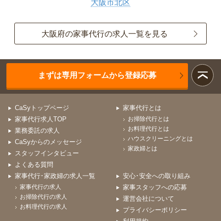
大阪市北区
大阪府の家事代行の求人一覧を見る
まずは専用フォームから登録応募
CaSyトップページ
家事代行とは
家事代行求人TOP
お掃除代行とは
お料理代行とは
業務委託の求人
ハウスクリーニングとは
CaSyからのメッセージ
家政婦とは
スタッフインタビュー
よくある質問
家事代行･家政婦の求人一覧
安心･安全への取り組み
家事代行の求人
家事スタッフへの応募
お掃除代行の求人
運営会社について
お料理代行の求人
プライバシーポリシー