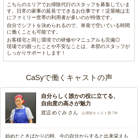
こちらのエリアでお掃除代行のスタッフを募集していま
す。日常の家事の延長でできるお仕事です！淀屋橋は主
にファミリー世帯の利用者が多いのが特徴です。
自分でシフトを決められるので、単発で空いている時間
に働くことも可能です。
お客様宅と同じ環境での研修やマニュアルも完備◎
現場での困ったことや不安なことは、本部のスタッフが
しっかりサポートします！
CaSyで働くキャストの声
自分らしく誰かの役に立てる、
自由度の高さが魅力
渡辺 めぐみ さん
お掃除キャスト歴 7年
始めたときばかりの時、今の自分からすると出来栄えも