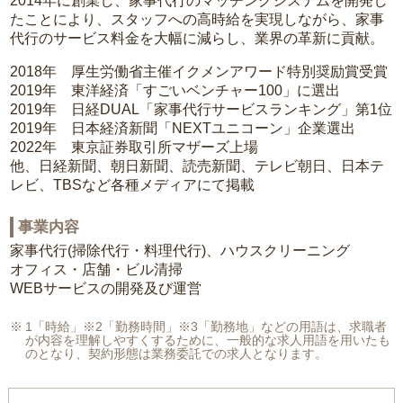
2014年に創業し、家事代行のマッチングシステムを開発し
たことにより、スタッフへの高時給を実現しながら、家事
代行のサービス料金を大幅に減らし、業界の革新に貢献。
2018年 厚生労働省主催イクメンアワード特別奨励賞受賞
2019年 東洋経済「すごいベンチャー100」に選出
2019年 日経DUAL「家事代行サービスランキング」第1位
2019年 日本経済新聞「NEXTユニコーン」企業選出
2022年 東京証券取引所マザーズ上場
他、日経新聞、朝日新聞、読売新聞、テレビ朝日、日本テ
レビ、TBSなど各種メディアにて掲載
事業内容
家事代行(掃除代行・料理代行)、ハウスクリーニング
オフィス・店舗・ビル清掃
WEBサービスの開発及び運営
1「時給」※2「勤務時間」※3「勤務地」などの用語は、求職者
が内容を理解しやすくするために、一般的な求人用語を用いたも
のとなり、契約形態は業務委託での求人となります。