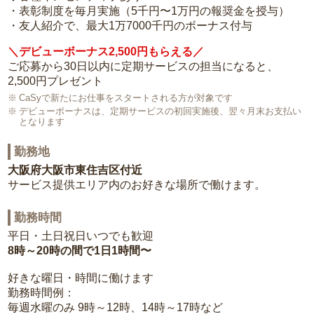
・表彰制度を毎月実施（5千円〜1万円の報奨金を授与）
・友人紹介で、最大1万7000千円のボーナス付与
＼デビューボーナス2,500円もらえる／
ご応募から30日以内に定期サービスの担当になると、
2,500円プレゼント
CaSyで新たにお仕事をスタートされる方が対象です
デビューボーナスは、定期サービスの初回実施後、翌々月末お支払い
となります
勤務地
大阪府大阪市東住吉区付近
サービス提供エリア内のお好きな場所で働けます。
勤務時間
平日・土日祝日いつでも歓迎
8時～20時の間で1日1時間〜
好きな曜日・時間に働けます
勤務時間例：
毎週水曜のみ 9時～12時、14時～17時など