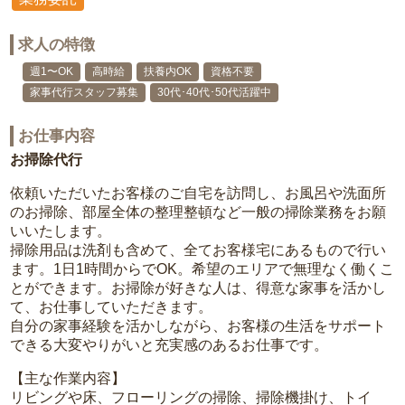
求人の特徴
週1〜OK
高時給
扶養内OK
資格不要
家事代行スタッフ募集
30代･40代･50代活躍中
お仕事内容
お掃除代行
依頼いただいたお客様のご自宅を訪問し、お風呂や洗面所
のお掃除、部屋全体の整理整頓など一般の掃除業務をお願
いいたします。
掃除用品は洗剤も含めて、全てお客様宅にあるもので行い
ます。1日1時間からでOK。希望のエリアで無理なく働くこ
とができます。お掃除が好きな人は、得意な家事を活かし
て、お仕事していただきます。
自分の家事経験を活かしながら、お客様の生活をサポート
できる大変やりがいと充実感のあるお仕事です。
【主な作業内容】
リビングや床、フローリングの掃除、掃除機掛け、トイ