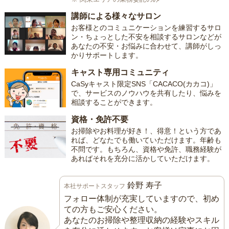
講師による様々なサロン
お客様とのコミュニケーションを練習するサロ
ン・ちょっとした不安を相談するサロンなどが
あなたの不安・お悩みに合わせて、講師がしっ
かりサポートします。
キャスト専用コミュニティ
CaSyキャスト限定SNS「CACACO(カカコ)」
で、サービスのノウハウを共有したり、悩みを
相談することができます。
資格・免許不要
お掃除やお料理が好き！、得意！という方であ
れば、どなたでも働いていただけます。年齢も
不問です。もちろん、資格や免許、職務経験が
あればそれを充分に活かしていただけます。
鈴野 寿子
本社サポートスタッフ
フォロー体制が充実していますので、初め
ての方もご安心ください。
あなたのお掃除や整理収納の経験やスキル