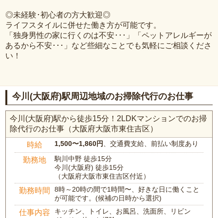
◎未経験･初心者の方大歓迎◎
ライフスタイルに併せた働き方が可能です。
「独身男性の家に行くのは不安･･･」「ペットアレルギーが
あるから不安･･･」など些細なことでも気軽にご相談くださ
い！
今川(大阪府)駅周辺地域のお掃除代行のお仕事
今川(大阪府)駅から徒歩15分！2LDKマンションでのお掃
除代行のお仕事（大阪府大阪市東住吉区）
1,500〜1,860円
、交通費支給、前払い制度あり
時給
駒川中野 徒歩15分
勤務地
今川(大阪府) 徒歩15分
（大阪府大阪市東住吉区付近）
8時～20時の間で1時間〜、好きな日に働くこと
勤務時間
が可能です。(候補の日時から選択)
キッチン、トイレ、お風呂、洗面所、リビン
仕事内容