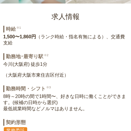
求人情報
※1
時給
1,500〜1,860円
（ランク時給・指名有無による）、交通費
支給
※2
勤務地･最寄り駅
今川(大阪府) 徒歩1分
（大阪府大阪市東住吉区付近）
※3
勤務時間・シフト
8時～20時の間で1時間〜、好きな日時に働くことができま
す。(候補の日時から選択)
最低就業時間などノルマはありません。
契約形態
業務委託