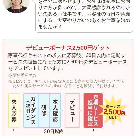
を存分に活かせます。お客様は家事にお困
りの方が多いので、大変感謝されるやりが
いのあるお仕事です。お客様の毎日を笑顔
にする、大変やりがいのあるお仕事を始め
ませんか？
デビューボーナス2,500円ゲット
家事代行キャストの求人に応募後、30日以内に定期サ
ービスの担当になった方に
2,500円のデビューボーナス
をプレゼント
しています。
業務委託のみ
CaSyでは、キャストのみなさまに安定的な収入を得ていただく
ために定期サービスの担当になることを推奨しております。