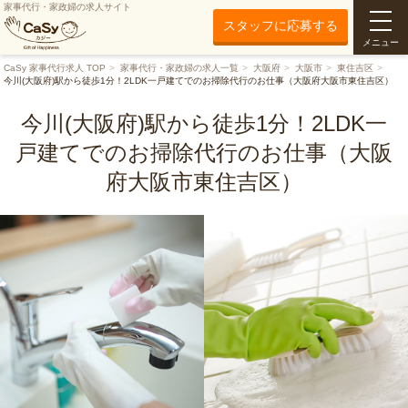
家事代行・家政婦の求人サイト
スタッフに応募する
メニュー
CaSy 家事代行求人 TOP
家事代行・家政婦の求人一覧
大阪府
大阪市
東住吉区
今川(大阪府)駅から徒歩1分！2LDK一戸建てでのお掃除代行のお仕事（大阪府大阪市東住吉区）
今川(大阪府)駅から徒歩1分！2LDK一
戸建てでのお掃除代行のお仕事（大阪
府大阪市東住吉区）