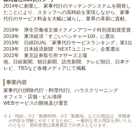
2014年に創業し、家事代行のマッチングシステムを開発し
たことにより、スタッフへの高時給を実現しながら、家事
代行のサービス料金を大幅に減らし、業界の革新に貢献。
2018年 厚生労働省主催イクメンアワード特別奨励賞受賞
2019年 東洋経済「すごいベンチャー100」に選出
2019年 日経DUAL「家事代行サービスランキング」第1位
2019年 日本経済新聞「NEXTユニコーン」企業選出
2022年 東京証券取引所マザーズ上場
他、日経新聞、朝日新聞、読売新聞、テレビ朝日、日本テ
レビ、TBSなど各種メディアにて掲載
事業内容
家事代行(掃除代行・料理代行)、ハウスクリーニング
オフィス・店舗・ビル清掃
WEBサービスの開発及び運営
1「時給」※2「勤務時間」※3「勤務地」などの用語は、求職者
が内容を理解しやすくするために、一般的な求人用語を用いたも
のとなり、契約形態は業務委託での求人となります。