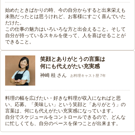
始めたときばかりの時、今の自分からすると出来栄えも
未熟だったとは思うけれど、お客様にすごく喜んでいた
だけた。
この仕事の魅力はいろいろな方と出会えること。そして
自分が持っているスキルを使って、人を喜ばせることが
できること。
笑顔とありがとうの言葉は
何にも代えがたい充実感
神崎 桂 さん
お料理キャスト歴 7年
料理の幅を広げたい・好きな料理が収入になればと思
い、応募。「美味しい」という笑顔と「ありがとう」の
言葉は、何にも代えがたい充実感になっています。
自分でスケジュールをコントロールできるので、どんな
に忙しくても、自分のペースを保つことが出来ます。