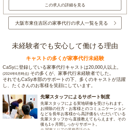
この求人の詳細を見る
大阪市東住吉区の家事代行の求人一覧を見る
未経験者でも安心して働ける理由
キャストの多くが家事代行未経験
CaSyに登録している家事代行キャストは20,000人以上。
その多くが、家事代行未経験者でした。
(2024年6月時点)
それでもCaSy本部のサポートの下、多くのキャストが活躍
し、たくさんのお客様を笑顔にしています。
先輩スタッフによるサポート制度
先輩スタッフによる実地研修を受けられます。
お掃除の仕方・お客様とのコミュニケーション
などを長年お客様から高評価をいただいている
先輩スタッフから直接教えてもらえます。その
後も1ヶ月間しっかりサポート。
※ 関東エリアの業務委託のみ