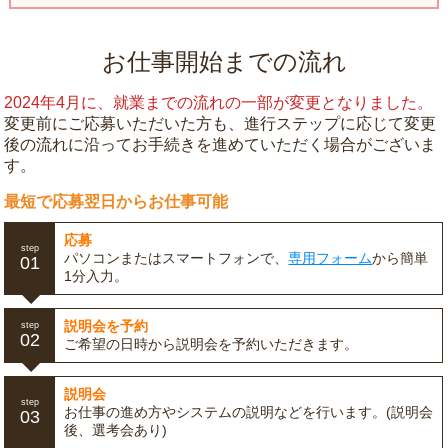
お仕事開始までの流れ
2024年4月に、就業までの流れの一部が変更となりました。
変更前にご応募いただいた方も、進行ステップに応じて変更
後の流れに沿ってお手続きを進めていただく場合がございま
す。
最短で応募翌日からお仕事可能
応募
step
パソコンまたはスマートフォンで、
専用フォーム
から簡単
01
1分入力。
説明会を予約
step
02
ご希望の日時から説明会を予約いただきます。
説明会
step
お仕事の進め方やシステムの説明などを行います。(説明会
03
後、選考会あり)