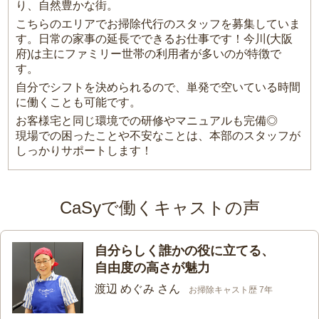
り、自然豊かな街。
こちらのエリアでお掃除代行のスタッフを募集していま
す。日常の家事の延長でできるお仕事です！今川(大阪
府)は主にファミリー世帯の利用者が多いのが特徴で
す。
自分でシフトを決められるので、単発で空いている時間
に働くことも可能です。
お客様宅と同じ環境での研修やマニュアルも完備◎
現場での困ったことや不安なことは、本部のスタッフが
しっかりサポートします！
CaSyで働くキャストの声
自分らしく誰かの役に立てる、
自由度の高さが魅力
渡辺 めぐみ さん
お掃除キャスト歴 7年