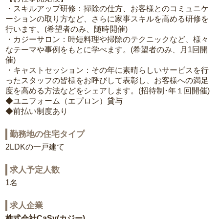
・スキルアップ研修：掃除の仕方、お客様とのコミュニケ
ーションの取り方など、さらに家事スキルを高める研修を
行います。(希望者のみ、随時開催)
・カジーサロン：時短料理や掃除のテクニックなど、様々
なテーマや事例をもとに学べます。(希望者のみ、月1回開
催)
・キャストセッション：その年に素晴らしいサービスを行
ったスタッフの皆様をお呼びして表彰し、お客様への満足
度を高める方法などをシェアします。(招待制･年１回開催)
◆ユニフォーム（エプロン）貸与
◆前払い制度あり
勤務地の住宅タイプ
2LDKの一戸建て
求人予定人数
1名
求人企業
株式会社CaSy(カジー)