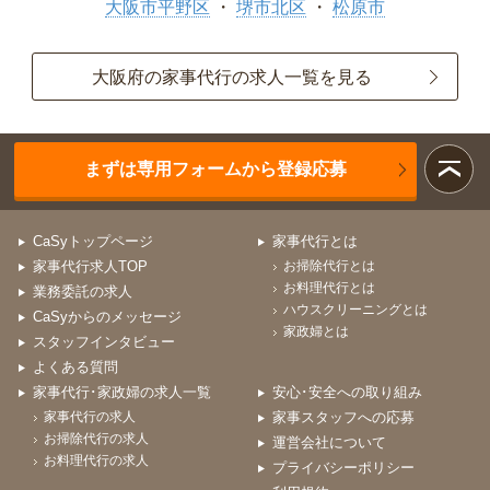
大阪市平野区
堺市北区
松原市
大阪府の家事代行の求人一覧を見る
まずは専用フォームから登録応募
CaSyトップページ
家事代行とは
家事代行求人TOP
お掃除代行とは
お料理代行とは
業務委託の求人
ハウスクリーニングとは
CaSyからのメッセージ
家政婦とは
スタッフインタビュー
よくある質問
家事代行･家政婦の求人一覧
安心･安全への取り組み
家事代行の求人
家事スタッフへの応募
お掃除代行の求人
運営会社について
お料理代行の求人
プライバシーポリシー