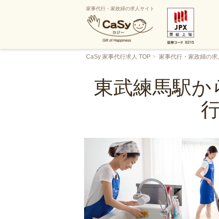
家事代行・家政婦の求人サイト
CaSy 家事代行求人 TOP
家事代行・家政婦の求
東武練馬駅か