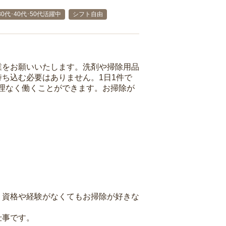
30代･40代･50代活躍中
シフト自由
業をお願いいたします。洗剤や掃除用品
ち込む必要はありません。1日1件で
理なく働くことができます。お掃除が
、資格や経験がなくてもお掃除が好きな
仕事です。