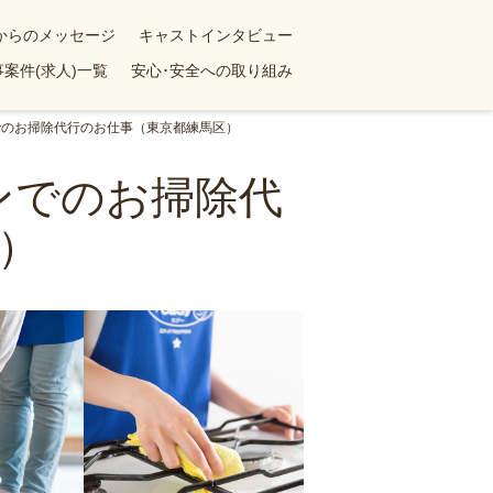
yからのメッセージ
キャストインタビュー
案件(求人)一覧
安心･安全への取り組み
でのお掃除代行のお仕事（東京都練馬区）
ンでのお掃除代
）