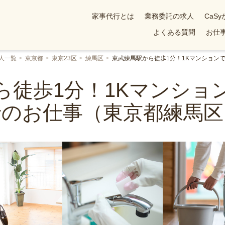
家事代行とは
業務委託の求人
CaS
よくある質問
お仕事
人一覧
東京都
東京23区
練馬区
東武練馬駅から徒歩1分！1Kマンション
ら徒歩1分！1Kマンショ
行のお仕事（東京都練馬区