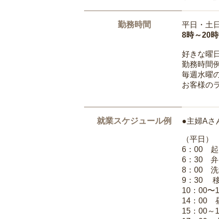
勤務時間
平日・土
8時～20
好きな曜
勤務時間
毎週水曜の
お客様の
就業スケジュール例
●主婦Aさ
（平日）
6：00 
6：30 
8：00 
9：30 
10：00〜
14：00
15：00