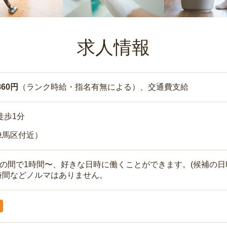
求人情報
860円
（ランク時給・指名有無による）、交通費支給
徒歩1分
練馬区付近）
時の間で1時間〜、好きな日時に働くことができます。(候補の日
時間などノルマはありません。