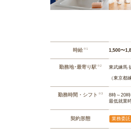
※1
時給
1,500〜1,
※2
勤務地･最寄り駅
東武練馬 
（東京都
※3
勤務時間・シフト
8時～20
最低就業
契約形態
業務委託