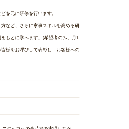
などを元に研修を行います。
り方など、さらに家事スキルを高める研
をもとに学べます。(希望者のみ、月1
の皆様をお呼びして表彰し、お客様への
り、スタッフへの高時給を実現しなが